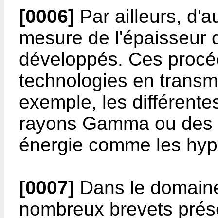
[0006]
Par ailleurs, d'
mesure de l'épaisseur d
développés. Ces procéd
technologies en transmi
exemple, les différente
rayons Gamma ou des te
énergie comme les hyp
[0007]
Dans le domaine
nombreux brevets prés