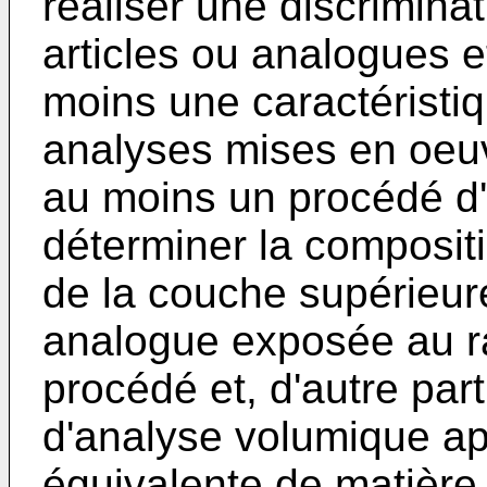
réaliser une discrimina
articles ou analogues e
moins une caractéristiq
analyses mises en oeuv
au moins un procédé d'
déterminer la composit
de la couche supérieur
analogue exposée au r
procédé et, d'autre par
d'analyse volumique ap
équivalente de matièr