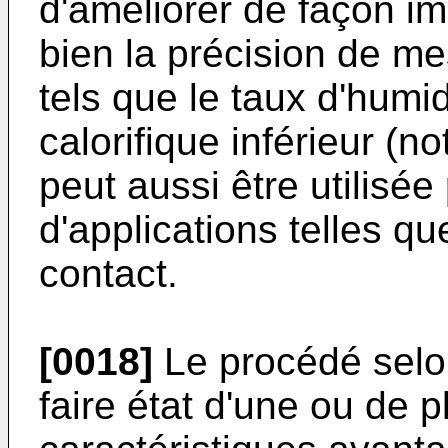
d'améliorer de façon imp
bien la précision de m
tels que le taux d'humi
calorifique inférieur (
peut aussi être utilisé
d'applications telles 
contact.
[0018]
Le procédé selon
faire état d'une ou de 