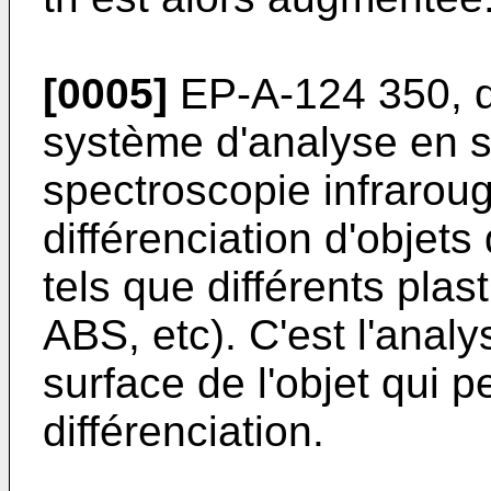
[0005]
EP-A-124 350
, 
système d'analyse en su
spectroscopie infrarou
différenciation d'objets
tels que différents pla
ABS, etc). C'est l'anal
surface de l'objet qui p
différenciation.