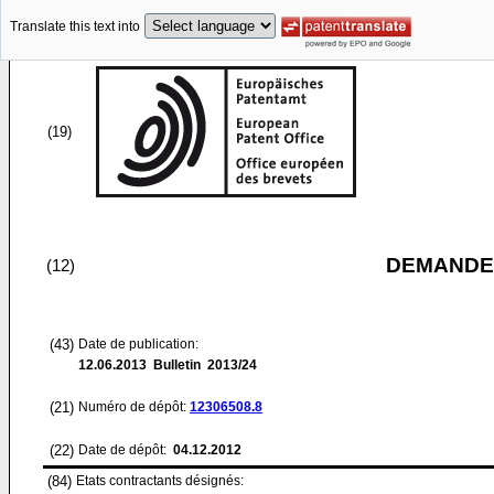
Translate this text into
(19)
DEMANDE
(12)
(43)
Date de publication:
12.06.2013
Bulletin 2013/24
(21)
Numéro de dépôt:
12306508.8
(22)
Date de dépôt:
04.12.2012
(84)
Etats contractants désignés: