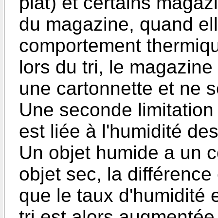
plat) et certains magazi
du magazine, quand ell
comportement thermique
lors du tri, le magazin
une cartonnette et ne s
Une seconde limitation
est liée à l'humidité des
Un objet humide a un c
objet sec, la différence
que le taux d'humidité e
tri est alors augmentée