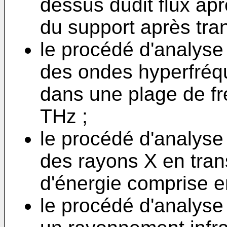
dessus dudit flux ap
du support après tra
le procédé d'analys
des ondes hyperfréqu
dans une plage de f
THz ;
le procédé d'analys
des rayons X en tra
d'énergie comprise e
le procédé d'analyse