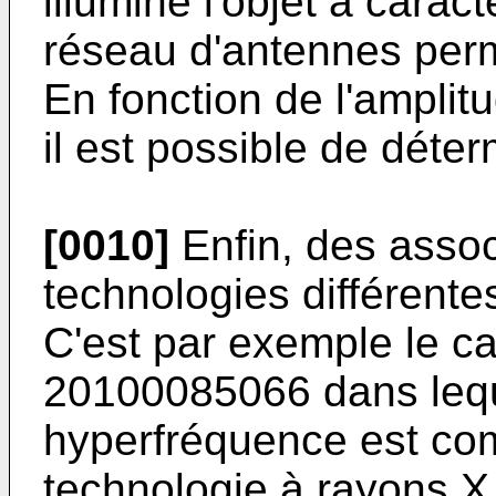
illumine l'objet à carac
réseau d'antennes perm
En fonction de l'amplit
il est possible de déter
[0010]
Enfin, des assoc
technologies différente
C'est par exemple le 
20100085066
dans leq
hyperfréquence est co
technologie à rayons X 