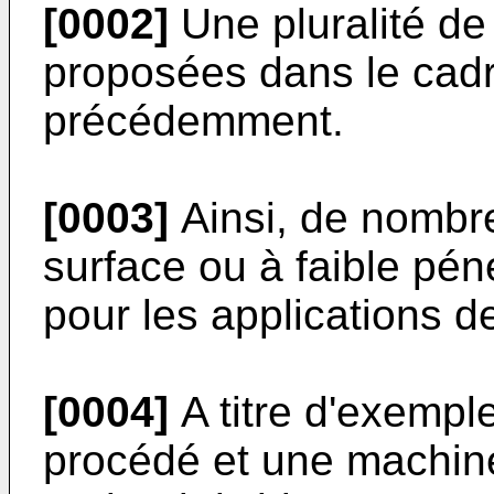
[0002]
Une pluralité de 
proposées dans le cad
précédemment.
[0003]
Ainsi, de nombr
surface ou à faible pén
pour les applications d
[0004]
A titre d'exempl
procédé et une machine