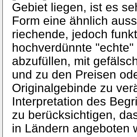
Gebiet liegen, ist es seh
Form eine ähnlich aus
riechende, jedoch funk
hochverdünnte "echte" 
abzufüllen, mit gefälsc
und zu den Preisen od
Originalgebinde zu ver
Interpretation des Begri
zu berücksichtigen, da
in Ländern angeboten 