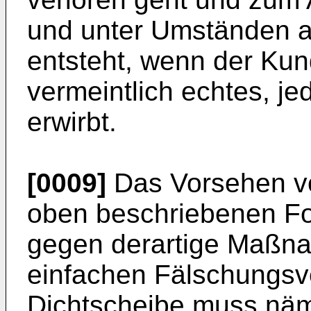
und unter Umständen 
entsteht, wenn der Kun
vermeintlich echtes, j
erwirbt.
[0009]
Das Vorsehen vo
oben beschriebenen For
gegen derartige Maßn
einfachen Fälschungsv
Dichtscheibe muss näm