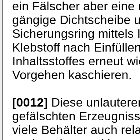
ein Fälscher aber eine n
gängige Dichtscheibe 
Sicherungsring mittels
Klebstoff nach Einfüllen
Inhaltsstoffes erneut w
Vorgehen kaschieren.
[0012]
Diese unlauter
gefälschten Erzeugnis
viele Behälter auch rela