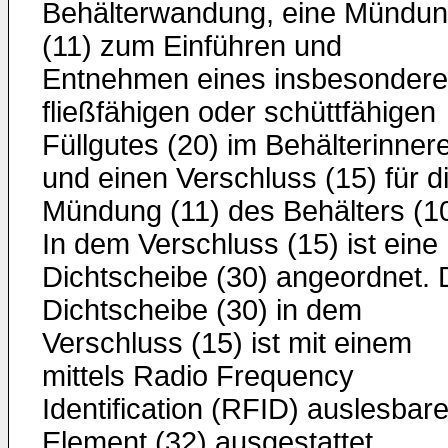
Behälterwandung, eine Mündu
(11) zum Einführen und
Entnehmen eines insbesondere
fließfähigen oder schüttfähigen
Füllgutes (20) im Behälterinner
und einen Verschluss (15) für d
Mündung (11) des Behälters (10
In dem Verschluss (15) ist eine
Dichtscheibe (30) angeordnet. 
Dichtscheibe (30) in dem
Verschluss (15) ist mit einem
mittels Radio Frequency
Identification (RFID) auslesbar
Element (32) ausgestattet.