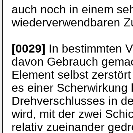
auch noch in einem se
wiederverwendbaren Zu
[0029]
In bestimmten Ve
davon Gebrauch gemac
Element selbst zerstört
es einer Scherwirkung
Drehverschlusses in de
wird, mit der zwei Schi
relativ zueinander ged