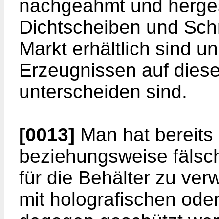
nachgeahmt und herges
Dichtscheiben und Sch
Markt erhältlich sind u
Erzeugnissen auf dies
unterscheiden sind.
[0013]
Man hat bereits 
beziehungsweise fälsch
für die Behälter zu ver
mit holografischen ode