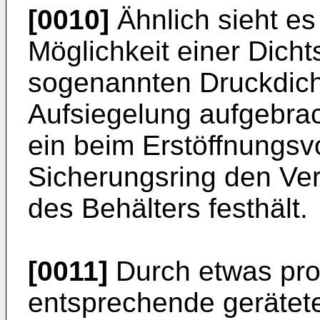
[0010]
Ähnlich sieht es 
Möglichkeit einer Dicht
sogenannten Druckdich
Aufsiegelung aufgebra
ein beim Erstöffnungs
Sicherungsring den Ve
des Behälters festhält.
[0011]
Durch etwas pro
entsprechende gerätet