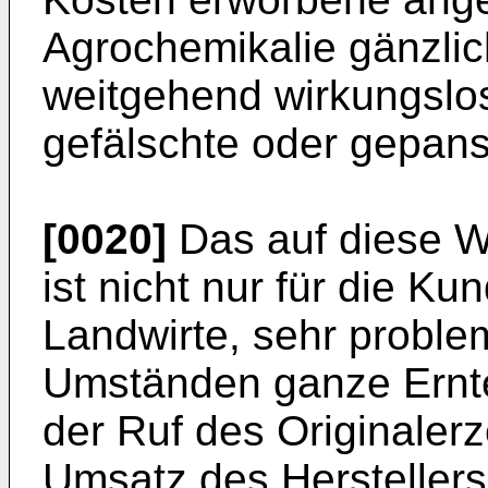
Agrochemikalie gänzlic
weitgehend wirkungslos
gefälschte oder gepans
[0020]
Das auf diese W
ist nicht nur für die Ku
Landwirte, sehr proble
Umständen ganze Ernte
der Ruf des Originaler
Umsatz des Herstellers