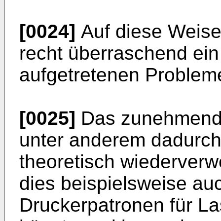
[0024]
Auf diese Weise
recht überraschend ein 
aufgetretenen Proble
[0025]
Das zunehmende
unter anderem dadurch,
theoretisch wiederver
dies beispielsweise au
Druckerpatronen für La