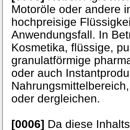
Motoröle oder andere i
hochpreisige Flüssigkei
Anwendungsfall. In Be
Kosmetika, flüssige, pu
granulatförmige pharm
oder auch Instantprodu
Nahrungsmittelbereich,
oder dergleichen.
[0006]
Da diese Inhalts