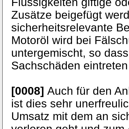
Flüssigkeiten giftige o
Zusätze beigefügt wer
sicherheitsrelevante Be
Motoröl wird bei Fälsch
untergemischt, so das
Sachschäden eintreten
[0008]
Auch für den Anb
ist dies sehr unerfreul
Umsatz mit dem an sich
verloren geht und zum 