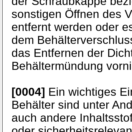
der Schraubkappe bez
sonstigen Öffnen des V
entfernt werden oder 
dem Behälterverschlus
das Entfernen der Dich
Behältermündung vorn
[0004]
Ein wichtiges Ei
Behälter sind unter A
auch andere Inhaltsstof
oder sicherheitsrelevan