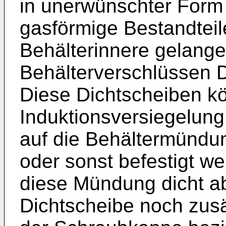
in unerwünschter Form 
gasförmige Bestandtei
Behälterinnere gelangen
Behälterverschlüssen 
Diese Dichtscheiben k
Induktionsversiegelung
auf die Behältermündun
oder sonst befestigt w
diese Mündung dicht ab
Dichtscheibe noch zus