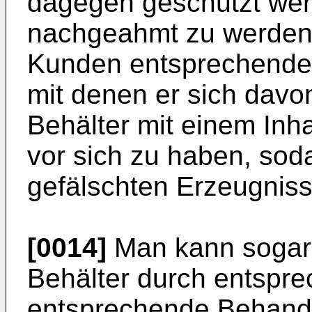
dagegen geschützt wer
nachgeahmt zu werden
Kunden entsprechende
mit denen er sich dav
Behälter mit einem Inha
vor sich zu haben, sod
gefälschten Erzeugniss
[0014]
Man kann sogar 
Behälter durch entspr
entsprechende Behande