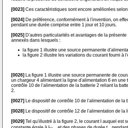
[0023]
Ces caractéristiques sont encore améliorées selon 
[0024]
De préférence, conformément à l'invention, on eff
pendant une durée comprise entre 1 jour et 10 jours.
[0025]
D'autres particularités et avantages de la présente 
annexés dans lesquels :
la figure 1 illustre une source permanente d'alimen
la figure 2 illustre les variations du courant fourni 
[0026]
La figure 1 illustre une source permanente de cour
un chargeur 4 alimentant la ligne d'alimentation 6 en un
contrôle 10 de l'alimentation de la batterie 2 reliant la batt
2.
[0027]
Le dispositif de contrôle 10 de l'alimentation de la 
[0028]
Le dispositif de contrôle 12 de l'alimentation de la
[0029]
Tel qu'illustré à la figure 2, le courant I auquel es
constante égale à I
et des phases de durée t
pendant 