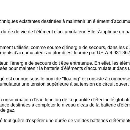
echniques existantes destinées à maintenir un élément d'accum
a durée de vie de l'élément d'accumulateur. Elle s'applique en p
ent utilisés, comme source d'énergie de secours, dans les d'ap
léments d'accumulateur au plomb est fournie par
US-A-4 931 36
ur, l'énergie de secours doit être entretenue. En effet, les é
sés pour maintenir la batterie d'éléments d'accumulateur dans u
rgé est connue sous le nom de "floating" et consiste à compe
umulateur une tension supérieure à sa tension de circuit ouvert
 consommation d'eau fonction de la quantité d'électricité globale
ce destinées à compléter le niveau d'eau de la batterie d'éléme
 de gaz.
ré tout guère d'espérer une durée de vie des batteries d'éléme