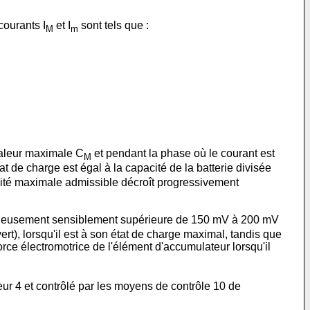
courants I
et I
sont tels que :
M
m
 valeur maximale C
et pendant la phase où le courant est
M
t de charge est égal à la capacité de la batterie divisée
pacité maximale admissible décroît progressivement
geusement sensiblement supérieure de 150 mV à 200 mV
ert), lorsqu'il est à son état de charge maximal, tandis que
ce électromotrice de l'élément d'accumulateur lorsqu'il
eur 4 et contrôlé par les moyens de contrôle 10 de