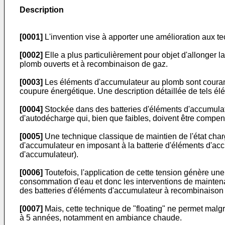
Description
[0001]
L'invention vise à apporter une amélioration aux t
[0002]
Elle a plus particulièrement pour objet d'allonger l
plomb ouverts et à recombinaison de gaz.
[0003]
Les éléments d'accumulateur au plomb sont couramm
coupure énergétique. Une description détaillée de tels é
[0004]
Stockée dans des batteries d'éléments d'accumulate
d'autodécharge qui, bien que faibles, doivent être compen
[0005]
Une technique classique de maintien de l'état cha
d'accumulateur en imposant à la batterie d'éléments d'acc
d'accumulateur).
[0006]
Toutefois, l'application de cette tension génère une
consommation d'eau et donc les interventions de maintenan
des batteries d'éléments d'accumulateur à recombinaison
[0007]
Mais, cette technique de "floating" ne permet malg
à 5 années, notamment en ambiance chaude.