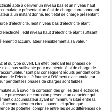
ricité apte à délivrer un niveau bas et un niveau haut
d'accumulateur présentant un état de charge correspondant
teur à un instant donné, ledit état de charge présentant
e d'électricité, ledit niveau bas d'électricité étant
ectricité, ledit niveau haut d'électricité étant suffisant
l'élément d'accumulateur sensiblement à sa valeur
 et du type ouvert. En effet, pendant les phases de
e n'est pas suffisante pour maintenir l'état de charge de
 l'accumulateur sont par conséquent réduits pendant cette
son de l'électricité fournie à l'élément d'accumulateur
teur pendant les phases de charges sont faibles.
ulateur, à savoir la corrosion des grilles des électrodes
. Le processus de corrosion présente un caractère qui
élément d'accumulateur ayant un minimum situé entre la
 d'accumulateur en circuit ouvert, tel qu'indiqué
rence de potentiel comprise entre les deux différences de