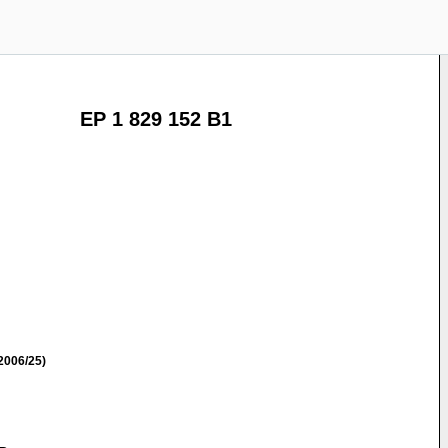
EP 1 829 152 B1
2006/25)