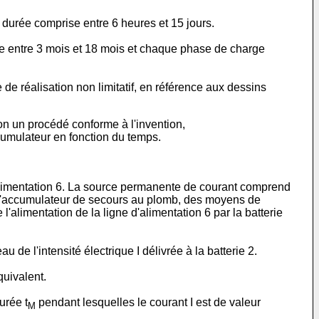
durée comprise entre 6 heures et 15 jours.
e entre 3 mois et 18 mois et chaque phase de charge
de réalisation non limitatif, en référence aux dessins
on un procédé conforme à l'invention,
accumulateur en fonction du temps.
'alimentation 6. La source permanente de courant comprend
s d'accumulateur de secours au plomb, des moyens de
e l'alimentation de la ligne d'alimentation 6 par la batterie
de l'intensité électrique I délivrée à la batterie 2.
quivalent.
urée t
pendant lesquelles le courant I est de valeur
M