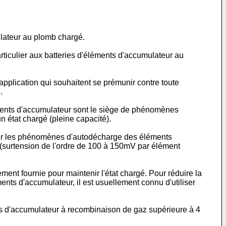
ulateur au plomb chargé.
articulier aux batteries d'éléments d'accumulateur au
plication qui souhaitent se prémunir contre toute
7
.
léments d'accumulateur sont le siège de phénomènes
n état chargé (pleine capacité).
nser les phénomènes d'autodécharge des éléments
 (surtension de l'ordre de 100 à 150mV par élément
ment fournie pour maintenir l'état chargé. Pour réduire la
nts d'accumulateur, il est usuellement connu d'utiliser
nts d'accumulateur à recombinaison de gaz supérieure à 4