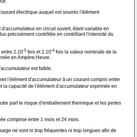
ur.
e courant électrique auquel est soumis l'élément
t d'accumulateur en circuit ouvert, étant variable en
plus précisément contrôlée en contrôlant l'intensité du
-5
-4
 entre 2.10
fois et 2.10
fois la valeur nominale de la
primée en Ampère.Heure.
'accumulateur est faible.
met l'élément d'accumulateur à un courant compris entre
et la capacité de l'élément d'accumulateur exprimée en
utre part le risque d'emballement thermique et les pertes
ée comprise entre 1 mois et 24 mois.
arge ne sont ni trop fréquentes ni trop longues afin de