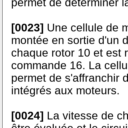
permet de déterminer l
[0023]
Une cellule de 
montée en sortie d'un 
chaque rotor 10 et est r
commande 16. La cellu
permet de s'affranchir d
intégrés aux moteurs.
[0024]
La vitesse de ch