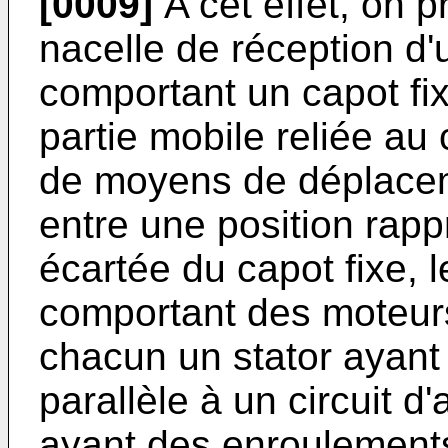
[0009]
A cet effet, on p
nacelle de réception d'
comportant un capot fix
partie mobile reliée au 
de moyens de déplacem
entre une position rapp
écartée du capot fixe,
comportant des moteur
chacun un stator ayant
parallèle à un circuit d'
ayant des enroulements