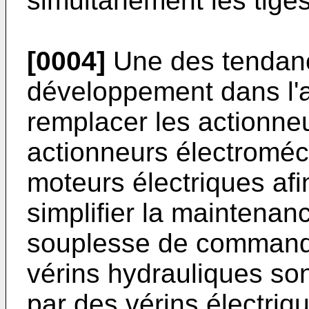
simultanément les tiges
[0004]
Une des tendanc
développement dans l'
remplacer les actionne
actionneurs électromé
moteurs électriques af
simplifier la maintenanc
souplesse de commande
vérins hydrauliques so
par des vérins électri