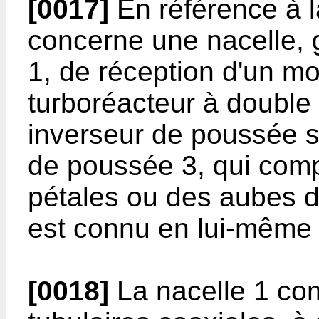
[0017]
En référence à la
concerne une nacelle,
1, de réception d'un mo
turboréacteur à double
inverseur de poussée s
de poussée 3, qui com
pétales ou des aubes de
est connu en lui-même e
[0018]
La nacelle 1 com