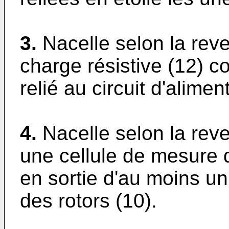
3.
Nacelle selon la reve
charge résistive (12) c
relié au circuit d'alimen
4.
Nacelle selon la rev
une cellule de mesure 
en sortie d'au moins u
des rotors (10).