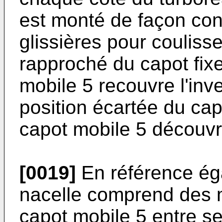
est monté de façon co
glissières pour couliss
rapproché du capot fixe
mobile 5 recouvre l'inv
position écartée du capo
capot mobile 5 découvr
[0019]
En référence éga
nacelle comprend des
capot mobile 5 entre se