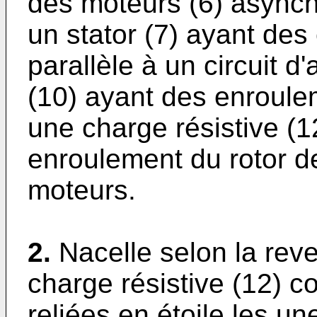
des moteurs (6) async
un stator (7) ayant des
parallèle à un circuit d'
(10) ayant des enroule
une charge résistive (1
enroulement du rotor d
moteurs.
2.
Nacelle selon la reve
charge résistive (12) c
reliées en étoile les un