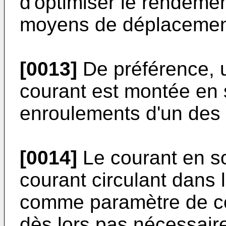
d'optimiser le rendemen
moyens de déplacemen
[0013]
De préférence, 
courant est montée en 
enroulements d'un des 
[0014]
Le courant en sor
courant circulant dans l
comme paramètre de co
dès lors pas nécessaire