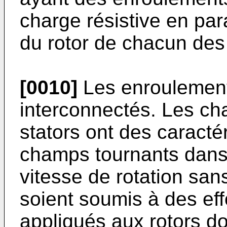
charge résistive en pa
du rotor de chacun des
[0010]
Les enroulements
interconnectés. Les ch
stators ont des caractér
champs tournants dans
vitesse de rotation san
soient soumis à des effo
appliqués aux rotors d