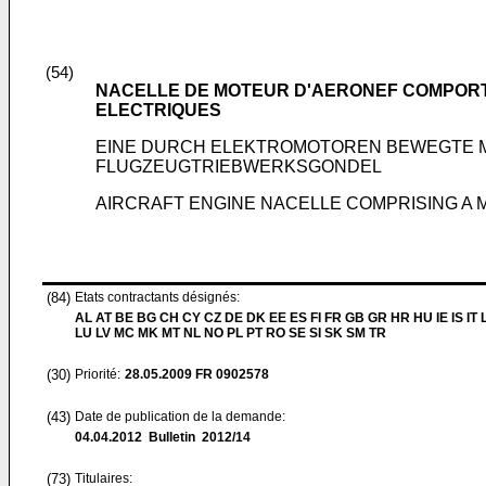
(54)
NACELLE DE MOTEUR D'AERONEF COMPORT
ELECTRIQUES
EINE DURCH ELEKTROMOTOREN BEWEGTE 
FLUGZEUGTRIEBWERKSGONDEL
AIRCRAFT ENGINE NACELLE COMPRISING A 
(84)
Etats contractants désignés:
AL AT BE BG CH CY CZ DE DK EE ES FI FR GB GR HR HU IE IS IT L
LU LV MC MK MT NL NO PL PT RO SE SI SK SM TR
(30)
Priorité:
28.05.2009
FR 0902578
(43)
Date de publication de la demande:
04.04.2012
Bulletin 2012/14
(73)
Titulaires: