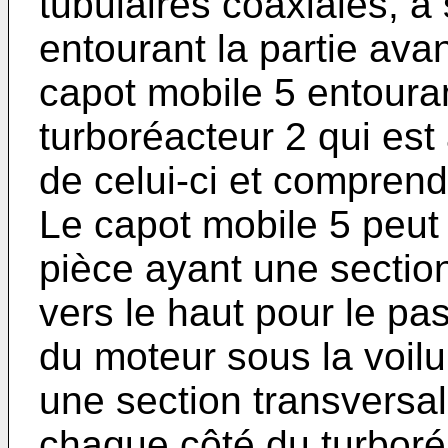
tubulaires coaxiales, à 
entourant la partie ava
capot mobile 5 entoura
turboréacteur 2 qui est
de celui-ci et comprend
Le capot mobile 5 peu
pièce ayant une sectio
vers le haut pour le pa
du moteur sous la voil
une section transversa
chaque côté du turboré