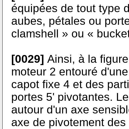
équipées de tout type 
aubes, pétales ou port
clamshell » ou « bucket
[0029]
Ainsi, à la figur
moteur 2 entouré d'une
capot fixe 4 et des par
portes 5' pivotantes. L
autour d'un axe sensib
axe de pivotement des p