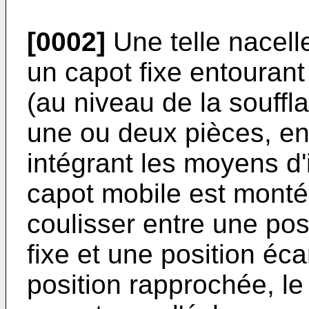
[0002]
Une telle nacel
un capot fixe entourant
(au niveau de la souffl
une ou deux pièces, en
intégrant les moyens d
capot mobile est monté 
coulisser entre une po
fixe et une position éca
position rapprochée, l