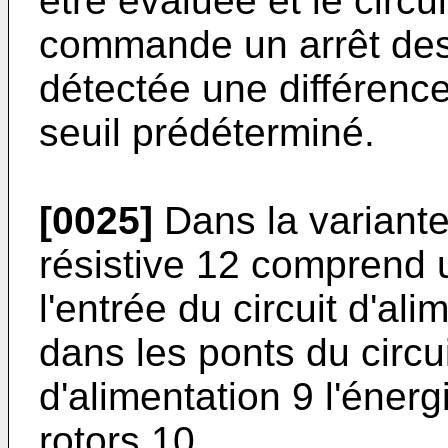
être évaluée et le cir
commande un arrêt des
détectée une différence
seuil prédéterminé.
[0025]
Dans la variante 
résistive 12 comprend u
l'entrée du circuit d'ali
dans les ponts du circui
d'alimentation 9 l'énerg
rotors 10.