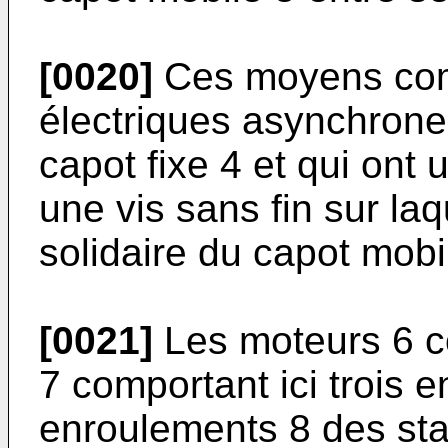
[0020]
Ces moyens com
électriques asynchrones
capot fixe 4 et qui ont 
une vis sans fin sur la
solidaire du capot mobi
[0021]
Les moteurs 6 c
7 comportant ici trois 
enroulements 8 des sta