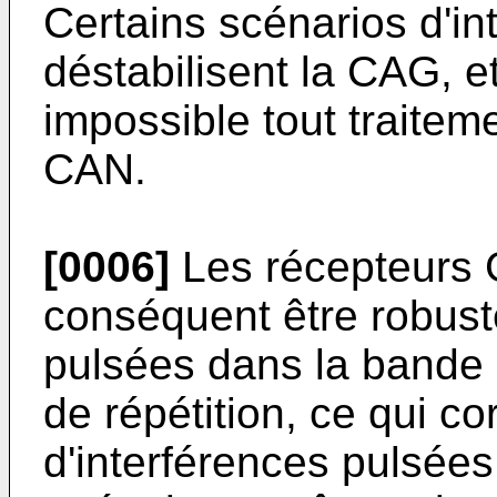
Certains scénarios d'in
déstabilisent la CAG, et
impossible tout traite
CAN.
[0006]
Les récepteurs 
conséquent être robust
pulsées dans la bande 
de répétition, ce qui c
d'interférences pulsée