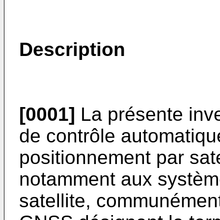
Description
[0001]
La présente inve
de contrôle automatiqu
positionnement par satel
notamment aux système
satellite, communément