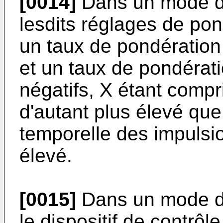
[0014]
Dans un mode de 
lesdits réglages de po
un taux de pondération
et un taux de pondérat
négatifs, X étant compri
d'autant plus élevé que
temporelle des impulsio
élevé.
[0015]
Dans un mode de 
le dispositif de contrô