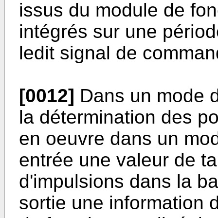
issus du module de fonc
intégrés sur une pério
ledit signal de comman
[0012]
Dans un mode de 
la détermination des p
en oeuvre dans un mod
entrée une valeur de t
d'impulsions dans la ban
sortie une information