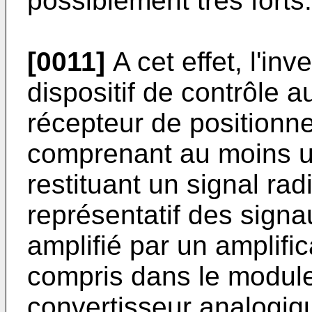
possiblement très forts.
[0011]
A cet effet, l'inv
dispositif de contrôle 
récepteur de positionne
comprenant au moins u
restituant un signal rad
représentatif des sign
amplifié par un amplific
compris dans le module
convertisseur analogiq