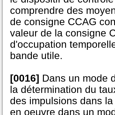
comprendre des moyens
de consigne CCAG confi
valeur de la consigne 
d'occupation temporell
bande utile.
[0016]
Dans un mode de 
la détermination du tau
des impulsions dans la 
en oeuvre dans un mod