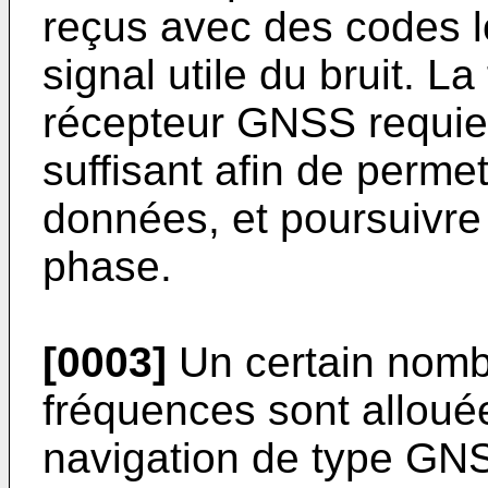
reçus avec des codes l
signal utile du bruit. La
récepteur GNSS requiert
suffisant afin de perme
données, et poursuivre 
phase.
[0003]
Un certain nomb
fréquences sont allou
navigation de type G