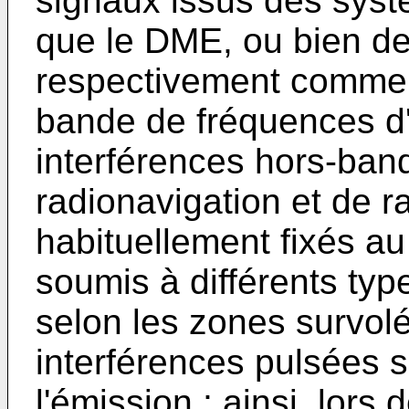
signaux issus des syst
que le DME, ou bien de
respectivement comme 
bande de fréquences d
interférences hors-ban
radionavigation et de r
habituellement fixés au
soumis à différents typ
selon les zones survolé
interférences pulsées s
l'émission ; ainsi, lor