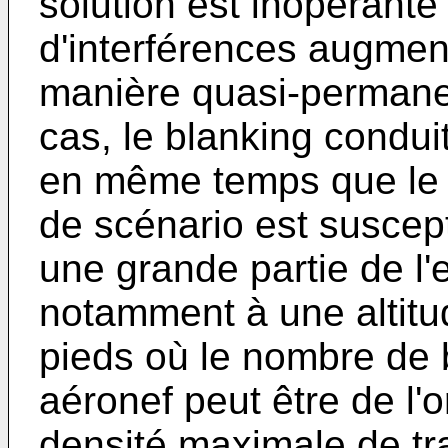
solution est inopérante
d'interférences augment
manière quasi-permanen
cas, le blanking conduit
en même temps que le s
de scénario est suscep
une grande partie de l
notamment à une altitu
pieds où le nombre de
aéronef peut être de l
densité maximale de traf