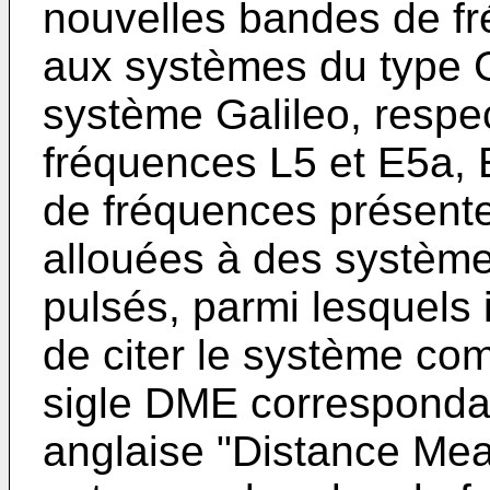
nouvelles bandes de fr
aux systèmes du type G
système Galileo, respe
fréquences L5 et E5a,
de fréquences présentent
allouées à des système
pulsés, parmi lesquels 
de citer le système c
sigle DME correspondan
anglaise "Distance Me