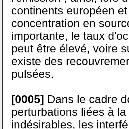
continents européen et
concentration en source
importante, le taux d'o
peut être élevé, voire s
existe des recouvremen
pulsées.
[0005]
Dans le cadre de
perturbations liées à l
indésirables, les inter