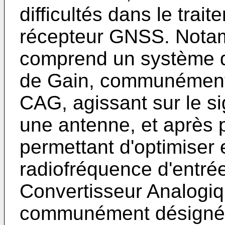
difficultés dans le trai
récepteur GNSS. Nota
comprend un système 
de Gain, communément 
CAG, agissant sur le si
une antenne, et après p
permettant d'optimiser 
radiofréquence d'entré
Convertisseur Analogi
communément désigné 