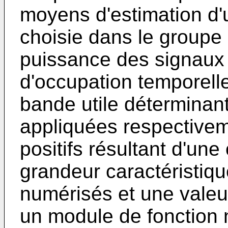
moyens d'estimation d'
choisie dans le groupe 
puissance des signaux 
d'occupation temporell
bande utile déterminan
appliquées respectivem
positifs résultant d'un
grandeur caractéristiqu
numérisés et une vale
un module de fonction n