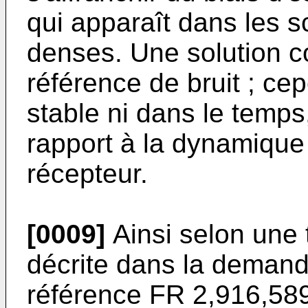
qui apparaît dans les s
denses. Une solution co
référence de bruit ; cep
stable ni dans le temps
rapport à la dynamique 
récepteur.
[0009]
Ainsi selon une 
décrite dans la demand
référence
FR 2,916,58