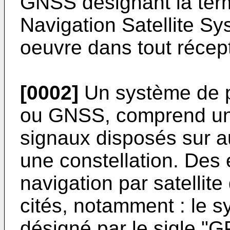
GNSS désignant la term
Navigation Satellite Sy
oeuvre dans tout récep
[0002]
Un système de po
ou GNSS, comprend une
signaux disposés sur au
une constellation. De
navigation par satellit
cités, notamment : le
désigné par le sigle "