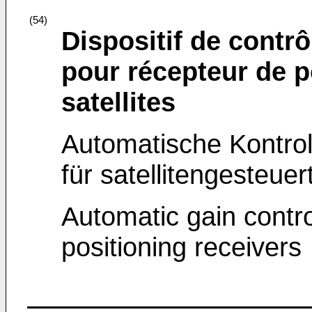
(54)
Dispositif de contr
pour récepteur de 
satellites
Automatische Kontrol
für satellitengesteue
Automatic gain control
positioning receivers