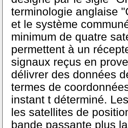
terminologie anglaise "
et le système communé
minimum de quatre sate
permettent à un récepte
signaux reçus en prove
délivrer des données de
termes de coordonnées 
instant t déterminé. L
les satellites de posit
bande passante plus la