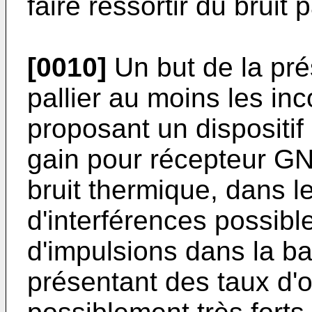
faire ressortir du bruit 
[0010]
Un but de la pré
pallier au moins les in
proposant un dispositif
gain pour récepteur G
bruit thermique, dans le
d'interférences possib
d'impulsions dans la b
présentant des taux d'o