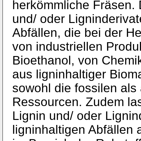
herkömmliche Fräsen. 
und/ oder Ligninderivat
Abfällen, die bei der 
von industriellen Produ
Bioethanol, von Chemi
aus ligninhaltiger Biom
sowohl die fossilen als
Ressourcen. Zudem las
Lignin und/ oder Ligni
ligninhaltigen Abfälle