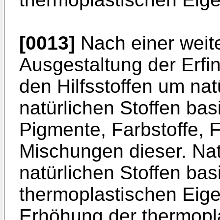
[0013]
Nach einer weite
Ausgestaltung der Erfi
den Hilfsstoffen um nat
natürlichen Stoffen ba
Pigmente, Farbstoffe, F
Mischungen dieser. Nat
natürlichen Stoffen ba
thermoplastischen Eig
Erhöhung der thermopla