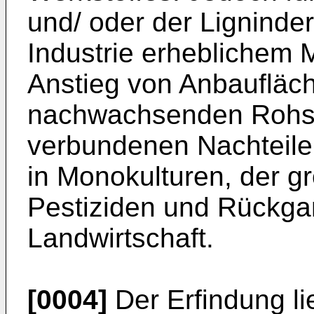
und/ oder der Ligninder
Industrie erheblichem 
Anstieg von Anbaufläch
nachwachsenden Rohsto
verbundenen Nachteile
in Monokulturen, der g
Pestiziden und Rückgan
Landwirtschaft.
[0004]
Der Erfindung li