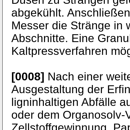
abgekühlt. Anschließen
Messer die Stränge in 
Abschnitte. Eine Granu
Kaltpressverfahren mög
[0008]
Nach einer weite
Ausgestaltung der Erf
ligninhaltigen Abfälle a
oder dem Organosolv-V
Zellstoffgewinnung. Pap