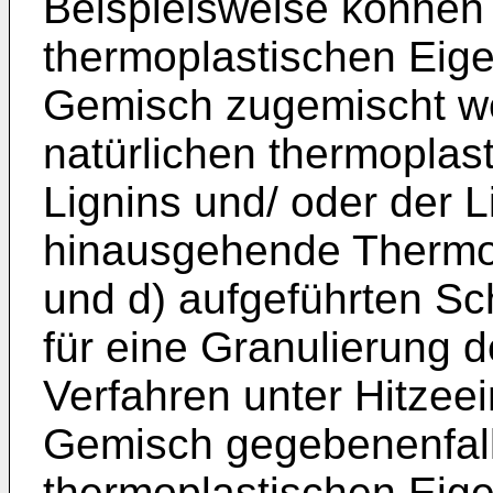
Beispielsweise können H
thermoplastischen Eig
Gemisch zugemischt wer
natürlichen thermoplas
Lignins und/ oder der L
hinausgehende Thermopl
und d) aufgeführten Sch
für eine Granulierung
Verfahren unter Hitze
Gemisch gegebenenfalls
thermoplastischen Eig