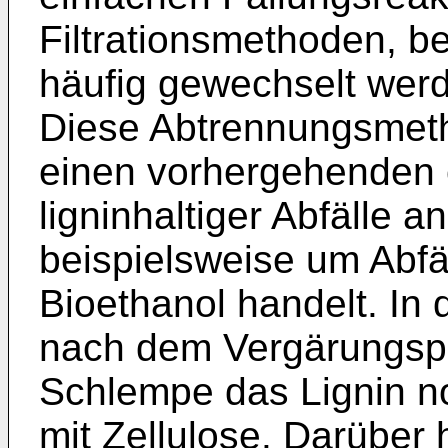
Filtrationsmethoden, b
häufig gewechselt wer
Diese Abtrennungsmet
einen vorhergehenden
ligninhaltiger Abfälle 
beispielsweise um Abf
Bioethanol handelt. In 
nach dem Vergärungsp
Schlempe das Lignin no
mit Zellulose. Darüber 