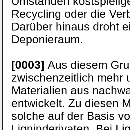
Umständen kostspieli
Recycling oder die Ver
Darüber hinaus droht 
Deponieraum.
[0003]
Aus diesem Gru
zwischenzeitlich mehr 
Materialien aus nachw
entwickelt. Zu diesen 
solche auf der Basis vo
Ligninderivaten. Bei Li