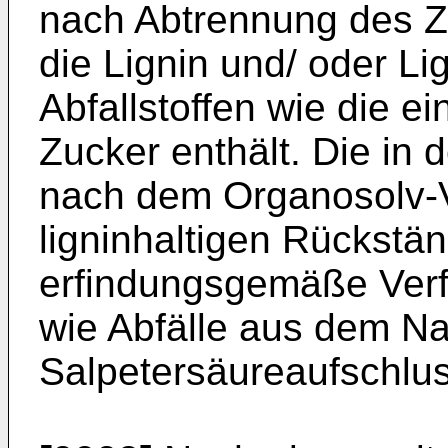
nach Abtrennung des Zel
die Lignin und/ oder Li
Abfallstoffen wie die 
Zucker enthält. Die in d
nach dem Organosolv-V
ligninhaltigen Rückstä
erfindungsgemäße Verf
wie Abfälle aus dem N
Salpetersäureaufschlus