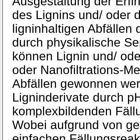
Ausgestaltung der Erfi
des Lignins und/ oder 
ligninhaltigen Abfälle
durch physikalische Sep
können Lignin und/ oder
oder Nanofiltrations-
Abfällen gewonnen werd
Ligninderivate durch p
komplexbildenden Fällu
Wobei aufgrund von ge
einfachen Fällungsrea