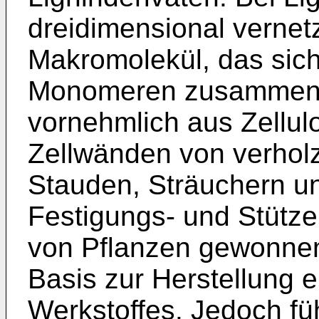
dreidimensional vernet
Makromolekül, das sic
Monomeren zusammense
vornehmlich aus Zellu
Zellwänden von verholz
Stauden, Sträuchern u
Festigungs- und Stütz
von Pflanzen gewonnene
Basis zur Herstellung e
Werkstoffes. Jedoch fü