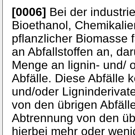
[0006]
Bei der industrie
Bioethanol, Chemikali
pflanzlicher Biomasse f
an Abfallstoffen an, d
Menge an lignin- und/ o
Abfälle. Diese Abfälle 
und/oder Ligninderivate 
von den übrigen Abfäll
Abtrennung von den übr
hierbei mehr oder wenig