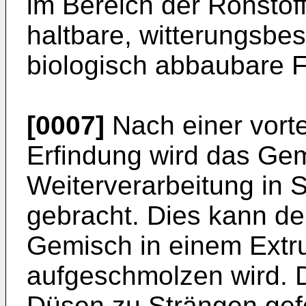
im Bereich der Rohstof
haltbare, witterungsbe
biologisch abbaubare Fo
[0007]
Nach einer vorte
Erfindung wird das Gemi
Weiterverarbeitung in S
gebracht. Dies kann de
Gemisch in einem Extr
aufgeschmolzen wird. 
Düsen zu Strängen gef