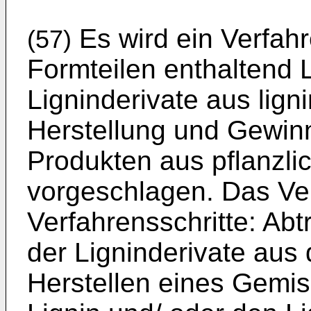
Es wird ein Verfahr
(57)
Formteilen enthaltend 
Ligninderivate aus lign
Herstellung und Gewinn
Produkten aus pflanzli
vorgeschlagen. Das Ve
Verfahrensschritte: Ab
der Ligninderivate aus 
Herstellen eines Gemi