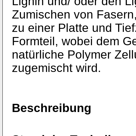
Lignin und/ oder den Li
Zumischen von Fasern,
zu einer Platte und Tie
Formteil, wobei dem Ge
natürliche Polymer Zel
zugemischt wird.
Beschreibung