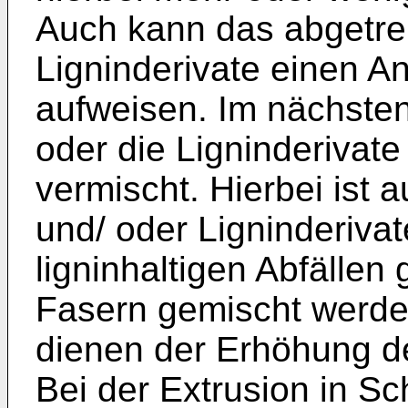
Auch kann das abgetren
Ligninderivate einen An
aufweisen. Im nächsten 
oder die Ligninderivate
vermischt. Hierbei ist 
und/ oder Ligninderiva
ligninhaltigen Abfälle
Fasern gemischt werde
dienen der Erhöhung de
Bei der Extrusion in Sc