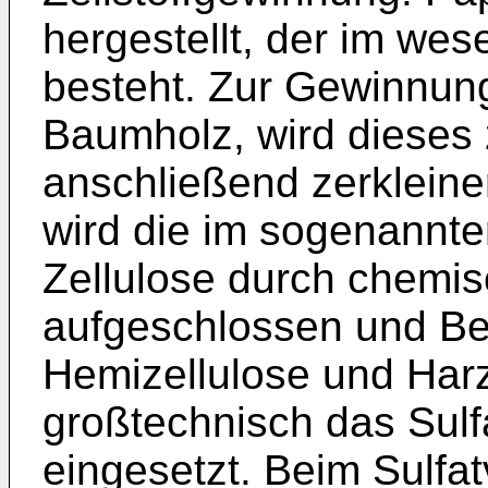
hergestellt, der im wes
besteht. Zur Gewinnung
Baumholz, wird dieses 
anschließend zerkleine
wird die im sogenannten
Zellulose durch chemi
aufgeschlossen und Beg
Hemizellulose und Har
großtechnisch das Sulfa
eingesetzt. Beim Sulfat