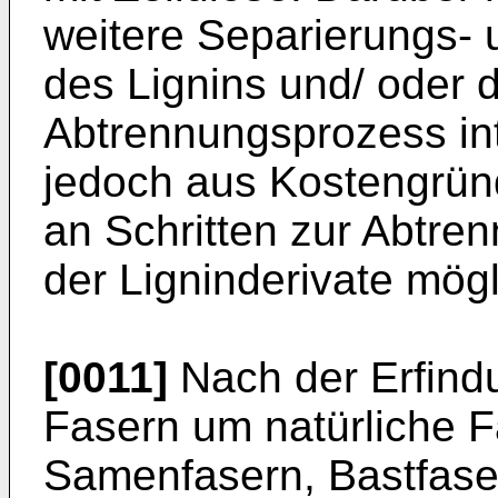
weitere Separierungs- 
des Lignins und/ oder d
Abtrennungsprozess int
jedoch aus Kostengrün
an Schritten zur Abtre
der Ligninderivate mögl
[0011]
Nach der Erfindu
Fasern um natürliche 
Samenfasern, Bastfaser