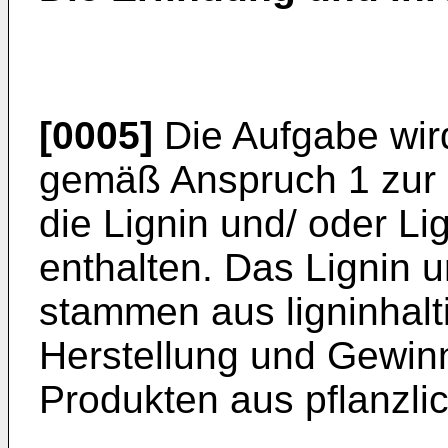
[0005]
Die Aufgabe wird
gemäß Anspruch 1 zur H
die Lignin und/ oder Li
enthalten. Das Lignin u
stammen aus ligninhalt
Herstellung und Gewinn
Produkten aus pflanzli