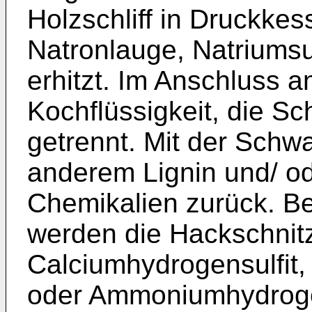
Holzschliff in Druckkes
Natronlauge, Natriumsu
erhitzt. Im Anschluss a
Kochflüssigkeit, die Sc
getrennt. Mit der Schw
anderem Lignin und/ od
Chemikalien zurück. Be
werden die Hackschnitz
Calciumhydrogensulfit
oder Ammoniumhydrogen