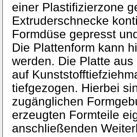
einer Plastifizierzone 
Extruderschnecke konti
Formdüse gepresst und 
Die Plattenform kann h
werden. Die Platte aus 
auf Kunststofftiefzieh
tiefgezogen. Hierbei si
zugänglichen Formgebu
erzeugten Formteile ei
anschließenden Weiter