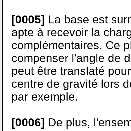
[0005]
La base est sur
apte à recevoir la char
complémentaires. Ce pla
compenser l'angle de d
peut être translaté po
centre de gravité lors 
par exemple.
[0006]
De plus, l'ensem