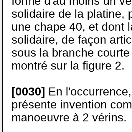
forme d'au moins un vér
solidaire de la platine,
une chape 40, et dont l
solidaire, de façon arti
sous la branche courte
montré sur la figure 2.
[0030]
En l'occurrence, 
présente invention co
manoeuvre à 2 vérins.