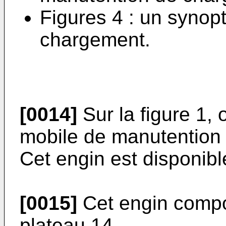
Figures 4 : un synop
chargement.
[0014]
Sur la figure 1,
mobile de manutention
Cet engin est disponib
[0015]
Cet engin compo
plateau 14.