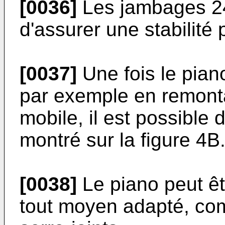
[0036]
Les jambages 24
d'assurer une stabilité 
[0037]
Une fois le pian
par exemple en remonta
mobile, il est possibl
montré sur la figure 4B
[0038]
Le piano peut êt
tout moyen adapté, co