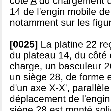
côté
A
du chargement d
14 de l'engin mobile de
notamment sur les figu
[0025]
La platine 22 reç
du plateau 14, du côté
charge, un basculeur 2
un siège 28, de forme
d'un axe X-X', parallèle
déplacement de l'engin
siège 28 est monté soli