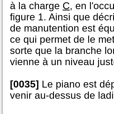
à la charge
C,
en l'occ
figure 1. Ainsi que décr
de manutention est équ
ce qui permet de le me
sorte que la branche l
vienne à un niveau just
[0035]
Le piano est dép
venir au-dessus de lad