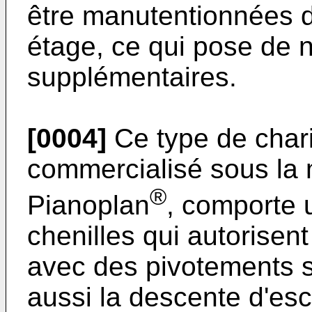
être manutentionnées d
étage, ce qui pose de
supplémentaires.
[0004]
Ce type de char
commercialisé sous la
®
Pianoplan
, comporte 
chenilles qui autorisen
avec des pivotements s
aussi la descente d'esc