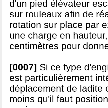
d'un pied élévateur es
sur rouleaux afin de ré
rotation sur place par 
une charge en hauteur,
centimètres pour donne
[0007]
Si ce type d'eng
est particulièrement in
déplacement de ladite c
moins qu'il faut positio