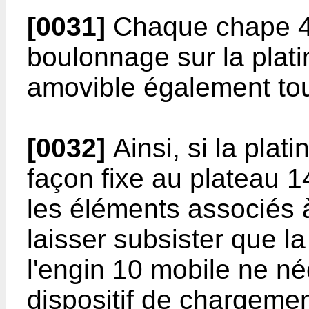
[0031]
Chaque chape 4
boulonnage sur la plati
amovible également to
[0032]
Ainsi, si la plat
façon fixe au plateau 14
les éléments associés à
laisser subsister que l
l'engin 10 mobile ne né
dispositif de chargemen