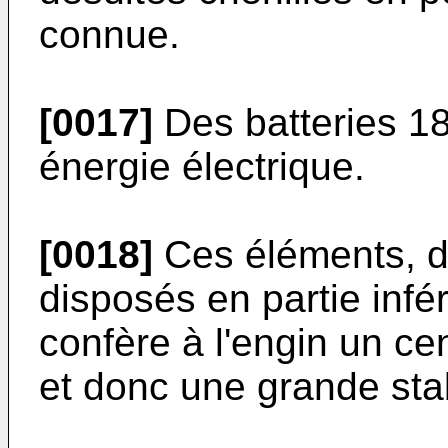
connue.
[0017]
Des batteries 18
énergie électrique.
[0018]
Ces éléments, d
disposés en partie infé
confère à l'engin un cen
et donc une grande stab