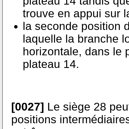
plateau 14 tandis qu
trouve en appui sur l
la seconde position 
laquelle la branche 
horizontale, dans le
plateau 14.
[0027]
Le siège 28 peut
positions intermédiaire