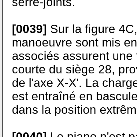
serre-joints.
[0039]
Sur la figure 4C
manoeuvre sont mis en 
associés assurent une t
courte du siège 28, pro
de l'axe X-X'. La char
est entraîné en bascul
dans la position extrêm
[0040]
Le piano n'est p