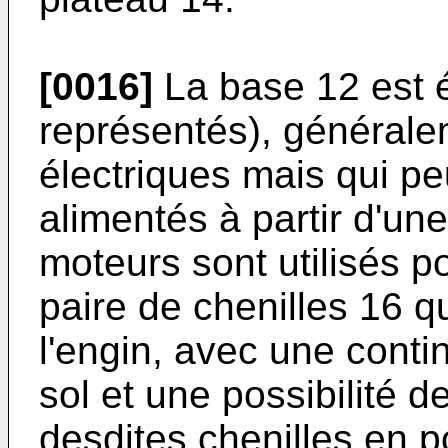
[0016]
La base 12 est 
représentés), général
électriques mais qui pe
alimentés à partir d'un
moteurs sont utilisés p
paire de chenilles 16 qu
l'engin, avec une conti
sol et une possibilité d
desdites chenilles en po