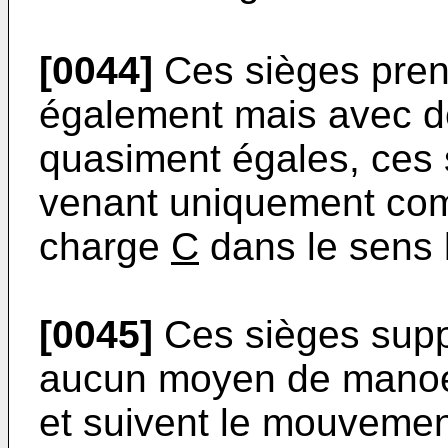
[0044]
Ces sièges pren
également mais avec d
quasiment égales, ces
venant uniquement comm
charge
C
dans le sens l
[0045]
Ces sièges supp
aucun moyen de manoeuv
et suivent le mouvemen