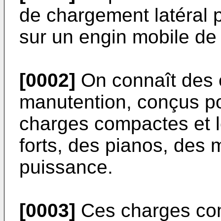
de chargement latéral 
sur un engin mobile de
[0002]
On connaît des 
manutention, conçus pou
charges compactes et 
forts, des pianos, des 
puissance.
[0003]
Ces charges com