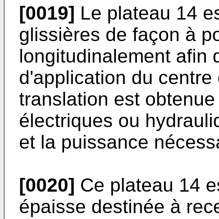
[0019]
Le plateau 14 es
glissières de façon à po
longitudinalement afin d
d'application du centre
translation est obtenu
électriques ou hydraul
et la puissance nécessa
[0020]
Ce plateau 14 es
épaisse destinée à rece