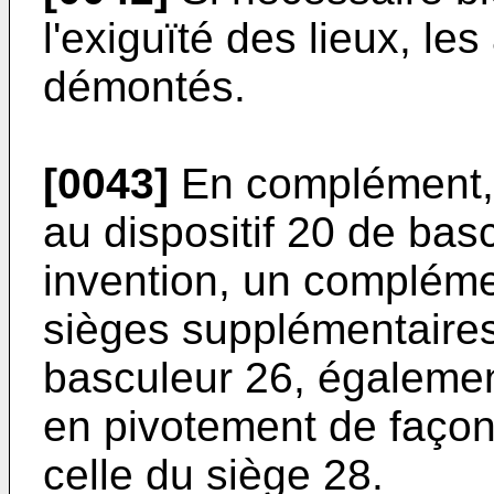
l'exiguïté des lieux, le
démontés.
[0043]
En complément, i
au dispositif 20 de bas
invention, un complém
sièges supplémentaires 
basculeur 26, égalemen
en pivotement de façon
celle du siège 28.