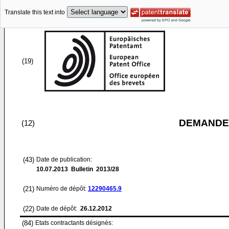
Translate this text into
(19)
DEMANDE
(12)
(43)
Date de publication:
10.07.2013
Bulletin 2013/28
(21)
Numéro de dépôt:
12290465.9
(22)
Date de dépôt:
26.12.2012
(84)
Etats contractants désignés: