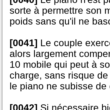
sorte à permettre son 
poids sans qu'il ne ba
[0041]
Le couple exercé
alors largement compen
10 mobile qui peut à so
charge, sans risque de
le piano ne subisse de
[0042]
Si nécessaire bi