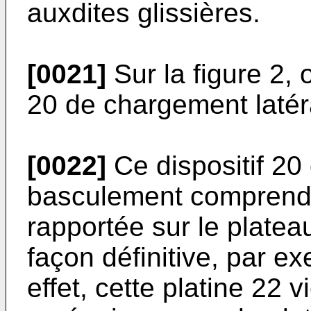
auxdites glissières.
[0021]
Sur la figure 2, 
20 de chargement latér
[0022]
Ce dispositif 20
basculement comprend u
rapportée sur le platea
façon définitive, par 
effet, cette platine 22 