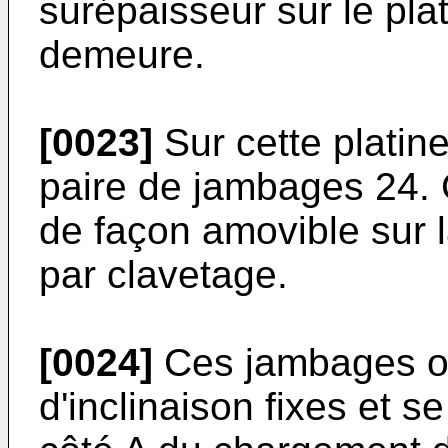
surépaisseur sur le pla
demeure.
[0023]
Sur cette platine
paire de jambages 24.
de façon amovible sur 
par clavetage.
[0024]
Ces jambages on
d'inclinaison fixes et s