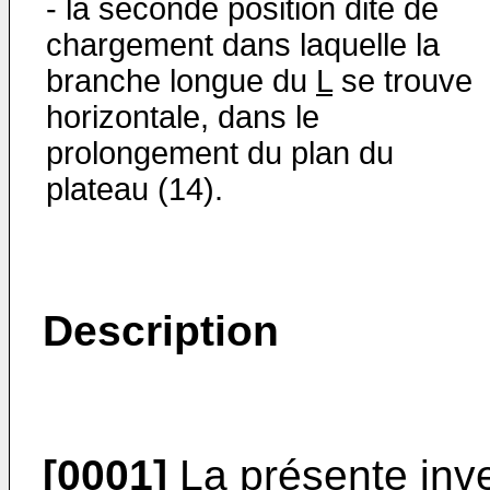
- la seconde position dite de
chargement dans laquelle la
branche longue du
L
se trouve
horizontale, dans le
prolongement du plan du
plateau (14).
Description
[0001]
La présente inve