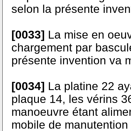
selon la présente inven
[0033]
La mise en oeuvr
chargement par bascule
présente invention va m
[0034]
La platine 22 ay
plaque 14, les vérins 
manoeuvre étant alimen
mobile de manutention 