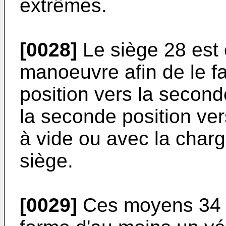
extrêmes.
[0028]
Le siège 28 est
manoeuvre afin de le fa
position vers la second
la seconde position ver
à vide ou avec la char
siège.
[0029]
Ces moyens 34 