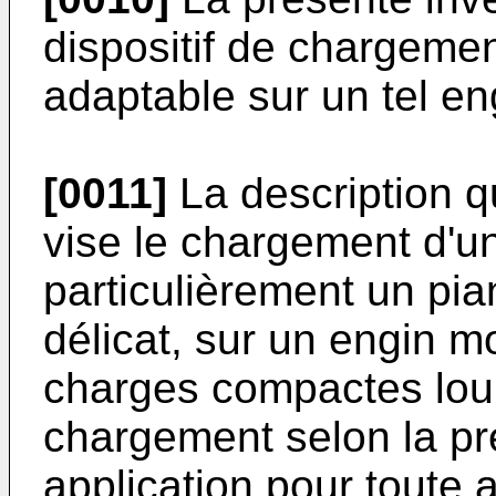
dispositif de chargemen
adaptable sur un tel e
[0011]
La description qu
vise le chargement d'un
particulièrement un pia
délicat, sur un engin 
charges compactes lourd
chargement selon la pr
application pour toute 