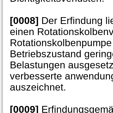
[0008]
Der Erfindung li
einen Rotationskolbenv
Rotationskolbenpumpe z
Betriebszustand gerin
Belastungen ausgesetzt
verbesserte anwendung
auszeichnet.
[0009]
Erfindungsgemäß