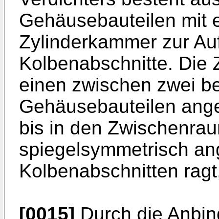
Gehäusebauteilen mit e
Zylinderkammer zur A
Kolbenabschnitte. Die 
einen zwischen zwei b
Gehäusebauteilen ange
bis in den Zwischenra
spiegelsymmetrisch an
Kolbenabschnitten ragt, 
[0015]
Durch die Anbin