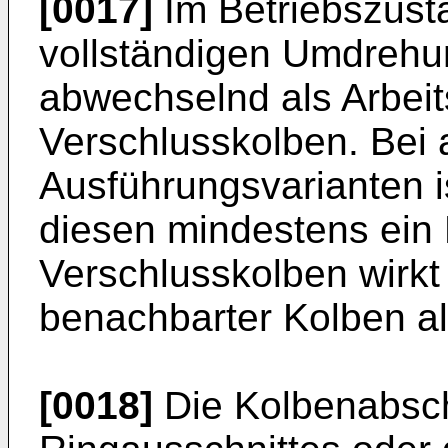
[0017]
Im Betriebszust
vollständigen Umdrehu
abwechselnd als Arbei
Verschlusskolben. Bei 
Ausführungsvarianten is
diesen mindestens ein 
Verschlusskolben wirkt
benachbarter Kolben al
[0018]
Die Kolbenabsch