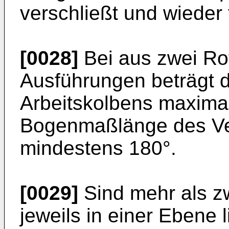
verschließt und wieder f
[0028]
Bei aus zwei Ro
Ausführungen beträgt
Arbeitskolbens maxima
Bogenmaßlänge des Ve
mindestens 180°.
[0029]
Sind mehr als zw
jeweils in einer Ebene