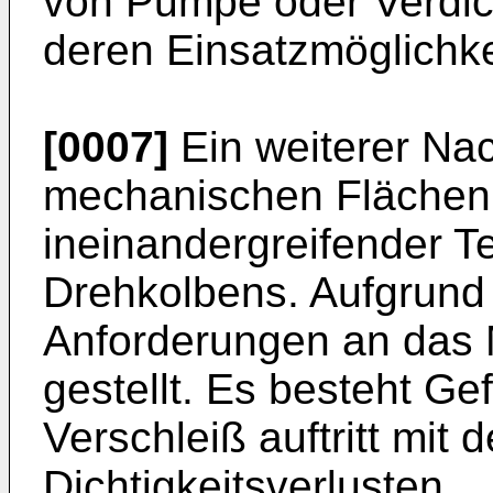
von Pumpe oder Verdic
deren Einsatzmöglichke
[0007]
Ein weiterer Nac
mechanischen Flächenk
ineinandergreifender T
Drehkolbens. Aufgrund
Anforderungen an das 
gestellt. Es besteht Ge
Verschleiß auftritt mit 
Dichtigkeitsverlusten.