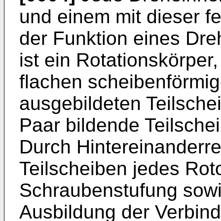
und einem mit dieser f
der Funktion eines Dr
ist ein Rotationskörper
flachen scheibenförmig
ausgebildeten Teilsche
Paar bildende Teilsche
Durch Hintereinanderre
Teilscheiben jedes Rot
Schraubenstufung sowi
Ausbildung der Verbin