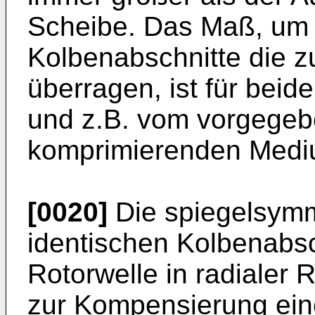
Scheibe. Das Maß, um 
Kolbenabschnitte die 
überragen, ist für beid
und z.B. vom vorgege
komprimierenden Medi
[0020]
Die spiegelsymm
identischen Kolbenabsc
Rotorwelle in radialer 
zur Kompensierung eine