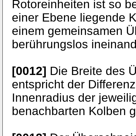
Rotoreinheiten ist so 
einer Ebene liegende K
einem gemeinsamen Üb
berührungslos ineina
[0012]
Die Breite des 
entspricht der Differe
Innenradius der jeweili
benachbarten Kolben gl