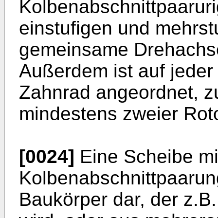
Kolbenabschnittpaaruri
einstufigen und mehrst
gemeinsame Drehachse
Außerdem ist auf jeder 
Zahnrad angeordnet, z
mindestens zweier Roto
[0024]
Eine Scheibe mi
Kolbenabschnittpaarung
Baukörper dar, der z.B.