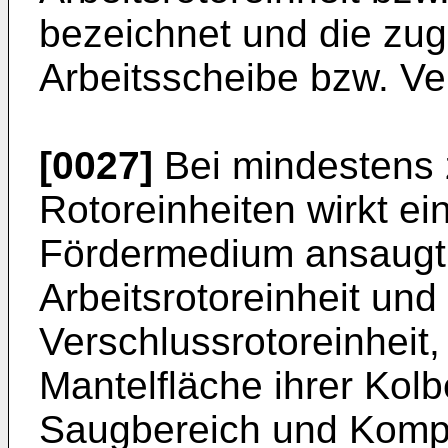
bezeichnet und die zu
Arbeitsscheibe bzw. Ve
[0027]
Bei mindestens z
Rotoreinheiten wirkt ei
Fördermedium ansaugt 
Arbeitsrotoreinheit und
Verschlussrotoreinheit,
Mantelfläche ihrer Kolb
Saugbereich und Kompr