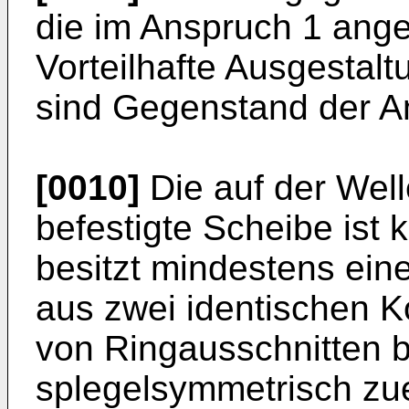
die im Anspruch 1 ang
Vorteilhafte Ausgestal
sind Gegenstand der A
[0010]
Die auf der Well
befestigte Scheibe ist 
besitzt mindestens ein
aus zwei identischen K
von Ringausschnitten b
splegelsymmetrisch zue