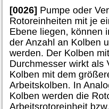
[0026]
Pumpe oder Verd
Rotoreinheiten mit je e
Ebene liegen, können 
der Anzahl an Kolben u
werden. Der Kolben mi
Durchmesser wirkt als 
Kolben mit dem größer
Arbeitskolben. In Anal
Kolben werden die Roto
Arbeitsrotoreinheit bzw