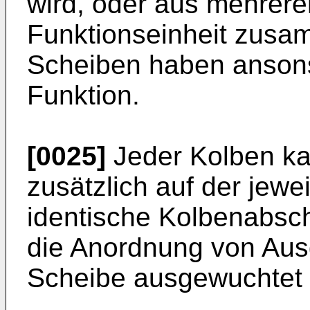
wird, oder aus mehreren
Funktionseinheit zusa
Scheiben haben anson
Funktion.
[0025]
Jeder Kolben ka
zusätzlich auf der jew
identische Kolbenabsc
die Anordnung von Aus
Scheibe ausgewuchtet