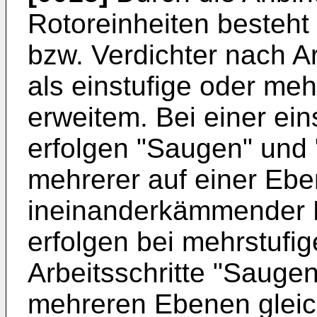
Rotoreinheiten besteht
bzw. Verdichter nach A
als einstufige oder me
erweitem. Bei einer ei
erfolgen "Saugen" und 
mehrerer auf einer Ebe
ineinanderkämmender 
erfolgen bei mehrstufi
Arbeitsschritte "Sauge
mehreren Ebenen gleich