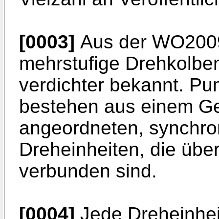
[0003]
Aus der
WO2009
mehrstufige Drehkolb
verdichter bekannt. Pu
bestehen aus einem Ge
angeordneten, synchron
Dreheinheiten, die übe
verbunden sind.
[0004]
Jede Dreheinheit