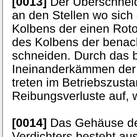
[0013]
Der Überschneid
an den Stellen wo sich
Kolbens der einen Roto
des Kolbens der benac
schneiden. Durch das 
Ineinanderkämmen der
treten im Betriebszusta
Reibungsverluste auf, w
[0014]
Das Gehäuse de
Verdichters besteht au