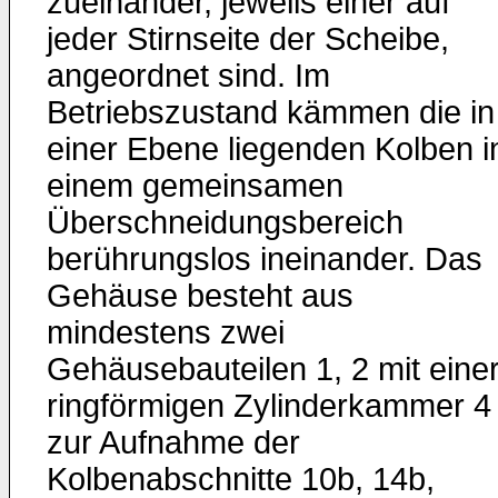
zueinander, jeweils einer auf
jeder Stirnseite der Scheibe,
angeordnet sind. Im
Betriebszustand kämmen die in
einer Ebene liegenden Kolben i
einem gemeinsamen
Überschneidungsbereich
berührungslos ineinander. Das
Gehäuse besteht aus
mindestens zwei
Gehäusebauteilen 1, 2 mit eine
ringförmigen Zylinderkammer 4
zur Aufnahme der
Kolbenabschnitte 10b, 14b,