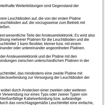
rteilhafte Weiterbildungen sind Gegenstand der
re Leuchtdioden auf, die von der ersten Platine
Leuchtdioden auf, die vorzugsweise zum Betrieb mit
ießen.
st wesentliche Teile der Ansteuerelektronik. Es wird also
dnung mehrerer Platinen für die Leuchtdioden und die
tmittel 1 kann flexibler, kleiner bzw. mit einem
einander oder untereinander angeordneten Platinen.
 der Ansteuerelektronik und der Platine mit den
rbindungen zwischen unterschiedlichen Platinen in der
chtmittel, das mindestens eine zweite Platine mit
e Steckverbindung zur Versorgung der Leuchtdioden der
e wobei durch Anstecken einer zweiten oder weiteren
ter Verwendung nur eines Typs oder zweier Typen von
schleißanfällige Kabelverbindung bzw. aufwändige
durch das vorschlagsgemäße Leuchtmittel eine einfache,