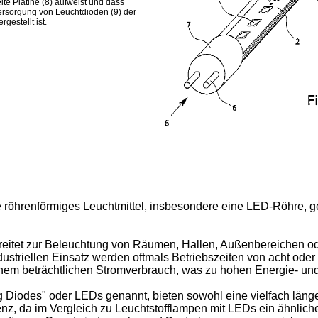
te Platine (8) aufweist und dass
Versorgung von Leuchtdioden (9) der
gestellt ist.
se röhrenförmiges Leuchtmittel, insbesondere eine LED-Röhre, 
eitet zur Beleuchtung von Räumen, Hallen, Außenbereichen oder
ustriellen Einsatz werden oftmals Betriebszeiten von acht oder 
nem beträchtlichen Stromverbrauch, was zu hohen Energie- und
g Diodes" oder LEDs genannt, bieten sowohl eine vielfach länger
enz, da im Vergleich zu Leuchtstofflampen mit LEDs ein ähnliche