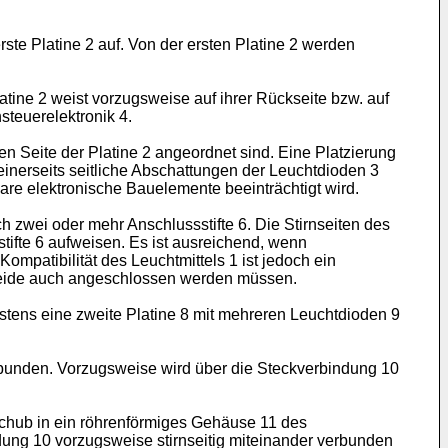
ste Platine 2 auf. Von der ersten Platine 2 werden
atine 2 weist vorzugsweise auf ihrer Rückseite bzw. auf
steuerelektronik 4.
en Seite der Platine 2 angeordnet sind. Eine Platzierung
einerseits seitliche Abschattungen der Leuchtdioden 3
are elektronische Bauelemente beeinträchtigt wird.
h zwei oder mehr Anschlussstifte 6. Die Stirnseiten des
ifte 6 aufweisen. Es ist ausreichend, wenn
ompatibilität des Leuchtmittels 1 ist jedoch ein
 beide auch angeschlossen werden müssen.
estens eine zweite Platine 8 mit mehreren Leuchtdioden 9
verbunden. Vorzugsweise wird über die Steckverbindung 10
schub in ein röhrenförmiges Gehäuse 11 des
dung 10 vorzugsweise stirnseitig miteinander verbunden