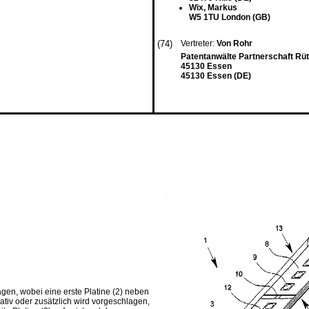
Wix, Markus
W5 1TU London (GB)
(74)
Vertreter:
Von Rohr
Patentanwälte Partnerschaft Rüt
45130 Essen
45130 Essen (DE)
gen, wobei eine erste Platine (2) neben
nativ oder zusätzlich wird vorgeschlagen,