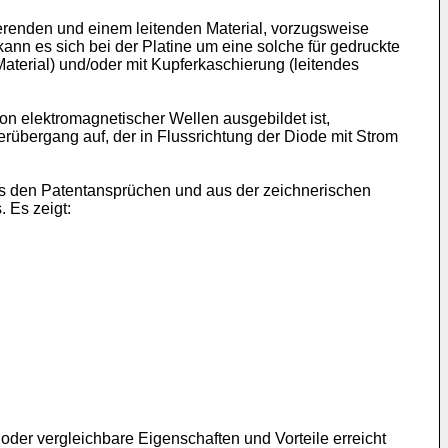
ierenden und einem leitenden Material, vorzugsweise
kann es sich bei der Platine um eine solche für gedruckte
aterial) und/oder mit Kupferkaschierung (leitendes
on elektromagnetischer Wellen ausgebildet ist,
rübergang auf, der in Flussrichtung der Diode mit Strom
us den Patentansprüchen und aus der zeichnerischen
 Es zeigt:
der vergleichbare Eigenschaften und Vorteile erreicht