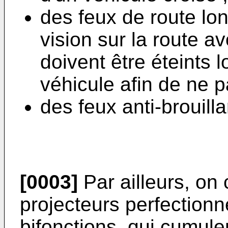
des feux de route lo
vision sur la route a
doivent être éteints l
véhicule afin de ne p
des feux anti-brouilla
[0003]
Par ailleurs, on
projecteurs perfectionn
bifonctions, qui cumule