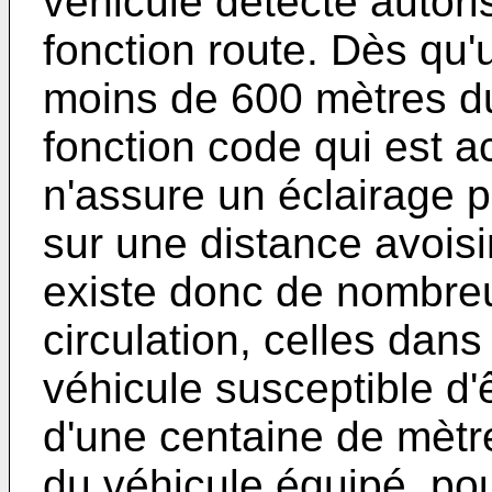
véhicule détecté autori
fonction route. Dès qu'
moins de 600 mètres du
fonction code qui est ac
n'assure un éclairage p
sur une distance avoisi
existe donc de nombreu
circulation, celles dans
véhicule susceptible d'ê
d'une centaine de mètr
du véhicule équipé, pou