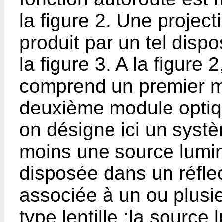
la figure 2. Une projec
produit par un tel dispo
la figure 3. A la figure 
comprend un premier m
deuxième module optiq
on désigne ici un syst
moins une source lumi
disposée dans un réfle
associée à un ou plusi
type lentille ;la sourc