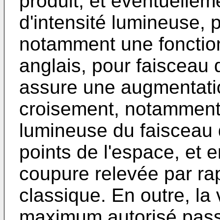
produit, et éventuellem
d'intensité lumineuse, 
notamment une fonction
anglais, pour faisceau 
assure une augmentatio
croisement, notamment 
lumineuse du faisceau 
points de l'espace, et 
coupure relevée par rap
classique. En outre, la
maximum autorisé pass