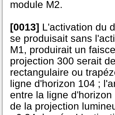
module M2.
[0013]
L'activation du 
se produisait sans l'ac
M1, produirait un faisc
projection 300 serait 
rectangulaire ou trapéz
ligne d'horizon 104 ; l'
entre la ligne d'horizo
de la projection lumin