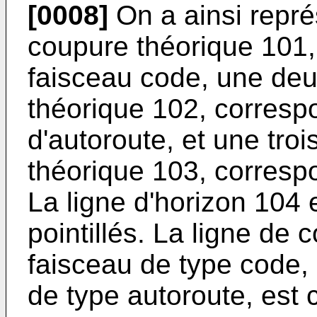
[0008]
On a ainsi repré
coupure théorique 101,
faisceau code, une de
théorique 102, corresp
d'autoroute, et une tro
théorique 103, corresp
La ligne d'horizon 104 
pointillés. La ligne de
faisceau de type code,
de type autoroute, est 