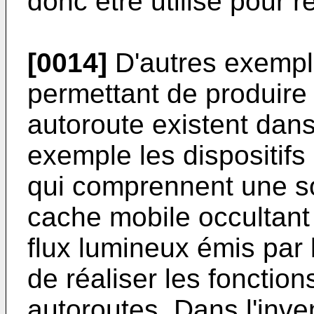
donc être utilisé pour r
[0014]
D'autres exemple
permettant de produire
autoroute existent dans 
exemple les dispositifs
qui comprennent une s
cache mobile occultant
flux lumineux émis par 
de réaliser les fonction
autoroutes. Dans l'inven