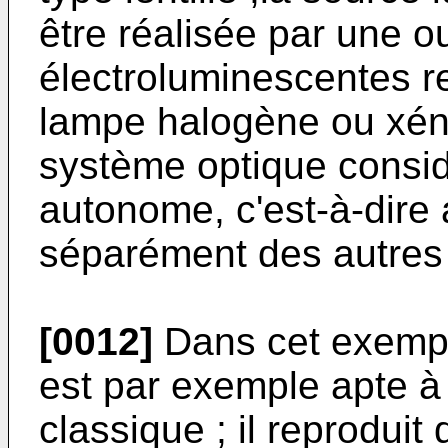
être réalisée par une o
électroluminescentes r
lampe halogène ou xéno
système optique consid
autonome, c'est-à-dire 
séparément des autres 
[0012]
Dans cet exempl
est par exemple apte à 
classique ; il reproduit