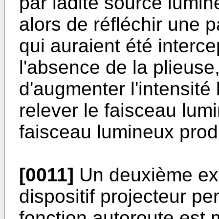
par ladite source lumi
alors de réfléchir une 
qui auraient été interc
l'absence de la plieuse
d'augmenter l'intensité
relever le faisceau lum
faisceau lumineux prod
[0011]
Un deuxième exe
dispositif projecteur pe
fonction autoroute est