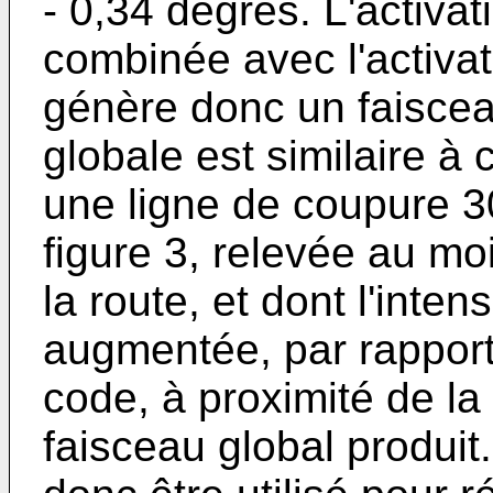
- 0,34 degrés. L'activ
combinée avec l'activa
génère donc un faiscea
globale est similaire à
une ligne de coupure 3
figure 3, relevée au mo
la route, et dont l'inte
augmentée, par rapport 
code, à proximité de la
faisceau global produit.