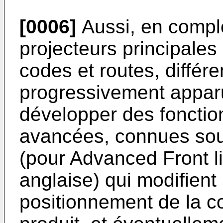
[0006]
Aussi, en compl
projecteurs principale
codes et routes, différ
progressivement apparu
développer des fonctio
avancées, connues sou
(pour Advanced Front l
anglaise) qui modifient
positionnement de la c