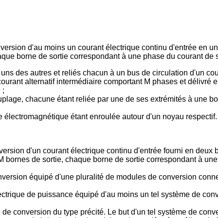
rsion d'au moins un courant électrique continu d'entrée en un c
haque borne de sortie correspondant à une phase du courant de s
ns des autres et reliés chacun à un bus de circulation d'un cou
 courant alternatif intermédiaire comportant M phases et délivré
 ;
lage, chacune étant reliée par une de ses extrémités à une bo
électromagnétique étant enroulée autour d'un noyau respectif.
ion d'un courant électrique continu d'entrée fourni en deux bor
 M bornes de sortie, chaque borne de sortie correspondant à une
ersion équipé d'une pluralité de modules de conversion connec
ctrique de puissance équipé d'au moins un tel système de conv
de conversion du type précité. Le but d'un tel système de conve