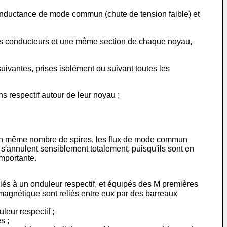
 inductance de mode commun (chute de tension faible) et
s conducteurs et une même section de chaque noyau,
ivantes, prises isolément ou suivant toutes les
 respectif autour de leur noyau ;
 un même nombre de spires, les flux de mode commun
s'annulent sensiblement totalement, puisqu'ils sont en
mportante.
s à un onduleur respectif, et équipés des M premières
gnétique sont reliés entre eux par des barreaux
leur respectif ;
s ;