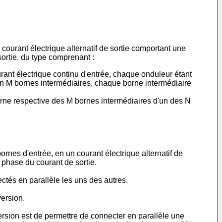
ourant électrique alternatif de sortie comportant une
ortie, du type comprenant :
rant électrique continu d'entrée, chaque onduleur étant
 en M bornes intermédiaires, chaque borne intermédiaire
rne respective des M bornes intermédiaires d'un des N
nes d'entrée, en un courant électrique alternatif de
 phase du courant de sortie.
tés en parallèle les uns des autres.
ersion.
rsion est de permettre de connecter en parallèle une