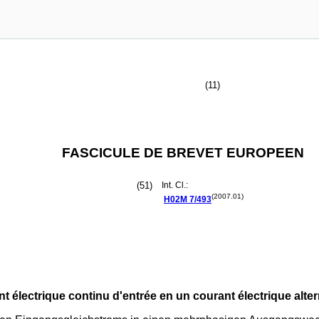
(11)
FASCICULE DE BREVET EUROPEEN
(51)
Int. Cl.:
(2007.01)
H02M
7/493
électrique continu d'entrée en un courant électrique alter