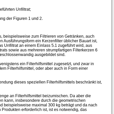
führten Unfiltrat;
ung der Figuren 1 und 2.
s, beispielsweise zum Filtrieren von Getränken, auch
en Ausführungsform ein Kerzenfilter üblicher Bauart ist,
Unfiltrat an einem Einlass 5.1 zugeführt wird, aus
ltrats sowie aus mehreren strumpfartigen Filterkerzen 6
 geschlossenwandig ausgebildet sind.
nigstens ein Filterhilfsmittel zugesetzt, und zwar in
m Filterhilfsmittel, oder aber auch in Form einer
endung dieses speziellen Filterhilfsmittels beschränkt ist,
enge an Filterhilfsmittel beizumischen. Da aber die
den kann, insbesondere durch die geometrischen
nd beispielsweise maximal 300 kg beträgt und da nach
odukten erforderlich ist, ist es notwendig, das