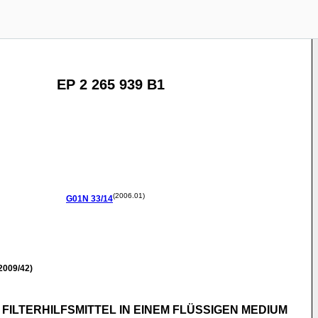
EP 2 265 939 B1
(2006.01)
G01N
33/14
2009/42)
ILTERHILFSMITTEL IN EINEM FLÜSSIGEN MEDIUM