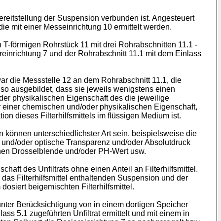
ereitstellung der Suspension verbunden ist. Angesteuert
ie mit einer Messeinrichtung 10 ermittelt werden.
T-förmigen Rohrstück 11 mit drei Rohrabschnitten 11.1 -
ereinrichtung 7 und der Rohrabschnitt 11.1 mit dem Einlass
war die Messstelle 12 an dem Rohrabschnitt 11.1, die
so ausgebildet, dass sie jeweils wenigstens einen
er physikalischen Eigenschaft des die jeweilige
r einer chemischen und/oder physikalischen Eigenschaft,
on dieses Filterhilfsmittels im flüssigen Medium ist.
können unterschiedlichster Art sein, beispielsweise die
en und/oder optische Transparenz und/oder Absolutdruck
henen Drosselblende und/oder PH-Wert usw.
ft des Unfiltrats ohne einen Anteil an Filterhilfsmittel.
das Filterhilfsmittel enthaltenden Suspension und der
osiert beigemischten Filterhilfsmittel.
nter Berücksichtigung von in einem dortigen Speicher
ass 5.1 zugeführten Unfiltrat ermittelt und mit einem in