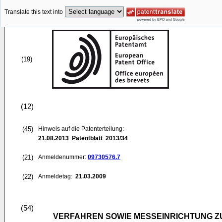
Translate this text into
(19)
(12)
(45)
Hinweis auf die Patenterteilung:
21.08.2013
Patentblatt 2013/34
(21)
Anmeldenummer:
09730576.7
(22)
Anmeldetag:
21.03.2009
(54)
VERFAHREN SOWIE MESSEINRICHTUNG ZU