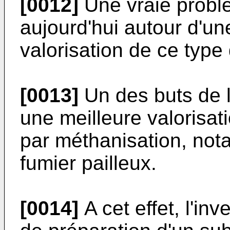
[0012]
Une vraie problé
aujourd'hui autour d'une
valorisation de ce type 
[0013]
Un des buts de l
une meilleure valorisat
par méthanisation, nota
fumier pailleux.
[0014]
A cet effet, l'in