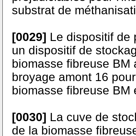
substrat de méthanisat
[0029]
Le dispositif de
un dispositif de stocka
biomasse fibreuse BM ai
broyage amont 16 pour 
biomasse fibreuse BM 
[0030]
La cuve de stoc
de la biomasse fibreus