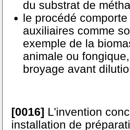
du substrat de métha
le procédé comporte l
auxiliaires comme s
exemple de la biomas
animale ou fongique,
broyage avant dilutio
[0016]
L'invention con
installation de préparat