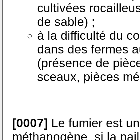
cultivées rocailleu
de sable) ;
à la difficulté du c
dans des fermes au
(présence de pièc
sceaux, pièces méta
[0007]
Le fumier est un 
méthanogène, si la pail