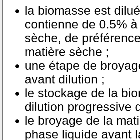
la biomasse est dilu
contienne de 0.5% à
sèche, de préféren
matière sèche ;
une étape de broyag
avant dilution ;
le stockage de la bi
dilution progressive 
le broyage de la ma
phase liquide avant l