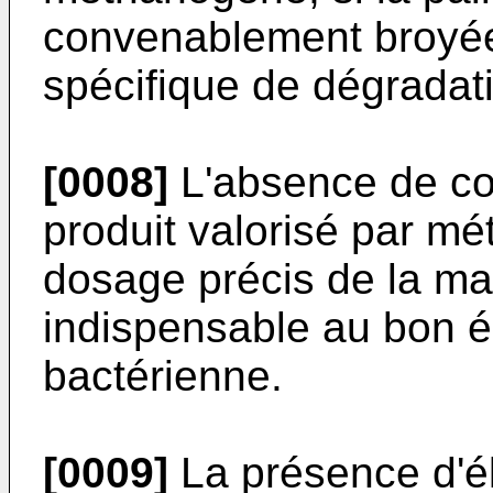
convenablement broyée
spécifique de dégradat
[0008]
L'absence de con
produit valorisé par mét
dosage précis de la ma
indispensable au bon éq
bactérienne.
[0009]
La présence d'é