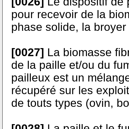
[0026]
Le dispositif de
pour recevoir de la bi
phase solide, la broyer 
[0027]
La biomasse fib
de la paille et/ou du fu
pailleux est un mélange
récupéré sur les exploi
de touts types (ovin, bov
[0028]
La paille et le f