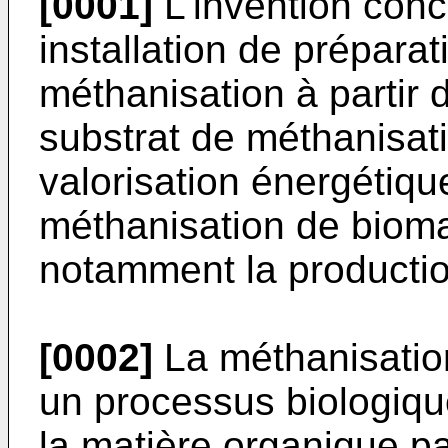
[0001]
L'invention con
installation de préparat
méthanisation à partir 
substrat de méthanisat
valorisation énergétiqu
méthanisation de biom
notamment la productio
[0002]
La méthanisation
un processus biologiqu
la matière organique pa