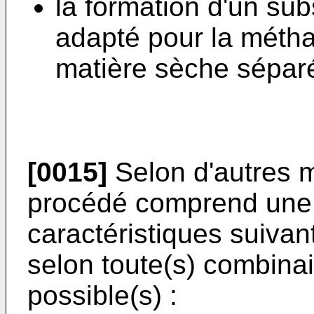
la formation d'un sub
adapté pour la méthan
matière sèche séparé
[0015]
Selon d'autres 
procédé comprend une 
caractéristiques suivan
selon toute(s) combina
possible(s) :