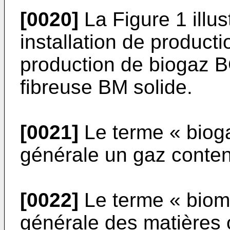
[0020]
La Figure 1 illu
installation de product
production de biogaz B
fibreuse BM solide.
[0021]
Le terme « biog
générale un gaz conte
[0022]
Le terme « biom
générale des matières 