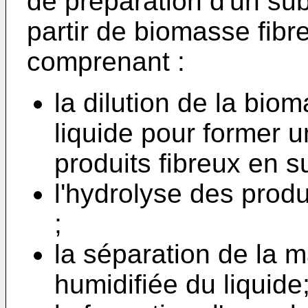
de préparation d'un su
partir de biomasse fibr
comprenant :
la dilution de la bio
liquide pour former 
produits fibreux en s
l'hydrolyse des prod
;
la séparation de la 
humidifiée du liquide;