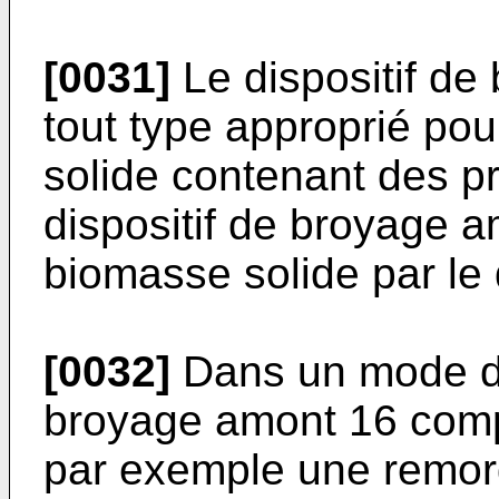
[0031]
Le dispositif de
tout type approprié po
solide contenant des pr
dispositif de broyage a
biomasse solide par le 
[0032]
Dans un mode de 
broyage amont 16 comp
par exemple une remorq