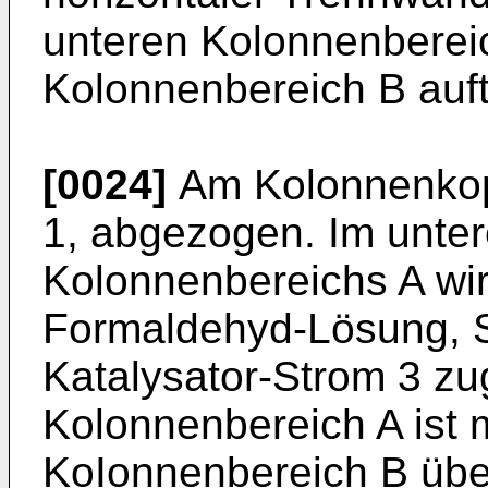
unteren Kolonnenberei
Kolonnenbereich B aufte
[0024]
Am Kolonnenkopf
1, abgezogen. Im unter
Kolonnenbereichs A wir
Formaldehyd-Lösung, S
Katalysator-Strom 3 zu
Kolonnenbereich A ist 
KoIonnenbereich B übe