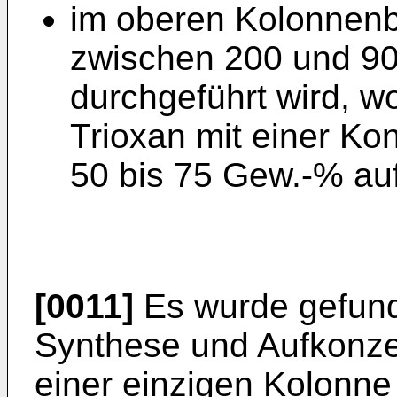
im oberen Kolonnenb
zwischen 200 und 900
durchgeführt wird, w
Trioxan mit einer Ko
50 bis 75 Gew.-% auf
[0011]
Es wurde gefunde
Synthese und Aufkonzen
einer einzigen Kolonne