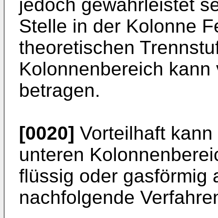
jedoch gewährleistet s
Stelle in der Kolonne Fe
theoretischen Trennstu
Kolonnenbereich kann 
betragen.
[0020]
Vorteilhaft kan
unteren Kolonnenbereic
flüssig oder gasförmig
nachfolgende Verfahren