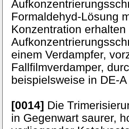
Aufkonzentrierungsschr
Formaldehyd-Lösung mi
Konzentration erhalten
Aufkonzentrierungsschri
einem Verdampfer, vor
Fallfilmverdamper, dur
beispielsweise in
DE-A 
[0014]
Die Trimerisier
in Gegenwart saurer, 