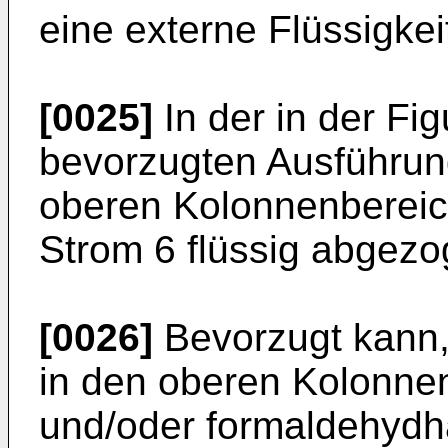
eine externe Flüssigkei
[0025]
In der in der Fig
bevorzugten Ausführun
oberen Kolonnenbereich
Strom 6 flüssig abgezo
[0026]
Bevorzugt kann, 
in den oberen Kolonnen
und/oder formaldehydha