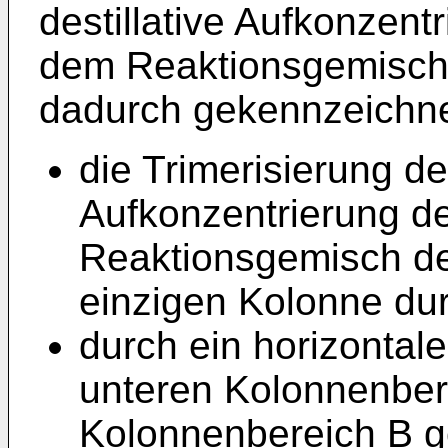
destillative Aufkonzent
dem Reaktionsgemisch 
dadurch gekennzeichne
die Trimerisierung d
Aufkonzentrierung d
Reaktionsgemisch der
einzigen Kolonne dur
durch ein horizontal
unteren Kolonnenber
Kolonnenbereich B ge