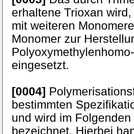
erhaltene Trioxan wir
mit weiteren Monomere
Monomer zur Herstellu
Polyoxymethylenhomo-
eingesetzt.
[0004]
Polymerisations
bestimmten Spezifikat
und wird im Folgenden 
bezeichnet. Hierbei ha