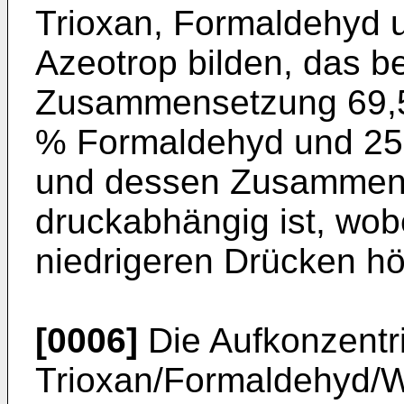
Trioxan, Formaldehyd 
Azeotrop bilden, das b
Zusammensetzung 69,5
% Formaldehyd und 25
und dessen Zusammens
druckabhängig ist, wobe
niedrigeren Drücken höh
[0006]
Die Aufkonzentr
Trioxan/Formaldehyd/