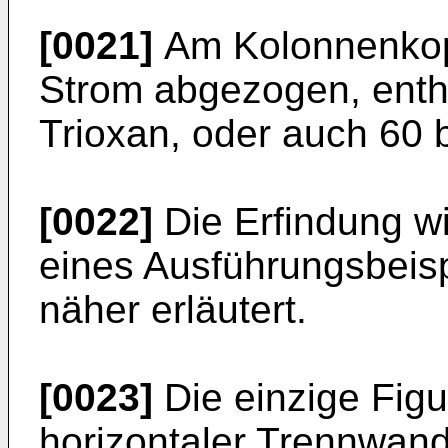
[0021]
Am Kolonnenkopf
Strom abgezogen, enth
Trioxan, oder auch 60 
[0022]
Die Erfindung w
eines Ausführungsbeisp
näher erläutert.
[0023]
Die einzige Figu
horizontaler Trennwand 