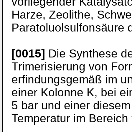
vorliegender Katalysat
Harze, Zeolithe, Schwe
Paratoluolsulfonsäure 
[0015]
Die Synthese de
Trimerisierung von For
erfindungsgemäß im un
einer Kolonne K, bei e
5 bar und einer diese
Temperatur im Bereich 