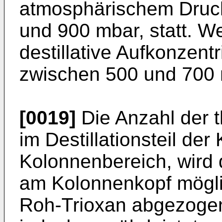
atmosphärischem Druck
und 900 mbar, statt. We
destillative Aufkonzent
zwischen 500 und 700 
[0019]
Die Anzahl der t
im Destillationsteil der
Kolonnenbereich, wird 
am Kolonnenkopf mögli
Roh-Trioxan abgezoge