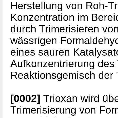
Herstellung von Roh-Tr
Konzentration im Berei
durch Trimerisieren vo
wässrigen Formaldehy
eines sauren Katalysato
Aufkonzentrierung des
Reaktionsgemisch der T
[0002]
Trioxan wird üb
Trimerisierung von Fo