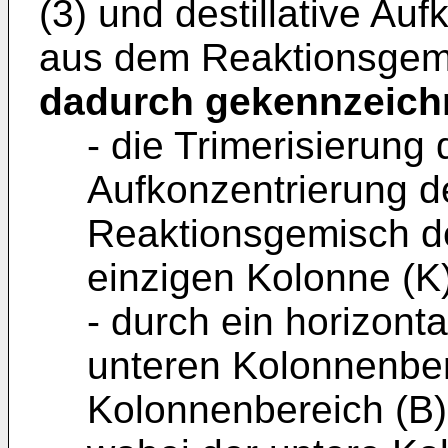
(3) und destillative Au
aus dem Reaktionsgemi
dadurch gekennzeich
- die Trimerisierun
Aufkonzentrierung d
Reaktionsgemisch de
einzigen Kolonne (K
- durch ein horizont
unteren Kolonnenber
Kolonnenbereich (B) 