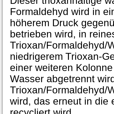
Dieser trioxanhaltige 
Formaldehyd wird in ei
höherem Druck gegenüb
betrieben wird, in rein
Trioxan/Formaldehyd/
niedrigerem Trioxan-Ge
einer weiteren Kolonne
Wasser abgetrennt wird
Trioxan/Formaldehyd/
wird, das erneut in die 
recycliert wird.