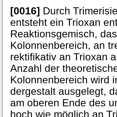
[0016]
Durch Trimerisi
entsteht ein Trioxan en
Reaktionsgemisch, das
Kolonnenbereich, an t
rektifikativ an Trioxan 
Anzahl der theoretisch
Kolonnenbereich wird i
dergestalt ausgelegt, 
am oberen Ende des un
hoch wie möglich an Tri