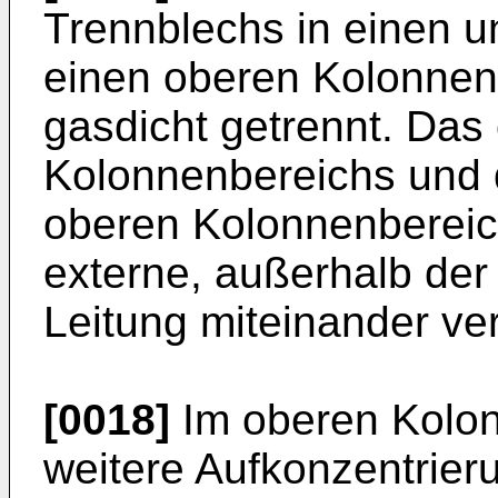
Trennblechs in einen 
einen oberen Kolonnenb
gasdicht getrennt. Das
Kolonnenbereichs und 
oberen Kolonnenbereich
externe, außerhalb de
Leitung miteinander ve
[0018]
Im oberen Kolon
weitere Aufkonzentrier