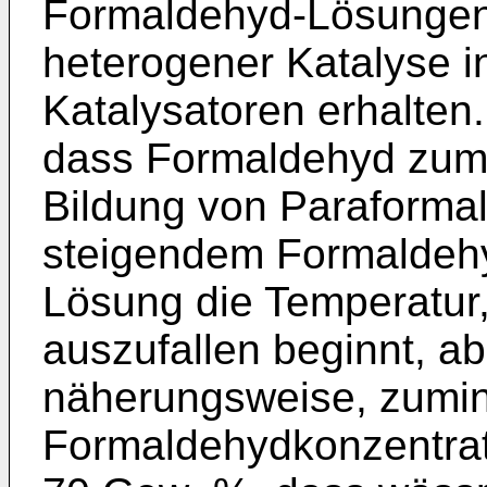
Formaldehyd-Lösungen
heterogener Katalyse 
Katalysatoren erhalten.
dass Formaldehyd zum F
Bildung von Paraformal
steigendem Formaldehy
Lösung die Temperatur, 
auszufallen beginnt, ab
näherungsweise, zumin
Formaldehydkonzentrat