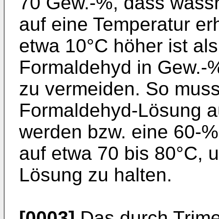
70 Gew.-%, dass wäss
auf eine Temperatur er
etwa 10°C höher ist als
Formaldehyd in Gew.-%,
zu vermeiden. So muss
Formaldehyd-Lösung auf
werden bzw. eine 60-
auf etwa 70 bis 80°C, 
Lösung zu halten.
[0003]
Das durch Trime