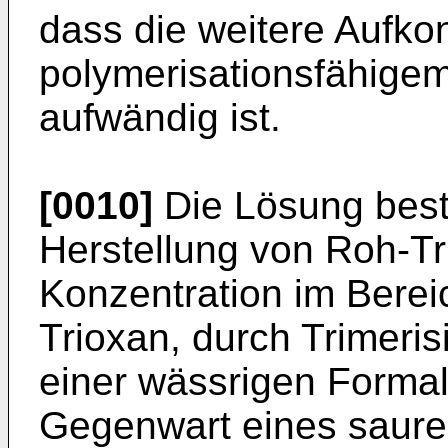
dass die weitere Aufko
polymerisationsfähige
aufwändig ist.
[0010]
Die Lösung best
Herstellung von Roh-Tr
Konzentration im Berei
Trioxan, durch Trimeri
einer wässrigen Forma
Gegenwart eines saure