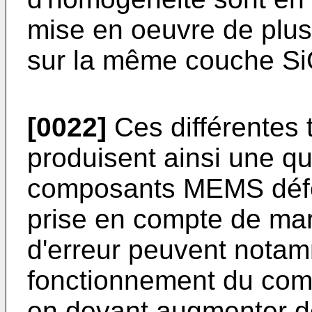
mise en oeuvre de plus
sur la même couche S
[0022]
Ces différentes 
produisent ainsi une qu
composants MEMS défec
prise en compte de mar
d'erreur peuvent notam
fonctionnement du co
en devant augmenter d