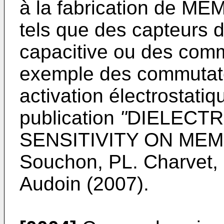
à la fabrication de M
tels que des capteurs d
capacitive ou des com
exemple des commutate
activation électrostati
publication
"
DIELECTR
SENSITIVITY ON MEM
Souchon, PL. Charvet,
Audoin (2007
).