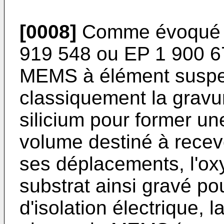
[0008]
Comme évoqué d
919 548
ou
EP 1 900 6
MEMS à élément susp
classiquement la gravur
silicium pour former une
volume destiné à recev
ses déplacements, l'ox
substrat ainsi gravé po
d'isolation électrique, 