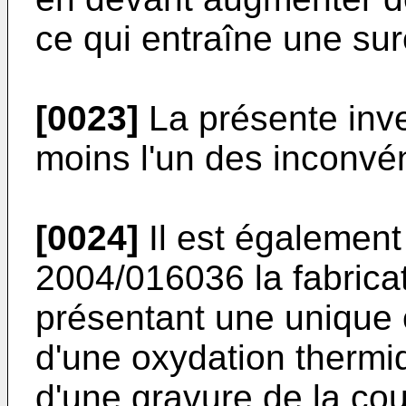
ce qui entraîne une su
[0023]
La présente inve
moins l'un des inconvé
[0024]
Il est égalemen
2004/016036
la fabrica
présentant une unique 
d'une oxydation thermiq
d'une gravure de la cou