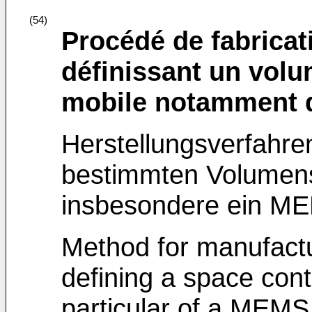
(54)
Procédé de fabricati
définissant un vol
mobile notamment
Herstellungsverfahren
bestimmten Volumens,
insbesondere ein ME
Method for manufactur
defining a space cont
particular of a MEMS