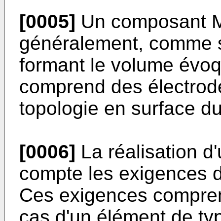
[0005]
Un composant 
généralement, comme st
formant le volume évo
comprend des électrod
topologie en surface du
[0006]
La réalisation d
compte les exigences d
Ces exigences compren
cas d'un élément de ty