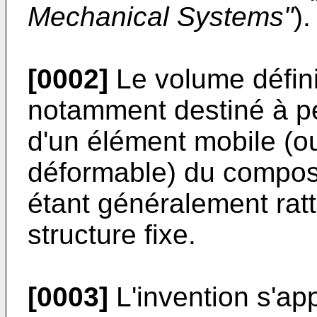
Mechanical Systems"
).
[0002]
Le volume défini 
notamment destiné à p
d'un élément mobile (
déformable) du compos
étant généralement rat
structure fixe.
[0003]
L'invention s'ap