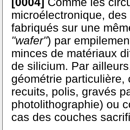
[0004]
Comme les circui
microélectronique, de
fabriqués sur une même
"wafer"
) par empilemen
minces de matériaux dif
de silicium. Par ailleurs
géométrie particulière,
recuits, polis, gravés pa
photolithographie) ou 
cas des couches sacrifi