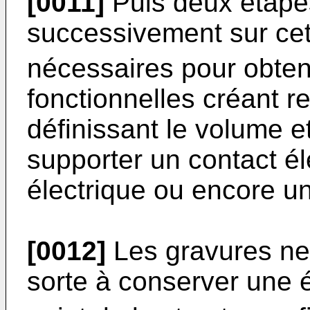
[0011]
Puis deux étapes
successivement sur ce
nécessaires pour obteni
fonctionnelles créant r
définissant le volume e
supporter un contact él
électrique ou encore un
[0012]
Les gravures ne 
sorte à conserver une 