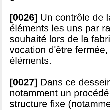
[0026]
Un contrôle de l
éléments les uns par ra
souhaité lors de la fabr
vocation d'être fermée,
éléments.
[0027]
Dans ce dessein,
notamment un procédé d
structure fixe (notamm