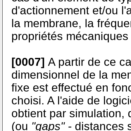
d'actionnement et/ou l
la membrane, la fréque
propriétés mécaniques
[0007]
A partir de ce c
dimensionnel de la mem
fixe est effectué en fon
choisi. A l'aide de logi
obtient par simulation,
(ou
"gaps" -
distances s