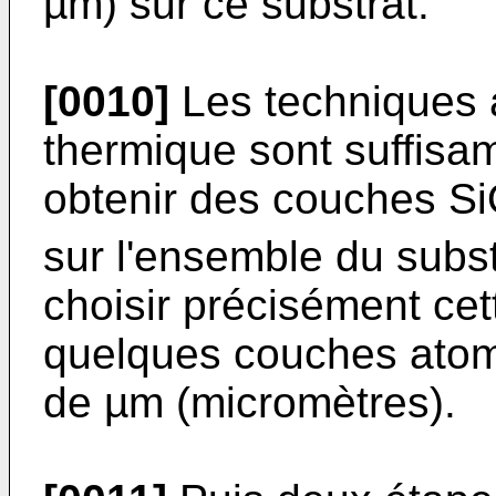
µm) sur ce substrat.
[0010]
Les techniques a
thermique sont suffisa
obtenir des couches S
sur l'ensemble du subst
choisir précisément cet
quelques couches atomi
de µm (micromètres).