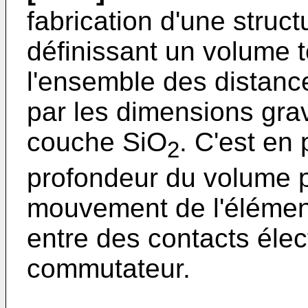
fabrication d'une struc
définissant un volume t
l'ensemble des distance
par les dimensions grav
couche SiO
. C'est en 
2
profondeur du volume p
mouvement de l'élément 
entre des contacts élec
commutateur.