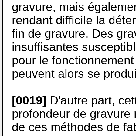
gravure, mais égalemen
rendant difficile la dét
fin de gravure. Des gr
insuffisantes suscepti
pour le fonctionneme
peuvent alors se produi
[0019]
D'autre part, cett
profondeur de gravure re
de ces méthodes de fabr