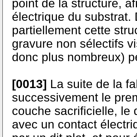
point de la structure, a
électrique du substrat.
partiellement cette str
gravure non sélectifs vi
donc plus nombreux) peu
[0013]
La suite de la fa
successivement le pre
couche sacrificielle, 
avec un contact électri