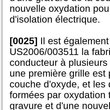
nouvelle oxydation pou
d'isolation électrique.
[0025]
Il est égalemen
US2006/003511
la fabr
conducteur à plusieurs 
une première grille est
couche d'oxyde, et les 
formées par oxydation 
gravure et d'une nouve