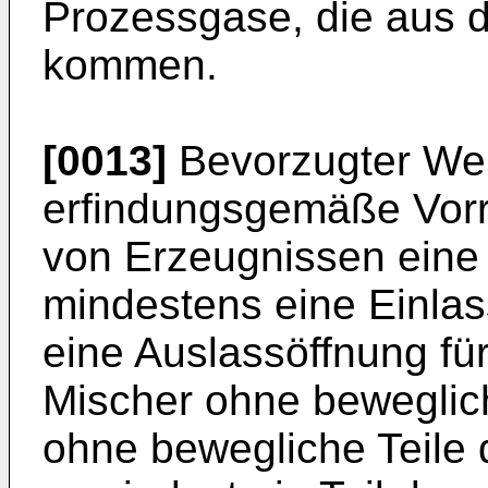
Prozessgase, die aus d
kommen.
[0013]
Bevorzugter Wei
erfindungsgemäße Vorri
von Erzeugnissen eine 
mindestens eine Einla
eine Auslassöffnung fü
Mischer ohne beweglich
ohne bewegliche Teile d