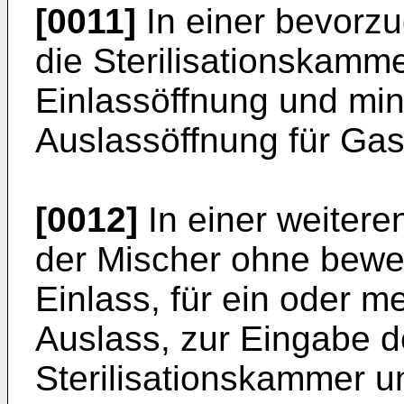
[0011]
In einer bevorz
die Sterilisationskamm
Einlassöffnung und mi
Auslassöffnung für Gas
[0012]
In einer weiter
der Mischer ohne beweg
Einlass, für ein oder 
Auslass, zur Eingabe d
Sterilisationskammer u