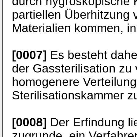
durch hygroskopische 
partiellen Überhitzung 
Materialien kommen, in
[0007]
Es besteht dahe
der Gassterilisation zu
homogenere Verteilung
Sterilisationskammer z
[0008]
Der Erfindung li
zugrunde, ein Verfahren