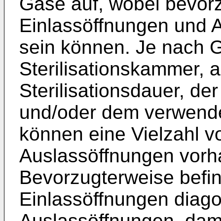
Gase auf, wobei bevor
Einlassöffnungen und 
sein können. Je nach 
Sterilisationskammer, 
Sterilisationsdauer, d
und/oder dem verwendet
können eine Vielzahl v
Auslassöffnungen vorh
Bevorzugterweise befin
Einlassöffnungen diago
Auslassöffnungen, dami