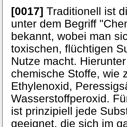
[0017]
Traditionell ist 
unter dem Begriff "Chem
bekannt, wobei man sic
toxischen, flüchtigen 
Nutze macht. Hierunter
chemische Stoffe, wie 
Ethylenoxid, Peressigs
Wasserstoffperoxid. Fü
ist prinzipiell jede Subs
geeignet, die sich im 