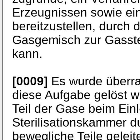
Erzeugnissen sowie ein
bereitzustellen, durch
Gasgemisch zur Gasster
kann.
[0009]
Es wurde überr
diese Aufgabe gelöst w
Teil der Gase beim Einl
Sterilisationskammer d
bewegliche Teile geleit