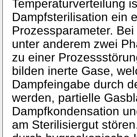
Temperaturverteilung is
Dampfsterilisation ein
Prozessparameter. Bei d
unter anderem zwei P
zu einer Prozessstöru
bilden inerte Gase, we
Dampfeingabe durch d
werden, partielle Gasb
Dampfkondensation und
am Sterilisiergut stör