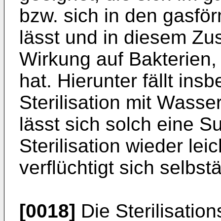
bzw. sich in den gasfö
lässt und in diesem Zu
Wirkung auf Bakterien,
hat. Hierunter fällt in
Sterilisation mit Wass
lässt sich solch eine S
Sterilisation wieder lei
verflüchtigt sich selbst
[0018]
Die Sterilisatio