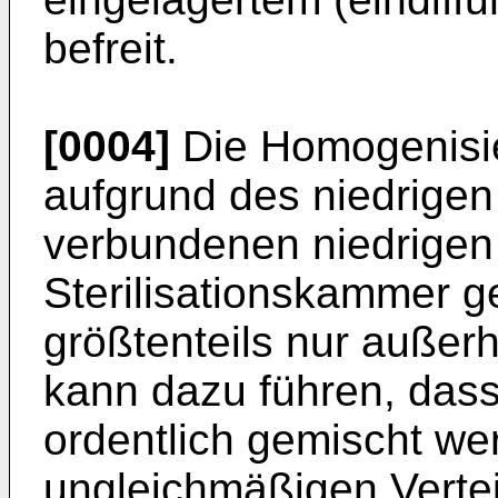
befreit.
[0004]
Die Homogenisie
aufgrund des niedrigen
verbundenen niedrigen 
Sterilisationskammer ge
größtenteils nur außer
kann dazu führen, dass
ordentlich gemischt we
ungleichmäßigen Vertei