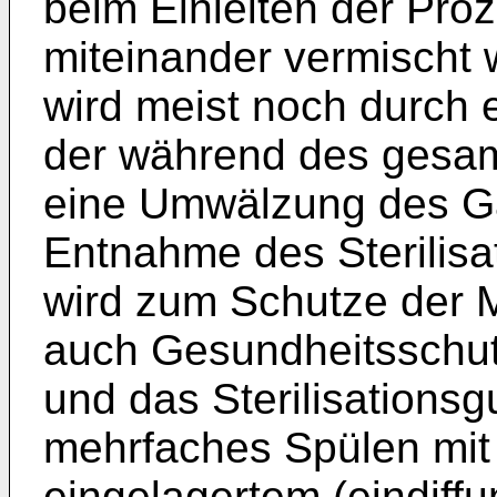
beim Einleiten der Pro
miteinander vermischt
wird meist noch durch e
der während des gesamt
eine Umwälzung des Ga
Entnahme des Sterilis
wird zum Schutze der M
auch Gesundheitsschutz
und das Sterilisationsg
mehrfaches Spülen mit 
eingelagertem (eindiffu