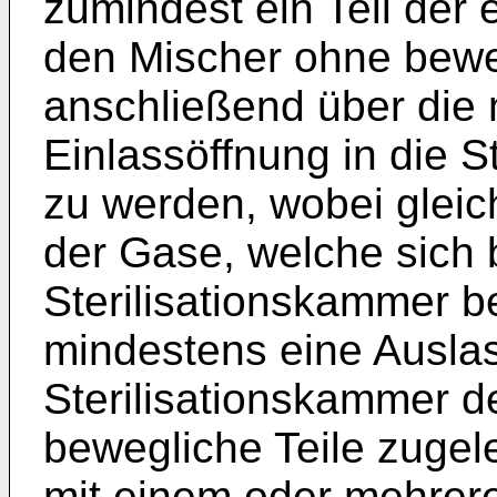
zumindest ein Teil der 
den Mischer ohne beweg
anschließend über die
Einlassöffnung in die S
zu werden, wobei gleich
der Gase, welche sich b
Sterilisationskammer b
mindestens eine Ausla
Sterilisationskammer 
bewegliche Teile zugele
mit einem oder mehrere