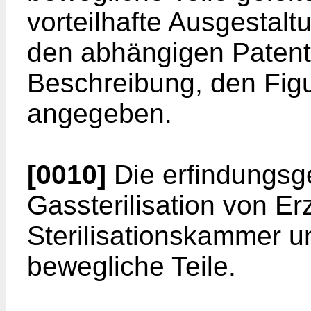
vorteilhafte Ausgestalt
den abhängigen Patent
Beschreibung, den Fig
angegeben.
[0010]
Die erfindungsg
Gassterilisation von E
Sterilisationskammer u
bewegliche Teile.