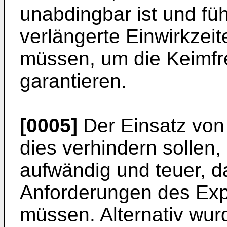
unabdingbar ist und füh
verlängerte Einwirkzei
müssen, um die Keimfre
garantieren.
[0005]
Der Einsatz von 
dies verhindern sollen, 
aufwändig und teuer, d
Anforderungen des Ex
müssen. Alternativ wur