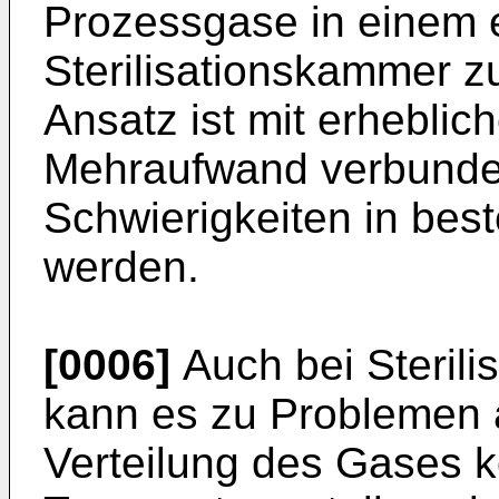
Prozessgase in einem e
Sterilisationskammer z
Ansatz ist mit erhebli
Mehraufwand verbunden
Schwierigkeiten in bes
werden.
[0006]
Auch bei Sterili
kann es zu Problemen 
Verteilung des Gases 