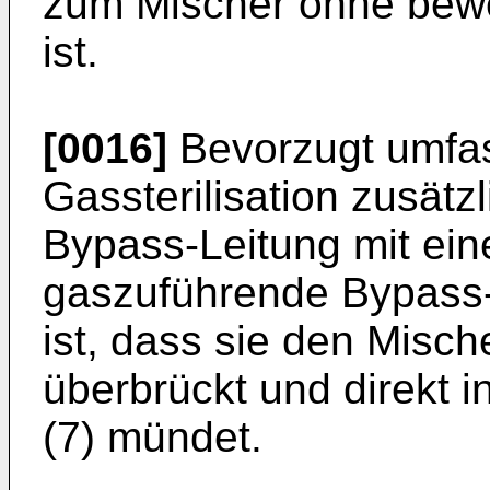
zum Mischer ohne bewe
ist.
[0016]
Bevorzugt umfass
Gassterilisation zusätz
Bypass-Leitung mit eine
gaszuführende Bypass-
ist, dass sie den Misch
überbrückt und direkt i
(7) mündet.