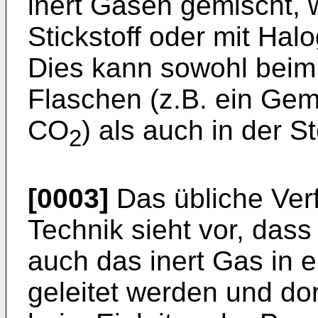
inert Gasen gemischt, w
Stickstoff oder mit Ha
Dies kann sowohl beim
Flaschen (z.B. ein Ge
CO
) als auch in der S
2
[0003]
Das übliche Ver
Technik sieht vor, dass
auch das inert Gas in 
geleitet werden und do