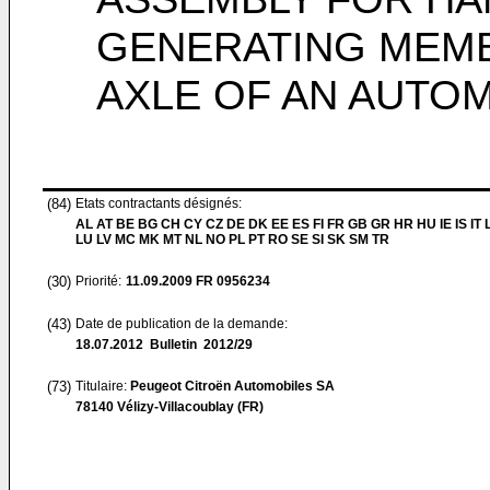
GENERATING MEMB
AXLE OF AN AUTO
(84)
Etats contractants désignés:
AL AT BE BG CH CY CZ DE DK EE ES FI FR GB GR HR HU IE IS IT L
LU LV MC MK MT NL NO PL PT RO SE SI SK SM TR
(30)
Priorité:
11.09.2009
FR 0956234
(43)
Date de publication de la demande:
18.07.2012
Bulletin 2012/29
(73)
Titulaire:
Peugeot Citroën Automobiles SA
78140 Vélizy-Villacoublay (FR)