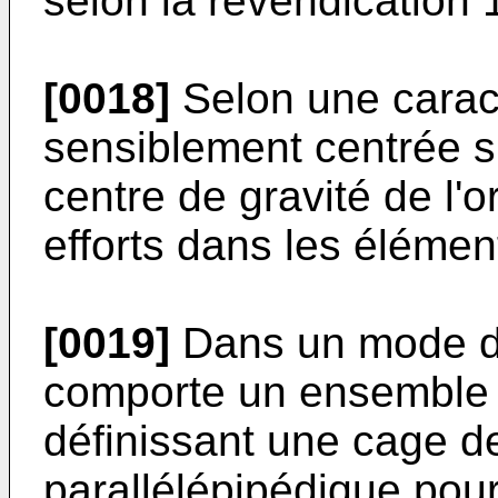
selon la revendication 
[0018]
Selon une caract
sensiblement centrée su
centre de gravité de l'o
efforts dans les élément
[0019]
Dans un mode de 
comporte un ensemble 
définissant une cage d
parallélépipédique pou