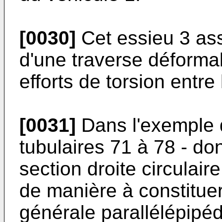
[0030]
Cet essieu 3 assu
d'une traverse déforma
efforts de torsion entre
[0031]
Dans l'exemple d
tubulaires 71 à 78 - do
section droite circulai
de manière à constitue
générale parallélépipéd