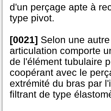
d'un perçage apte à rec
type pivot.
[0021]
Selon une autre c
articulation comporte u
de l'élément tubulaire p
coopérant avec le per
extrémité du bras par l
filtrant de type élasto