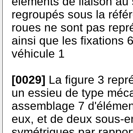
éléments de liaison au s
regroupés sous la réfé
roues ne sont pas repré
ainsi que les fixations 
véhicule 1
[0029]
La figure 3 repré
un essieu de type méca
assemblage 7 d'élément
eux, et de deux sous-e
symétriques par rapport