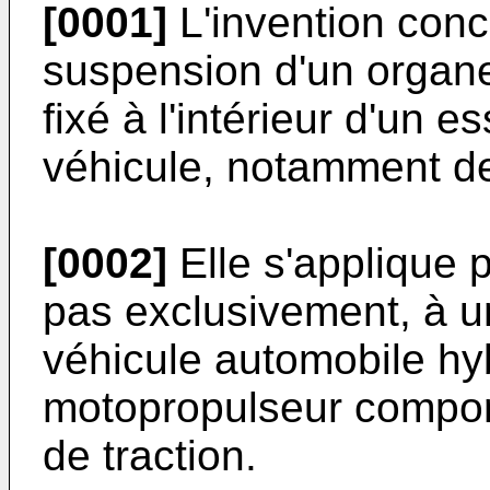
[0001]
L'invention con
suspension d'un organe
fixé à l'intérieur d'un e
véhicule, notamment de
[0002]
Elle s'applique p
pas exclusivement, à un
véhicule automobile hy
motopropulseur compor
de traction.