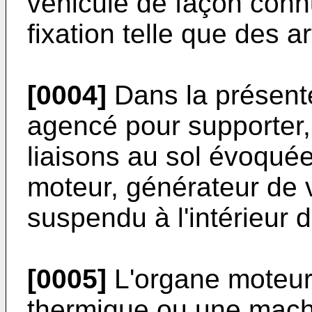
véhicule de façon con
fixation telle que des ar
[0004]
Dans la présente
agencé pour supporter,
liaisons au sol évoqué
moteur, générateur de 
suspendu à l'intérieur d
[0005]
L'organe moteur
thermique ou une machi