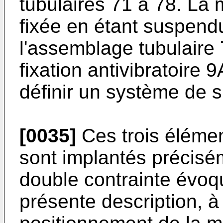
tubulaires 71 à 78. La 
fixée en étant suspen
l'assemblage tubulaire 
fixation antivibratoire
définir un système de s
[0035]
Ces trois élémen
sont implantés précisé
double contrainte évoq
présente description, à 