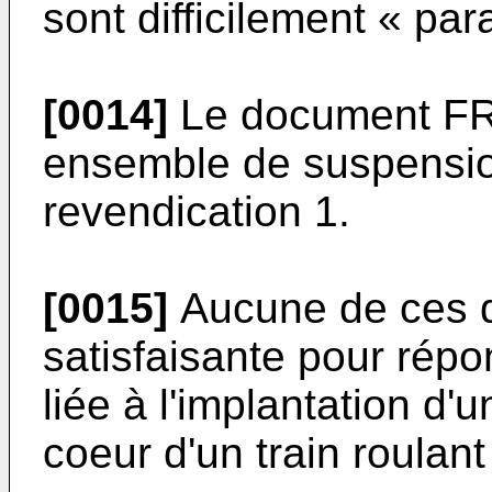
sont difficilement « pa
[0014]
Le document
FR
ensemble de suspensio
revendication 1.
[0015]
Aucune de ces d
satisfaisante pour répo
liée à l'implantation d
coeur d'un train roula