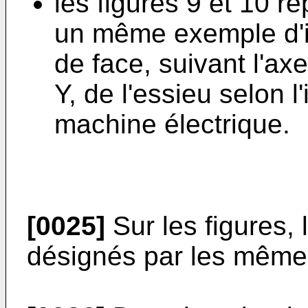
les figures 9 et 10 r
un même exemple d'i
de face, suivant l'axe
Y, de l'essieu selon l
machine électrique.
[0025]
Sur les figures,
désignés par les même