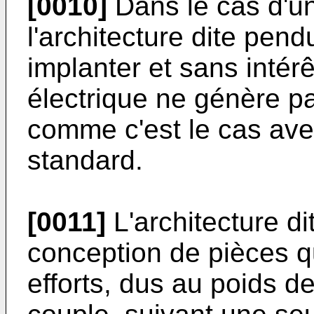
[0010]
Dans le cas d'un
l'architecture dite pendul
implanter et sans intér
électrique ne génère pas
comme c'est le cas av
standard.
[0011]
L'architecture di
conception de pièces qu
efforts, dus au poids d