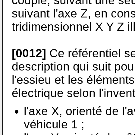
couple, suivant une se
suivant l'axe Z, en cons
tridimensionnel X Y Z ill
[0012]
Ce référentiel se
description qui suit pou
l'essieu et les élément
électrique selon l'inven
l'axe X, orienté de l'a
véhicule 1 ;