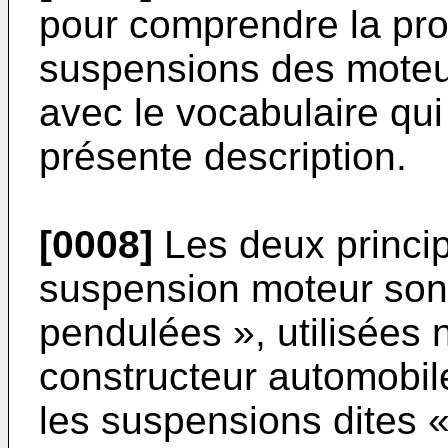
pour comprendre la pr
suspensions des moteur
avec le vocabulaire qui 
présente description.
[0008]
Les deux princip
suspension moteur sont
pendulées », utilisées
constructeur automobil
les suspensions dites «