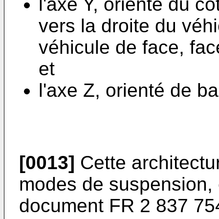
l'axe Y, orienté du c
vers la droite du véh
véhicule de face, face
et
l'axe Z, orienté de b
[0013]
Cette architectu
modes de suspension,
document
FR 2 837 75