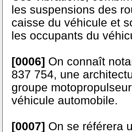
les suspensions des ro
caisse du véhicule et s
les occupants du véhic
[0006]
On connaît not
837 754
, une architec
groupe motopropulseur
véhicule automobile.
[0007]
On se référera 