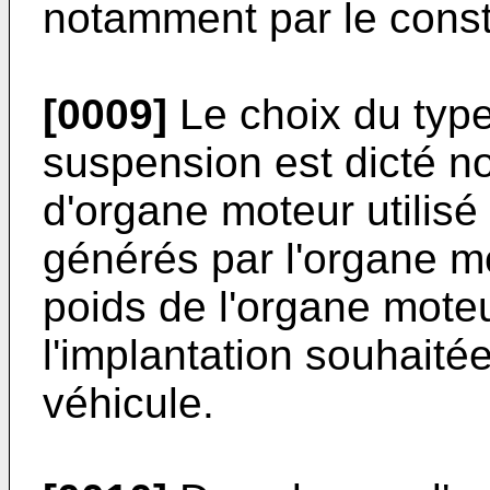
notamment par le const
[0009]
Le choix du type
suspension est dicté n
d'organe moteur utilis
générés par l'organe mo
poids de l'organe moteu
l'implantation souhaité
véhicule.