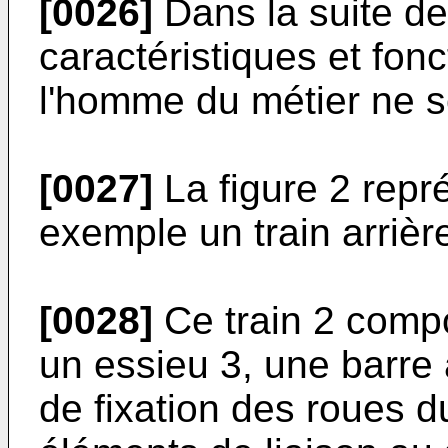
[0026]
Dans la suite de 
caractéristiques et fon
l'homme du métier ne se
[0027]
La figure 2 repré
exemple un train arrièr
[0028]
Ce train 2 compo
un essieu 3, une barre 
de fixation des roues d