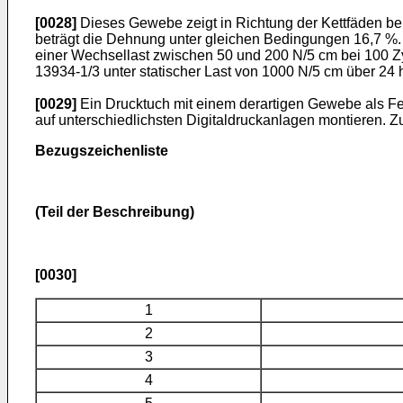
[0028]
Dieses Gewebe zeigt in Richtung der Kettfäden be
beträgt die Dehnung unter gleichen Bedingungen 16,7 %. 
einer Wechsellast zwischen 50 und 200 N/5 cm bei 100 Zy
13934-1/3 unter statischer Last von 1000 N/5 cm über 24
[0029]
Ein Drucktuch mit einem derartigen Gewebe als Fes
auf unterschiedlichsten Digitaldruckanlagen montieren. Z
Bezugszeichenliste
(Teil der Beschreibung)
[0030]
1
2
3
4