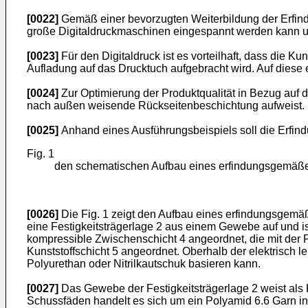
[0022]
Gemäß einer bevorzugten Weiterbildung der Erfind
große Digitaldruckmaschinen eingespannt werden kann und
[0023]
Für den Digitaldruck ist es vorteilhaft, dass die Kun
Aufladung auf das Drucktuch aufgebracht wird. Auf diese e
[0024]
Zur Optimierung der Produktqualität in Bezug auf di
nach außen weisende Rückseitenbeschichtung aufweist.
[0025]
Anhand eines Ausführungsbeispiels soll die Erfindu
Fig. 1
den schematischen Aufbau eines erfindungsgemäßen
[0026]
Die Fig. 1 zeigt den Aufbau eines erfindungsgemäße
eine Festigkeitsträgerlage 2 aus einem Gewebe auf und ist
kompressible Zwischenschicht 4 angeordnet, die mit der Fe
Kunststoffschicht 5 angeordnet. Oberhalb der elektrisch lei
Polyurethan oder Nitrilkautschuk basieren kann.
[0027]
Das Gewebe der Festigkeitsträgerlage 2 weist als K
Schussfäden handelt es sich um ein Polyamid 6.6 Garn in 