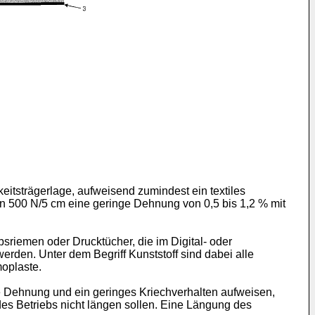
keitsträgerlage, aufweisend zumindest ein textiles
on 500 N/5 cm eine geringe Dehnung von 0,5 bis 1,2 % mit
sriemen oder Drucktücher, die im Digital- oder
rden. Unter dem Begriff Kunststoff sind dabei alle
oplaste.
nge Dehnung und ein geringes Kriechverhalten aufweisen,
des Betriebs nicht längen sollen. Eine Längung des