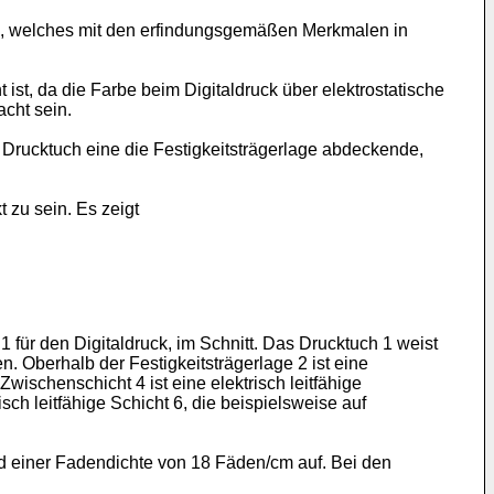
ch, welches mit den erfindungsgemäßen Merkmalen in
ht ist, da die Farbe beim Digitaldruck über elektrostatische
acht sein.
s Drucktuch eine die Festigkeitsträgerlage abdeckende,
 zu sein. Es zeigt
 für den Digitaldruck, im Schnitt. Das Drucktuch 1 weist
. Oberhalb der Festigkeitsträgerlage 2 ist eine
wischenschicht 4 ist eine elektrisch leitfähige
isch leitfähige Schicht 6, die beispielsweise auf
und einer Fadendichte von 18 Fäden/cm auf. Bei den