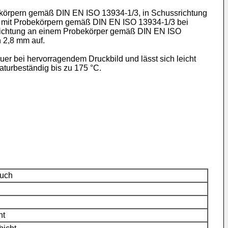
bekörpern gemäß DIN EN ISO 13934-1/3, in Schussrichtung
ung mit Probekörpern gemäß DIN EN ISO 13934-1/3 bei
ettrichtung an einem Probekörper gemäß DIN EN ISO
 2,8 mm auf.
er bei hervorragendem Druckbild und lässt sich leicht
aturbeständig bis zu 175 °C.
tuch
ht