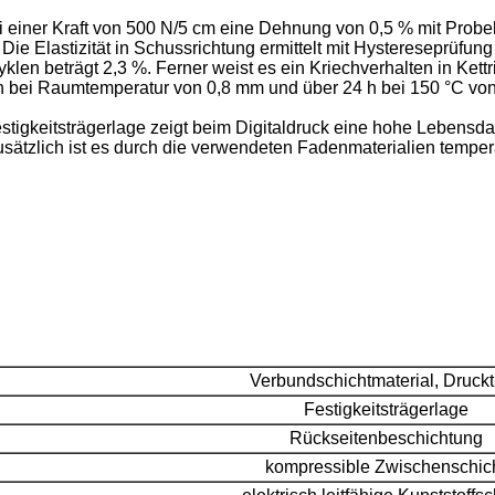
i einer Kraft von 500 N/5 cm eine Dehnung von 0,5 % mit Pro
Die Elastizität in Schussrichtung ermittelt mit Hystereseprüf
klen beträgt 2,3 %. Ferner weist es ein Kriechverhalten in K
 h bei Raumtemperatur von 0,8 mm und über 24 h bei 150 °C von
tigkeitsträgerlage zeigt beim Digitaldruck eine hohe Lebensdau
usätzlich ist es durch die verwendeten Fadenmaterialien temper
Verbundschichtmaterial, Druck
Festigkeitsträgerlage
Rückseitenbeschichtung
kompressible Zwischenschic