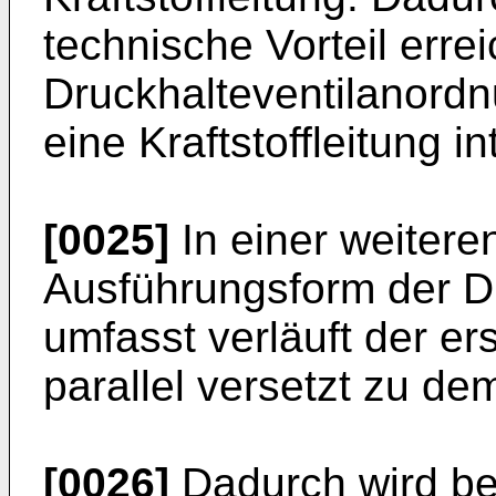
technische Vorteil errei
Druckhalteventilanordn
eine Kraftstoffleitung in
[0025]
In einer weiteren
Ausführungsform der D
umfasst verläuft der er
parallel versetzt zu d
[0026]
Dadurch wird be