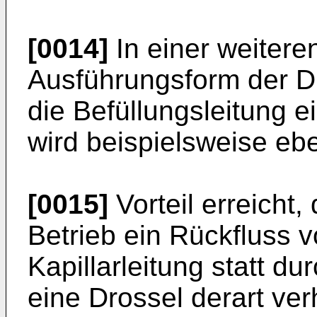
[0014]
In einer weiteren
Ausführungsform der Dr
die Befüllungsleitung e
wird beispielsweise ebe
[0015]
Vorteil erreicht,
Betrieb ein Rückfluss v
Kapillarleitung statt d
eine Drossel derart ver