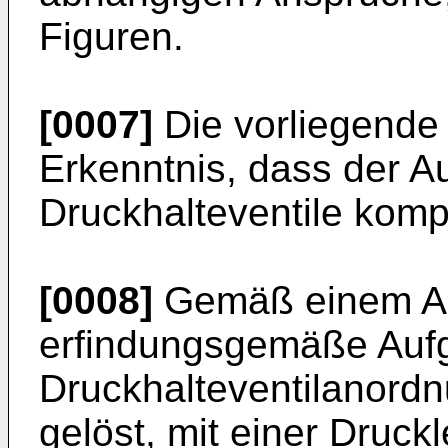
Figuren.
[0007]
Die vorliegende 
Erkenntnis, dass der 
Druckhalteventile kompli
[0008]
Gemäß einem As
erfindungsgemäße Aufg
Druckhalteventilanordnu
gelöst, mit einer Druck