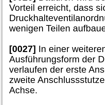
Vorteil erreicht, dass si
Druckhalteventilanord
wenigen Teilen aufbaue
[0027]
In einer weiteren
Ausführungsform der D
verlaufen der erste An
zweite Anschlussstutze
Achse.