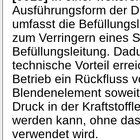
Ausführungsform der D
umfasst die Befüllungs
zum Verringern eines 
Befüllungsleitung. Dad
technische Vorteil erre
Betrieb ein Rückfluss v
Blendenelement soweit 
Druck in der Kraftstoffl
werden kann, ohne dass
verwendet wird.