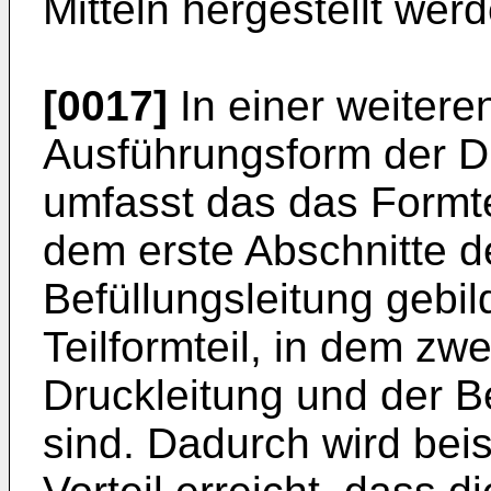
Mitteln hergestellt wer
[0017]
In einer weiteren
Ausführungsform der D
umfasst das das Formteil
dem erste Abschnitte d
Befüllungsleitung gebil
Teilformteil, in dem zwe
Druckleitung und der Be
sind. Dadurch wird bei