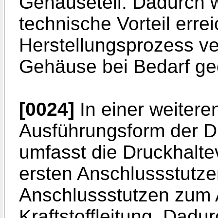
Gehäuseteil. Dadurch w
technische Vorteil errei
Herstellungsprozess ve
Gehäuse bei Bedarf ge
[0024]
In einer weiteren
Ausführungsform der D
umfasst die Druckhalte
ersten Anschlussstutze
Anschlussstutzen zum 
Kraftstoffleitung. Dadu