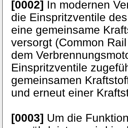
[0002]
In modernen Ve
die Einspritzventile d
eine gemeinsame Kraftst
versorgt (Common Rail S
dem Verbrennungsmotor 
Einspritzventile zugefüh
gemeinsamen Kraftstof
und erneut einer Krafts
[0003]
Um die Funktion 