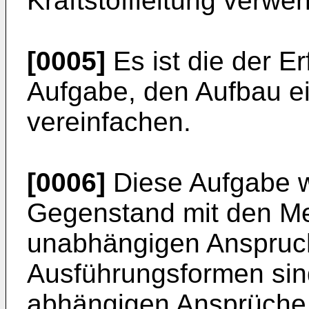
Kraftstoffleitung verw
[0005]
Es ist die der E
Aufgabe, den Aufbau ei
vereinfachen.
[0006]
Diese Aufgabe w
Gegenstand mit den M
unabhängigen Anspruch 
Ausführungsformen si
abhängigen Ansprüche,