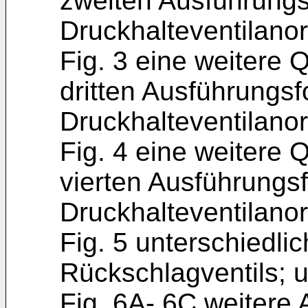
zweiten Ausführungs
Druckhalteventilano
Fig. 3 eine weitere 
dritten Ausführungsf
Druckhalteventilano
Fig. 4 eine weitere 
vierten Ausführungs
Druckhalteventilano
Fig. 5 unterschiedli
Rückschlagventils; 
Fig. 6A- 6C weitere 