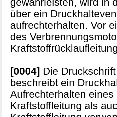
gewährleisten, wird in d
über ein Druckhalteventi
aufrechterhalten. Vor 
des Verbrennungsmotor
Kraftstoffrücklaufleitung
[0004]
Die Druckschrif
beschreibt ein Druckhal
Aufrechterhalten eines 
Kraftstoffleitung als a