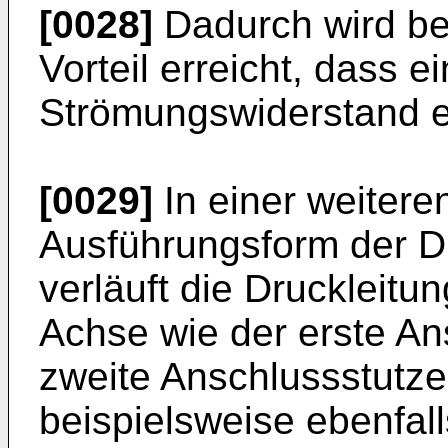
[0028]
Dadurch wird be
Vorteil erreicht, dass e
Strömungswiderstand er
[0029]
In einer weiteren
Ausführungsform der D
verläuft die Druckleitu
Achse wie der erste An
zweite Anschlussstutze
beispielsweise ebenfall