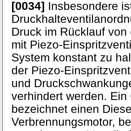
[0034]
Insbesondere ist
Druckhalteventilanordn
Druck im Rücklauf von
mit Piezo-Einspritzven
System konstant zu hal
der Piezo-Einspritzvent
und Druckschwankunge
verhindert werden. Ei
bezeichnet einen Diesel
Verbrennungsmotor, bei