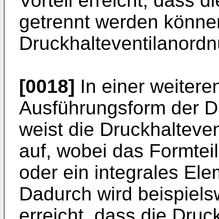
Vorteil erreicht, dass 
getrennt werden können
Druckhalteventilanordn
[0018]
In einer weiteren
Ausführungsform der D
weist die Druckhalteve
auf, wobei das Formtei
oder ein integrales El
Dadurch wird beispielsw
erreicht, dass die Dru