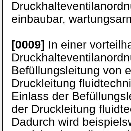
Druckhalteventilanordn
einbaubar, wartungsarm
[0009]
In einer vorteil
Druckhalteventilanordnu
Befüllungsleitung von 
Druckleitung fluidtechn
Einlass der Befüllungsl
der Druckleitung fluid
Dadurch wird beispielsw