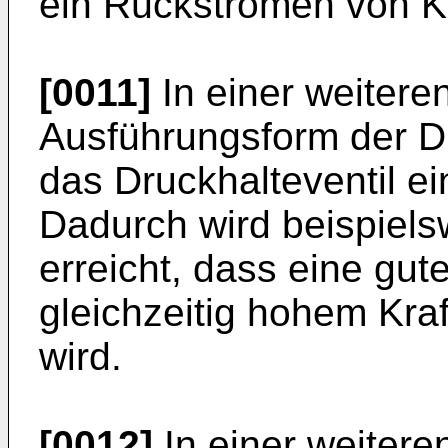
ein Rückströmen von Kra
[0011]
In einer weiteren
Ausführungsform der Dr
das Druckhalteventil ei
Dadurch wird beispielsw
erreicht, dass eine gut
gleichzeitig hohem Kraf
wird.
[0012]
In einer weiteren