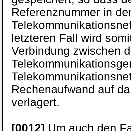
Referenznummer in d
Telekommunikationsnet
letzteren Fall wird somi
Verbindung zwischen d
Telekommunikationsge
Telekommunikationsnetz
Rechenaufwand auf da
verlagert.
[0012]
Um auch den Fal