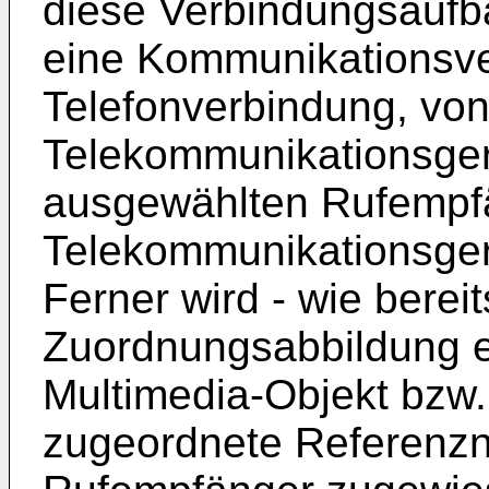
diese Verbindungsaufb
eine Kommunikationsve
Telefonverbindung, vo
Telekommunikationsge
ausgewählten Rufempf
Telekommunikationsger
Ferner wird - wie berei
Zuordnungsabbildung er
Multimedia-Objekt bzw
zugeordnete Referenz