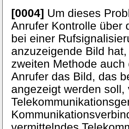
[0004]
Um dieses Probl
Anrufer Kontrolle über
bei einer Rufsignalisie
anzuzeigende Bild hat,
zweiten Methode auch d
Anrufer das Bild, das 
angezeigt werden soll,
Telekommunikationsgerä
Kommunikationsverbind
vermittelndes Telekom