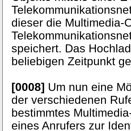
Telekommunikationsnet
dieser die Multimedia-
Telekommunikationsnetz
speichert. Das Hochla
beliebigen Zeitpunkt g
[0008]
Um nun eine Mögl
der verschiedenen Ruf
bestimmtes Multimedia-
eines Anrufers zur Iden