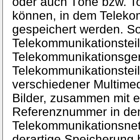
oder auch Töne bzw. T
können, in dem Teleko
gespeichert werden. So
Telekommunikationstei
Telekommunikationsger
Telekommunikationstei
verschiedener Multime
Bilder, zusammen mit e
Referenznummer in d
Telekommunikationsnet
derartige Speicherung 