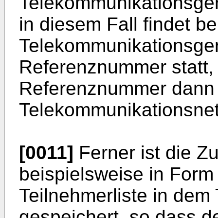
Telekommunikationsgerä
in diesem Fall findet be
Telekommunikationsgerä
Referenznummer statt, 
Referenznummer dann
Telekommunikationsnet
[0011]
Ferner ist die 
beispielsweise in Form 
Teilnehmerliste in dem
gespeichert, so dass de