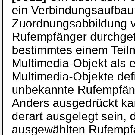
ein Verbindungsaufbau 
Zuordnungsabbildung 
Rufempfänger durchgefü
bestimmtes einem Teil
Multimedia-Objekt als 
Multimedia-Objekte defi
unbekannte Rufempfäng
Anders ausgedrückt kan
derart ausgelegt sein, 
ausgewählten Rufempfä