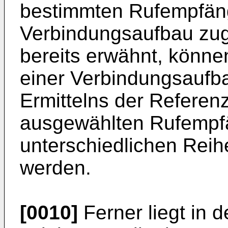
bestimmten Rufempfän
Verbindungsaufbau zu
bereits erwähnt, könne
einer Verbindungsaufb
Ermittelns der Referen
ausgewählten Rufempfän
unterschiedlichen Reih
werden.
[0010]
Ferner liegt in 