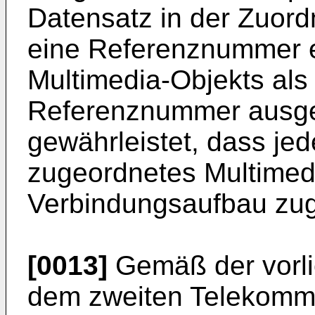
Datensatz in der Zuord
eine Referenznummer 
Multimedia-Objekts als 
Referenznummer ausgeg
gewährleistet, dass je
zugeordnetes Multimed
Verbindungsaufbau zu
[0013]
Gemäß der vorli
dem zweiten Telekommu