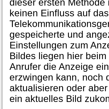
dieser ersten Methode i
keinen Einfluss auf da
Telekommunikationsge
gespeicherte und angez
Einstellungen zum Anz
Bildes liegen hier bei
Anrufer die Anzeige ei
erzwingen kann, noch d
aktualisieren oder ab
ein aktuelles Bild zuk