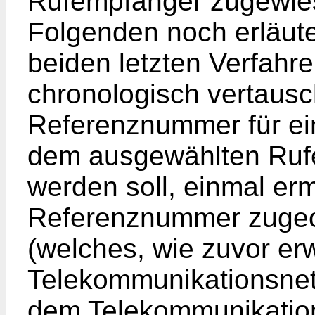
Rufempfänger zugewies
Folgenden noch erläute
beiden letzten Verfahre
chronologisch vertausch
Referenznummer für ei
dem ausgewählten Ruf
werden soll, einmal ermi
Referenznummer zugeo
(welches, wie zuvor er
Telekommunikationsnetz
dem Telekommunikation