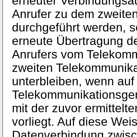
erneuter Verbindungsa
Anrufer zu dem zweite
durchgeführt werden, s
erneute Übertragung d
Anrufers vom Telekom
zweiten Telekommunika
unterbleiben, wenn auf
Telekommunikationsger
mit der zuvor ermittel
vorliegt. Auf diese Wei
Datenverbindung zwis