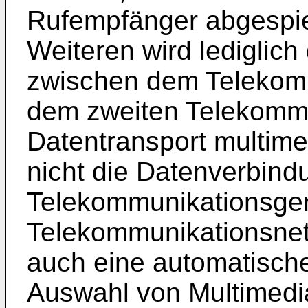
Rufempfänger abgespiel
Weiteren wird lediglic
zwischen dem Telekom
dem zweiten Telekommu
Datentransport multimed
nicht die Datenverbin
Telekommunikationsge
Telekommunikationsnet
auch eine automatisch
Auswahl von Multimedia