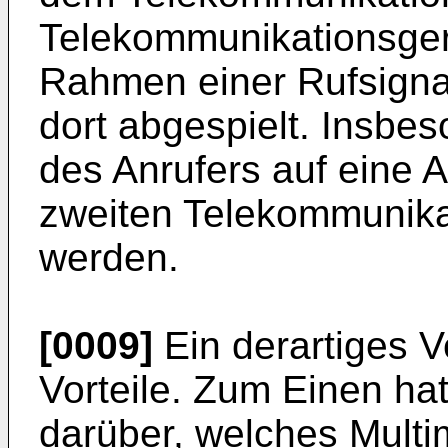
Telekommunikationsger
Rahmen einer Rufsigna
dort abgespielt. Insbes
des Anrufers auf eine 
zweiten Telekommunika
werden.
[0009]
Ein derartiges V
Vorteile. Zum Einen hat
darüber, welches Multi