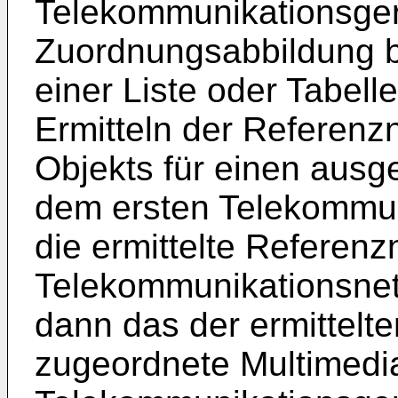
Telekommunikationsger
Zuordnungsabbildung b
einer Liste oder Tabell
Ermitteln der Referen
Objekts für einen aus
dem ersten Telekommun
die ermittelte Refere
Telekommunikationsnet
dann das der ermittel
zugeordnete Multimedi