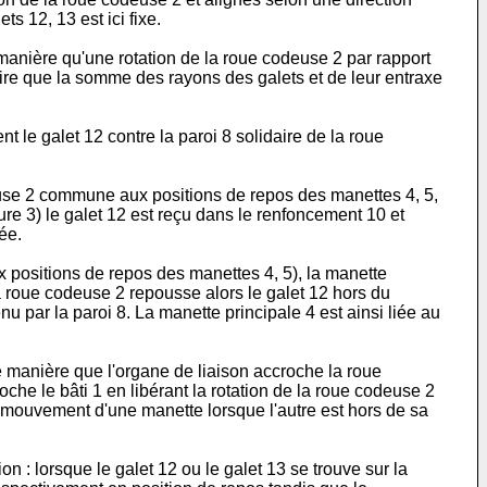
s 12, 13 est ici fixe.
manière qu'une rotation de la roue codeuse 2 par rapport
dire que la somme des rayons des galets et de leur entraxe
t le galet 12 contre la paroi 8 solidaire de la roue
euse 2 commune aux positions de repos des manettes 4, 5,
gure 3) le galet 12 est reçu dans le renfoncement 10 et
ée.
 positions de repos des manettes 4, 5), la manette
a roue codeuse 2 repousse alors le galet 12 hors du
u par la paroi 8. La manette principale 4 est ainsi liée au
le manière que l'organe de liaison accroche la roue
he le bâti 1 en libérant la rotation de la roue codeuse 2
n mouvement d'une manette lorsque l'autre est hors de sa
 : lorsque le galet 12 ou le galet 13 se trouve sur la