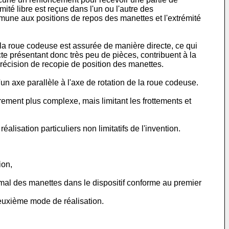
mité libre est reçue dans l'un ou l'autre des
mune aux positions de repos des manettes et l'extrémité
la roue codeuse est assurée de manière directe, ce qui
ecte présentant donc très peu de pièces, contribuent à la
précision de recopie de position des manettes.
un axe parallèle à l'axe de rotation de la roue codeuse.
ement plus complexe, mais limitant les frottements et
alisation particuliers non limitatifs de l'invention.
ion,
mal des manettes dans le dispositif conforme au premier
deuxième mode de réalisation.