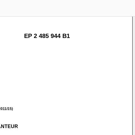
EP 2 485 944 B1
011/15)
RANTEUR