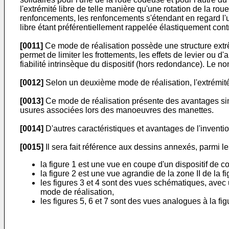
l'extrémité libre de telle manière qu'une rotation de la rou
renfoncements, les renfoncements s'étendant en regard l'
libre étant préférentiellement rappelée élastiquement cont
[0011]
Ce mode de réalisation possède une structure extrê
permet de limiter les frottements, les effets de levier ou 
fiabilité intrinsèque du dispositif (hors redondance). Le 
[0012]
Selon un deuxième mode de réalisation, l'extrémité 
[0013]
Ce mode de réalisation présente des avantages simi
usures associées lors des manoeuvres des manettes.
[0014]
D'autres caractéristiques et avantages de l'invention 
[0015]
Il sera fait référence aux dessins annexés, parmi le
la figure 1 est une vue en coupe d'un dispositif de
la figure 2 est une vue agrandie de la zone II de la fi
les figures 3 et 4 sont des vues schématiques, avec
mode de réalisation,
les figures 5, 6 et 7 sont des vues analogues à la f