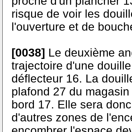
proche d'un plancher 1
risque de voir les doui
l'ouverture et de bouche
[0038]
Le deuxième ang
trajectoire d'une douill
déflecteur 16. La douill
plafond 27 du magasin d
bord 17. Elle sera donc
d'autres zones de l'enc
encombrer l'espace dev