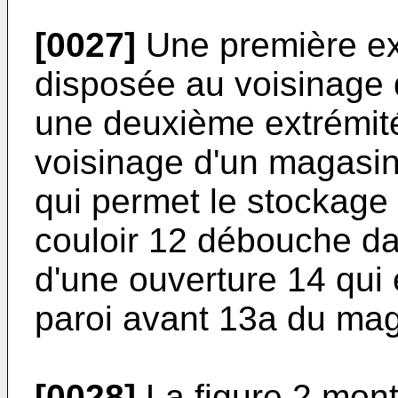
[0027]
Une première ext
disposée au voisinage d
une deuxième extrémité
voisinage d'un magasin 1
qui permet le stockage 
couloir 12 débouche d
d'une ouverture 14 qu
paroi avant 13a du mag
[0028]
La figure 2 mont