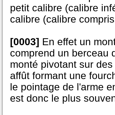
petit calibre (calibre 
calibre (calibre compr
[0003]
En effet un mon
comprend un berceau qu
monté pivotant sur des t
affût formant une fourc
le pointage de l'arme en
est donc le plus souven