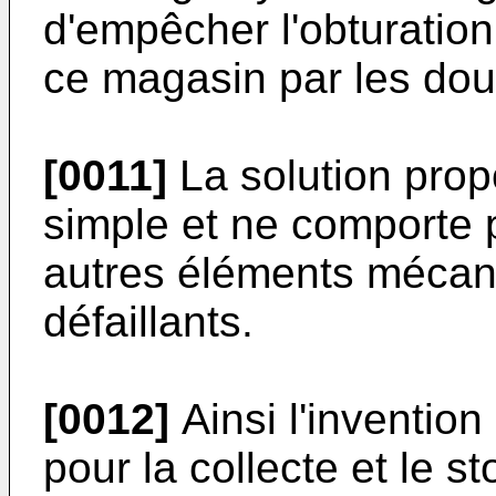
d'empêcher l'obturation
ce magasin par les doui
[0011]
La solution propo
simple et ne comporte 
autres éléments mécani
défaillants.
[0012]
Ainsi l'inventio
pour la collecte et le s