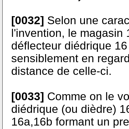
[0032]
Selon une caract
l'invention, le magasi
déflecteur diédrique 16
sensiblement en regard 
distance de celle-ci.
[0033]
Comme on le voit 
diédrique (ou dièdre) 
16a,16b formant un pre