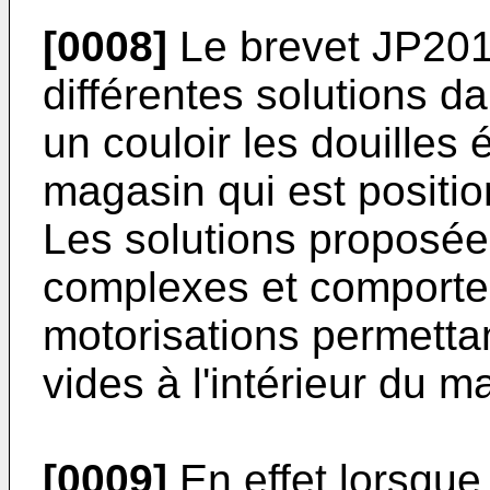
[0008]
Le brevet
JP20
différentes solutions d
un couloir les douilles 
magasin qui est positio
Les solutions proposée
complexes et comporten
motorisations permettant
vides à l'intérieur du 
[0009]
En effet lorsque 