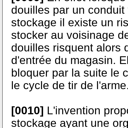
douilles par un condui
stockage il existe un ri
stocker au voisinage d
douilles risquent alors 
d'entrée du magasin. El
bloquer par la suite le 
le cycle de tir de l'arme
[0010]
L'invention pro
stockage ayant une org