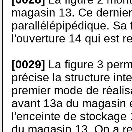
magasin 13. Ce dernier
parallélépipédique. Sa 
l'ouverture 14 qui est r
[0029]
La figure 3 perm
précise la structure in
premier mode de réalisa
avant 13a du magasin 
l'enceinte de stockage 
du magasin 13. On a re