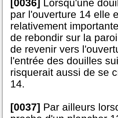
[0036]
Lorsqu'une douil
par l'ouverture 14 elle
relativement importante 
de rebondir sur la paro
de revenir vers l'ouvert
l'entrée des douilles s
risquerait aussi de se c
14.
[0037]
Par ailleurs lors