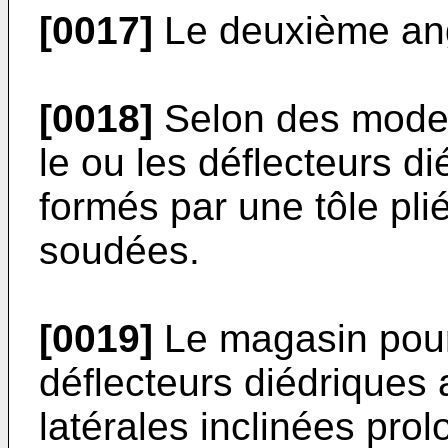
[0017]
Le deuxième angl
[0018]
Selon des modes 
le ou les déflecteurs d
formés par une tôle pli
soudées.
[0019]
Le magasin pour
déflecteurs diédriques
latérales inclinées pro