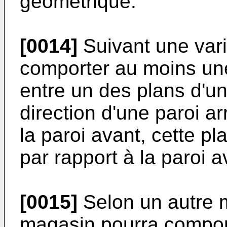
géométrique.
[0014]
Suivant une vari
comporter au moins une
entre un des plans d'un
direction d'une paroi a
la paroi avant, cette pl
par rapport à la paroi a
[0015]
Selon un autre m
magasin pourra compor