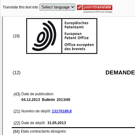
Translate this text into
(19)
DEMANDE
(12)
(43)
Date de publication:
04.12.2013
Bulletin 2013/49
(21)
Numéro de dépôt:
13170189.8
(22)
Date de dépôt:
31.05.2013
(84)
Etats contractants désignés: