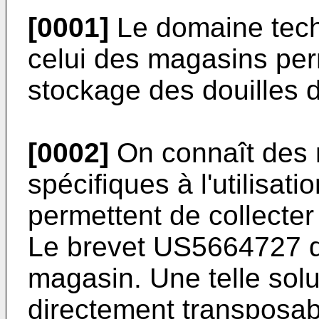
[0001]
Le domaine techn
celui des magasins perm
stockage des douilles 
[0002]
On connaît des 
spécifiques à l'utilisat
permettent de collecter 
Le brevet
US5664727
d
magasin. Une telle sol
directement transposa