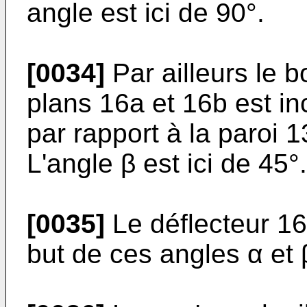
angle est ici de 90°.
[0034]
Par ailleurs le b
plans 16a et 16b est in
par rapport à la paroi 1
L'angle β est ici de 45°.
[0035]
Le déflecteur 16 
but de ces angles α et β