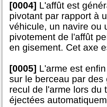
[0004]
L'affût est gén
pivotant par rapport à u
véhicule, un navire ou 
pivotement de l'affût p
en gisement. Cet axe es
[0005]
L'arme est enfi
sur le berceau par des 
recul de l'arme lors du t
éjectées automatiquemen