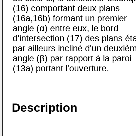
(16) comportant deux plans
(16a,16b) formant un premier
angle (α) entre eux, le bord
d'intersection (17) des plans ét
par ailleurs incliné d'un deuxiè
angle (β) par rapport à la paroi
(13a) portant l'ouverture.
Description