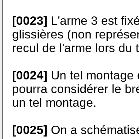
[0023]
L'arme 3 est fix
glissières (non représe
recul de l'arme lors du ti
[0024]
Un tel montage 
pourra considérer le
br
un tel montage.
[0025]
On a schématisé 