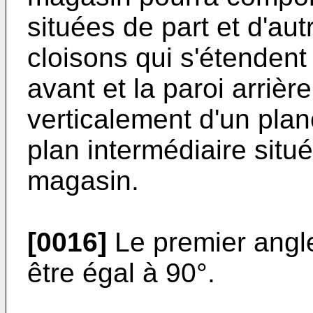
situées de part et d'aut
cloisons qui s'étendent
avant et la paroi arrièr
verticalement d'un pla
plan intermédiaire situ
magasin.
[0016]
Le premier angl
être égal à 90°.