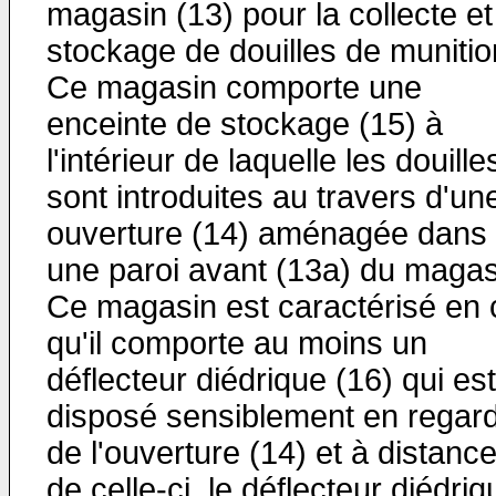
magasin (13) pour la collecte et
stockage de douilles de munitio
Ce magasin comporte une
enceinte de stockage (15) à
l'intérieur de laquelle les douille
sont introduites au travers d'un
ouverture (14) aménagée dans
une paroi avant (13a) du magas
Ce magasin est caractérisé en 
qu'il comporte au moins un
déflecteur diédrique (16) qui est
disposé sensiblement en regar
de l'ouverture (14) et à distanc
de celle-ci, le déflecteur diédriq