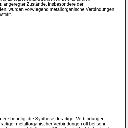
er, angeregter Zustände, insbesondere der
tellen, wurden vorwiegend metallorganische Verbindungen
stellt.
ndere benötigt die Synthese derartiger Verbindungen
artiger metallorganischer Verbindungen oft bei sehr