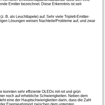
nde Emitter bezeichnet. Diese Erkenntnis ist seit
. B. als Leuchttapete) auf. Sehr viele Triplett-Emitter-
herigen Lösungen weisen Nachteile/Probleme auf, und zwar
e konnten sehr effiziente OLEDs mit rot und grün
immer noch auf erhebliche Schwierigkeiten. Neben dem
steht eine der Hauptschwierigkeiten darin, dass die Zahl
er der Energieabstand zwischen dem untersten