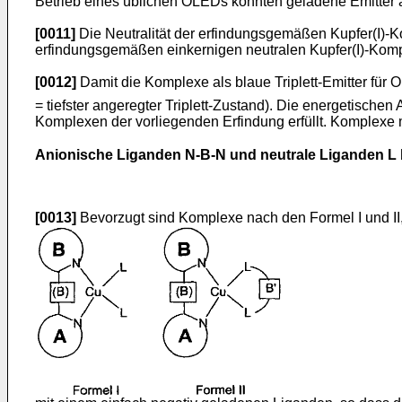
Betrieb eines üblichen OLEDs könnten geladene Emitter 
[0011]
Die Neutralität der erfindungsgemäßen Kupfer(I)-Ko
erfindungsgemäßen einkernigen neutralen Kupfer(I)-Kom
[0012]
Damit die Komplexe als blaue Triplett-Emitter fü
= tiefster angeregter Triplett-Zustand). Die energetischen
Komplexen der vorliegenden Erfindung erfüllt. Komplexe 
Anionische Liganden N-B-N und neutrale Liganden L b
[0013]
Bevorzugt sind Komplexe nach den Formel I und II