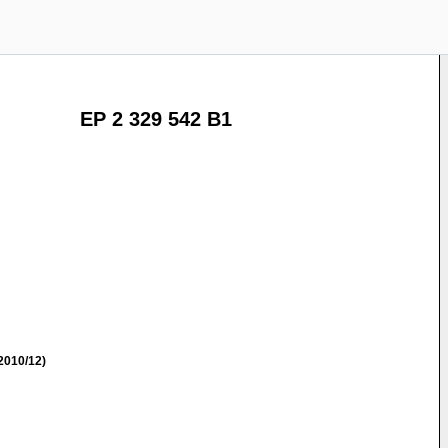
EP 2 329 542 B1
2010/12)