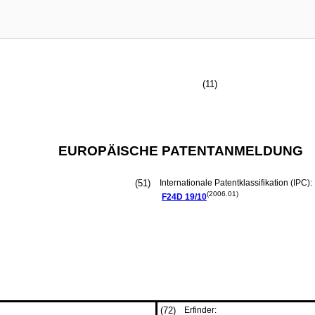
(11)
EUROPÄISCHE PATENTANMELDUNG
(51)
Internationale Patentklassifikation (IPC):
(2006.01)
F24D
19/10
(72)
Erfinder: