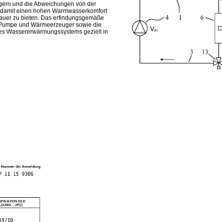
gern und die Abweichungen von der
d damit einen hohen Warmwasserkomfort
dauer zu bieten. Das erfindungsgemäße
n Pumpe und Wärmeerzeuger sowie die
es Wassererwärmungssystems gezielt in