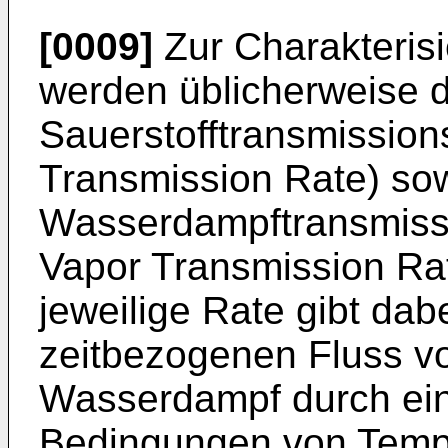
[0009]
Zur Charakterisi
werden üblicherweise d
Sauerstofftransmissio
Transmission Rate) sow
Wasserdampftransmiss
Vapor Transmission Ra
jeweilige Rate gibt dab
zeitbezogenen Fluss vo
Wasserdampf durch ein
Bedingungen von Tempe