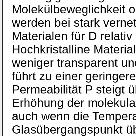
Molekülbeweglichkeit o
werden bei stark vernet
Materialen für D relativ
Hochkristalline Materia
weniger transparent un
führt zu einer geringeren
Permeabilität P steigt 
Erhöhung der molekula
auch wenn die Tempera
Glasübergangspunkt übe