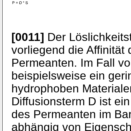
[0011]
Der Löslichkeits
vorliegend die Affinitä
Permeanten. Im Fall v
beispielsweise ein geri
hydrophoben Materialen
Diffusionsterm D ist ei
des Permeanten im Barri
abhängig von Eigenscha