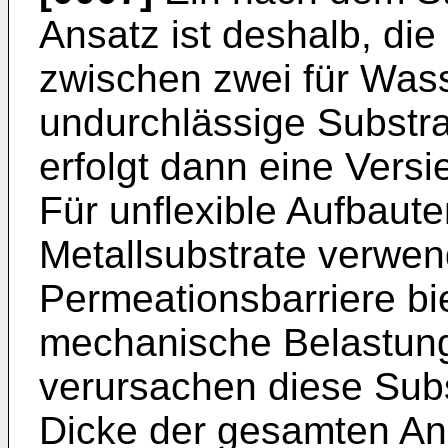
Ansatz ist deshalb, di
zwischen zwei für Was
undurchlässige Substra
erfolgt dann eine Vers
Für unflexible Aufbaut
Metallsubstrate verwen
Permeationsbarriere bie
mechanische Belastung
verursachen diese Subs
Dicke der gesamten An