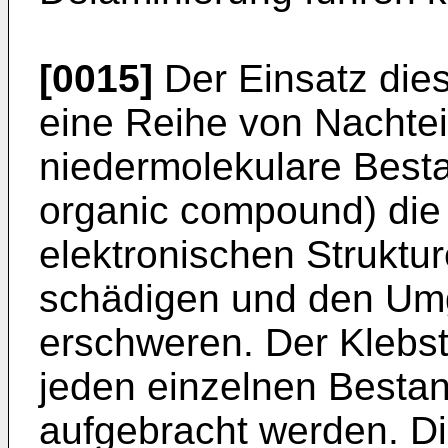
[0015]
Der Einsatz diese
eine Reihe von Nachte
niedermolekulare Bestan
organic compound) die
elektronischen Struktu
schädigen und den Umg
erschweren. Der Klebst
jeden einzelnen Bestan
aufgebracht werden. D