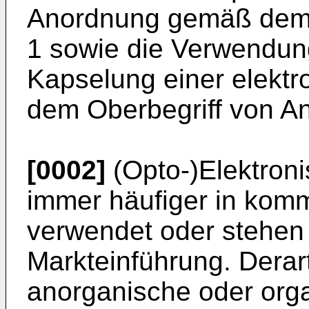
Anordnung gemäß dem 
1 sowie die Verwendun
Kapselung einer elekt
dem Oberbegriff von A
[0002]
(Opto-)Elektron
immer häufiger in komm
verwendet oder stehen 
Markteinführung. Dera
anorganische oder orga