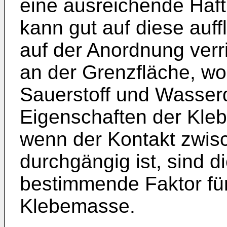
eine ausreichende Haf
kann gut auf diese auff
auf der Anordnung verr
an der Grenzfläche, wod
Sauerstoff und Wasse
Eigenschaften der Kleb
wenn der Kontakt zwis
durchgängig ist, sind 
bestimmende Faktor für
Klebemasse.