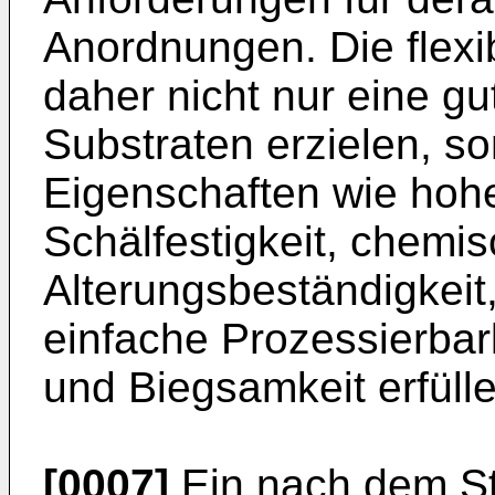
Anordnungen. Die flexi
daher nicht nur eine g
Substraten erzielen, so
Eigenschaften wie hohe
Schälfestigkeit, chemis
Alterungsbeständigkeit
einfache Prozessierbark
und Biegsamkeit erfülle
[0007]
Ein nach dem St