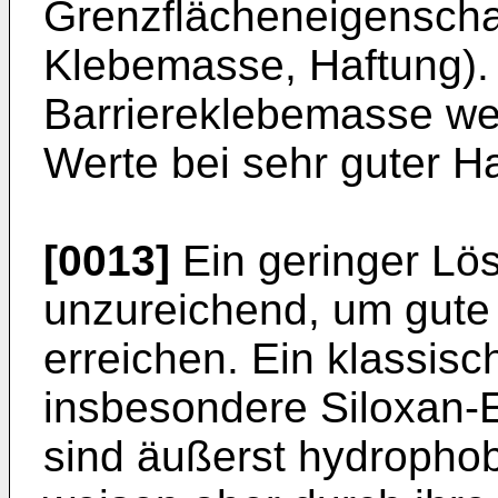
Grenzflächeneigenschaf
Klebemasse, Haftung). 
Barriereklebemasse we
Werte bei sehr guter H
[0013]
Ein geringer Lös
unzureichend, um gute 
erreichen. Ein klassisc
insbesondere Siloxan-E
sind äußerst hydrophob 