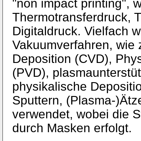
"non impact printing", 
Thermotransferdruck, T
Digitaldruck. Vielfach
Vakuumverfahren, wie 
Deposition (CVD), Phys
(PVD), plasmaunterstü
physikalische Deposit
Sputtern, (Plasma-)Ät
verwendet, wobei die S
durch Masken erfolgt.