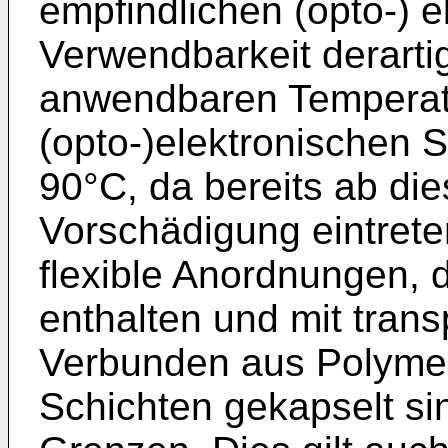
empfindlichen (opto-) e
Verwendbarkeit derarti
anwendbaren Temperat
(opto-)elektronischen S
90°C, da bereits ab di
Vorschädigung eintret
flexible Anordnungen, d
enthalten und mit tran
Verbunden aus Polymer
Schichten gekapselt si