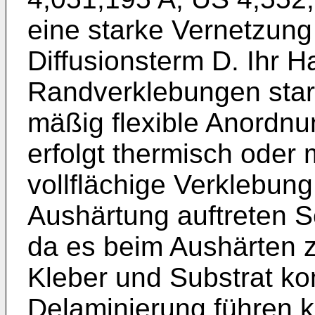
eine starke Vernetzung
Diffusionsterm D. Ihr H
Randverklebungen star
mäßig flexible Anordn
erfolgt thermisch oder 
vollflächige Verklebung
Aushärtung auftreten 
da es beim Aushärten
Kleber und Substrat ko
Delaminierung führen 