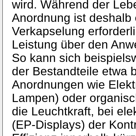
wird. Während der Leb
Anordnung ist deshalb 
Verkapselung erforderli
Leistung über den Anw
So kann sich beispiels
der Bestandteile etwa b
Anordnungen wie Elek
Lampen) oder organis
die Leuchtkraft, bei el
(EP-Displays) der Kontr