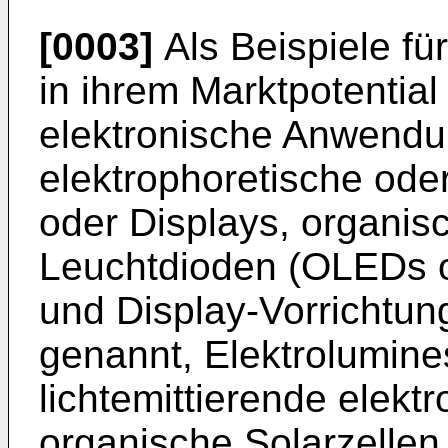
[0003]
Als Beispiele fü
in ihrem Marktpotential
elektronische Anwendu
elektrophoretische ode
oder Displays, organis
Leuchtdioden (OLEDs o
und Display-Vorrichtun
genannt, Elektrolumin
lichtemittierende elek
organische Solarzellen,