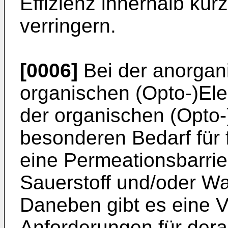
Effizienz innerhalb kürz
verringern.
[0006]
Bei der anorgan
organischen (Opto-)Ele
der organischen (Opto-)
besonderen Bedarf für 
eine Permeationsbarrie
Sauerstoff und/oder Wa
Daneben gibt es eine V
Anforderungen für derar