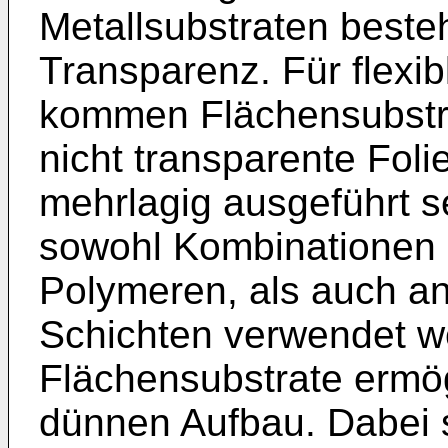
Metallsubstraten beste
Transparenz. Für flex
kommen Flächensubstra
nicht transparente Foli
mehrlagig ausgeführt s
sowohl Kombinationen 
Polymeren, als auch a
Schichten verwendet we
Flächensubstrate ermögl
dünnen Aufbau. Dabei s