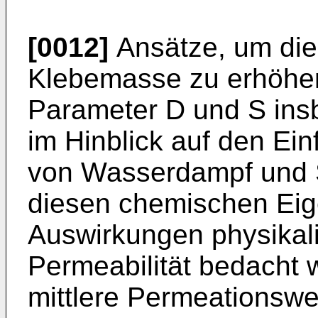
[0012]
Ansätze, um die 
Klebemasse zu erhöhe
Parameter D und S ins
im Hinblick auf den Ein
von Wasserdampf und S
diesen chemischen Ei
Auswirkungen physikali
Permeabilität bedacht 
mittlere Permeationsw