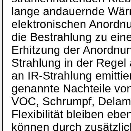
lange andauernde Wär
elektronischen Anordn
die Bestrahlung zu eine
Erhitzung der Anordnun
Strahlung in der Regel 
an IR-Strahlung emittie
genannte Nachteile von
VOC, Schrumpf, Delami
Flexibilität bleiben ebe
können durch zusätzlic