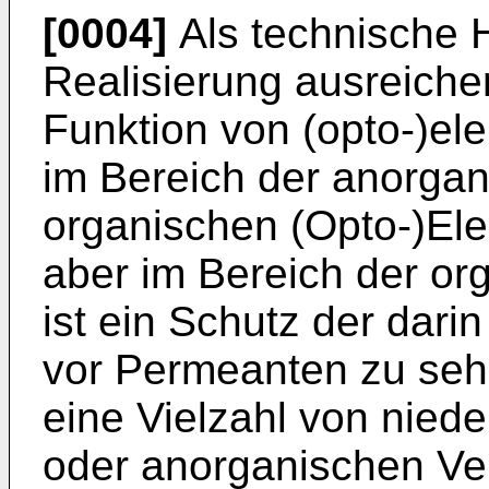
[0004]
Als technische H
Realisierung ausreich
Funktion von (opto-)e
im Bereich der anorga
organischen (Opto-)Ele
aber im Bereich der or
ist ein Schutz der dar
vor Permeanten zu se
eine Vielzahl von nied
oder anorganischen Ve