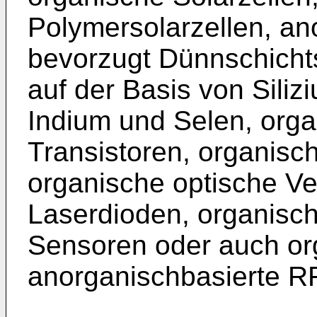
Polymersolarzellen, an
bevorzugt Dünnschichts
auf der Basis von Sili
Indium und Selen, orga
Transistoren, organisc
organische optische Ve
Laserdioden, organisc
Sensoren oder auch or
anorganischbasierte R