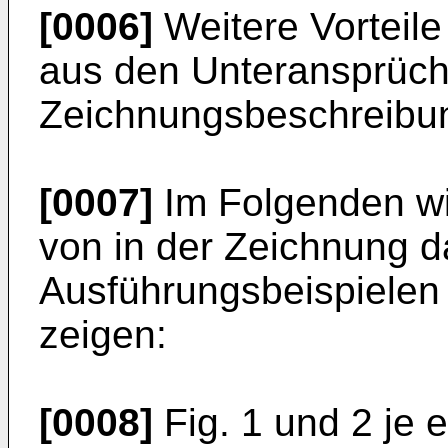
[0006]
Weitere Vorteile
aus den Unteransprüch
Zeichnungsbeschreibu
[0007]
Im Folgenden wi
von in der Zeichnung d
Ausführungsbeispielen
zeigen:
[0008]
Fig. 1 und 2 je e