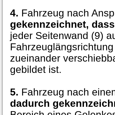
4.
Fahrzeug nach Anspr
gekennzeichnet, dass
jeder Seitenwand (9) a
Fahrzeuglängsrichtung 
zueinander verschiebba
gebildet ist.
5.
Fahrzeug nach einem
dadurch gekennzeich
Bereich eines Gelenkes 