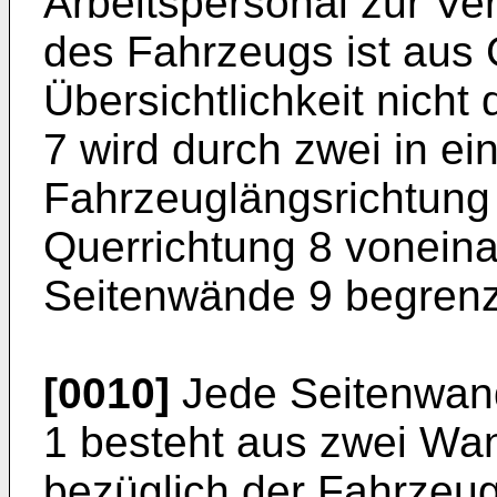
Arbeitspersonal zur Ve
des Fahrzeugs ist aus
Übersichtlichkeit nicht 
7 wird durch zwei in ei
Fahrzeuglängsrichtung
Querrichtung 8 voneina
Seitenwände 9 begrenz
[0010]
Jede Seitenwand
1 besteht aus zwei Wan
bezüglich der Fahrzeug