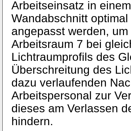
Arbeitseinsatz in einem
Wandabschnitt optimal 
angepasst werden, um 
Arbeitsraum 7 bei gleic
Lichtraumprofils des G
Überschreitung des Lich
dazu verlaufenden Nach
Arbeitspersonal zur Ve
dieses am Verlassen d
hindern.