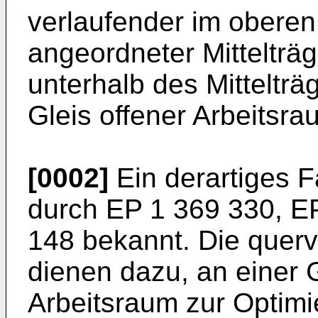
verlaufender im obere
angeordneter Mittelträg
unterhalb des Mittelträ
Gleis offener Arbeitsra
[0002]
Ein derartiges F
durch
EP 1 369 330
,
E
148
bekannt. Die querv
dienen dazu, an einer 
Arbeitsraum zur Optimie