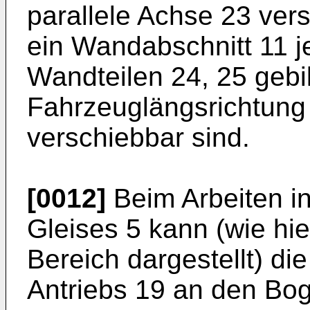
parallele Achse 23 vers
ein Wandabschnitt 11 j
Wandteilen 24, 25 gebil
Fahrzeuglängsrichtung 
verschiebbar sind.
[0012]
Beim Arbeiten i
Gleises 5 kann (wie hi
Bereich dargestellt) d
Antriebs 19 an den Bo