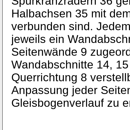
Spurkranzrädern 36 gela
Halbachsen 35 mit de
verbunden sind. Jedem
jeweils ein Wandabschn
Seitenwände 9 zugeord
Wandabschnitte 14, 15
Querrichtung 8 verstell
Anpassung jeder Seite
Gleisbogenverlauf zu e