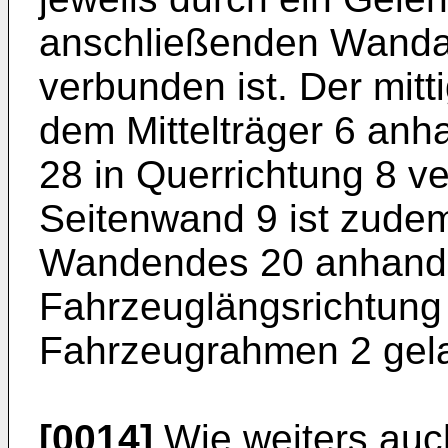
anschließenden Wanda
verbunden ist. Der mitt
dem Mittelträger 6 anh
28 in Querrichtung 8 v
Seitenwand 9 ist zude
Wandendes 20 anhand 
Fahrzeuglängsrichtung
Fahrzeugrahmen 2 gela
[0014]
Wie weiters auch