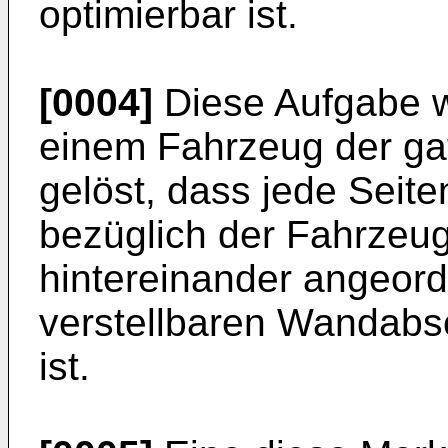
optimierbar ist.
[0004]
Diese Aufgabe w
einem Fahrzeug der ga
gelöst, dass jede Seit
bezüglich der Fahrzeug
hintereinander angeor
verstellbaren Wandabs
ist.