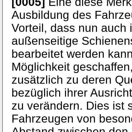
[0005]
Eine diese Mer
Ausbildung des Fahrze
Vorteil, dass nun auch
außenseitige Schienen
bearbeitet werden kann.
Möglichkeit geschaffen
zusätzlich zu deren Que
bezüglich ihrer Ausrich
zu verändern. Dies ist 
Fahrzeugen von besond
Abstand zwischen den 