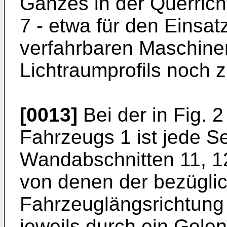
Ganzes in der Querrich
7 - etwa für den Einsat
verfahrbaren Maschinen
Lichtraumprofils noch z
[0013]
Bei der in Fig. 
Fahrzeugs 1 ist jede S
Wandabschnitten 11, 1
von denen der bezüglic
Fahrzeuglängsrichtung 
jeweils durch ein Gele