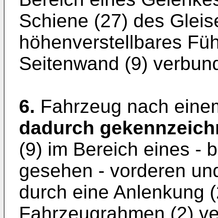
Schiene (27) des Gleis
höhenverstellbares Füh
Seitenwand (9) verbund
6.
Fahrzeug nach einem
dadurch gekennzeich
(9) im Bereich eines - 
gesehen - vorderen un
durch eine Anlenkung (
Fahrzeugrahmen (2) ve