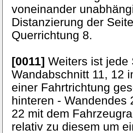
voneinander unabhängi
Distanzierung der Seit
Querrichtung 8.
[0011]
Weiters ist jede
Wandabschnitt 11, 12 i
einer Fahrtrichtung ge
hinteren - Wandendes 
22 mit dem Fahrzeugr
relativ zu diesem um e