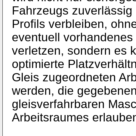
Fahrzeugs zuverlässig 
Profils verbleiben, ohn
eventuell vorhandenes
verletzen, sondern es 
optimierte Platzverhäl
Gleis zugeordneten Ar
werden, die gegebenen
gleisverfahrbaren Mas
Arbeitsraumes erlaube