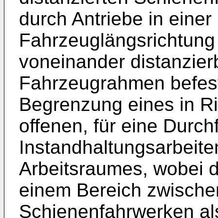
durch Antriebe in einer
Fahrzeuglängsrichtung
voneinander distanzier
Fahrzeugrahmen befest
Begrenzung eines in R
offenen, für eine Durc
Instandhaltungsarbeit
Arbeitsraumes, wobei 
einem Bereich zwische
Schienenfahrwerken al