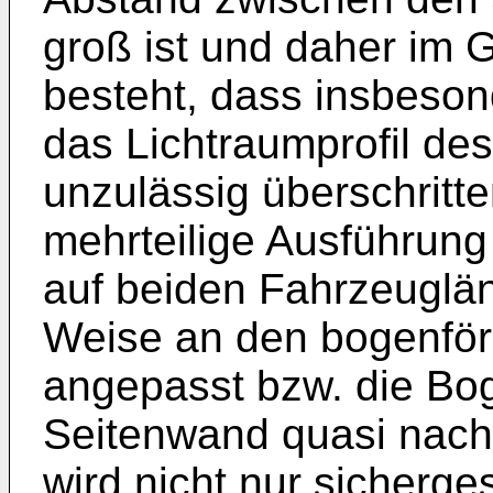
groß ist und daher im 
besteht, dass insbeson
das Lichtraumprofil des
unzulässig überschritt
mehrteilige Ausführun
auf beiden Fahrzeuglän
Weise an den bogenför
angepasst bzw. die Bo
Seitenwand quasi nach
wird nicht nur sicherges