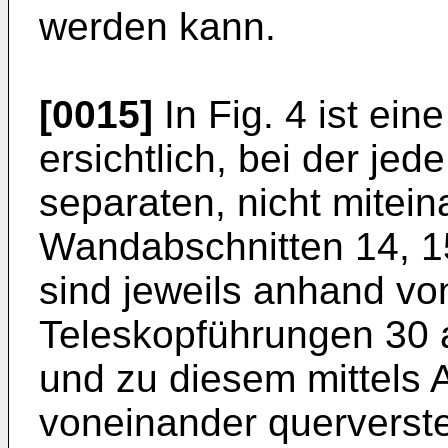
werden kann.
[0015]
In Fig. 4 ist ein
ersichtlich, bei der je
separaten, nicht mitei
Wandabschnitten 14, 1
sind jeweils anhand vo
Teleskopführungen 30 a
und zu diesem mittels 
voneinander querverste