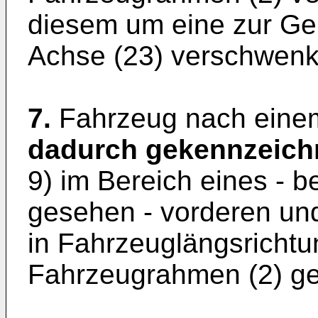
diesem um eine zur Gel
Achse (23) verschwenkb
7.
Fahrzeug nach einem
dadurch gekennzeich
9) im Bereich eines - b
gesehen - vorderen un
in Fahrzeuglängsrichtu
Fahrzeugrahmen (2) gel