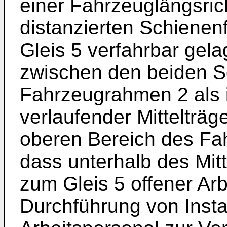
einer Fahrzeuglängsri
distanzierten Schienen
Gleis 5 verfahrbar gelag
zwischen den beiden S
Fahrzeugrahmen 2 als 
verlaufender Mittelträg
oberen Bereich des Fah
dass unterhalb des Mitt
zum Gleis 5 offener Ar
Durchführung von Inst