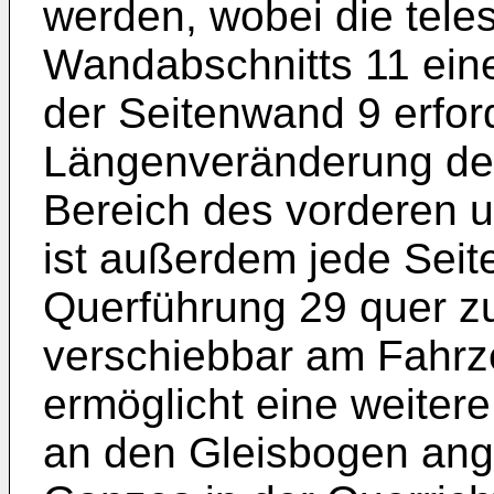
werden, wobei die tele
Wandabschnitts 11 eine
der Seitenwand 9 erfor
Längenveränderung der
Bereich des vorderen 
ist außerdem jede Sei
Querführung 29 quer z
verschiebbar am Fahrz
ermöglicht eine weitere
an den Gleisbogen ang