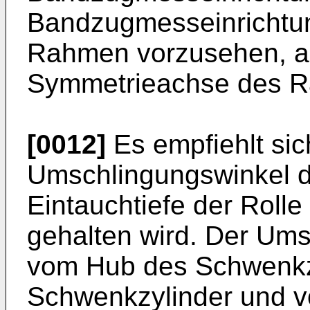
Bandzugmesseinrichtun
Rahmen vorzusehen, an 
Symmetrieachse des Ra
[0012]
Es empfiehlt sic
Umschlingungswinkel d
Eintauchtiefe der Roll
gehalten wird. Der Um
vom Hub des Schwenkzy
Schwenkzylinder und 