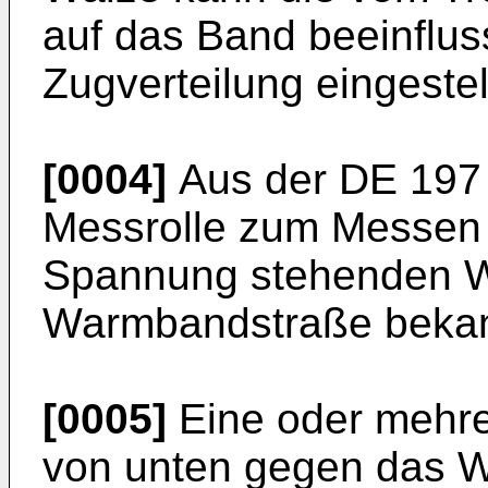
auf das Band beeinflus
Zugverteilung eingestel
[0004]
Aus der
DE 197
Messrolle zum Messen d
Spannung stehenden W
Warmbandstraße bekan
[0005]
Eine oder mehrer
von unten gegen das 