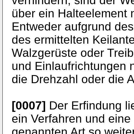
verhindern, sind der W
über ein Halteelement 
Entweder aufgrund de
des ermittelten Keilante
Walzgerüste oder Treib
und Einlaufrichtungen 
die Drehzahl oder die 
[0007]
Der Erfindung li
ein Verfahren und eine
genannten Art so weite