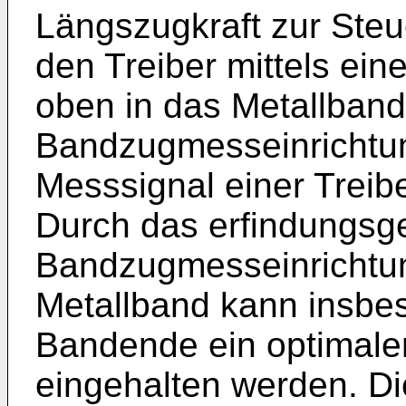
Längszugkraft zur Ste
den Treiber mittels ei
oben in das Metallban
Bandzugmesseinrichtun
Messsignal einer Treibe
Durch das erfindungs
Bandzugmesseinrichtun
Metallband kann insbe
Bandende ein optimale
eingehalten werden. Di