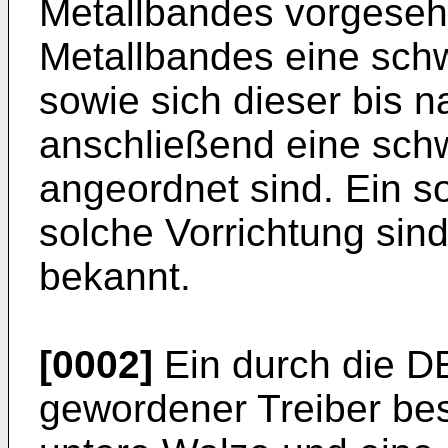
Metallbandes vorgeseh
Metallbandes eine sc
sowie sich dieser bis 
anschließend eine sch
angeordnet sind. Ein s
solche Vorrichtung sin
bekannt.
[0002]
Ein durch die
DE
gewordener Treiber besi