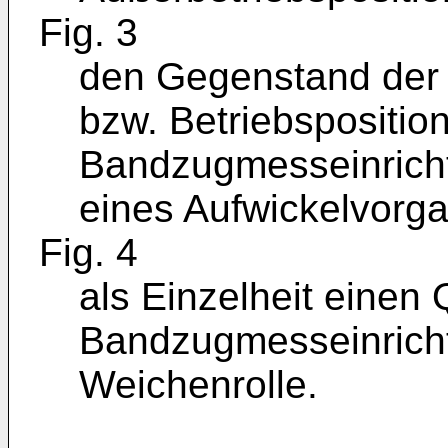
Fig. 3
den Gegenstand der F
bzw. Betriebspositi
Bandzugmesseinrich
eines Aufwickelvorg
Fig. 4
als Einzelheit einen 
Bandzugmesseinricht
Weichenrolle.