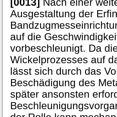
[0013]
Nach einer weite
Ausgestaltung der Erfin
Bandzugmesseinrichtu
auf die Geschwindigkei
vorbeschleunigt. Da di
Wickelprozesses auf d
lässt sich durch das V
Beschädigung des Meta
später ansonsten erfor
Beschleunigungsvorgan