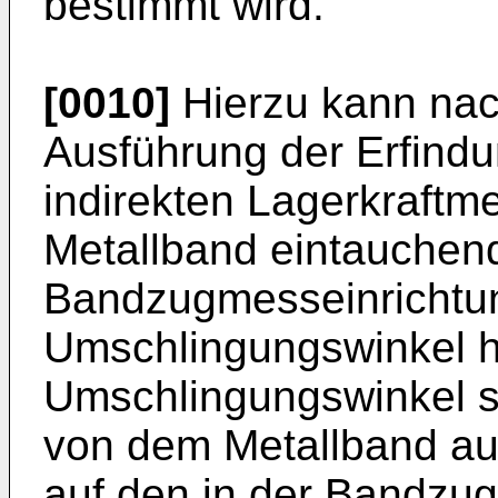
bestimmt wird.
[0010]
Hierzu kann nac
Ausführung der Erfindu
indirekten Lagerkraftm
Metallband eintauchen
Bandzugmesseinrichtun
Umschlingungswinkel 
Umschlingungswinkel st
von dem Metallband auf
auf den in der Bandzu