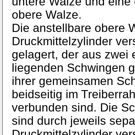
untere Walze und eine 
obere Walze.
Die anstellbare obere W
Druckmittelzylinder v
gelagert, der aus zwei
liegenden Schwingen ge
ihrer gemeinsamen Sc
beidseitig im Treiberr
verbunden sind. Die Sc
sind durch jeweils sep
Druckmittelzylinder vers