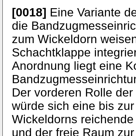
[0018]
Eine Variante de
die Bandzugmesseinric
zum Wickeldorn weisen
Schachtklappe integrier
Anordnung liegt eine K
Bandzugmesseinrichtun
Der vorderen Rolle de
würde sich eine bis zur
Wickeldorns reichende
und der freie Raum zur