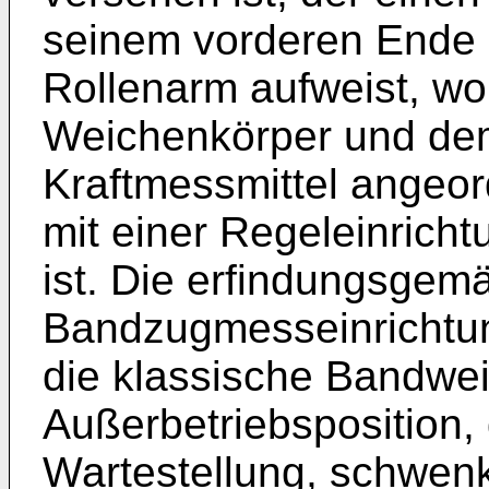
seinem vorderen Ende 
Rollenarm aufweist, w
Weichenkörper und de
Kraftmessmittel angeord
mit einer Regeleinrich
ist. Die erfindungsgem
Bandzugmesseinrichtung 
die klassische Bandwei
Außerbetriebsposition,
Wartestellung, schwen