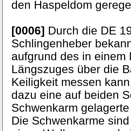
den Haspeldom geregel
[0006]
Durch die
DE 19
Schlingenheber bekann
aufgrund des in einem
Längszuges über die B
Keiligkeit messen kann
dazu eine auf beiden Se
Schwenkarm gelagerte 
Die Schwenkarme sind j