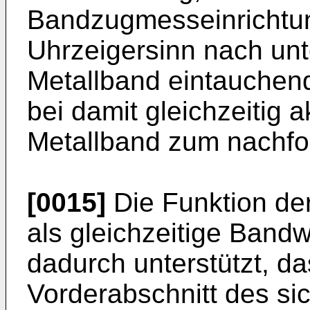
Bandzugmesseinrichtu
Uhrzeigersinn nach unt
Metallband eintauchend
bei damit gleichzeitig 
Metallband zum nachfo
[0015]
Die Funktion de
als gleichzeitige Band
dadurch unterstützt, d
Vorderabschnitt des si