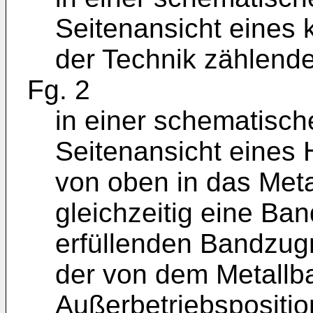
Seitenansicht eines 
der Technik zählend
Fg. 2
in einer schematisch
Seitenansicht eines 
von oben in das Met
gleichzeitig eine Ba
erfüllenden Bandzugm
der von dem Metall
Außerbetriebspositio