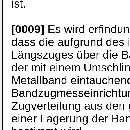
ist.
[0009]
Es wird erfindu
dass die aufgrund des
Längszuges über die Ba
der mit einem Umschli
Metallband eintauchen
Bandzugmesseinrichtung
Zugverteilung aus den
einer Lagerung der Ba