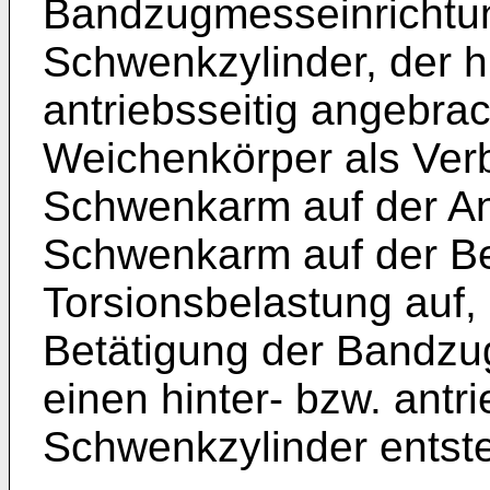
Bandzugmesseinrichtun
Schwenkzylinder, der hi
antriebsseitig angebra
Weichenkörper als Ve
Schwenkarm auf der An
Schwenkarm auf der Be
Torsionsbelastung auf, 
Betätigung der Bandzu
einen hinter- bzw. antr
Schwenkzylinder entst