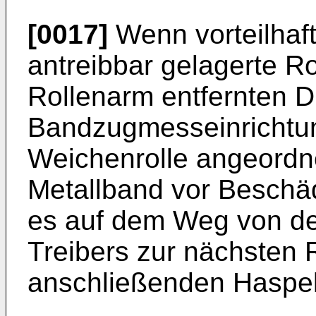
[0017]
Wenn vorteilhaft
antreibbar gelagerte 
Rollenarm entfernten 
Bandzugmesseinrichtun
Weichenrolle angeordnet
Metallband vor Beschä
es auf dem Weg von de
Treibers zur nächsten R
anschließenden Haspels