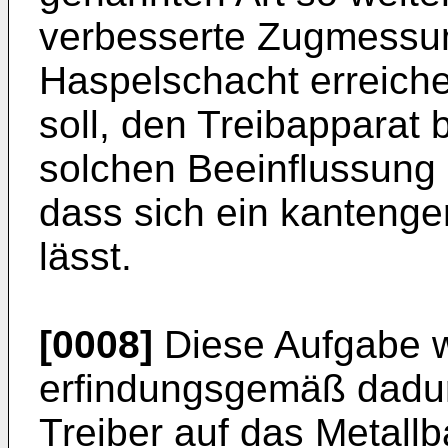
verbesserte Zugmessun
Haspelschacht erreiche
soll, den Treibapparat 
solchen Beeinflussung 
dass sich ein kantenge
lässt.
[0008]
Diese Aufgabe w
erfindungsgemäß dadur
Treiber auf das Metall