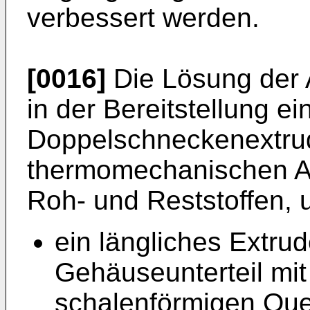
verbessert werden.
[0016]
Die Lösung der A
in der Bereitstellung ei
Doppelschneckenextru
thermomechanischen A
Roh- und Reststoffen,
ein längliches Extru
Gehäuseunterteil mit
schalenförmigen Que