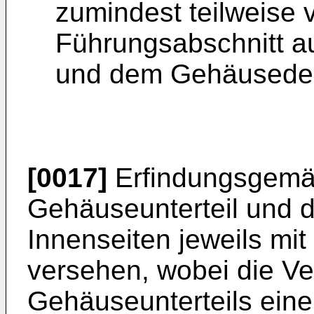
zumindest teilweise 
Führungsabschnitt a
und dem Gehäusedec
[0017]
Erfindungsgemä
Gehäuseunterteil und 
Innenseiten jeweils mit
versehen, wobei die Ve
Gehäuseunterteils ein