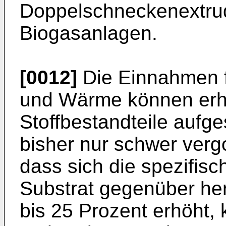
Doppelschneckenextrud
Biogasanlagen.
[0012]
Die Einnahmen f
und Wärme können erh
Stoffbestandteile aufg
bisher nur schwer ver
dass sich die spezifis
Substrat gegenüber h
bis 25 Prozent erhöht,