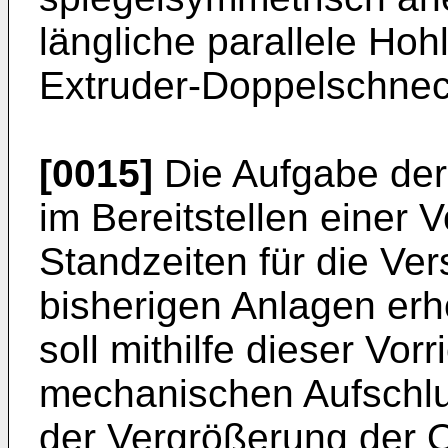
längliche parallele Ho
Extruder-Doppelschnec
[0015]
Die Aufgabe der 
im Bereitstellen einer V
Standzeiten für die Ver
bisherigen Anlagen erh
soll mithilfe dieser Vor
mechanischen Aufschl
der Vergrößerung der 