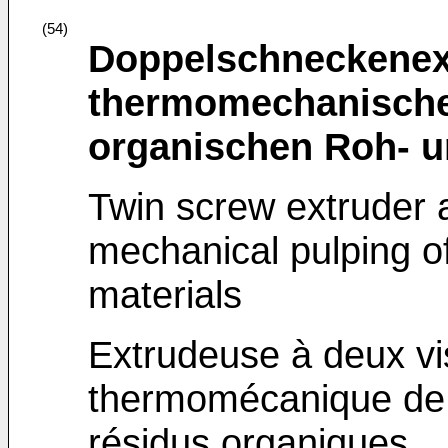
(54)
Doppelschneckenex
thermomechanische
organischen Roh- u
Twin screw extruder 
mechanical pulping o
materials
Extrudeuse à deux vi
thermomécanique de 
résidus organiques