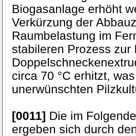
Biogasanlage erhöht w
Verkürzung der Abbauze
Raumbelastung im Ferm
stabileren Prozess zur 
Doppelschneckenextrud
circa 70 °C erhitzt, wa
unerwünschten Pilzkultu
[0011]
Die im Folgende
ergeben sich durch den