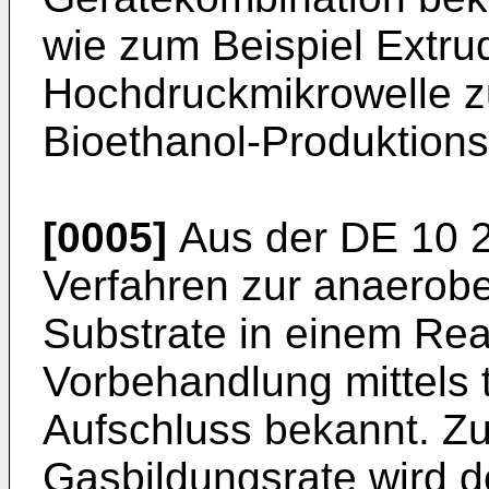
wie zum Beispiel Extrud
Hochdruckmikrowelle z
Bioethanol-Produktion
[0005]
Aus der
DE 10 
Verfahren zur anaerobe
Substrate in einem Rea
Vorbehandlung mittel
Aufschluss bekannt. Zu
Gasbildungsrate wird 