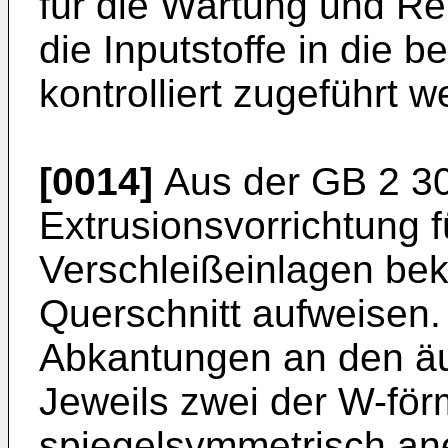
für die Wartung und Re
die Inputstoffe in die 
kontrolliert zugeführt w
[0014]
Aus der
GB 2 3
Extrusionsvorrichtung 
Verschleißeinlagen bek
Querschnitt aufweisen.
Abkantungen an den ä
Jeweils zwei der W-för
spiegelsymmetrisch an