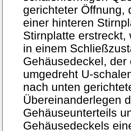
gerichteter Öffnung,
einer hinteren Stirnp
Stirnplatte erstreckt
in einem Schließzus
Gehäusedeckel, der e
umgedreht U-schalen
nach unten gerichtet
Übereinanderlegen d
Gehäuseunterteils u
Gehäusedeckels eine