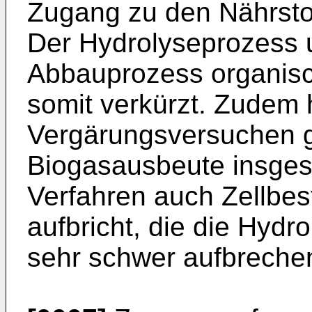
Zugang zu den Nährstoff
Der Hydrolyseprozess 
Abbauprozess organisc
somit verkürzt. Zudem 
Vergärungsversuchen ge
Biogasausbeute insges
Verfahren auch Zellbes
aufbricht, die die Hydr
sehr schwer aufbreche