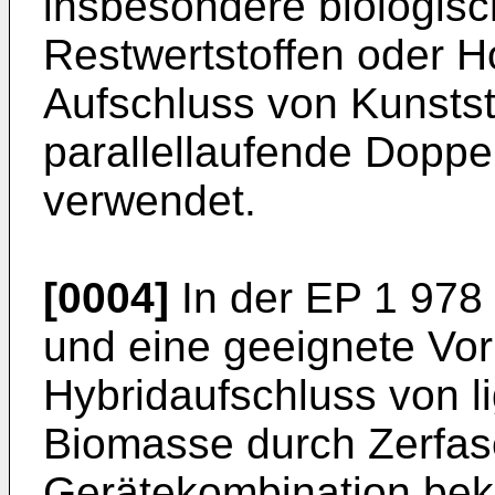
insbesondere biologis
Restwertstoffen oder Ho
Aufschluss von Kunstst
parallellaufende Dopp
verwendet.
[0004]
In der
EP 1 978
und eine geeignete Vo
Hybridaufschluss von li
Biomasse durch Zerfas
Gerätekombination bek