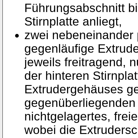
Führungsabschnitt bi
Stirnplatte anliegt,
zwei nebeneinander p
gegenläufige Extrude
jeweils freitragend,
der hinteren Stirnpla
Extrudergehäuses ge
gegenüberliegenden 
nichtgelagertes, fre
wobei die Extruders