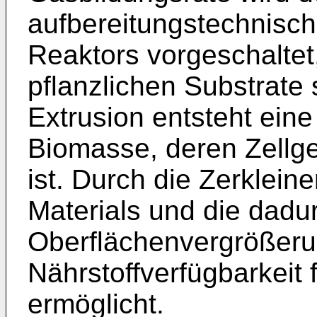
aufbereitungstechnisch
Reaktors vorgeschaltet,
pflanzlichen Substrate s
Extrusion entsteht ein
Biomasse, deren Zellge
ist. Durch die Zerklei
Materials und die dadur
Oberflächenvergrößerun
Nährstoffverfügbarkeit 
ermöglicht.