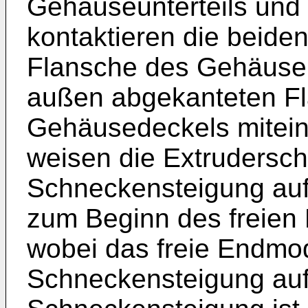
Gehäuseunterteils und
kontaktieren die beid
Flansche des Gehäuseu
außen abgekanteten F
Gehäusedeckels mitei
weisen die Extrudersch
Schneckensteigung auf
zum Beginn des freien 
wobei das freie Endmod
Schneckensteigung aufw