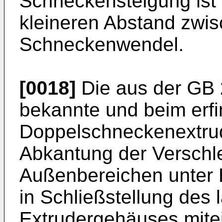
Schneckensteigung ist
kleineren Abstand zwi
Schneckenwendel.
[0018]
Die aus der
GB 
bekannte und beim er
Doppelschneckenextrud
Abkantung der Verschle
Außenbereichen unter 
in Schließstellung des 
Extrudergehäuses mitei