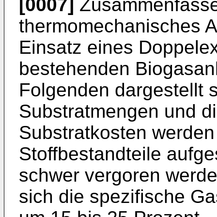
[0007]
Zusammenfassen
thermomechanisches Au
Einsatz eines Doppelext
bestehenden Biogasanl
Folgenden dargestellt s
Substratmengen und di
Substratkosten werden 
Stoffbestandteile aufge
schwer vergoren werde
sich die spezifische G