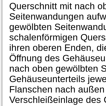
Querschnitt mit nach 
Seitenwandungen aufwe
gewölbten Seitenwandu
schalenförmigen Quersc
ihren oberen Enden, di
Öffnung des Gehäuseunt
nach oben gewölbten 
Gehäuseunterteils jewe
Flanschen nach außen 
Verschleißeinlage des