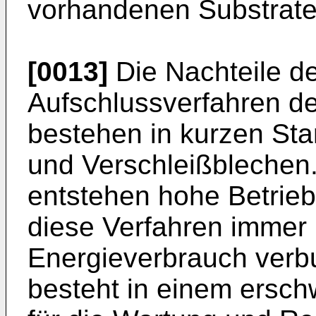
vorhandenen Substrat
[0013]
Die Nachteile d
Aufschlussverfahren d
bestehen in kurzen St
und Verschleißblechen
entstehen hohe Betrie
diese Verfahren immer
Energieverbrauch verbu
besteht in einem ersc