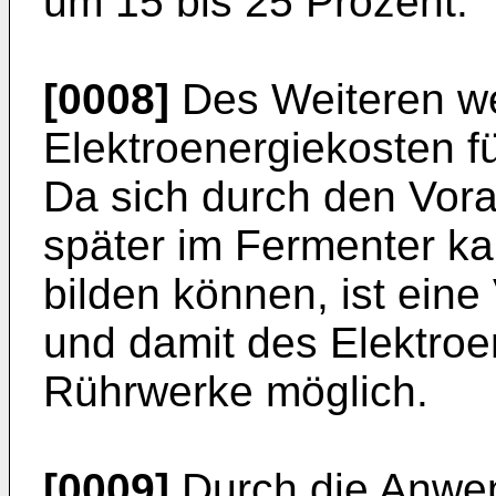
um 15 bis 25 Prozent.
[0008]
Des Weiteren w
Elektroenergiekosten fü
Da sich durch den Vora
später im Fermenter 
bilden können, ist eine
und damit des Elektroe
Rührwerke möglich.
[0009]
Durch die Anwe