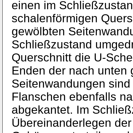
einen im Schließzusta
schalenförmigen Quersc
gewölbten Seitenwandu
Schließzustand umgedr
Querschnitt die U-Sche
Enden der nach unten 
Seitenwandungen sind 
Flanschen ebenfalls na
abgekantet. Im Schließ
Übereinanderlegen der