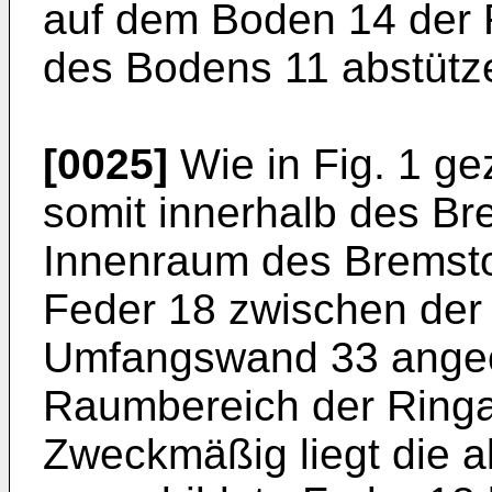
auf dem Boden 14 der R
des Bodens 11 abstütz
[0025]
Wie in Fig. 1 gez
somit innerhalb des Br
Innenraum des Bremstopf
Feder 18 zwischen der
Umfangswand 33 angeo
Raumbereich der Ring
Zweckmäßig liegt die a