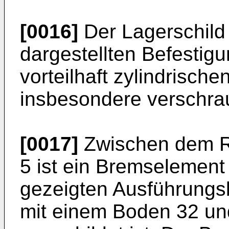
[0016]
Der Lagerschild 5
dargestellten Befestigu
vorteilhaft zylindrische
insbesondere verschra
[0017]
Zwischen dem Ro
5 ist ein Bremselement
gezeigten Ausführungsb
mit einem Boden 32 u