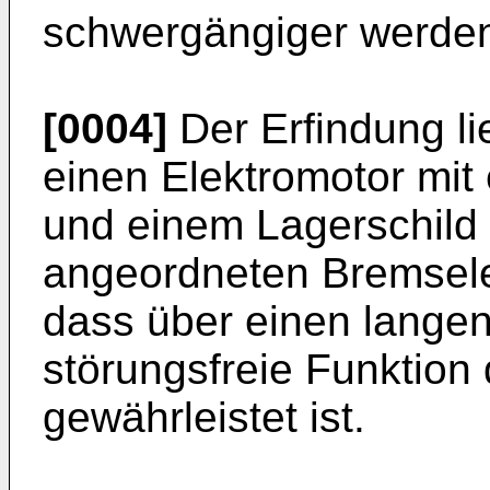
schwergängiger werde
[0004]
Der Erfindung li
einen Elektromotor mi
und einem Lagerschild
angeordneten Bremsele
dass über einen langen
störungsfreie Funktio
gewährleistet ist.