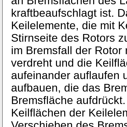
an Bremsflächen des L
kraftbeaufschlagt ist.
Keilelemente, die mit 
Stirnseite des Rotors 
im Bremsfall der Rotor
verdreht und die Keilfl
aufeinander auflaufen u
aufbauen, die das Brem
Bremsfläche aufdrückt.
Keilflächen der Keilele
Verschieben des Brems