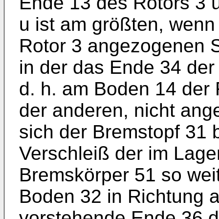
Ende 13 des Rotors 3 
u ist am größten, wenn
Rotor 3 angezogenen St
in der das Ende 34 de
d. h. am Boden 14 der R
der anderen, nicht an
sich der Bremstopf 31
Verschleiß der im Lage
Bremskörper 51 so weit
Boden 32 in Richtung a
vorstehende Ende 36 