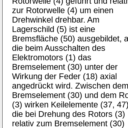
Rotorwelle (4) geführt und relat
zur Rotorwelle (4) um einen
Drehwinkel drehbar. Am
Lagerschild (5) ist eine
Bremsfläche (50) ausgebildet, 
die beim Ausschalten des
Elektromotors (1) das
Bremselement (30) unter der
Wirkung der Feder (18) axial
angedrückt wird. Zwischen de
Bremselement (30) und dem Ro
(3) wirken Keilelemente (37, 47)
die bei Drehung des Rotors (3)
relativ zum Bremselement (30)