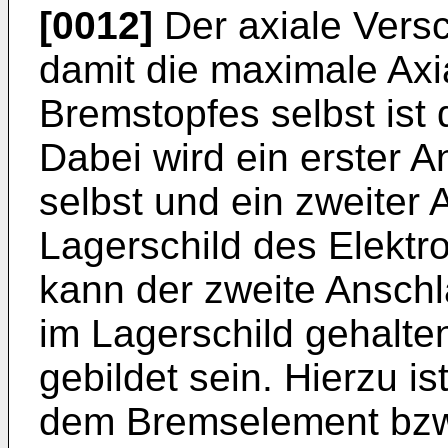
[0012]
Der axiale Vers
damit die maximale Ax
Bremstopfes selbst ist
Dabei wird ein erster 
selbst und ein zweiter
Lagerschild des Elektr
kann der zweite Ansch
im Lagerschild gehalte
gebildet sein. Hierzu 
dem Bremselement bzw