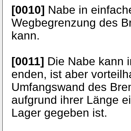
[0010]
Nabe in einfach
Wegbegrenzung des Br
kann.
[0011]
Die Nabe kann i
enden, ist aber vorteilh
Umfangswand des Brems
aufgrund ihrer Länge ei
Lager gegeben ist.