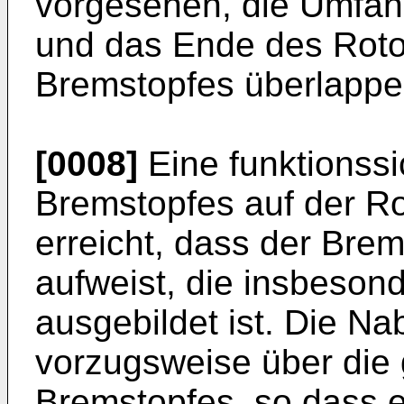
vorgesehen, die Umfa
und das Ende des Rotor
Bremstopfes überlappe
[0008]
Eine funktionss
Bremstopfes auf der Ro
erreicht, dass der Bre
aufweist, die insbesond
ausgebildet ist. Die Na
vorzugsweise über die
Bremstopfes, so dass 