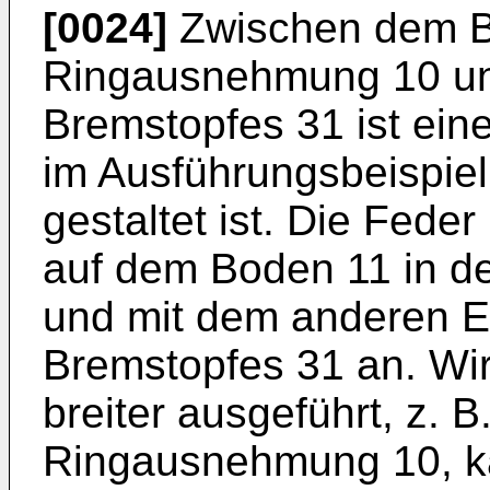
[0024]
Zwischen dem B
Ringausnehmung 10 u
Bremstopfes 31 ist ein
im Ausführungsbeispiel
gestaltet ist. Die Fede
auf dem Boden 11 in d
und mit dem anderen 
Bremstopfes 31 an. Wir
breiter ausgeführt, z. B
Ringausnehmung 10, ka