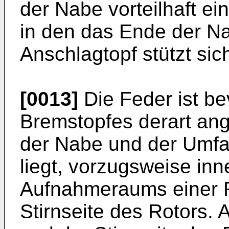
der Nabe vorteilhaft e
in den das Ende der Na
Anschlagtopf stützt si
[0013]
Die Feder ist b
Bremstopfes derart ang
der Nabe und der Umf
liegt, vorzugsweise inn
Aufnahmeraums einer 
Stirnseite des Rotors.