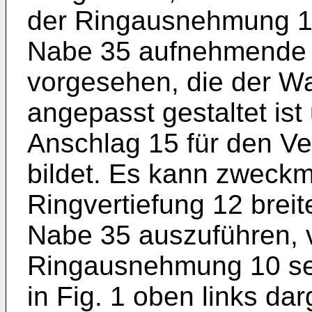
der Ringausnehmung 10
Nabe 35 aufnehmende 
vorgesehen, die der W
angepasst gestaltet is
Anschlag 15 für den V
bildet. Es kann zweckm
Ringvertiefung 12 breit
Nabe 35 auszuführen, vo
Ringausnehmung 10 selb
in Fig. 1 oben links darg