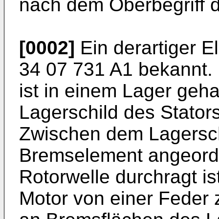
nach dem Oberbegriff 
[0002]
Ein derartiger E
34 07 731 A1
bekannt. 
ist in einem Lager geha
Lagerschild des Stator
Zwischen dem Lagerschi
Bremselement angeordn
Rotorwelle durchragt i
Motor von einer Feder 