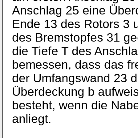
Anschlag 25 eine Übe
Ende 13 des Rotors 3
des Bremstopfes 31 geg
die Tiefe T des Anschla
bemessen, dass das fr
der Umfangswand 23 de
Überdeckung b aufweis
besteht, wenn die Nab
anliegt.