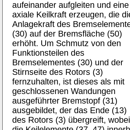
aufeinander aufgleiten und eine
axiale Keilkraft erzeugen, die di
Anlagekraft des Bremselement
(30) auf der Bremsfläche (50)
erhöht. Um Schmutz von den
Funktionsteilen des
Bremselementes (30) und der
Stirnseite des Rotors (3)
fernzuhalten, ist dieses als mit
geschlossenen Wandungen
ausgeführter Bremstopf (31)
ausgebildet, der das Ende (13)
des Rotors (3) übergreift, wobei
die Keilelemente (37, 47) inner