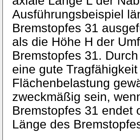
axiale Länge L der Nab
Ausführungsbeispiel lä
Bremstopfes 31 ausgefü
als die Höhe H der Um
Bremstopfes 31. Durch 
eine gute Tragfähigkeit 
Flächenbelastung gewäh
zweckmäßig sein, wenn
Bremstopfes 31 endet o
Länge des Bremstopfes 