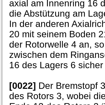
axial am Innenring 16 
die Abstützung am Lager
In der anderen Axialric
20 mit seinem Boden 21
der Rotorwelle 4 an, s
zwischen dem Ringans
16 des Lagers 6 sicher 
[0022]
Der Bremstopf 31
des Rotors 3, wobei d