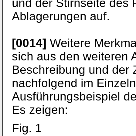
und der Stirnseite des
Ablagerungen auf.
[0014]
Weitere Merkmal
sich aus den weiteren 
Beschreibung und der Z
nachfolgend im Einzel
Ausführungsbeispiel der
Es zeigen:
Fig. 1