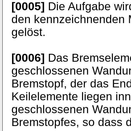
[0005]
Die Aufgabe wir
den kennzeichnenden 
gelöst.
[0006]
Das Bremselemen
geschlossenen Wandun
Bremstopf, der das End
Keilelemente liegen inn
geschlossenen Wandun
Bremstopfes, so dass 