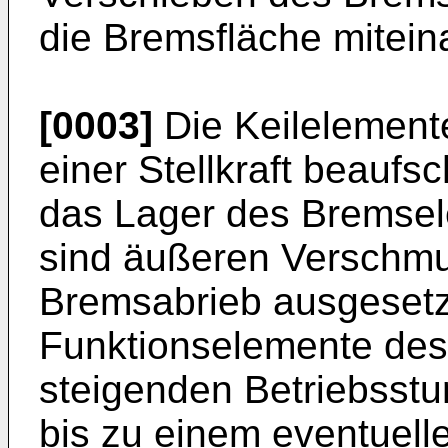
die Bremsfläche miteinan
[0003]
Die Keilelement
einer Stellkraft beauf
das Lager des Bremsel
sind äußeren Verschm
Bremsabrieb ausgesetz
Funktionselemente de
steigenden Betriebsst
bis zu einem eventuelle