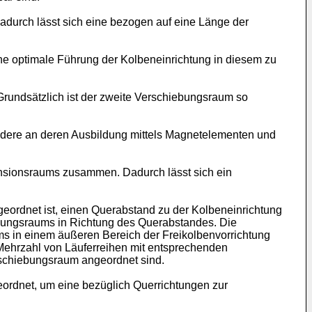
durch lässt sich eine bezogen auf eine Länge der
ine optimale Führung der Kolbeneinrichtung in diesem zu
Grundsätzlich ist der zweite Verschiebungsraum so
ndere an deren Ausbildung mittels Magnetelementen und
nsionsraums zusammen. Dadurch lässt sich ein
geordnet ist, einen Querabstand zu der Kolbeneinrichtung
ebungsraums in Richtung des Querabstandes. Die
ms in einem äußeren Bereich der Freikolbenvorrichtung
e Mehrzahl von Läuferreihen mit entsprechenden
schiebungsraum angeordnet sind.
ordnet, um eine bezüglich Querrichtungen zur