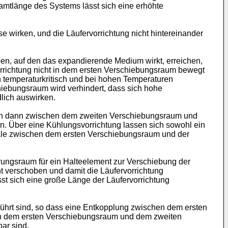
amtlänge des Systems lässt sich eine erhöhte
 wirken, und die Läufervorrichtung nicht hintereinander
en, auf den das expandierende Medium wirkt, erreichen,
rrichtung nicht in dem ersten Verschiebungsraum bewegt
 temperaturkritisch und bei hohen Temperaturen
iebungsraum wird verhindert, dass sich hohe
lich auswirken.
gen dann zwischen dem zweiten Verschiebungsraum und
. Über eine Kühlungsvorrichtung lassen sich sowohl ein
näle zwischen dem ersten Verschiebungsraum und der
ungsraum für ein Halteelement zur Verschiebung der
t verschoben und damit die Läufervorrichtung
t sich eine große Länge der Läufervorrichtung
eführt sind, so dass eine Entkopplung zwischen dem ersten
en dem ersten Verschiebungsraum und dem zweiten
ar sind.