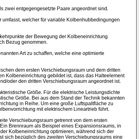
als zwei entgegengesetzte Paare angeordnet sind.
or umfasst, welcher für variable Kolbenhubbedingungen
 Umkehrpunkte der Bewegung der Kolbeneinrichtung
klich Bezug genommen.
nannten Art zu schaffen, welche eine optimierte
wischen dem ersten Verschiebungsraum und dem dritten
n Kolbeneinrichtung gebildet ist, dass das Halteelement
nd/oder den dritten Verschiebungsraum angeordnet ist.
eristische Größe. Für die elektrische Leistungsdichte
ristische Größe. Bei aus dem Stand der Technik bekannten
ichtung in Reihe. Um eine große Luftspaltfläche zu
nvorrichtung mit elektrischem Lineartrieb führt.
weite Verschiebungsraum getrennt von dem ersten
Ein Brennraum als Beispiel eines Expansionsraums, in
der Kolbeneinrichtung optimieren, während sich der
sst sich bezüglich des zweiten Verschiebungsraums eine