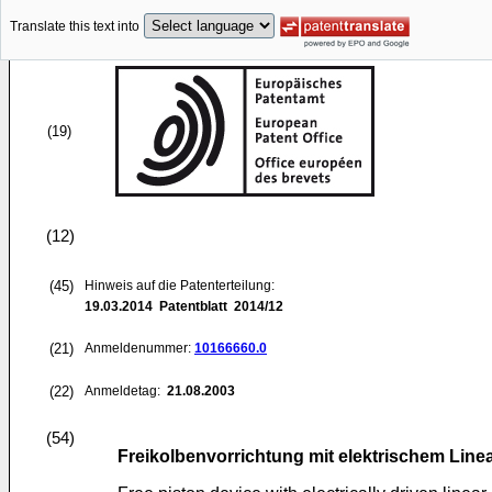
Translate this text into
(19)
(12)
(45)
Hinweis auf die Patenterteilung:
19.03.2014
Patentblatt 2014/12
(21)
Anmeldenummer:
10166660.0
(22)
Anmeldetag:
21.08.2003
(54)
Freikolbenvorrichtung mit elektrischem Linea