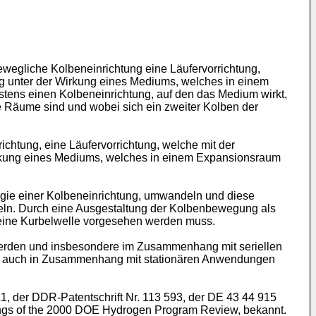
bewegliche Kolbeneinrichtung eine Läufervorrichtung,
ung unter der Wirkung eines Mediums, welches in einem
stens einen Kolbeneinrichtung, auf den das Medium wirkt,
e Räume sind und wobei sich ein zweiter Kolben der
chtung, eine Läufervorrichtung, welche mit der
Wirkung eines Mediums, welches in einem Expansionsraum
rgie einer Kolbeneinrichtung, umwandeln und diese
deln. Durch eine Ausgestaltung der Kolbenbewegung als
s eine Kurbelwelle vorgesehen werden muss.
 werden und insbesondere im Zusammenhang mit seriellen
er auch in Zusammenhang mit stationären Anwendungen
A1
, der
DDR-Patentschrift Nr. 113 593
, der
DE 43 44 915
of the 2000 DOE Hydrogen Program Review, bekannt.