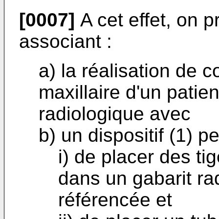
[0007]
A cet effet, on
associant :
a) la réalisation de
maxillaire d'un patie
radiologique avec
b) un dispositif (1) p
i) de placer des t
dans un gabarit ra
référencée et