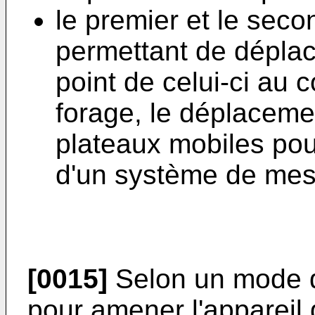
le premier et le sec
permettant de déplac
point de celui-ci au c
forage, le déplacem
plateaux mobiles pou
d'un système de mes
[0015]
Selon un mode d
pour amener l'appareil 