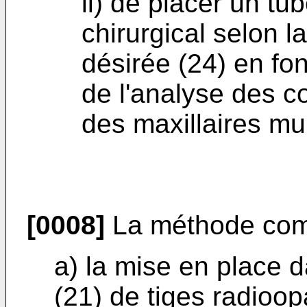
ii) de placer un tu
chirurgical selon l
désirée (24) en fo
de l'analyse des 
des maxillaires mu
[0008]
La méthode com
a) la mise en place d
(21) de tiges radioo