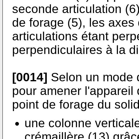
seconde articulation (6)
de forage (5), les axes
articulations étant perp
perpendiculaires à la di
[0014]
Selon un mode d
pour amener l'appareil 
point de forage du sol
une colonne vertical
crémaillère (13) grâce