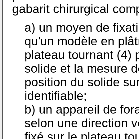
gabarit chirurgical com
a) un moyen de fixatio
qu'un modèle en plâtr
plateau tournant (4) 
solide et la mesure de
position du solide su
identifiable;
b) un appareil de for
selon une direction ve
fixé sur le plateau to