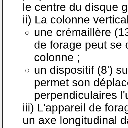
le centre du disque 
ii) La colonne vertic
une crémaillère (13
de forage peut se d
colonne ;
un dispositif (8') s
permet son déplac
perpendiculaires l'
iii) L'appareil de fo
un axe longitudinal 