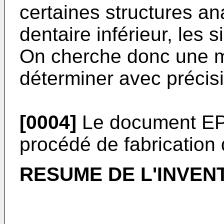
certaines structures an
dentaire inférieur, les s
On cherche donc une m
déterminer avec précisi
[0004]
Le document
EP
procédé de fabrication d
RESUME DE L'INVEN