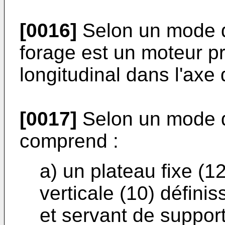
[0016]
Selon un mode de
forage est un moteur p
longitudinal dans l'axe
[0017]
Selon un mode de 
comprend :
a) un plateau fixe (1
verticale (10) définis
et servant de support 