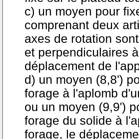
c) un moyen pour fixe
comprenant deux artic
axes de rotation son
et perpendiculaires à
déplacement de l'appa
d) un moyen (8,8') p
forage à l'aplomb d'u
ou un moyen (9,9') p
forage du solide à l'
forage, le déplacemen