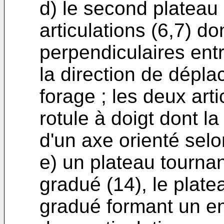
d) le second plateau
articulations (6,7) do
perpendiculaires ent
la direction de dépla
forage ; les deux art
rotule à doigt dont l
d'un axe orienté selon
e) un plateau tournan
gradué (14), le plate
gradué formant un e