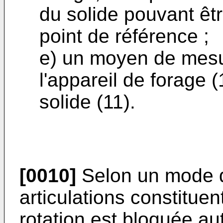
du solide pouvant êt
point de référence ;
e) un moyen de mes
l'appareil de forage
solide (11).
[0010]
Selon un mode de
articulations constituen
rotation est bloquée au