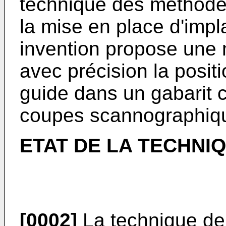
technique des méthodes 
la mise en place d'impl
invention propose une
avec précision la positi
guide dans un gabarit c
coupes scannographiq
ETAT DE LA TECHNI
[0002]
La technique de 