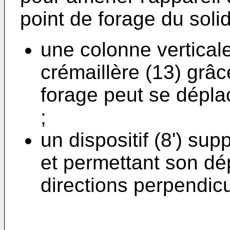
point de forage du sol
une colonne vertical
crémaillère (13) grâce
forage peut se déplac
;
un dispositif (8') sup
et permettant son d
directions perpendicul