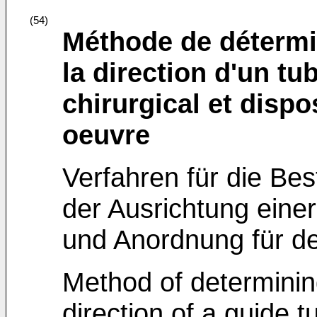
(54)
Méthode de détermin
la direction d'un tu
chirurgical et dispo
oeuvre
Verfahren für die Be
der Ausrichtung eine
und Anordnung für d
Method of determinin
direction of a guide tu