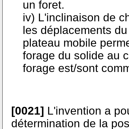
un foret.
iv) L'inclinaison de c
les déplacements du
plateau mobile perme
forage du solide au c
forage est/sont comm
[0021]
L'invention a po
détermination de la posi