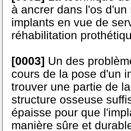
à ancrer dans l'os d'un
implants en vue de ser
réhabilitation prothétiq
[0003]
Un des problème
cours de la pose d'un i
trouver une partie de 
structure osseuse suff
épaisse pour que l'impl
manière sûre et durabl