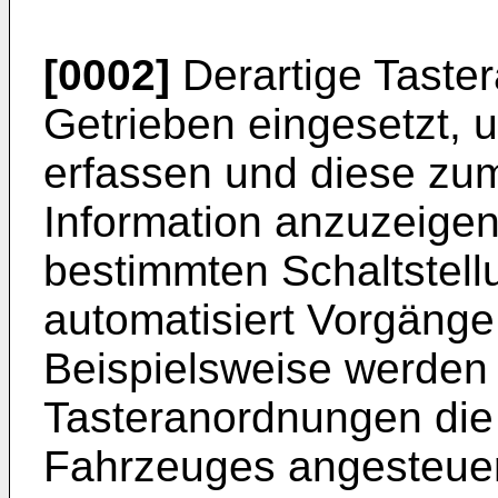
[0002]
Derartige Taste
Getrieben eingesetzt, 
erfassen und diese zum
Information anzuzeige
bestimmten Schaltstell
automatisiert Vorgänge
Beispielsweise werden 
Tasteranordnungen die
Fahrzeuges angesteuert