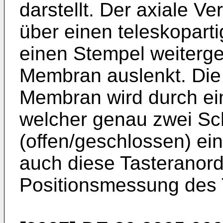
darstellt. Der axiale V
über einen teleskopar
einen Stempel weitergel
Membran auslenkt. Die
Membran wird durch ein
welcher genau zwei Sc
(offen/geschlossen) e
auch diese Tasteranor
Positionsmessung des 