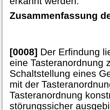
erkannt werden.
Zusammenfassung de
[0008]
Der Erfindung li
eine Tasteranordnung z
Schaltstellung eines G
mit der Tasteranordnun
Tasteranordnung konstr
störungssicher ausgebil