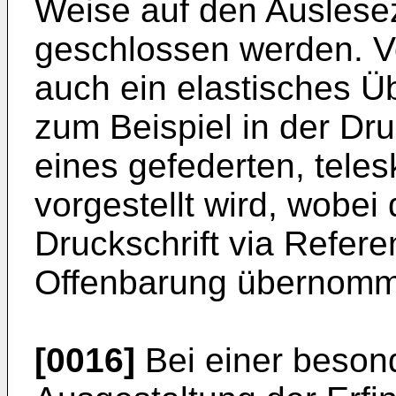
Weise auf den Auslese
geschlossen werden. Vo
auch ein elastisches Ü
zum Beispiel in der Dr
eines gefederten, tele
vorgestellt wird, wobei
Druckschrift via Refere
Offenbarung übernomm
[0016]
Bei einer besond