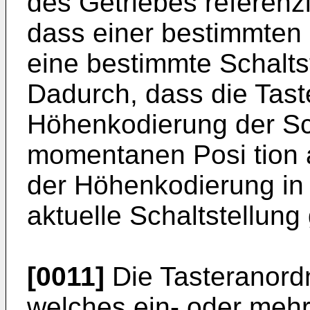
des Getriebes referenzi
dass einer bestimmten
eine bestimmte Schaltst
Dadurch, dass die Tas
Höhenkodierung der Sch
momentanen Posi tion a
der Höhenkodierung in 
aktuelle Schaltstellun
[0011]
Die Tasteranord
welches ein- oder mehrt