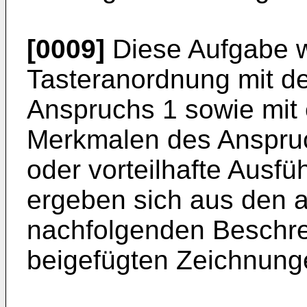
[0009]
Diese Aufgabe w
Tasteranordnung mit d
Anspruchs 1 sowie mit 
Merkmalen des Anspruc
oder vorteilhafte Ausf
ergeben sich aus den 
nachfolgenden Beschr
beigefügten Zeichnung