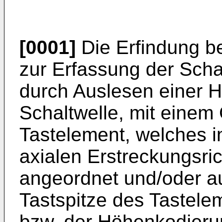
[0001]
Die Erfindung be
zur Erfassung der Scha
durch Auslesen einer 
Schaltwelle, mit einem
Tastelement, welches 
axialen Erstreckungsri
angeordnet und/oder au
Tastspitze des Tastele
bzw. der Höhenkodierun