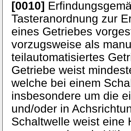
[0010]
Erfindungsgemäß
Tasteranordnung zur Er
eines Getriebes vorgest
vorzugsweise als manu
teilautomatisiertes Get
Getriebe weist mindest
welche bei einem Scha
insbesondere um die e
und/oder in Achsrichtu
Schaltwelle weist eine