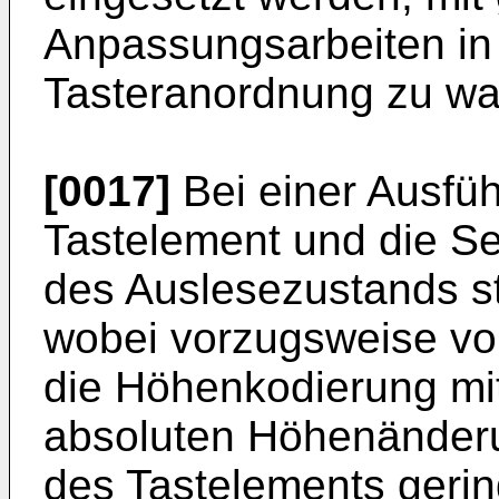
Anpassungsarbeiten in
Tasteranordnung zu wa
[0017]
Bei einer Ausfüh
Tastelement und die Se
des Auslesezustands st
wobei vorzugsweise vo
die Höhenkodierung mit
absoluten Höhenänderu
des Tastelements gering