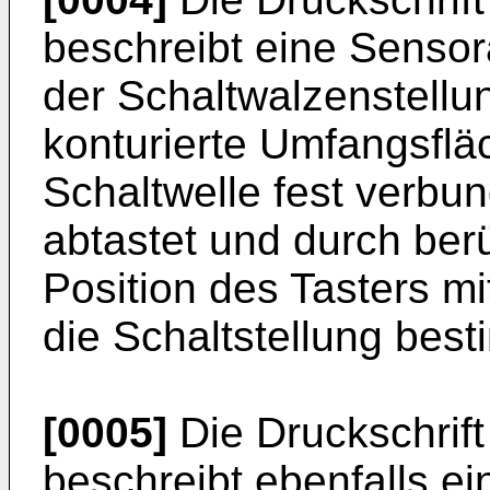
beschreibt eine Senso
der Schaltwalzenstellun
konturierte Umfangsfläc
Schaltwelle fest verb
abtastet und durch be
Position des Tasters mi
die Schaltstellung best
[0005]
Die Druckschrif
beschreibt ebenfalls e