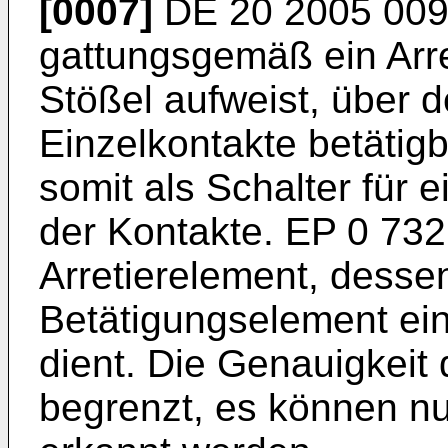
[0007]
DE 20 2005 009
gattungsgemäß ein Arre
Stößel aufweist, über 
Einzelkontakte betätigb
somit als Schalter für 
der Kontakte.
EP 0 732
Arretierelement, dessen
Betätigungselement ein
dient. Die Genauigkeit
begrenzt, es können nu