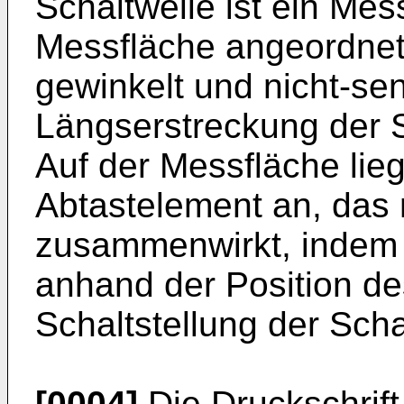
Schaltwelle ist ein Mes
Messfläche angeordnet
gewinkelt und nicht-se
Längserstreckung der Sc
Auf der Messfläche lieg
Abtastelement an, das 
zusammenwirkt, indem 
anhand der Position de
Schaltstellung der Scha
[0004]
Die Druckschrif