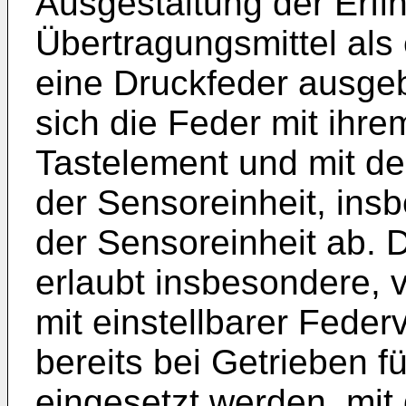
Ausgestaltung der Erfin
Übertragungsmittel als
eine Druckfeder ausgeb
sich die Feder mit ihr
Tastelement und mit d
der Sensoreinheit, ins
der Sensoreinheit ab. 
erlaubt insbesondere, 
mit einstellbarer Feder
bereits bei Getrieben f
eingesetzt werden, mit