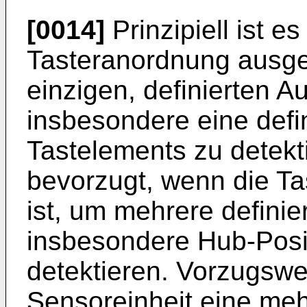
[0014]
Prinzipiell ist e
Tasteranordnung ausgeb
einzigen, definierten A
insbesondere eine defi
Tastelements zu detekti
bevorzugt, wenn die T
ist, um mehrere defini
insbesondere Hub-Posi
detektieren. Vorzugswe
Sensoreinheit eine meh