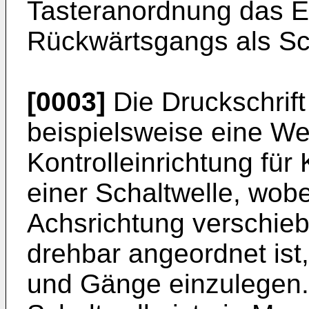
Tasteranordnung das E
Rückwärtsgangs als Sch
[0003]
Die Druckschrif
beispielsweise eine W
Kontrolleinrichtung für
einer Schaltwelle, wobe
Achsrichtung verschie
drehbar angeordnet is
und Gänge einzulegen.