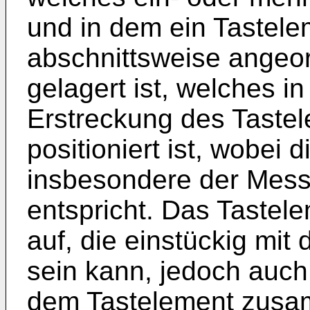
und in dem ein Tastel
abschnittsweise angeo
gelagert ist, welches i
Erstreckung des Taste
positioniert ist, wobei 
insbesondere der Mess
entspricht. Das Tastele
auf, die einstückig mi
sein kann, jedoch auc
dem Tastelement zusa