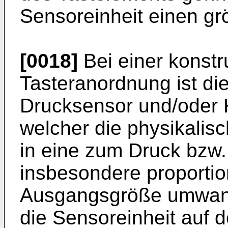
Sensoreinheit einen gr
[0018]
Bei einer konst
Tasteranordnung ist die
Drucksensor und/oder K
welcher die physikalis
in eine zum Druck bzw.
insbesondere proportio
Ausgangsgröße umwande
die Sensoreinheit auf d