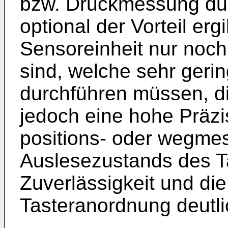
bzw. Druckmessung dur
optional der Vorteil erg
Sensoreinheit nur noch
sind, welche sehr ger
durchführen müssen, di
jedoch eine hohe Präzi
positions- oder wegmes
Auslesezustands des Ta
Zuverlässigkeit und d
Tasteranordnung deutli