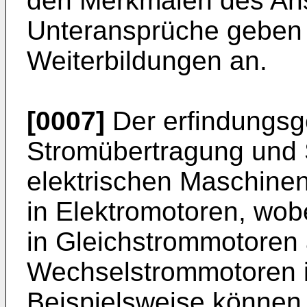
den Merkmalen des Ans
Unteransprüche geben
Weiterbildungen an.
[0007]
Der erfindungs
Stromübertragung und
elektrischen Maschinen
in Elektromotoren, wo
in Gleichstrommotoren 
Wechselstrommotoren i
Beispielsweise können