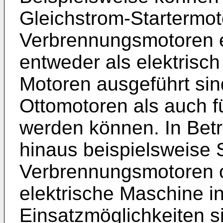
Gleichstrom-Startermot
Verbrennungsmotoren e
entweder als elektrisc
Motoren ausgeführt sin
Ottomotoren als auch f
werden können. In Bet
hinaus beispielsweise 
Verbrennungsmotoren o
elektrische Maschine i
Einsatzmöglichkeiten si