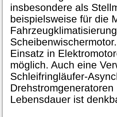
insbesondere als Stell
beispielsweise für die 
Fahrzeugklimatisierung
Scheibenwischermotor. 
Einsatz in Elektromoto
möglich. Auch eine Ve
Schleifringläufer-Asyn
Drehstromgeneratoren 
Lebensdauer ist denkba