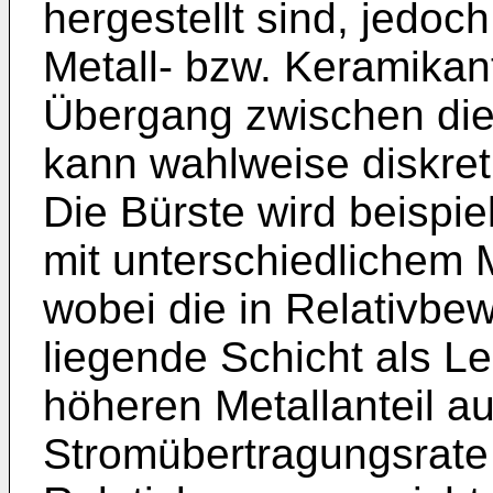
hergestellt sind, jedoc
Metall- bzw. Keramikan
Übergang zwischen die
kann wahlweise diskret 
Die Bürste wird beispi
mit unterschiedlichem M
wobei die in Relativbe
liegende Schicht als L
höheren Metallanteil a
Stromübertragungsrate a