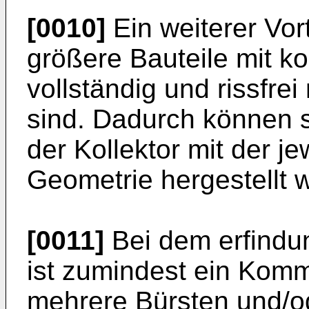
[0010]
Ein weiterer Vor
größere Bauteile mit 
vollständig und rissfrei 
sind. Dadurch können s
der Kollektor mit der j
Geometrie hergestellt 
[0011]
Bei dem erfind
ist zumindest ein Komm
mehrere Bürsten und/od