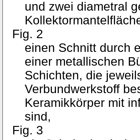
und zwei diametral 
Kollektormantelfläch
Fig. 2
einen Schnitt durch 
einer metallischen B
Schichten, die jewei
Verbundwerkstoff be
Keramikkörper mit inf
sind,
Fig. 3