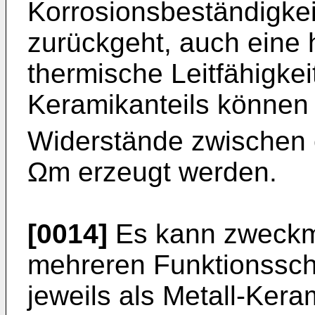
Korrosionsbeständigkei
zurückgeht, auch eine 
thermische Leitfähigkei
Keramikanteils können 
Widerstände zwischen
Ωm erzeugt werden.
[0014]
Es kann zweckmä
mehreren Funktionsschi
jeweils als Metall-Ker