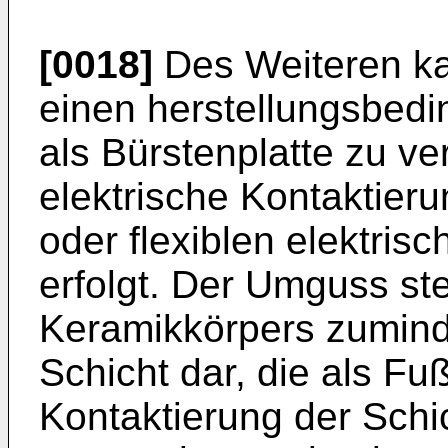
[0018]
Des Weiteren ka
einen herstellungsbed
als Bürstenplatte zu ve
elektrische Kontaktieru
oder flexiblen elektrisc
erfolgt. Der Umguss ste
Keramikkörpers zumind
Schicht dar, die als Fu
Kontaktierung der Schi