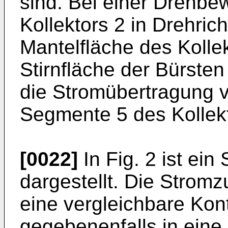
sind. Bei einer Drehb
Kollektors 2 in Drehrich
Mantelfläche des Kolle
Stirnfläche der Bürsten 
die Stromübertragung v
Segmente 5 des Kollekt
[0022]
In Fig. 2 ist ein
dargestellt. Die Stromz
eine vergleichbare Kont
gegebenenfalls in eine 