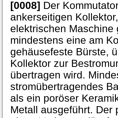
[0008]
Der Kommutator
ankerseitigen Kollektor
elektrischen Maschine 
mindestens eine am Kol
gehäusefeste Bürste, ü
Kollektor zur Bestrom
übertragen wird. Minde
stromübertragendes Bau
als ein poröser Keramikk
Metall ausgeführt. Der 