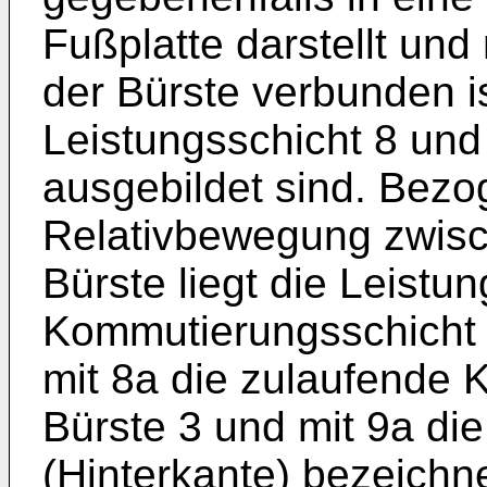
Fußplatte darstellt und
der Bürste verbunden is
Leistungsschicht 8 un
ausgebildet sind. Bezo
Relativbewegung zwisc
Bürste liegt die Leistu
Kommutierungsschicht 9
mit 8a die zulaufende 
Bürste 3 und mit 9a di
(Hinterkante) bezeichn