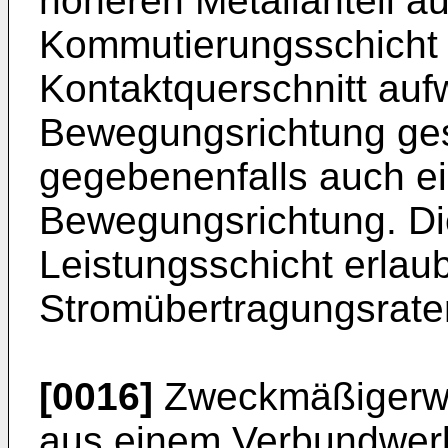
höheren Metallanteil au
Kommutierungsschicht 
Kontaktquerschnitt auf
Bewegungsrichtung ge
gegebenenfalls auch ei
Bewegungsrichtung. Di
Leistungsschicht erlau
Stromübertragungsrate
[0016]
Zweckmäßigerwei
aus einem Verbundwerk