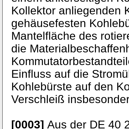
Kollektor anliegenden 
gehäusefesten Kohlebü
Mantelfläche des rotie
die Materialbeschaffenh
Kommutatorbestandteil
Einfluss auf die Strom
Kohlebürste auf den Ko
Verschleiß insbesonder
[0003]
Aus der
DE 40 