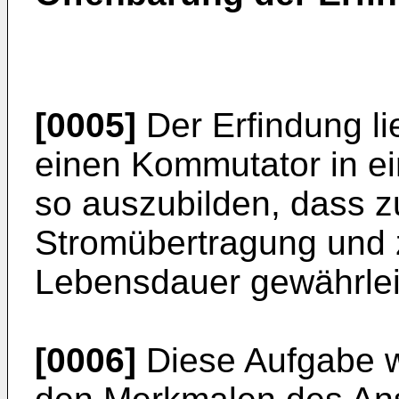
[0005]
Der Erfindung li
einen Kommutator in ei
so auszubilden, dass 
Stromübertragung und 
Lebensdauer gewährleis
[0006]
Diese Aufgabe w