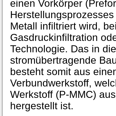
einen Vorkörper (Prefo
Herstellungsprozesses
Metall infiltriert wird, 
Gasdruckinfiltration od
Technologie. Das in di
stromübertragende Bau
besteht somit aus eine
Verbundwerkstoff, welc
Werkstoff (P-MMC) ausg
hergestellt ist.