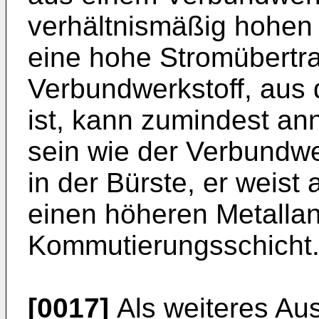
verhältnismäßig hohen M
eine hohe Stromübertra
Verbundwerkstoff, aus d
ist, kann zumindest an
sein wie der Verbundwe
in der Bürste, er weis
einen höheren Metallant
Kommutierungsschicht
[0017]
Als weiteres Au