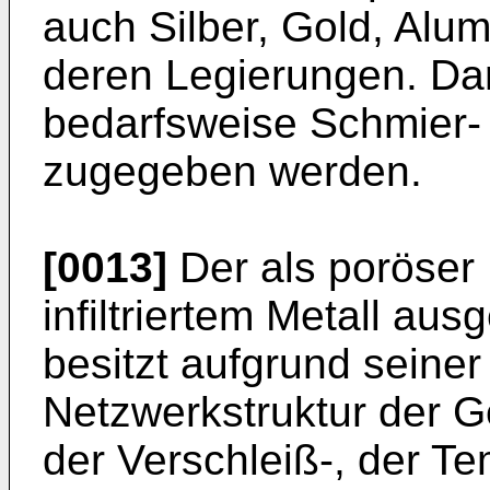
auch Silber, Gold, Alu
deren Legierungen. Da
bedarfsweise Schmier- 
zugegeben werden.
[0013]
Der als poröser
infiltriertem Metall au
besitzt aufgrund seine
Netzwerkstruktur der 
der Verschleiß-, der T