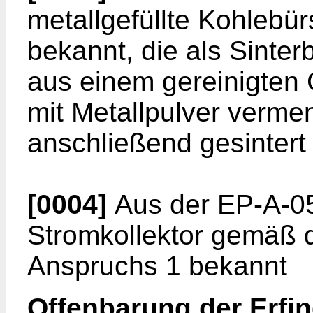
metallgefüllte Kohlebür
bekannt, die als Sinterb
aus einem gereinigten 
mit Metallpulver verme
anschließend gesintert 
[0004]
Aus der
EP-A-0
Stromkollektor gemäß 
Anspruchs 1 bekannt
Offenbarung der Erfi