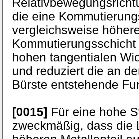
Relativbewegungsrichtu
die eine Kommutierungs
vergleichsweise höhere
Kommutierungsschicht 
hohen tangentialen Wi
und reduziert die an d
Bürste entstehende Fu
[0015]
Für eine hohe S
zweckmäßig, dass die L