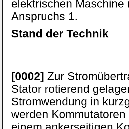
elektrischen Maschine
Anspruchs 1.
Stand der Technik
[0002]
Zur Stromübertr
Stator rotierend gelage
Stromwendung in kurz
werden Kommutatoren e
einem ankerseitigen Ko