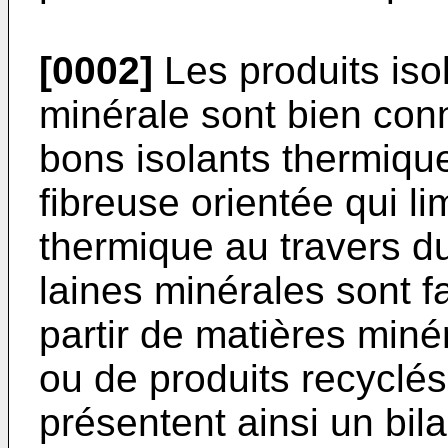
[0002]
Les produits iso
minérale sont bien conn
bons isolants thermique
fibreuse orientée qui li
thermique au travers du
laines minérales sont f
partir de matières min
ou de produits recyclés 
présentent ainsi un bi