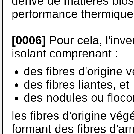
dérivé de matières bio
performance thermique 
[0006]
Pour cela, l'inv
isolant comprenant :
des fibres d'origine v
des fibres liantes, et
des nodules ou floco
les fibres d'origine végé
formant des fibres d'a