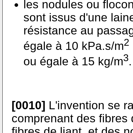
les nodules ou flocon
sont issus d'une lai
résistance au passag
2
égale à 10 kPa.s/m
3
ou égale à 15 kg/m
.
[0010]
L'invention se ra
comprenant des fibres d
fibres de liant, et des 