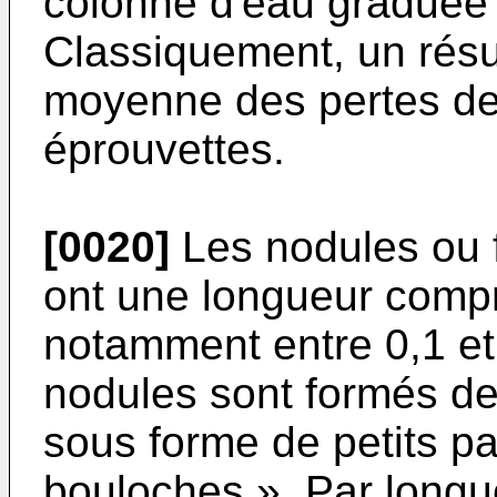
colonne d'eau graduée 
Classiquement, un résul
moyenne des pertes de
éprouvettes.
[0020]
Les nodules ou f
ont une longueur compr
notamment entre 0,1 et
nodules sont formés de 
sous forme de petits p
bouloches ». Par longu