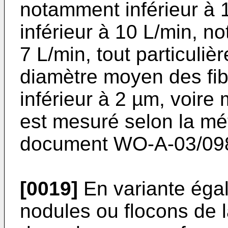
notamment inférieur à 
inférieur à 10 L/min, n
7 L/min, tout particuli
diamètre moyen des fib
inférieur à 2 µm, voir
est mesuré selon la mé
document
WO-A-03/09
[0019]
En variante éga
nodules ou flocons de l