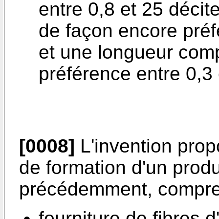
entre 0,8 et 25 décit
de façon encore préfé
et une longueur comp
préférence entre 0,3
[0008]
L'invention pro
de formation d'un produi
précédemment, compren
fourniture de fibres d