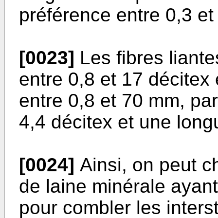
préférence entre 0,3 e
[0023]
Les fibres liant
entre 0,8 et 17 décitex
entre 0,8 et 70 mm, pa
4,4 décitex et une lon
[0024]
Ainsi, on peut c
de laine minérale ayan
pour combler les inters