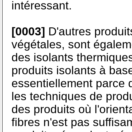
intéressant.
[0003]
D'autres produits
végétales, sont égaleme
des isolants thermique
produits isolants à bas
essentiellement parce q
les techniques de produ
des produits où l'orient
fibres n'est pas suffis