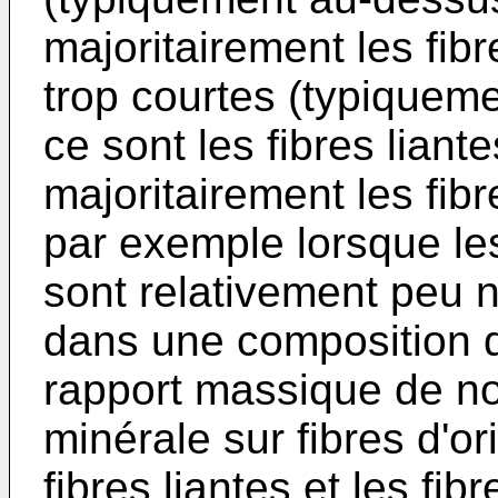
majoritairement les fibr
trop courtes (typiquem
ce sont les fibres liant
majoritairement les fib
par exemple lorsque les
sont relativement peu
dans une composition d
rapport massique de no
minérale sur fibres d'or
fibres liantes et les fib