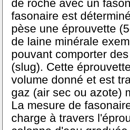
de roche avec un fason
fasonaire est déterminé
pèse une éprouvette (5g
de laine minérale exemp
pouvant comporter des
(slug). Cette éprouvet
volume donné et est tr
gaz (air sec ou azote) 
La mesure de fasonaire 
charge à travers l'épro