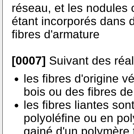
réseau, et les nodules 
étant incorporés dans d
fibres d'armature
[0007]
Suivant des réali
les fibres d'origine 
bois ou des fibres de
les fibres liantes so
polyoléfine ou en po
gainé d'un polymère 