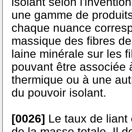
isolant selon l'inventi
une gamme de produits 
chaque nuance corresp
massique des fibres de
laine minérale sur les f
pouvant être associée 
thermique ou à une autr
du pouvoir isolant.
[0026]
Le taux de liant
de la masse totale. Il do