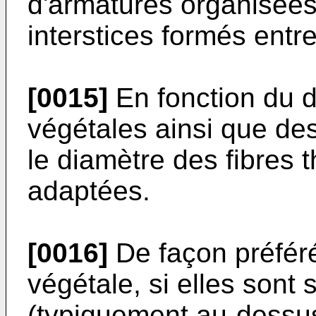
d'armatures organisées
interstices formés entre
[0015]
En fonction du d
végétales ainsi que des 
le diamètre des fibres 
adaptées.
[0016]
De façon préférée
végétale, si elles sont
(typiquement au-dessu