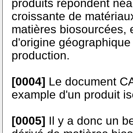
produits répondent n
croissante de matériau
matières biosourcées, en
d'origine géographique 
production.
[0004]
Le document
CA
example d'un produit is
[0005]
Il y a donc un be