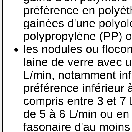
préférence en polyét
gainées d'une polyolé
polypropylène (PP) o
les nodules ou floco
laine de verre avec u
L/min, notamment inf
préférence inférieur
compris entre 3 et 7 
de 5 à 6 L/min ou en
fasonaire d'au moins