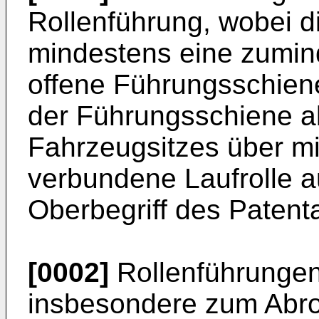
Rollenführung, wobei d
mindestens eine zuminde
offene Führungsschien
der Führungsschiene ab
Fahrzeugsitzes über m
verbundene Laufrolle 
Oberbegriff des Patent
[0002]
Rollenführungen
insbesondere zum Abrol