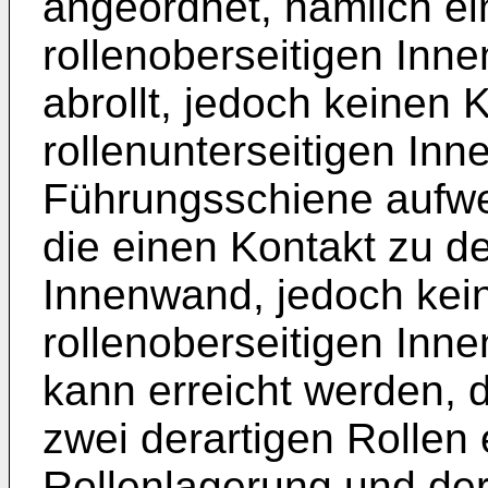
angeordnet, nämlich ein
rollenoberseitigen In
abrollt, jedoch keinen 
rollenunterseitigen In
Führungsschiene aufwei
die einen Kontakt zu de
Innenwand, jedoch kei
rollenoberseitigen Inn
kann erreicht werden, 
zwei derartigen Rollen e
Rollenlagerung und der 