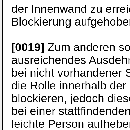
der Innenwand zu errei
Blockierung aufgehobe
[0019]
Zum anderen sol
ausreichendes Ausdehn
bei nicht vorhandener 
die Rolle innerhalb de
blockieren, jedoch die
bei einer stattfindende
leichte Person aufhebe