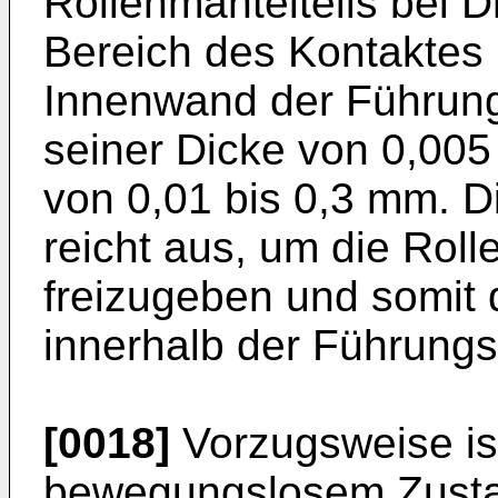
Rollenmantelteils bei 
Bereich des Kontaktes m
Innenwand der Führun
seiner Dicke von 0,005
von 0,01 bis 0,3 mm. 
reicht aus, um die Roll
freizugeben und somit 
innerhalb der Führung
[0018]
Vorzugsweise ist
bewegungslosem Zusta