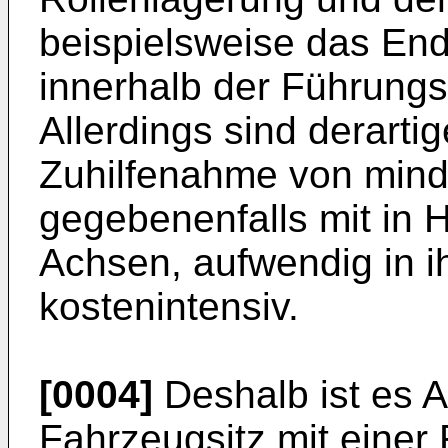
beispielsweise das En
innerhalb der Führungs
Allerdings sind derarti
Zuhilfenahme von mind
gegebenenfalls mit in 
Achsen, aufwendig in i
kostenintensiv.
[0004]
Deshalb ist es A
Fahrzeugsitz mit einer