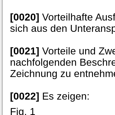
[0020]
Vorteilhafte Au
sich aus den Unterans
[0021]
Vorteile und Zw
nachfolgenden Beschre
Zeichnung zu entnehm
[0022]
Es zeigen:
Fig. 1