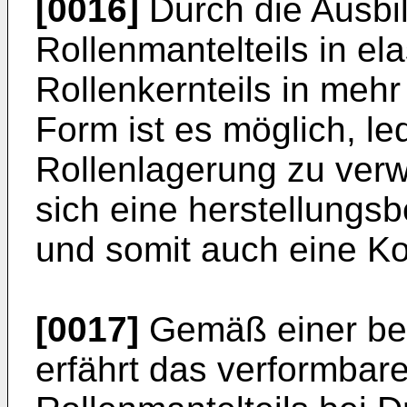
[0016]
Durch die Ausbi
Rollenmantelteils in el
Rollenkernteils in mehr
Form ist es möglich, led
Rollenlagerung zu verw
sich eine herstellungs
und somit auch eine K
[0017]
Gemäß einer be
erfährt das verformbare