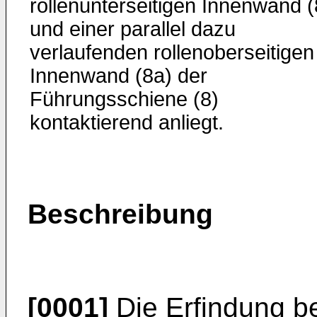
rollenunterseitigen Innenwand (
und einer parallel dazu
verlaufenden rollenoberseitigen
Innenwand (8a) der
Führungsschiene (8)
kontaktierend anliegt.
Beschreibung
[0001]
Die Erfindung bet