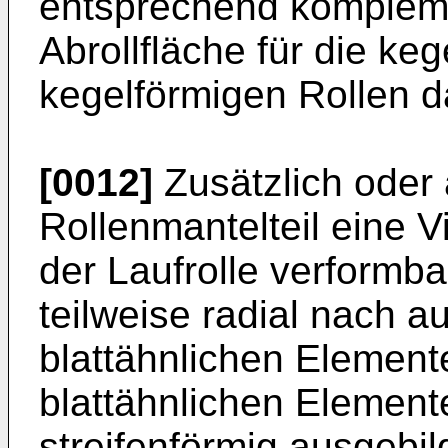
entsprechend kompleme
Abrollfläche für die ke
kegelförmigen Rollen d
[0012]
Zusätzlich oder 
Rollenmantelteil eine V
der Laufrolle verformb
teilweise radial nach 
blattähnlichen Elemen
blattähnlichen Element
streifenförmig ausgebil