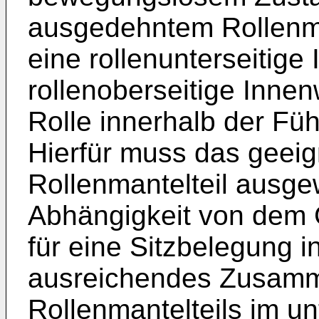
ausgedehntem Rollenman
eine rollenunterseitig
rollenoberseitige Inne
Rolle innerhalb der Füh
Hierfür muss das geeig
Rollenmantelteil ausge
Abhängigkeit von dem 
für eine Sitzbelegung 
ausreichendes Zusam
Rollenmantelteils im u