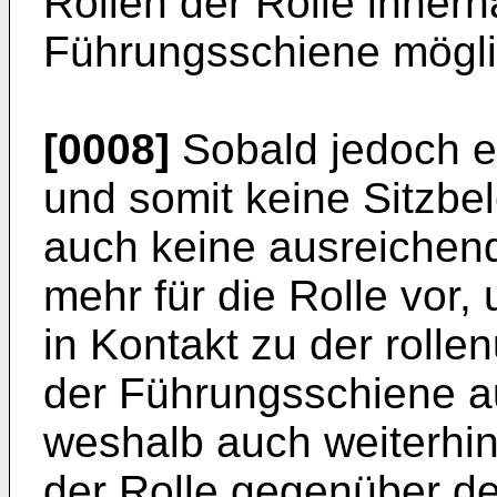
Rollen der Rolle innerh
Führungsschiene möglic
[0008]
Sobald jedoch ei
und somit keine Sitzbel
auch keine ausreichen
mehr für die Rolle vor,
in Kontakt zu der roll
der Führungsschiene a
weshalb auch weiterhin
der Rolle gegenüber de