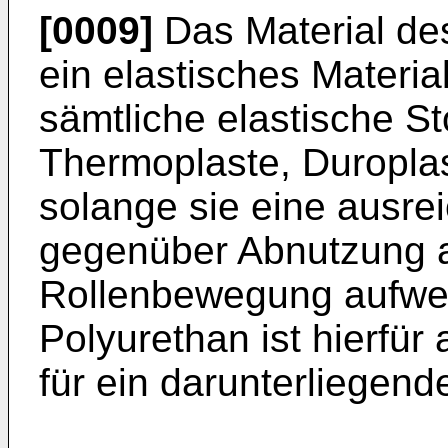
[0009]
Das Material de
ein elastisches Material
sämtliche elastische St
Thermoplaste, Duroplas
solange sie eine ausre
gegenüber Abnutzung a
Rollenbewegung aufwe
Polyurethan ist hierfür
für ein darunterliegend