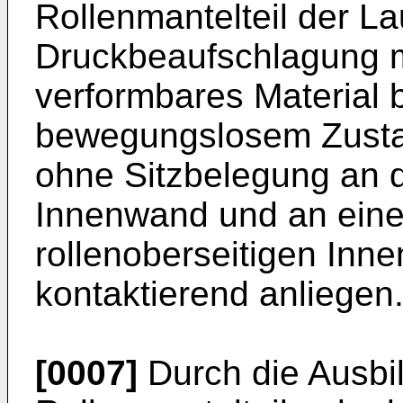
Rollenmantelteil der La
Druckbeaufschlagung m
verformbares Material b
bewegungslosem Zustan
ohne Sitzbelegung an d
Innenwand und an einer
rollenoberseitigen In
kontaktierend anliegen
[0007]
Durch die Ausbi