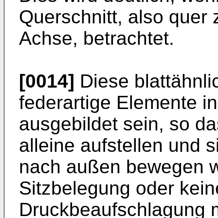
Querschnitt, also quer 
Achse, betrachtet.
[0014]
Diese blattähnl
federartige Elemente i
ausgebildet sein, so d
alleine aufstellen und s
nach außen bewegen wo
Sitzbelegung oder kei
Druckbeaufschlagung m