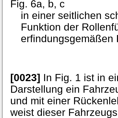
Fig. 6a, b, c
in einer seitlichen s
Funktion der Rollenf
erfindungsgemäßen 
[0023]
In Fig. 1 ist in 
Darstellung ein Fahrzeu
und mit einer Rückenle
weist dieser Fahrzeugs