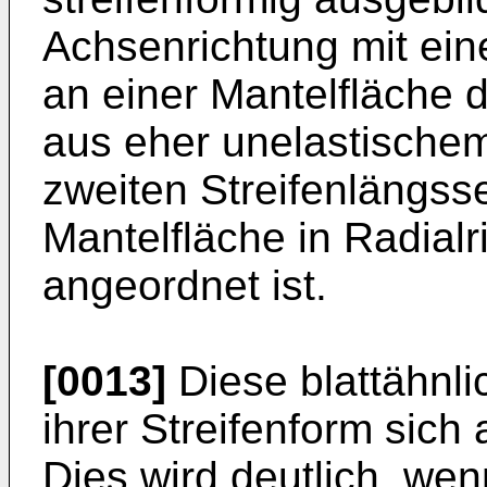
Achsenrichtung mit eine
an einer Mantelfläche d
aus eher unelastischem
zweiten Streifenlängsse
Mantelfläche in Radial
angeordnet ist.
[0013]
Diese blattähnl
ihrer Streifenform sich
Dies wird deutlich, wen