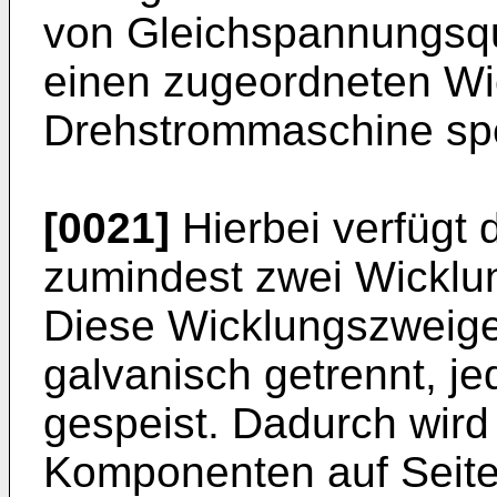
von Gleichspannungsqu
einen zugeordneten Wi
Drehstrommaschine spe
[0021]
Hierbei verfügt
zumindest zwei Wicklu
Diese Wicklungszweig
galvanisch getrennt, je
gespeist. Dadurch wird
Komponenten auf Seit