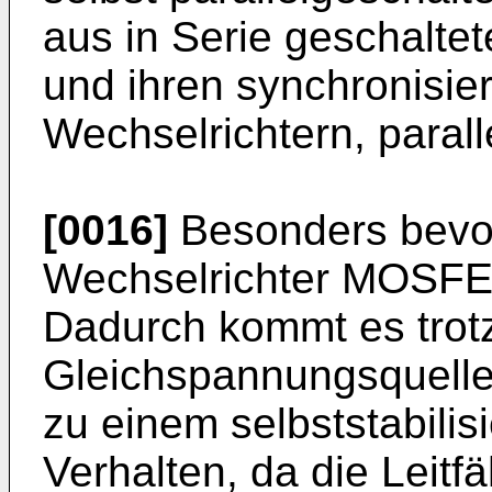
aus in Serie geschalte
und ihren synchronisie
Wechselrichtern, parall
[0016]
Besonders bevor
Wechselrichter MOSFET
Dadurch kommt es trotz
Gleichspannungsquelle
zu einem selbststabili
Verhalten, da die Leitf