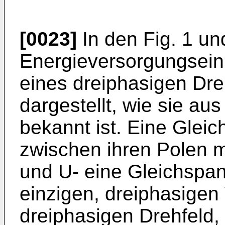
[0023]
In den Fig. 1 und
Energieversorgungseinr
eines dreiphasigen Dr
dargestellt, wie sie au
bekannt ist. Eine Gleic
zwischen ihren Polen
und U- eine Gleichspan
einzigen, dreiphasigen
dreiphasigen Drehfeld,