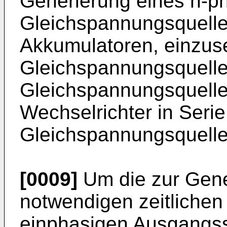
Generierung eines n-p
Gleichspannungsquelle
Akkumulatoren, einzuse
Gleichspannungsquelle
Gleichspannungsquelle
Wechselrichter in Seri
Gleichspannungsquell
[0009]
Um die zur Gene
notwendigen zeitliche
einphasigen Ausgangss