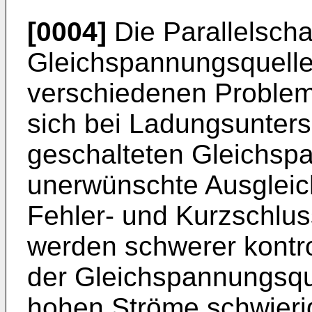
[0004]
Die Parallelscha
Gleichspannungsquellen
verschiedenen Problem
sich bei Ladungsunters
geschalteten Gleichsp
unerwünschte Ausgleich
Fehler- und Kurzschlu
werden schwerer kontro
der Gleichspannungsqu
hohen Ströme schwieri