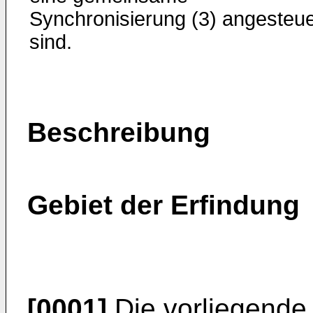
Synchronisierung (3) angesteue
sind.
Beschreibung
Gebiet der Erfindung
[0001]
Die vorliegende E