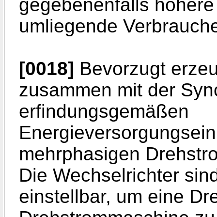
gegebenenfalls höhere 
umliegende Verbrauche
[0018]
Bevorzugt erzeu
zusammen mit der Sync
erfindungsgemäßen
Energieversorgungsein
mehrphasigen Drehstro
Die Wechselrichter sind
einstellbar, um eine Dr