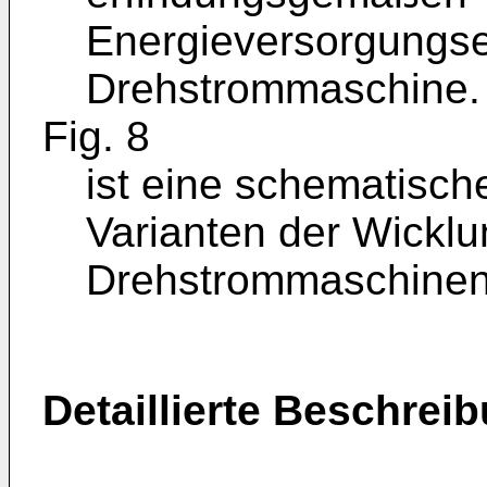
Energieversorgungsei
Drehstrommaschine.
Fig. 8
ist eine schematisch
Varianten der Wickl
Drehstrommaschinen
Detaillierte Beschrei