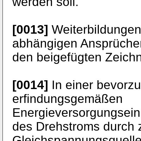
werden soll.
[0013]
Weiterbildungen 
abhängigen Ansprüchen
den beigefügten Zeic
[0014]
In einer bevorz
erfindungsgemäßen
Energieversorgungsein
des Drehstroms durch 
Gleichspannungsquellen