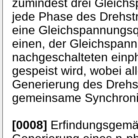
zumindest drei Gleich
jede Phase des Drehst
eine Gleichspannungsq
einen, der Gleichspan
nachgeschalteten einp
gespeist wird, wobei al
Generierung des Drehs
gemeinsame Synchronis
[0008]
Erfindungsgemäß