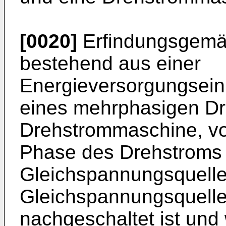
[0020]
Erfindungsgemäß
bestehend aus einer
Energieversorgungseinr
eines mehrphasigen Dr
Drehstrommaschine, vo
Phase des Drehstroms 
Gleichspannungsquellen
Gleichspannungsquelle 
nachgeschaltet ist und