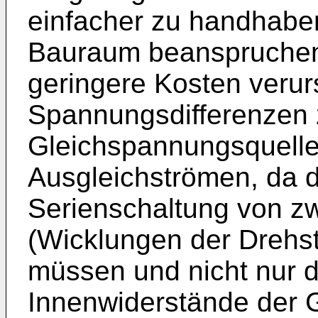
einfacher zu handhaben
Bauraum beanspruchen,
geringere Kosten verur
Spannungsdifferenzen
Gleichspannungsquelle
Ausgleichströmen, da d
Serienschaltung von z
(Wicklungen der Drehs
müssen und nicht nur d
Innenwiderstände der 