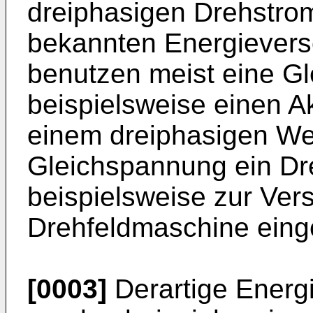
dreiphasigen Drehstrom
bekannten Energievers
benutzen meist eine G
beispielsweise einen 
einem dreiphasigen Wec
Gleichspannung ein Dre
beispielsweise zur Ver
Drehfeldmaschine eing
[0003]
Derartige Energ