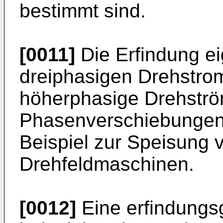
bestimmt sind.
[0011]
Die Erfindung ei
dreiphasigen Drehstrom
höherphasige Drehströ
Phasenverschiebungen
Beispiel zur Speisung 
Drehfeldmaschinen.
[0012]
Eine erfindungs