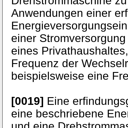
Drehstrommaschine zu 
Anwendungen einer er
Energieversorgungseinr
einer Stromversorgung
eines Privathaushaltes
Frequenz der Wechselric
beispielsweise eine Fr
[0019]
Eine erfindungs
eine beschriebene Ene
und eine Drehstromma