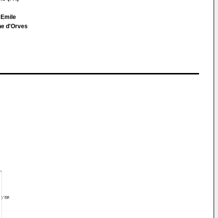
t Emile
ne d'Orves