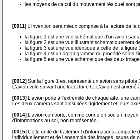
les moyens de calcul du mouvement résiduel sont p
[0011]
L'invention sera mieux comprise à la lecture de la d
la figure 1 est une vue schématique d'un avion san
la figure 2 est une vue illustrant schématiquement 
la figure 3 est une vue identique à celle de la figu
la figure 4 est un organigramme du procédé selon l'in
la figure 5 est une vue schématique des deux images 
[0012]
Sur la figure 1 est représenté un avion sans pilote
L'avion vole suivant une trajectoire C. L'avion est amené
[0013]
L'avion porte à l'extrémité de chaque aile, une c
Les deux caméras sont ainsi liées rigidement et leurs axes 
[0014]
L'avion comporte, comme connu en soi, un moyen d
d'informations au sol, non représentée.
[0015]
Cette unité de traitement d'informations comport
individuellement et de l'ensemble des images issues de 