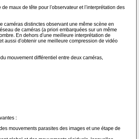
 de maux de tête pour l'observateur et l'interprétation des
s de caméras distinctes observant une même scène en
un réseau de caméras (a priori embarquées sur un même
nombre. En dehors d'une meilleure interprétation de
et aussi d'obtenir une meilleure compression de vidéo
 du mouvement différentiel entre deux caméras,
vantes :
 des mouvements parasites des images et une étape de