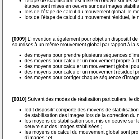
l'étape de stabilisation est mise en oeuvre sur les
étapes sont mises en oeuvre sur des images stabilis
lors de l'étape de calcul du mouvement global, l
lors de l'étape de calcul du mouvement résiduel, l
[0009]
L'invention a également pour objet un dispositif 
soumises à un même mouvement global par rapport à la sc
des moyens pour prendre plusieurs séquences d'im
des moyens pour calculer un mouvement propre à ch
des moyens pour calculer un mouvement global pour
des moyens pour calculer un mouvement résiduel po
des moyens pour corriger chaque séquence d'images
[0010]
Suivant des modes de réalisation particuliers, le di
ledit dispositif comporte des moyens de stabilisa
de stabilisation des images lors de la correction du
les moyens de stabilisation sont mis en oeuvre sur 
oeuvre sur des images stabilisées ;
les moyens de calcul du mouvement global sont p
d'images ; et