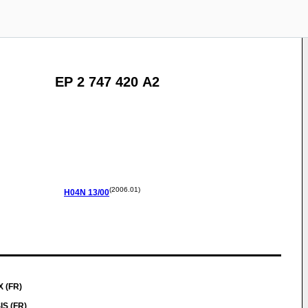
EP 2 747 420 A2
(2006.01)
H04N
13/00
 (FR)
S (FR)