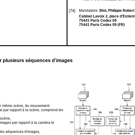
(74)
Mandataire:
Blot, Philippe Rober
Cabinet Lavoix 2, place d'Estien
75441 Paris Cedex 09
75441 Paris Cedex 09 (FR)
 plusieurs séquences d'images
une même scène, du mouvement
l par rapport à la scène, comprend les
 scène,
mages par rapport à la caméra le
 des séquences d'images,