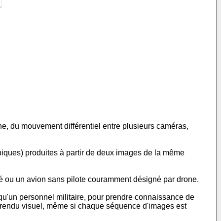
, du mouvement différentiel entre plusieurs caméras,
opiques) produites à partir de deux images de la même
té ou un avion sans pilote couramment désigné par drone.
qu'un personnel militaire, pour prendre connaissance de
u rendu visuel, même si chaque séquence d'images est