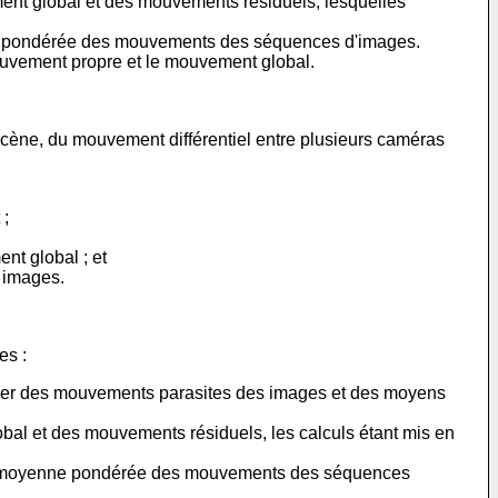
ment global et des mouvements résiduels, lesquelles
ne pondérée des mouvements des séquences d'images.
mouvement propre et le mouvement global.
cène, du mouvement différentiel entre plusieurs caméras
 ;
t global ; et
 images.
es :
nser des mouvements parasites des images et des moyens
bal et des mouvements résiduels, les calculs étant mis en
on moyenne pondérée des mouvements des séquences