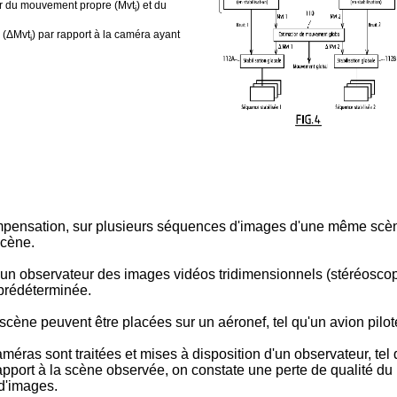
ir du mouvement propre (Mvt
) et du
i
 (ΔMvt
) par rapport à la caméra ayant
i
pensation, sur plusieurs séquences d'images d'une même scène
scène.
 d'un observateur des images vidéos tridimensionnels (stéréosc
prédéterminée.
cène peuvent être placées sur un aéronef, tel qu'un avion pilo
ras sont traitées et mises à disposition d'un observateur, tel 
apport à la scène observée, on constate une perte de qualité d
 d'images.