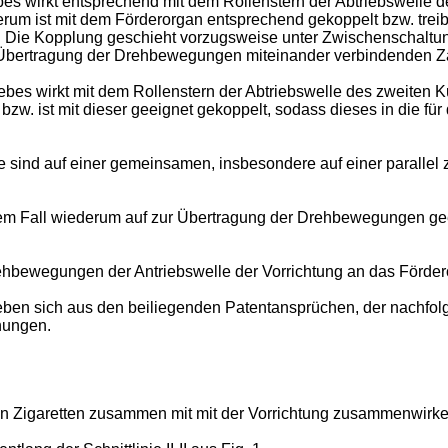
es wirkt entsprechend mit dem Rollenstern der Abtriebswelle
rum ist mit dem Förderorgan entsprechend gekoppelt bzw. treib
 Die Kopplung geschieht vorzugsweise unter Zwischenschaltun
 Übertragung der Drehbewegungen miteinander verbindenden Z
es wirkt mit dem Rollenstern der Abtriebswelle des zweiten 
bzw. ist mit dieser geeignet gekoppelt, sodass dieses in die
ind auf einer gemeinsamen, insbesondere auf einer parallel zu
iesem Fall wiederum auf zur Übertragung der Drehbewegungen 
rehbewegungen der Antriebswelle der Vorrichtung an das Förde
eben sich aus den beiliegenden Patentansprüchen, der nachfo
nungen.
n Zigaretten zusammen mit mit der Vorrichtung zusammenwirk