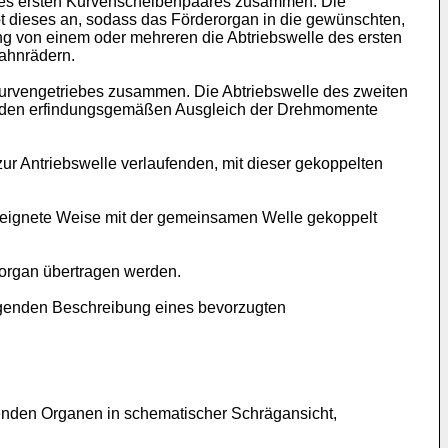
 des ersten Kurvenscheibenpaares zusammen. Die
t dieses an, sodass das Förderorgan in die gewünschten,
g von einem oder mehreren die Abtriebswelle des ersten
ahnrädern.
Kurvengetriebes zusammen. Die Abtriebswelle des zweiten
 für den erfindungsgemäßen Ausgleich der Drehmomente
r Antriebswelle verlaufenden, mit dieser gekoppelten
geeignete Weise mit der gemeinsamen Welle gekoppelt
rorgan übertragen werden.
lgenden Beschreibung eines bevorzugten
enden Organen in schematischer Schrägansicht,