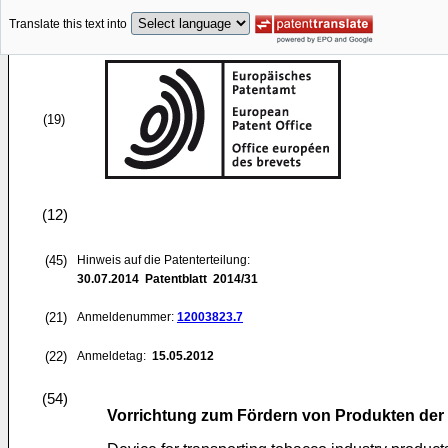
Translate this text into
(19)
(12)
(45)
Hinweis auf die Patenterteilung:
30.07.2014
Patentblatt 2014/31
(21)
Anmeldenummer:
12003823.7
(22)
Anmeldetag:
15.05.2012
(54)
Vorrichtung zum Fördern von Produkten der 