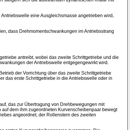
er Antriebswelle eine Ausgleichsmasse angetrieben wird,
ilden, dass Drehmomentschwankungen im Antriebsstrang
triebe antreibt, wobei das zweite Schrittgetriebe und die
hwankungen der Antriebswelle entgegengewirkt wird.
trieb der Vorrichtung über das zweite Schrittgetriebe
 das erste Schrittgetriebe in die Antriebswelle oder in
r auf, das zur Übertragung von Drehbewegungen mit
ern auf dem ihm zugeordneten Kurvenscheibenpaar bewegt
triebes angeordnet, der Rollenstern des zweiten