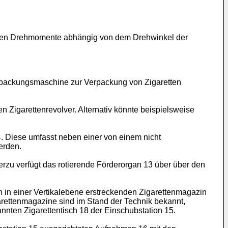
iteten Drehmomente abhängig von dem Drehwinkel der
 Verpackungsmaschine zur Verpackung von Zigaretten
n Zigarettenrevolver. Alternativ könnte beispielsweise
14. Diese umfasst neben einer von einem nicht
erden.
ierzu verfügt das rotierende Förderorgan 13 über über den
n in einer Vertikalebene erstreckenden Zigarettenmagazin
garettenmagazine sind im Stand der Technik bekannt,
nten Zigarettentisch 18 der Einschubstation 15.