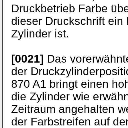
Druckbetrieb Farbe übe
dieser Druckschrift ei
Zylinder ist.
[0021]
Das vorerwähnte
der Druckzylinderposit
870 A1
bringt einen ho
die Zylinder wie erwäh
Zeitraum angehalten w
der Farbstreifen auf de