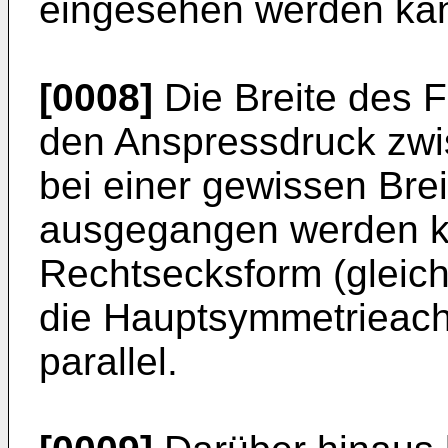
eingesehen werden ka
[0008]
Die Breite des Fa
den Anspressdruck zwi
bei einer gewissen Bre
ausgegangen werden kan
Rechtsecksform (gleiche
die Hauptsymmetrieach
parallel.