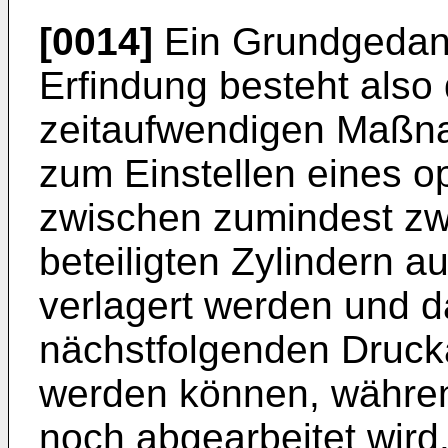
[0014]
Ein Grundgedank
Erfindung besteht also 
zeitaufwendigen Maßn
zum Einstellen eines o
zwischen zumindest z
beteiligten Zylindern a
verlagert werden und d
nächstfolgenden Drucka
werden können, währen
noch abgearbeitet wird