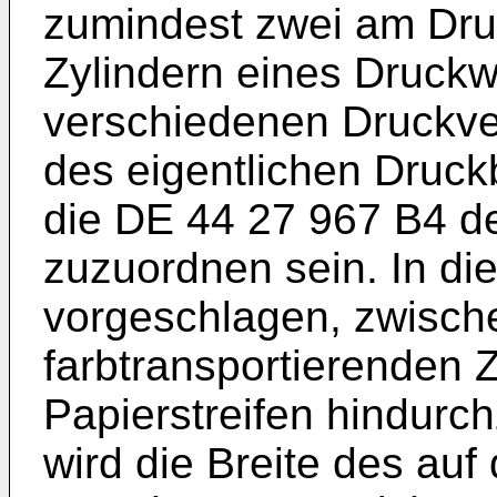
zumindest zwei am Druc
Zylindern eines Druckwe
verschiedenen Druckve
des eigentlichen Druckb
die
DE 44 27 967 B4
de
zuzuordnen sein. In die
vorgeschlagen, zwisch
farbtransportierenden 
Papierstreifen hindurc
wird die Breite des auf