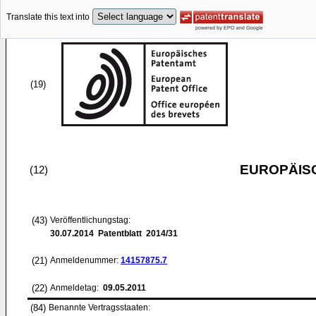
Translate this text into
(19)
EUROPÄIS
(12)
(43)
Veröffentlichungstag:
30.07.2014
Patentblatt 2014/31
(21)
Anmeldenummer:
14157875.7
(22)
Anmeldetag:
09.05.2011
(84)
Benannte Vertragsstaaten: