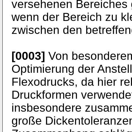
versehenen Bereiches
wenn der Bereich zu kle
zwischen den betreffe
[0003]
Von besonderem 
Optimierung der Anstel
Flexodrucks, da hier rel
Druckformen verwendet
insbesondere zusammen
große Dickentoleranze