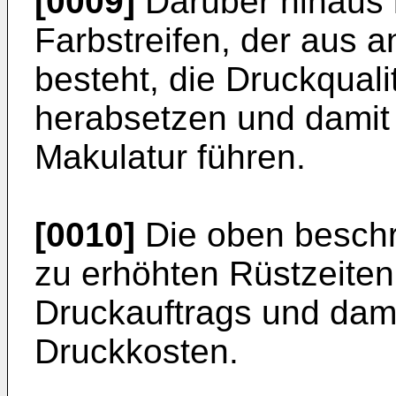
[0009]
Darüber hinaus 
Farbstreifen, der aus 
besteht, die Druckquali
herabsetzen und damit 
Makulatur führen.
[0010]
Die oben beschr
zu erhöhten Rüstzeite
Druckauftrags und dam
Druckkosten.