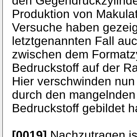
den Gegendruckzylinde
Produktion von Makul
Versuche haben gezeig
letztgenannten Fall auc
zwischen dem Formatz
Bedruckstoff auf der Ra
Hier verschwinden nun 
durch den mangelnden 
Bedruckstoff gebildet 
[0019]
Nachzutragen ist