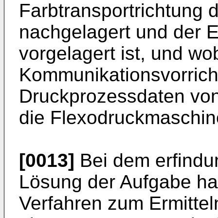
Farbtransportrichtung
nachgelagert und der E
vorgelagert ist, und wo
Kommunikationsvorricht
Druckprozessdaten von
die Flexodruckmaschine
[0013]
Bei dem erfindu
Lösung der Aufgabe han
Verfahren zum Ermittel