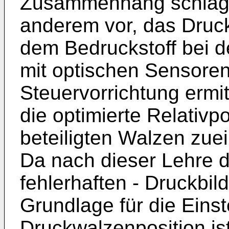
Zusammenhang schläg
anderem vor, das Druc
dem Bedruckstoff bei d
mit optischen Sensore
Steuervorrichtung ermi
die optimierte Relativ
beteiligten Walzen zuei
Da nach dieser Lehre 
fehlerhaften - Druckbil
Grundlage für die Einst
Druckwalzenposition is