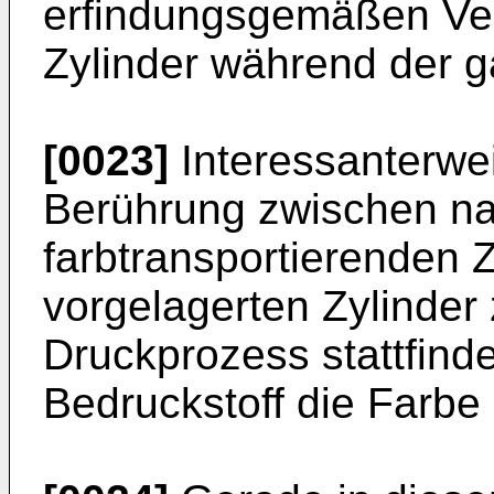
erfindungsgemäßen Ver
Zylinder während der g
[0023]
Interessanterwei
Berührung zwischen na
farbtransportierenden 
vorgelagerten Zylinder
Druckprozess stattfind
Bedruckstoff die Farbe 