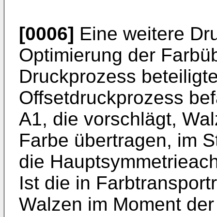
[0006]
Eine weitere Druc
Optimierung der Farbü
Druckprozess beteiligt
Offsetdruckprozess befa
A1
, die vorschlägt, Wa
Farbe übertragen, im St
die Hauptsymmetrieach
Ist die in Farbtransport
Walzen im Moment der 