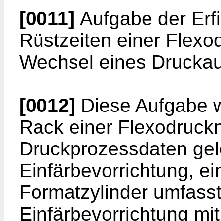
[0011]
Aufgabe der Erfi
Rüstzeiten einer Flex
Wechsel eines Druckauf
[0012]
Diese Aufgabe w
Rack einer Flexodruck
Druckprozessdaten gel
Einfärbevorrichtung, e
Formatzylinder umfasst
Einfärbevorrichtung mit