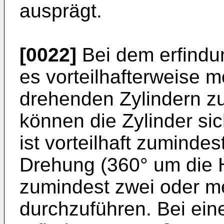
ausprägt.
[0022]
Bei dem erfindu
es vorteilhafterweise m
drehenden Zylindern zu
können die Zylinder sic
ist vorteilhaft zumindes
Drehung (360° um die 
zumindest zwei oder m
durchzuführen. Bei ein