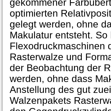
gekommener Farbübertr
optimierten Relativpos
gelegt werden, ohne d
Makulatur entsteht. So
Flexodruckmaschinen d
Rasterwalze und Forma
der Beobachtung der Ra
werden, ohne dass Maku
Anstellung des gut zuei
Walzenpakets Rasterwa