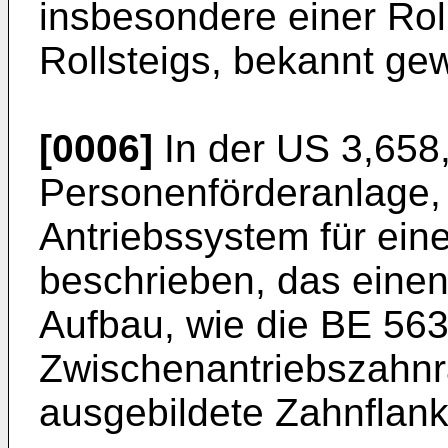
insbesondere einer Rol
Rollsteigs, bekannt ge
[0006]
In der
US 3,658
Personenförderanlage,
Antriebssystem für ein
beschrieben, das einen
Aufbau, wie die
BE 563
Zwischenantriebszahnr
ausgebildete Zahnflan