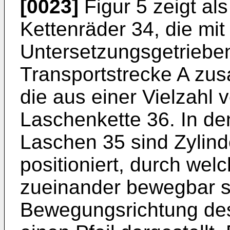
[0023]
Figur 5 zeigt als
Kettenräder 34, die mit
Untersetzungsgetrieben
Transportstrecke A zu
die aus einer Vielzahl
Laschenkette 36. In d
Laschen 35 sind Zylin
positioniert, durch wel
zueinander bewegbar s
Bewegungsrichtung des