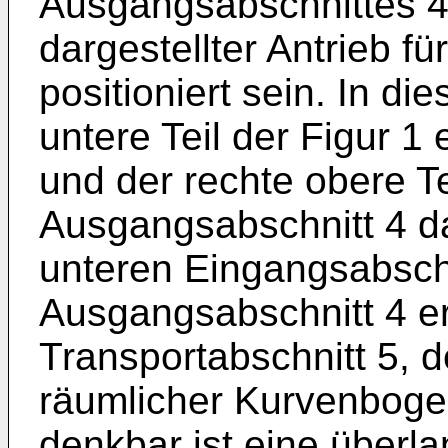
Ausgangsabschnittes 4 
dargestellter Antrieb f
positioniert sein. In di
untere Teil der Figur 1
und der rechte obere Te
Ausgangsabschnitt 4 d
unteren Eingangsabsch
Ausgangsabschnitt 4 er
Transportabschnitt 5, d
räumlicher Kurvenbogen
denkbar ist eine überl