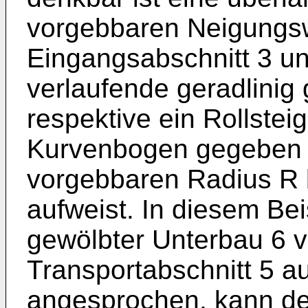
vorgebbaren Neigungs
Eingangsabschnitt 3 u
verlaufende geradlinig 
respektive ein Rollsteig
Kurvenbogen gegeben s
vorgebbaren Radius R 
aufweist. In diesem Bei
gewölbter Unterbau 6 
Transportabschnitt 5 a
angesprochen, kann der