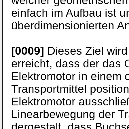
welcher geometrischen
einfach im Aufbau ist u
überdimensionierten An
[0009]
Dieses Ziel wir
erreicht, dass der das 
Elektromotor in einem 
Transportmittel position
Elektromotor ausschließ
Linearbewegung der Tra
dergestalt, dass Buchse