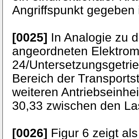
Angriffspunkt gegeben i
[0025]
In Analogie zu 
angeordneten Elektrom
24/Untersetzungsgetrie
Bereich der Transport
weiteren Antriebseinhe
30,33 zwischen den Las
[0026]
Figur 6 zeigt als