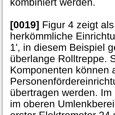
kombiniert werden.
[0019]
Figur 4 zeigt als
herkömmliche Einricht
1', in diesem Beispiel 
überlange Rolltreppe. S
Komponenten können a
Personenfördereinrich
übertragen werden. Im 
im oberen Umlenkbereic