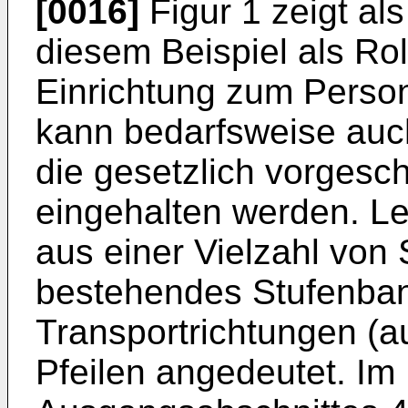
[0016]
Figur 1 zeigt als
diesem Beispiel als Ro
Einrichtung zum Person
kann bedarfsweise auch 
die gesetzlich vorgesc
eingehalten werden. Led
aus einer Vielzahl von 
bestehendes Stufenband
Transportrichtungen (au
Pfeilen angedeutet. Im