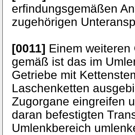
erfindungsgemäßen Ant
zugehörigen Unterans
[0011]
Einem weiteren 
gemäß ist das im Umle
Getriebe mit Kettenstem
Laschenketten ausgebil
Zugorgane eingreifen 
daran befestigten Tran
Umlenkbereich umlenke