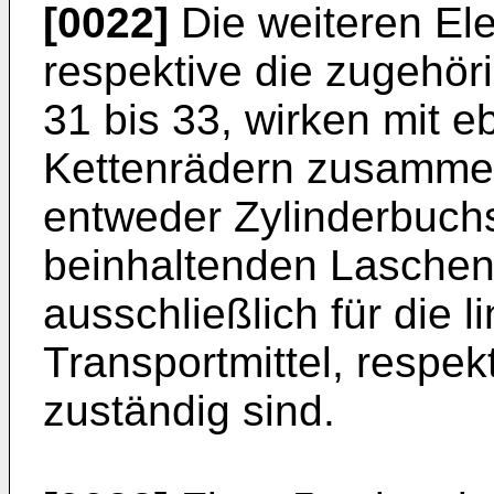
[0022]
Die weiteren Ele
respektive die zugehör
31 bis 33, wirken mit eb
Kettenrädern zusammen,
entweder Zylinderbuch
beinhaltenden Laschen
ausschließlich für die
Transportmittel, respek
zuständig sind.