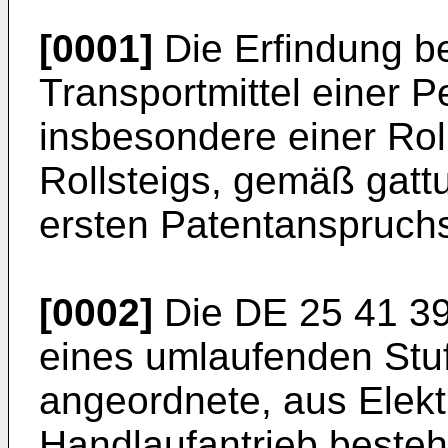
[0001]
Die Erfindung bet
Transportmittel einer 
insbesondere einer Rol
Rollsteigs, gemäß gatt
ersten Patentanspruch
[0002]
Die
DE 25 41 3
eines umlaufenden Stu
angeordnete, aus Elekt
Handlaufantrieb besteh