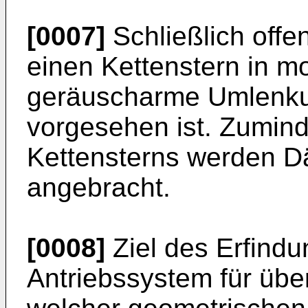
[0007]
Schließlich offe
einen Kettenstern in m
geräuscharme Umlenku
vorgesehen ist. Zuminde
Kettensterns werden 
angebracht.
[0008]
Ziel des Erfindu
Antriebssystem für über