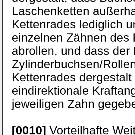
Laschenketten außerh
Kettenrades lediglich 
einzelnen Zähnen des 
abrollen, und dass der 
Zylinderbuchsen/Rolle
Kettenrades dergestalt e
eindirektionale Krafta
jeweiligen Zahn gegebe
[0010]
Vorteilhafte Wei