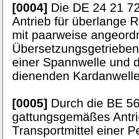
[0004]
Die
DE 24 21 7
Antrieb für überlange R
mit paarweise angeord
Übersetzungsgetrieben,
einer Spannwelle und 
dienenden Kardanwelle
[0005]
Durch die
BE 56
gattungsgemäßes Antri
Transportmittel einer 