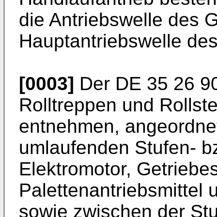
die Antriebswelle des G
Hauptantriebswelle des
[0003]
Der
DE 35 26 9
Rolltreppen und Rollst
entnehmen, angeordnet
umlaufenden Stufen- bz
Elektromotor, Getriebe
Palettenantriebsmittel 
sowie zwischen der Stu