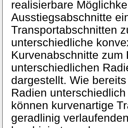
realisierbare Möglichke
Ausstiegsabschnitte ein
Transportabschnitten 
unterschiedliche konv
Kurvenabschnitte zum E
unterschiedlichen Radi
dargestellt. Wie bereit
Radien unterschiedlich
können kurvenartige Tr
geradlinig verlaufende