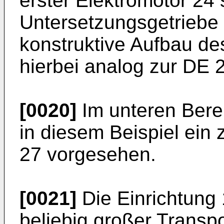
erster Elektromotor 2
Untersetzungsgetriebe 2
konstruktive Aufbau de
hierbei analog zur
DE 2
[0020]
Im unteren Berei
in diesem Beispiel ein 
27 vorgesehen.
[0021]
Die Einrichtung
beliebig großer Transp