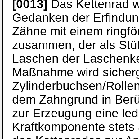
[0013]
Das Kettenrad wi
Gedanken der Erfindun
Zähne mit einem ringfö
zusammen, der als Stüt
Laschen der Laschenket
Maßnahme wird sicherge
Zylinderbuchsen/Rollen
dem Zahngrund in Ber
zur Erzeugung eine ledi
Kraftkomponente stets 