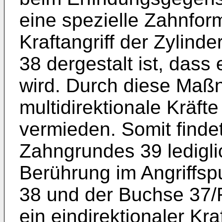
eine spezielle Zahnform
Kraftangriff der Zylin
38 dergestalt ist, dass 
wird. Durch diese Ma
multidirektionale Kräft
vermieden. Somit finde
Zahngrundes 39 lediglic
Berührung im Angriffs
38 und der Buchse 37/Ro
ein eindirektionaler Kra