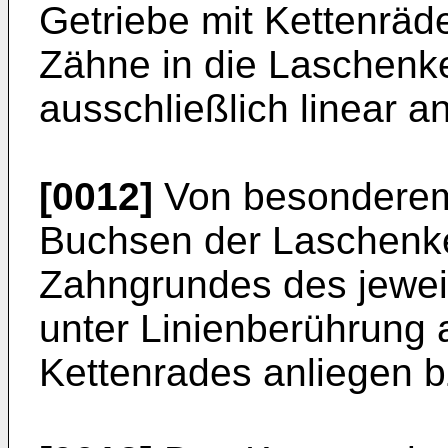
Getriebe mit Kettenrä
Zähne in die Laschenke
ausschließlich linear an
[0012]
Von besonderem V
Buchsen der Laschenke
Zahngrundes des jeweil
unter Linienberührung
Kettenrades anliegen b