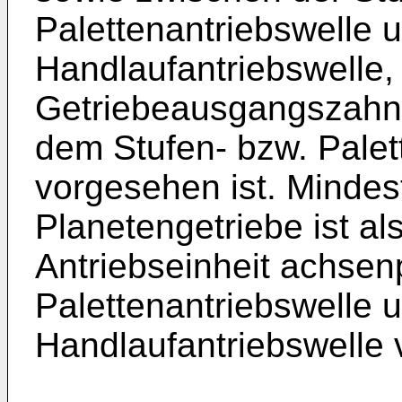
Palettenantriebswelle 
Handlaufantriebswelle,
Getriebeausgangszahnra
dem Stufen- bzw. Pale
vorgesehen ist. Mindes
Planetengetriebe ist al
Antriebseinheit achsenp
Palettenantriebswelle 
Handlaufantriebswelle