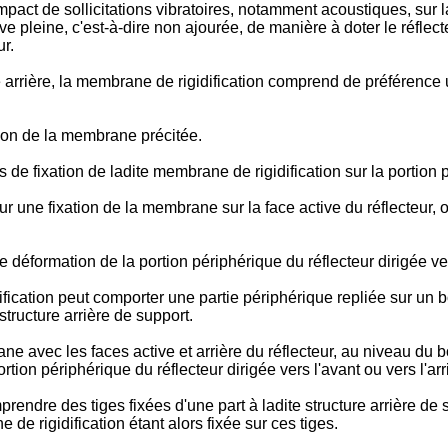
pact de sollicitations vibratoires, notamment acoustiques, sur la
e pleine, c'est-à-dire non ajourée, de manière à doter le réflecte
ur.
e arrière, la membrane de rigidification comprend de préférence 
tion de la membrane précitée.
ixation de ladite membrane de rigidification sur la portion pé
 une fixation de la membrane sur la face active du réflecteur, o
déformation de la portion périphérique du réflecteur dirigée ver
fication peut comporter une partie périphérique repliée sur un 
structure arrière de support.
e avec les faces active et arrière du réflecteur, au niveau du 
tion périphérique du réflecteur dirigée vers l'avant ou vers l'arri
dre des tiges fixées d'une part à ladite structure arrière de su
 de rigidification étant alors fixée sur ces tiges.