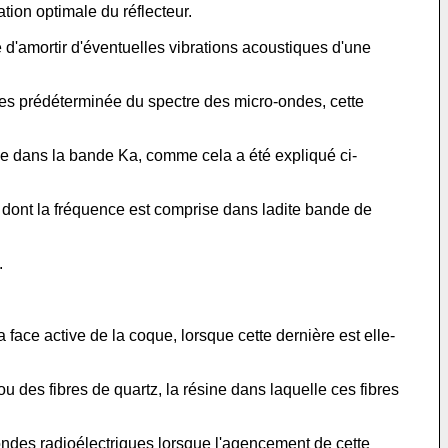
tion optimale du réflecteur.
 d'amortir d'éventuelles vibrations acoustiques d'une
s prédéterminée du spectre des micro-ondes, cette
euse dans la bande Ka, comme cela a été expliqué ci-
 dont la fréquence est comprise dans ladite bande de
.
face active de la coque, lorsque cette dernière est elle-
 des fibres de quartz, la résine dans laquelle ces fibres
 ondes radioélectriques lorsque l'agencement de cette