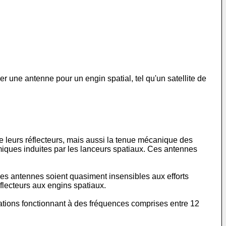
r une antenne pour un engin spatial, tel qu'un satellite de
e leurs réflecteurs, mais aussi la tenue mécanique des
amiques induites par les lanceurs spatiaux. Ces antennes
e ces antennes soient quasiment insensibles aux efforts
lecteurs aux engins spatiaux.
cations fonctionnant à des fréquences comprises entre 12