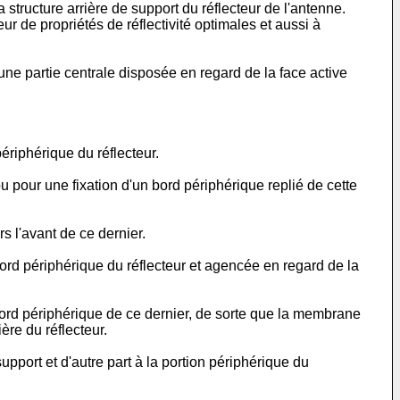
 structure arrière de support du réflecteur de l'antenne.
ur de propriétés de réflectivité optimales et aussi à
une partie centrale disposée en regard de la face active
riphérique du réflecteur.
u pour une fixation d'un bord périphérique replié de cette
s l'avant de ce dernier.
bord périphérique du réflecteur et agencée en regard de la
bord périphérique de ce dernier, de sorte que la membrane
ère du réflecteur.
pport et d'autre part à la portion périphérique du