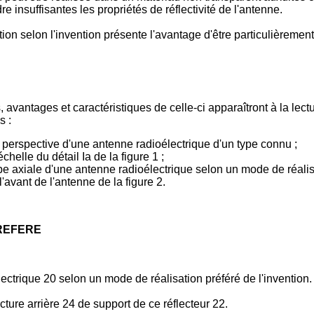
 insuffisantes les propriétés de réflectivité de l'antenne.
on selon l'invention présente l'avantage d'être particulièrement
 avantages et caractéristiques de celle-ci apparaîtront à la lectu
s :
n perspective d'une antenne radioélectrique d'un type connu ;
chelle du détail Ia de la figure 1 ;
pe axiale d'une antenne radioélectrique selon un mode de réalisa
'avant de l'antenne de la figure 2.
PREFERE
ectrique 20 selon un mode de réalisation préféré de l'invention.
ture arrière 24 de support de ce réflecteur 22.