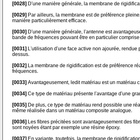
[0028]
D'une manière générale, la membrane de rigidificati
[0029]
Par ailleurs, la membrane est de préférence pleine
manière particulièrement efficace.
[0030]
D'une manière générale, l'antenne est avantageus
bande de fréquences pouvant être en particulier comprise
[0031]
L'utilisation d'une face active non ajourée, rendue
dessus.
[0032]
La membrane de rigidification est de préférence ré
fréquences.
[0033]
Avantageusement, ledit matériau est un matériau c
[0034]
Ce type de matériau présente l'avantage d'une gra
[0035]
De plus, ce type de matériau rend possible une réali
même réalisée dans un matériau composite analogue.
[0036]
Les fibres précitées sont avantageusement des fibre
sont noyées étant par exemple une résine époxy.
[0037]
En variante, toutefois, la membrane de rigidificati