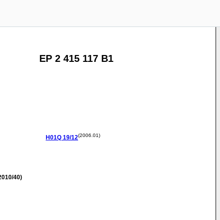
EP 2 415 117 B1
(2006.01)
H01Q
19/12
2010/40)