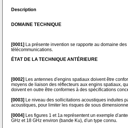
Description
DOMAINE TECHNIQUE
[0001]
La présente invention se rapporte au domaine des an
télécommunications.
ÉTAT DE LA TECHNIQUE ANTÉRIEURE
[0002]
Les antennes d'engins spatiaux doivent être confor
moyens de liaison des réflecteurs aux engins spatiaux, qu
doivent en outre être conformes à des spécifications conc
[0003]
Le niveau des sollicitations acoustiques induites par
acoustiques, pour limiter les risques de sous dimension
[0004]
Les figures 1 et 1a représentent un exemple d'ante
GHz et 18 GHz environ (bande Ku), d'un type connu.