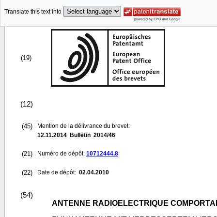
Translate this text into
(19)
(12)
(45)
Mention de la délivrance du brevet:
12.11.2014
Bulletin 2014/46
(21)
Numéro de dépôt:
10712444.8
(22)
Date de dépôt:
02.04.2010
(54)
ANTENNE RADIOELECTRIQUE COMPORTANT