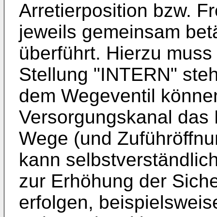
Arretierposition bzw. F
jeweils gemeinsam betä
überführt. Hierzu muss
Stellung "INTERN" steh
dem Wegeventil könne
Versorgungskanal das
Wege (und Zuführöffnu
kann selbstverständlich
zur Erhöhung der Sicher
erfolgen, beispielswei