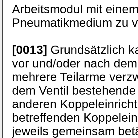
Arbeitsmodul mit einem
Pneumatikmedium zu v
[0013]
Grundsätzlich k
vor und/oder nach dem 
mehrere Teilarme verz
dem Ventil bestehende 
anderen Koppeleinricht
betreffenden Koppelei
jeweils gemeinsam betät