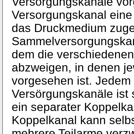
Versorgungskanäle vor
Versorgungskanal eine 
das Druckmedium zugeor
Sammelversorgungskan
dem die verschiedenen
abzweigen, in denen je
vorgesehen ist. Jedem 
Versörgungskanäle ist s
ein separater Koppelka
Koppelkanal kann selbs
mehrere Teilarme verz