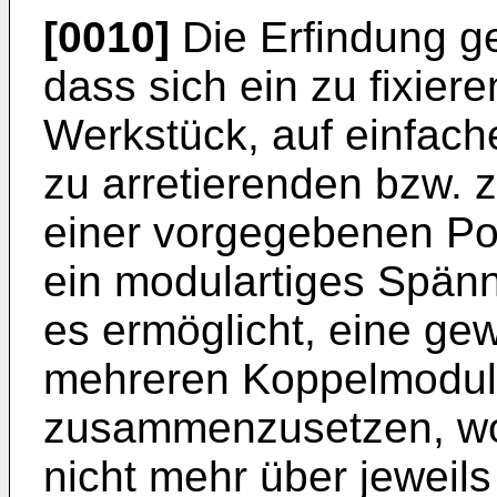
[0010]
Die Erfindung ge
dass sich ein zu fixier
Werkstück, auf einfach
zu arretierenden bzw. 
einer vorgegebenen Posi
ein modulartiges Spän
es ermöglicht, eine ge
mehreren Koppelmodul
zusammenzusetzen, w
nicht mehr über jeweils