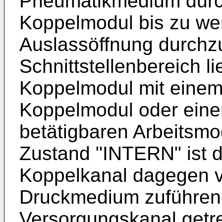
Pneumatikmedium durch
Koppelmodul bis zu we
Auslassöffnung durchzu
Schnittstellenbereich l
Koppelmodul mit einem
Koppelmodul oder ein
betätigbaren Arbeitsmod
Zustand "INTERN" ist 
Koppelkanal dagegen v
Druckmedium zuführend
Versorgungskanal getre