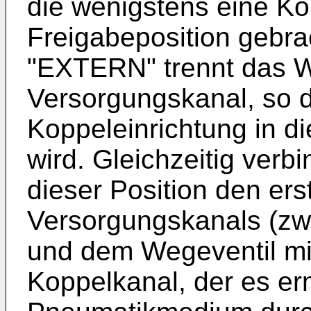
die wenigstens eine Kop
Freigabeposition gebrac
"EXTERN" trennt das W
Versorgungskanal, so d
Koppeleinrichtung in die
wird. Gleichzeitig verb
dieser Position den ers
Versorgungskanals (zwi
und dem Wegeventil mi
Koppelkanal, der es er