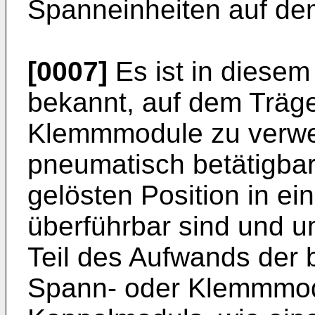
Spanneinheiten auf de
[0007]
Es ist in dies
bekannt, auf dem Träge
Klemmmodule zu verwen
pneumatisch betätigbar 
gelösten Position in e
überführbar sind und u
Teil des Aufwands der 
Spann- oder Klemmmod