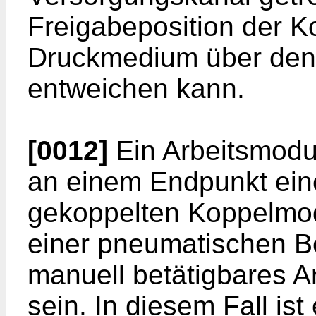
Freigabeposition der K
Druckmedium über den
entweichen kann.
[0012]
Ein Arbeitsmodul
an einem Endpunkt ein
gekoppelten Koppelmod
einer pneumatischen Be
manuell betätigbares A
sein. In diesem Fall ist 