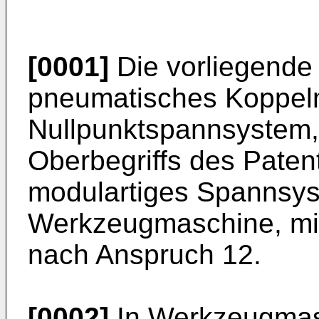
[0001]
Die vorliegende E
pneumatisches Koppelm
Nullpunktspannsystem,
Oberbegriffs des Paten
modulartiges Spannsys
Werkzeugmaschine, mit
nach Anspruch 12.
[0002]
In Werkzeugmas