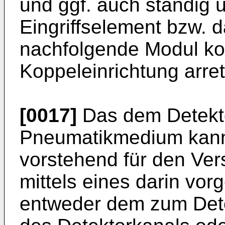
und ggf. auch ständig ü
Eingriffselement bzw. 
nachfolgende Modul kor
Koppeleinrichtung arreti
[0017]
Das dem Detekto
Pneumatikmedium kann 
vorstehend für den Ve
mittels eines darin vo
entweder dem zum Dete