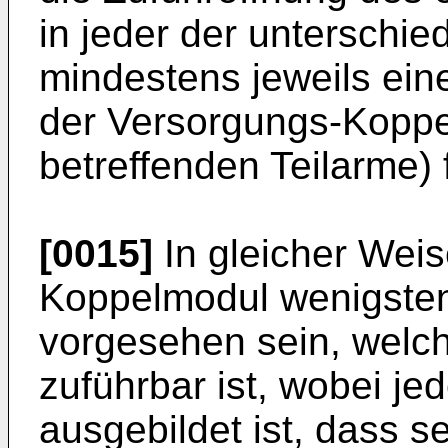
in jeder der unterschie
mindestens jeweils ein
der Versorgungs-Koppe
betreffenden Teilarme) 
[0015]
In gleicher Weis
Koppelmodul wenigsten
vorgesehen sein, wel
zuführbar ist, wobei je
ausgebildet ist, dass s