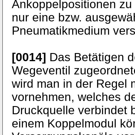
Ankoppelpositionen zu 
nur eine bzw. ausgewäh
Pneumatikmedium vers
[0014]
Das Betätigen d
Wegeventil zugeordnet
wird man in der Regel m
vornehmen, welches de
Druckquelle verbindet b
einem Koppelmodul kö