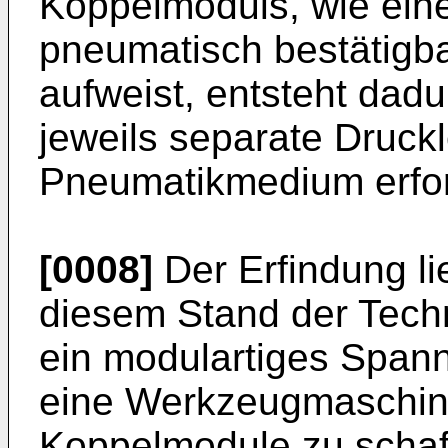
Koppelmoduls, wie eine
pneumatisch bestätigb
aufweist, entsteht dadu
jeweils separate Druckl
Pneumatikmedium erford
[0008]
Der Erfindung l
diesem Stand der Tech
ein modulartiges Span
eine Werkzeugmaschin
Koppelmodule zu schaff