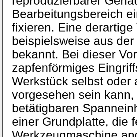
reproduzierbarer Genau
Bearbeitungsbereich e
fixieren. Eine derartige
beispielsweise aus de
bekannt. Bei dieser Vor
zapfenförmiges Eingrif
Werkstück selbst oder
vorgesehen sein kann, 
betätigbaren Spanneinhe
einer Grundplatte, die f
Werkzeugmaschine ang