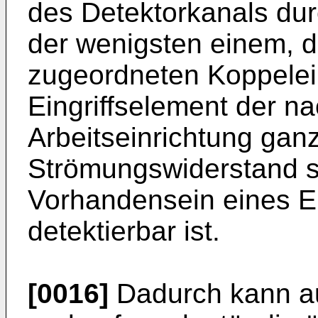
des Detektorkanals durc
der wenigsten einem, 
zugeordneten Koppele
Eingriffselement der n
Arbeitseinrichtung gan
Strömungswiderstand s
Vorhandensein eines Ei
detektierbar ist.
[0016]
Dadurch kann auf