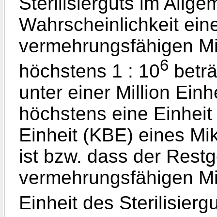
Sterilisierguts im Allge
Wahrscheinlichkeit ein
vermehrungsfähigen Mi
6
höchstens 1 : 10
beträ
unter einer Million Einh
höchstens eine Einheit 
Einheit (KBE) eines Mi
ist bzw. dass der Restg
vermehrungsfähigen Mi
Einheit des Sterilisier