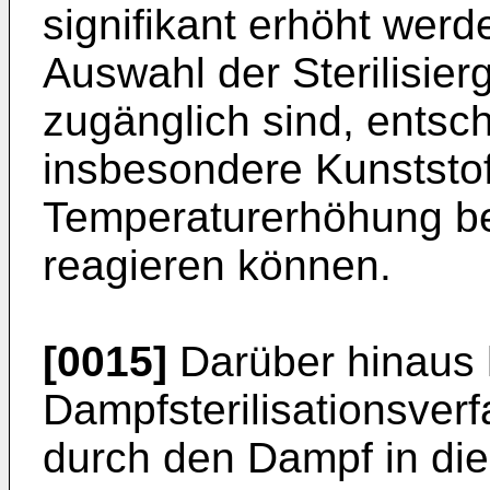
signifikant erhöht wer
Auswahl der Sterilisie
zugänglich sind, entsc
insbesondere Kunststof
Temperaturerhöhung bei
reagieren können.
[0015]
Darüber hinaus 
Dampfsterilisationsverf
durch den Dampf in die