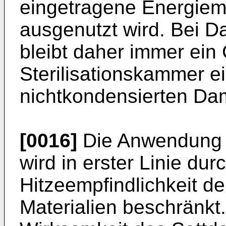
eingetragene Energieme
ausgenutzt wird. Bei Da
bleibt daher immer ein G
Sterilisationskammer e
nichtkondensierten Da
[0016]
Die Anwendung 
wird in erster Linie dur
Hitzeempfindlichkeit de
Materialien beschränkt.