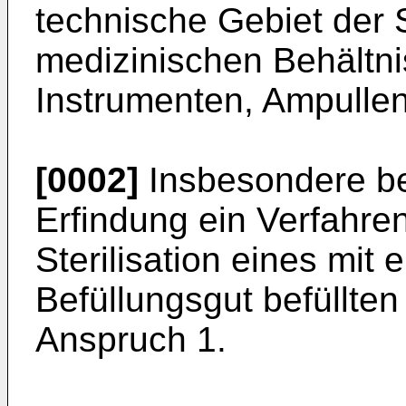
technische Gebiet der S
medizinischen Behältni
Instrumenten, Ampullen
[0002]
Insbesondere bet
Erfindung ein Verfahre
Sterilisation eines mit
Befüllungsgut befüllte
Anspruch 1.