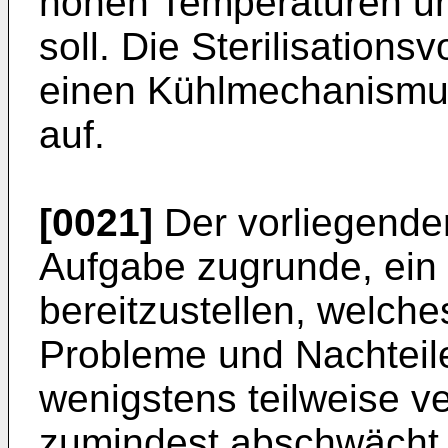
hohen Temperaturen und
soll. Die Sterilisations
einen Kühlmechanismus
auf.
[0021]
Der vorliegenden
Aufgabe zugrunde, ein 
bereitzustellen, welche
Probleme und Nachteil
wenigstens teilweise v
zumindest abschwächt