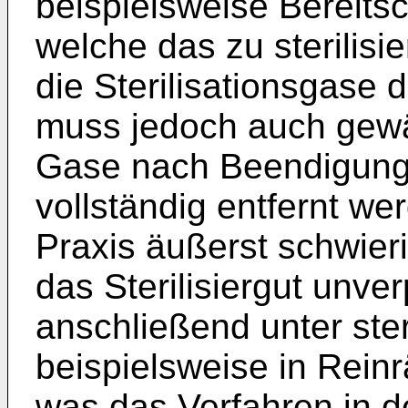
beispielsweise Bereits
welche das zu sterilisie
die Sterilisationsgase 
muss jedoch auch gewäh
Gase nach Beendigung d
vollständig entfernt we
Praxis äußerst schwierig
das Sterilisiergut unver
anschließend unter ste
beispielsweise in Rein
was das Verfahren in d