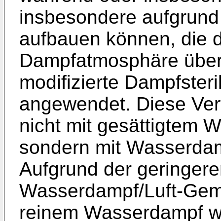
insbesondere aufgrund
aufbauen können, die
Dampfatmosphäre über
modifizierte Dampfsteri
angewendet. Diese Verf
nicht mit gesättigtem 
sondern mit Wasserdam
Aufgrund der geringer
Wasserdampf/Luft-Gemi
reinem Wasserdampf we