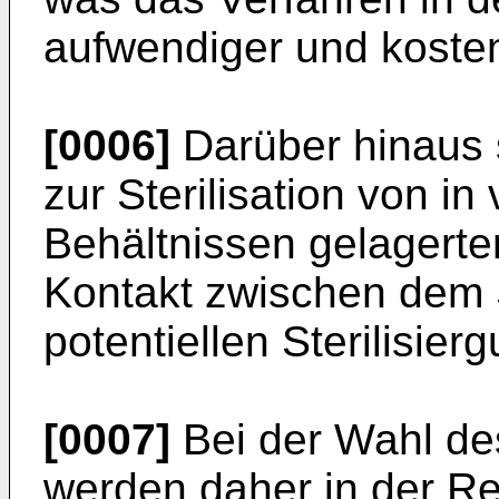
aufwendiger und kosten
[0006]
Darüber hinaus s
zur Sterilisation von i
Behältnissen gelagerte
Kontakt zwischen dem S
potentiellen Sterilisier
[0007]
Bei der Wahl des
werden daher in der Re