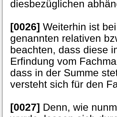
diesbezüglichen abhän
[0026]
Weiterhin ist be
genannten relativen b
beachten, dass diese 
Erfindung vom Fachman
dass in der Summe stet
versteht sich für den 
[0027]
Denn, wie nunm