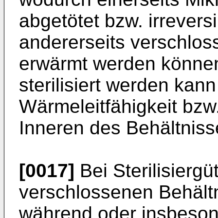
abgetötet bzw. irreversi
andererseits verschlos
erwärmt werden können,
sterilisiert werden kan
Wärmeleitfähigkeit bz
Inneren des Behältniss
[0017]
Bei Sterilisierg
verschlossenen Behältn
während oder insbesond