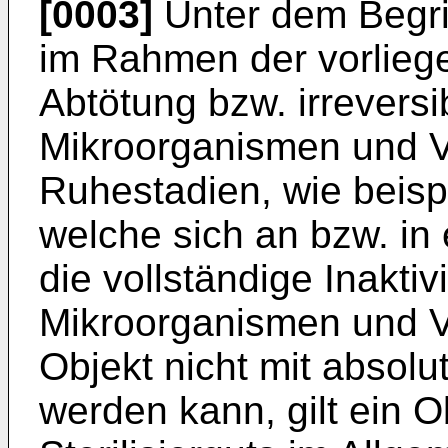
[0003]
Unter dem Begrif
im Rahmen der vorlieg
Abtötung bzw. irreversi
Mikroorganismen und Vir
Ruhestadien, wie beis
welche sich an bzw. in
die vollständige Inakti
Mikroorganismen und V
Objekt nicht mit absolu
werden kann, gilt ein O