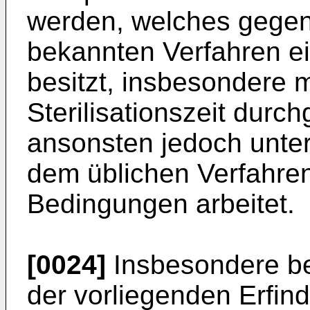
werden, welches gegen
bekannten Verfahren ein
besitzt, insbesondere m
Sterilisationszeit durc
ansonsten jedoch unte
dem üblichen Verfahren
Bedingungen arbeitet.
[0024]
Insbesondere be
der vorliegenden Erfind