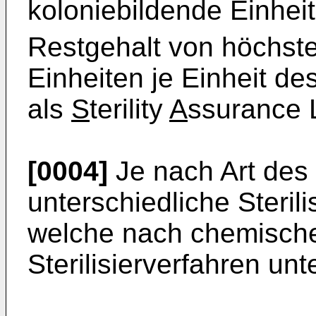
koloniebildende Einhei
Restgehalt von höchst
Einheiten je Einheit des
als
S
terility
A
ssurance 
[0004]
Je nach Art des 
unterschiedliche Steril
welche nach chemische
Sterilisierverfahren un