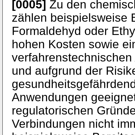
[0005]
Zu den chemisch
zählen beispielsweise
Formaldehyd oder Ethyl
hohen Kosten sowie e
verfahrenstechnischen
und aufgrund der Risik
gesundheitsgefährdender
Anwendungen geeignet
regulatorischen Gründen
Verbindungen nicht im