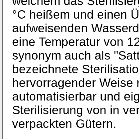
welchem das Sterilisie
°C heißem und einen Ü
aufweisenden Wasserda
eine Temperatur von 12
synonym auch als "Sat
bezeichnete Sterilisatio
hervorragender Weise 
automatisierbar und ei
Sterilisierung von in v
verpackten Gütern.