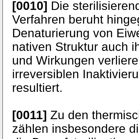
[0010]
Die sterilisiere
Verfahren beruht hinge
Denaturierung von Eiwe
nativen Struktur auch i
und Wirkungen verliere
irreversiblen Inaktivie
resultiert.
[0011]
Zu den thermisch
zählen insbesondere die