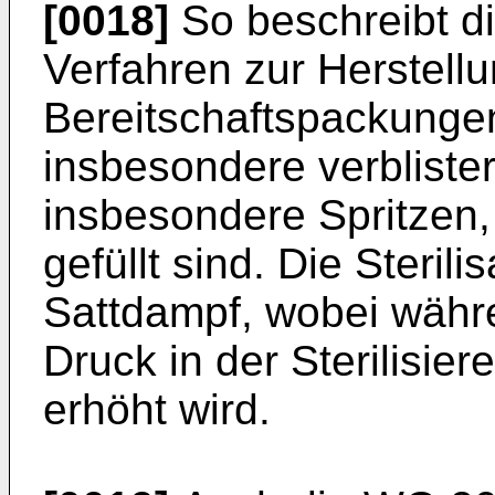
[0018]
So beschreibt d
Verfahren zur Herstellu
Bereitschaftspackungen
insbesondere verbliste
insbesondere Spritzen,
gefüllt sind. Die Sterilis
Sattdampf, wobei währ
Druck in der Sterilisier
erhöht wird.