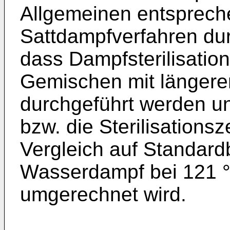
Allgemeinen entsprech
Sattdampfverfahren dur
dass Dampfsterilisatio
Gemischen mit längeren
durchgeführt werden und
bzw. die Sterilisations
Vergleich auf Standard
Wasserdampf bei 121 °
umgerechnet wird.