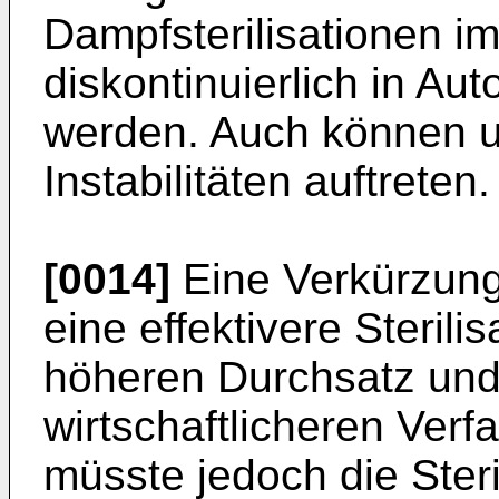
Dampfsterilisationen i
diskontinuierlich in Au
werden. Auch können 
Instabilitäten auftreten.
[0014]
Eine Verkürzung d
eine effektivere Steril
höheren Durchsatz und 
wirtschaftlicheren Verf
müsste jedoch die Steri