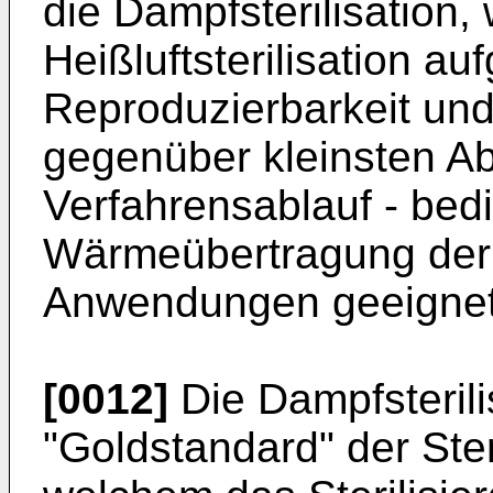
die Dampfsterilisation,
Heißluftsterilisation a
Reproduzierbarkeit und
gegenüber kleinsten A
Verfahrensablauf - bedi
Wärmeübertragung der L
Anwendungen geeignet 
[0012]
Die Dampfsterili
"Goldstandard" der Ster