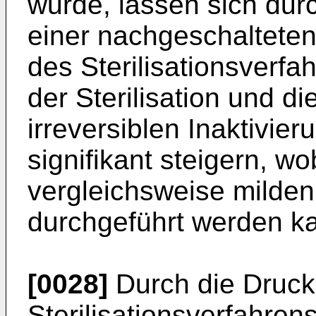
wurde, lassen sich dur
einer nachgeschalteten
des Sterilisationsverfah
der Sterilisation und d
irreversiblen Inaktivi
signifikant steigern, wob
vergleichsweise milde
durchgeführt werden k
[0028]
Durch die Druc
Sterilisationsverfahren