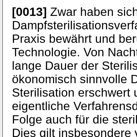
[0013]
Zwar haben sich
Dampfsterilisationsverf
Praxis bewährt und ber
Technologie. Von Nachte
lange Dauer der Sterili
ökonomisch sinnvolle 
Sterilisation erschwert 
eigentliche Verfahrens
Folge auch für die steri
Dies gilt insbesondere