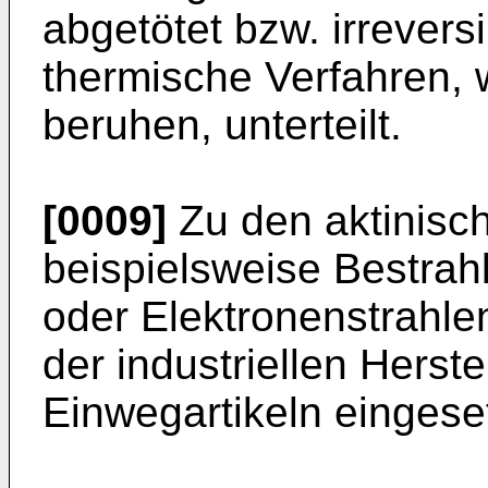
abgetötet bzw. irreversi
thermische Verfahren, 
beruhen, unterteilt.
[0009]
Zu den aktinisc
beispielsweise Bestra
oder Elektronenstrahle
der industriellen Herst
Einwegartikeln eingese