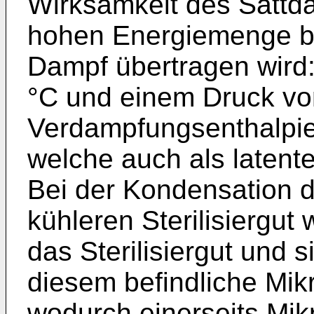
Wirksamkeit des Sattda
hohen Energiemenge b
Dampf übertragen wird
°C und einem Druck vo
Verdampfungsenthalpie
welche auch als latent
Bei der Kondensation
kühleren Sterilisiergu
das Sterilisiergut und 
diesem befindliche Mik
wodurch einerseits Mik