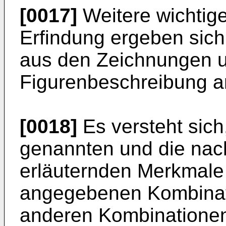
[0017]
Weitere wichtige
Erfindung ergeben sic
aus den Zeichnungen u
Figurenbeschreibung a
[0018]
Es versteht sich
genannten und die nac
erläuternden Merkmale n
angegebenen Kombinati
anderen Kombinationen 