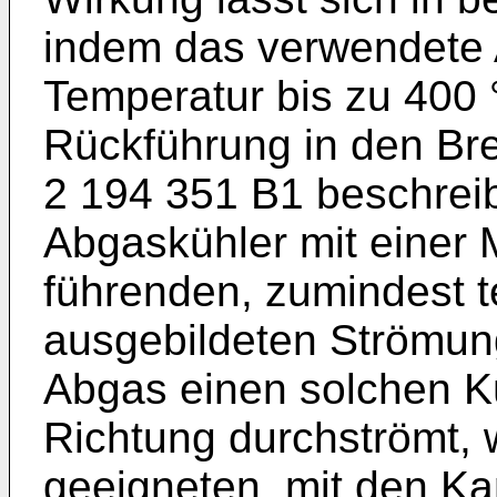
indem das verwendete 
Temperatur bis zu 400 
Rückführung in den Br
2 194 351 B1
beschreib
Abgaskühler mit einer
führenden, zumindest t
ausgebildeten Strömu
Abgas einen solchen K
Richtung durchströmt, w
geeigneten, mit den K