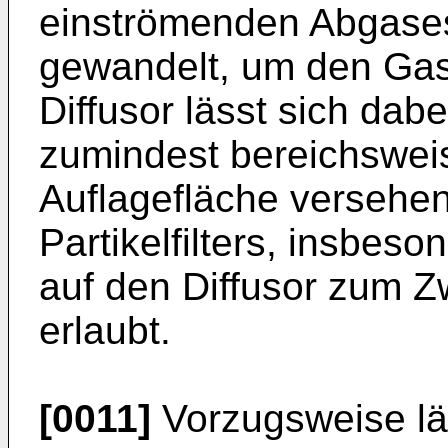
einströmenden Abgases
gewandelt, um den Gas
Diffusor lässt sich dab
zumindest bereichswei
Auflagefläche versehen
Partikelfilters, insbes
auf den Diffusor zum Z
erlaubt.
[0011]
Vorzugsweise lä