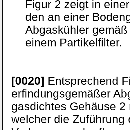
Figur 2 zeigt in eine
den an einer Bodeng
Abgaskühler gemäß F
einem Partikelfilter.
[0020]
Entsprechend Fi
erfindungsgemäßer Abg
gasdichtes Gehäuse 2 m
welcher die Zuführung 