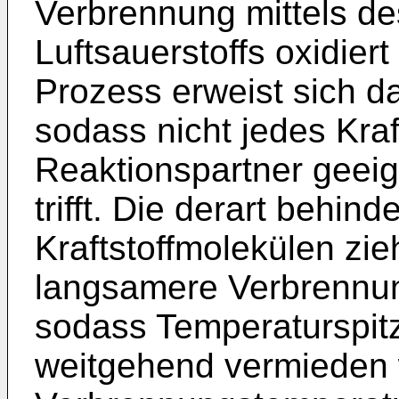
Verbrennung mittels de
Luftsauerstoffs oxidier
Prozess erweist sich d
sodass nicht jedes Kraf
Reaktionspartner geeig
trifft. Die derart behin
Kraftstoffmolekülen zie
langsamere Verbrennung
sodass Temperaturspit
weitgehend vermieden 