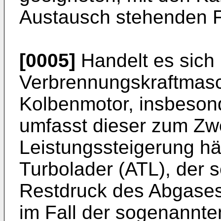
Austausch stehenden Fl
[0005]
Handelt es sich 
Verbrennungskraftmas
Kolbenmotor, insbesond
umfasst dieser zum Zwe
Leistungssteigerung hä
Turbolader (ATL), der 
Restdruck des Abgases
im Fall der sogenannte