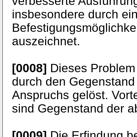
verbesserte Ausführun
insbesondere durch ein
Befestigungsmöglichkeit 
auszeichnet.
[0008]
Dieses Problem
durch den Gegenstand
Anspruchs gelöst. Vort
sind Gegenstand der a
[0009]
Die Erfindung b