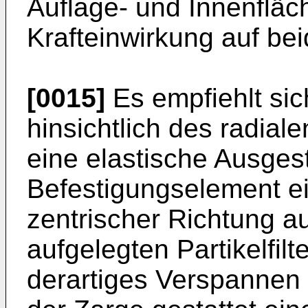
Auflage- und Innenfläc
Krafteinwirkung auf bei
[0015]
Es empfiehlt sic
hinsichtlich des radia
eine elastische Ausges
Befestigungselement e
zentrischer Richtung au
aufgelegten Partikelfil
derartiges Verspannen d