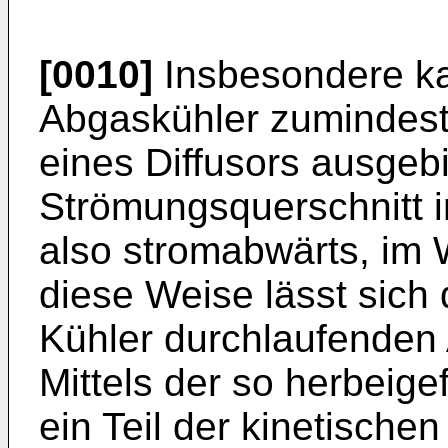
[0010]
Insbesondere ka
Abgaskühler zumindest
eines Diffusors ausgebi
Strömungsquerschnitt i
also stromabwärts, im 
diese Weise lässt sich
Kühler durchlaufenden
Mittels der so herbeig
ein Teil der kinetische