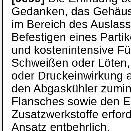
Gedanken, das Gehäus
im Bereich des Auslass
Befestigen eines Partike
und kostenintensive F
Schweißen oder Löten,
oder Druckeinwirkung au
den Abgaskühler zumin
Flansches sowie den E
Zusatzwerkstoffe erfor
Ansatz entbehrlich.