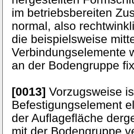
im betriebsbereiten Zu
normal, also rechtwinkl
die beispielsweise mitte
Verbindungselemente w
an der Bodengruppe fix
[0013]
Vorzugsweise ist
Befestigungselement el
der Auflagefläche derge
mit der Bodengruppe 