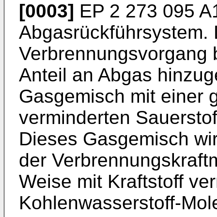
[0003]
EP 2 273 095 A
Abgasrückführsystem. D
Verbrennungsvorgang b
Anteil an Abgas hinzug
Gasgemisch mit einer 
verminderten Sauerstof
Dieses Gasgemisch wir
der Verbrennungskraft
Weise mit Kraftstoff v
Kohlenwasserstoff-Mol