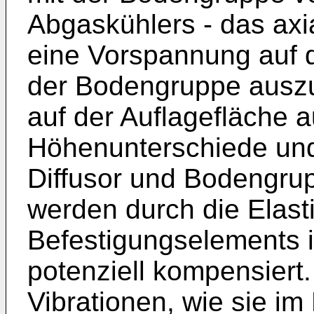
Abgaskühlers - das axi
eine Vorspannung auf de
der Bodengruppe ausz
auf der Auflagefläche a
Höhenunterschiede und
Diffusor und Bodengrup
werden durch die Elasti
Befestigungselements 
potenziell kompensiert.
Vibrationen, wie sie im