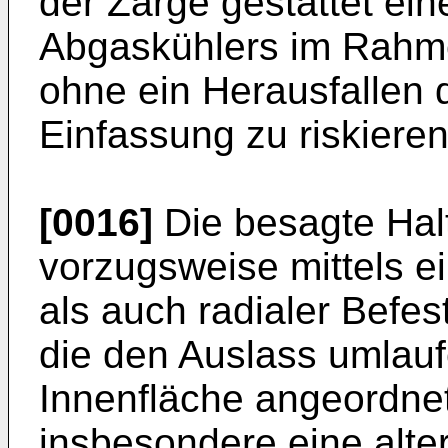
der Zarge gestattet ei
Abgaskühlers im Rahm
ohne ein Herausfallen d
Einfassung zu riskieren
[0016]
Die besagte Halt
vorzugsweise mittels ei
als auch radialer Befe
die den Auslass umlauf
Innenfläche angeordnet s
insbesondere eine alte