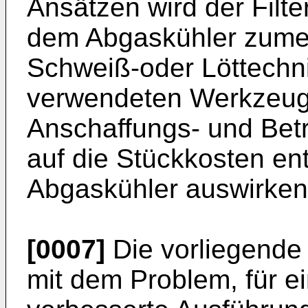
Ansätzen wird der Filte
dem Abgaskühler zumeis
Schweiß-oder Löttechn
verwendeten Werkzeug
Anschaffungs- und Betr
auf die Stückkosten en
Abgaskühler auswirken
[0007]
Die vorliegende 
mit dem Problem, für e