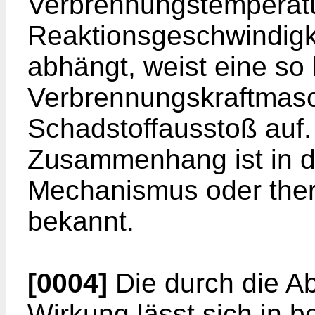
Verbrennungstemperatu
Reaktionsgeschwindigke
abhängt, weist eine so 
Verbrennungskraftmasc
Schadstoffausstoß auf
Zusammenhang ist in d
Mechanismus oder the
bekannt.
[0004]
Die durch die Ab
Wirkung lässt sich in 