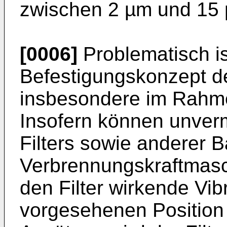
zwischen 2 µm und 15 
[0006]
Problematisch is
Befestigungskonzept de
insbesondere im Rahme
Insofern können unver
Filters sowie anderer B
Verbrennungskraftmasc
den Filter wirkende Vib
vorgesehenen Position