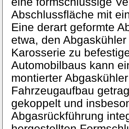
eine formschlüssige Ve
Abschlussfläche mit ei
Eine derart geformte A
etwa, den Abgaskühler 
Karosserie zu befesti
Automobilbaus kann ei
montierter Abgaskühle
Fahrzeugaufbau getra
gekoppelt und insbeso
Abgasrückführung integ
hergestellten Formschl