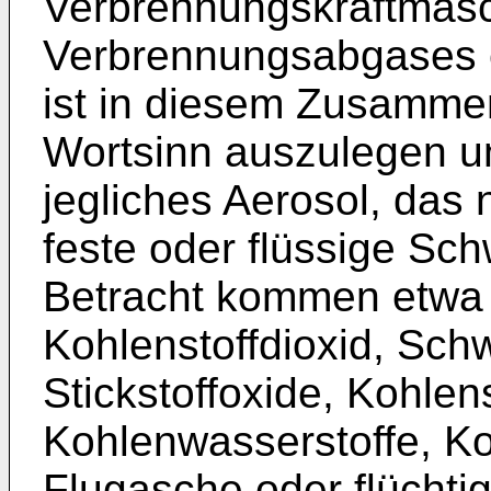
Verbrennungskraftmas
Verbrennungsabgases er
ist in diesem Zusamme
Wortsinn auszulegen u
jegliches Aerosol, das
feste oder flüssige Sch
Betracht kommen etwa 
Kohlenstoffdioxid, Sch
Stickstoffoxide, Kohlen
Kohlenwasserstoffe, Ko
Flugasche oder flüchti