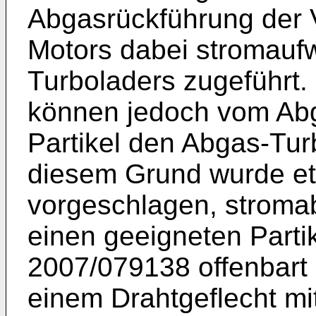
Abgasrückführung der 
Motors dabei stromauf
Turboladers zugeführt.
können jedoch vom Abg
Partikel den Abgas-Tu
diesem Grund wurde e
vorgeschlagen, stroma
einen geeigneten Partik
2007/079138
offenbart 
einem Drahtgeflecht m