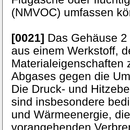
(NMVOC) umfassen kö
[0021]
Das Gehäuse 2 
aus einem Werkstoff, d
Materialeigenschaften 
Abgases gegen die Umg
Die Druck- und Hitzeb
sind insbesondere bedi
und Wärmeenergie, di
vorangehenden Verbre