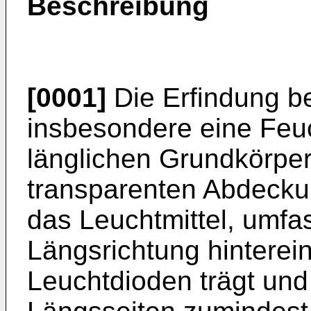
Beschreibung
[0001]
Die Erfindung bet
insbesondere eine Feu
länglichen Grundkörpe
transparenten Abdecku
das Leuchtmittel, umfa
Längsrichtung hintere
Leuchtdioden trägt un