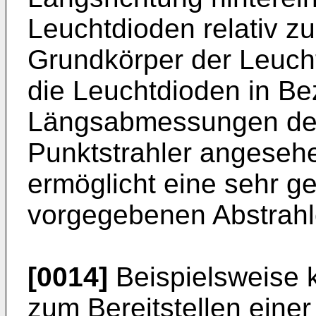
Leuchtdioden relativ 
Grundkörper der Leucht
die Leuchtdioden in Be
Längsabmessungen der
Punktstrahler angeseh
ermöglicht eine sehr g
vorgegebenen Abstrahlc
[0014]
Beispielsweise 
zum Bereitstellen eine