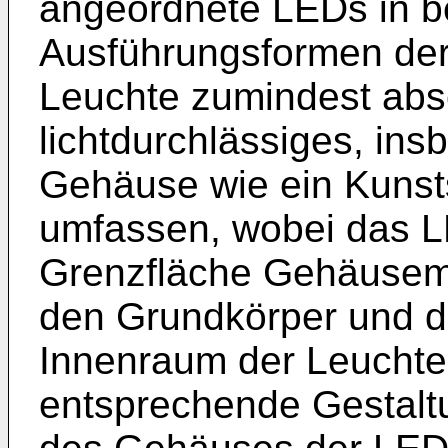
angeordnete LEDs in 
Ausführungsformen de
Leuchte zumindest absc
lichtdurchlässiges, in
Gehäuse wie ein Kunsts
umfassen, wobei das L
Grenzfläche Gehäusemat
den Grundkörper und d
Innenraum der Leuchte e
entsprechende Gestalt