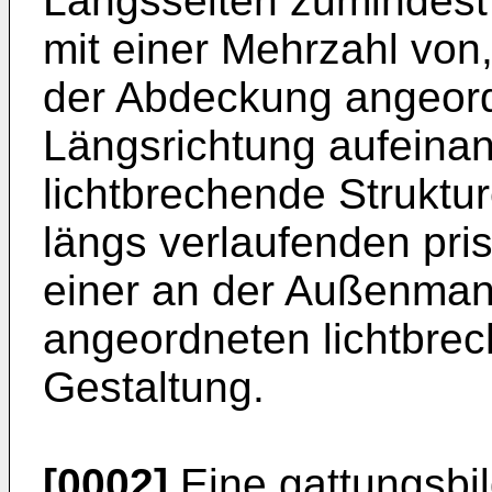
Längsseiten zumindest
mit einer Mehrzahl von
der Abdeckung angeord
Längsrichtung aufeinan
lichtbrechende Struktur
längs verlaufenden pri
einer an der Außenman
angeordneten lichtbrec
Gestaltung.
[0002]
Eine gattungsbil