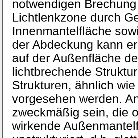
notwendigen Brechung 
Lichtlenkzone durch Ge
Innenmantelfläche sow
der Abdeckung kann er
auf der Außenfläche d
lichtbrechende Struktu
Strukturen, ähnlich wi
vorgesehen werden. An
zweckmäßig sein, die o
wirkende Außenmantel