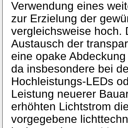
Verwendung eines weit
zur Erzielung der gewü
vergleichsweise hoch.
Austausch der transpa
eine opake Abdeckung h
da insbesondere bei d
Hochleistungs-LEDs ode
Leistung neuerer Baua
erhöhten Lichtstrom di
vorgegebene lichttech