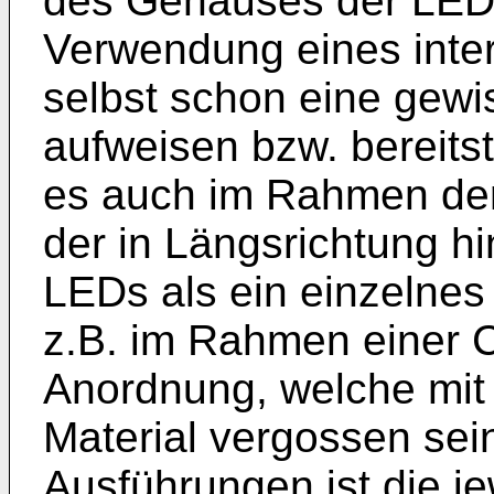
des Gehäuses der LED
Verwendung eines inter
selbst schon eine gewi
aufweisen bzw. bereitst
es auch im Rahmen der
der in Längsrichtung h
LEDs als ein einzelne
z.B. im Rahmen einer 
Anordnung, welche mit
Material vergossen sein
Ausführungen ist die je