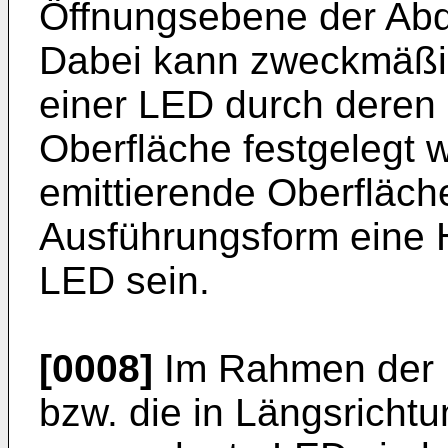
Öffnungsebene der Abd
Dabei kann zweckmäßig
einer LED durch deren 
Oberfläche festgelegt 
emittierende Oberfläch
Ausführungsform eine H
LED sein.
[0008]
Im Rahmen der 
bzw. die in Längsrichtu