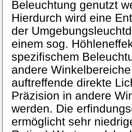
Beleuchtung genutzt w
Hierdurch wird eine E
der Umgebungsleuchtdic
einem sog. Höhleneffek
spezifischem Beleuch
andere Winkelbereiche 
auftreffende direkte Li
Präzision in andere Wi
werden. Die erfindung
ermöglicht sehr niedri