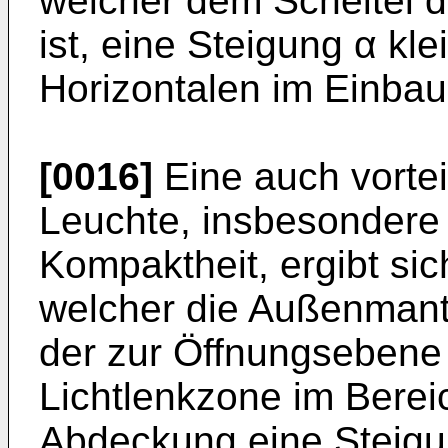
welcher dem Scheitel 
ist, eine Steigung α kl
Horizontalen im Einbau
[0016]
Eine auch vortei
Leuchte, insbesondere
Kompaktheit, ergibt sic
welcher die Außenmant
der zur Öffnungseben
Lichtlenkzone im Bere
Abdeckung eine Steigu