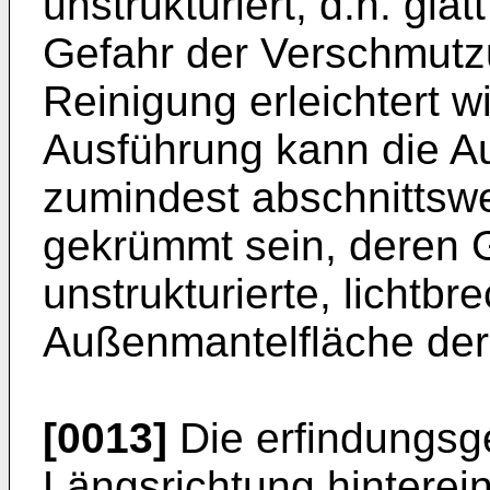
unstrukturiert, d.h. gla
Gefahr der Verschmutz
Reinigung erleichtert wi
Ausführung kann die A
zumindest abschnittsw
gekrümmt sein, deren G
unstrukturierte, lichtb
Außenmantelfläche der
[0013]
Die erfindungsg
Längsrichtung hintere