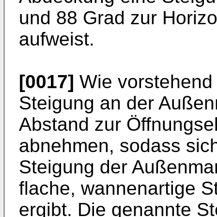
und 88 Grad zur Horiz
aufweist.
[0017]
Wie vorstehend e
Steigung an der Außen
Abstand zur Öffnungs
abnehmen, sodass sich
Steigung der Außenmant
flache, wannenartige S
ergibt. Die genannte St