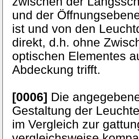
zwischen der Längssch
und der Öffnungseben
ist und von den Leucht
direkt, d.h. ohne Zwis
optischen Elementes au
Abdeckung trifft.
[0006]
Die angegebene
Gestaltung der Leuchte
im Vergleich zur gattu
vergleichsweise kompak