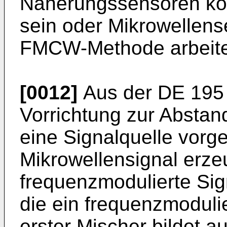
Näherungssensoren kön
sein oder Mikrowellens
FMCW-Methode arbeit
[0012]
Aus der
DE 195
Vorrichtung zur Absta
eine Signalquelle vorge
Mikrowellensignal erze
frequenzmodulierte Sig
die ein frequenzmodulie
erster Mischer bildet 