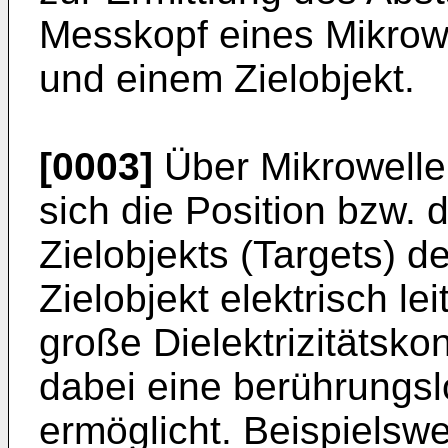
Messkopf eines Mikro
und einem Zielobjekt.
[0003]
Über Mikrowelle
sich die Position bzw.
Zielobjekts (Targets) d
Zielobjekt elektrisch l
große Dielektrizitätskon
dabei eine berührungsl
ermöglicht. Beispielsw