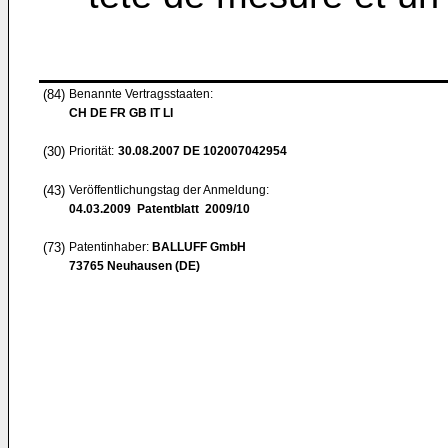
(84)
Benannte Vertragsstaaten:
CH DE FR GB IT LI
(30)
Priorität:
30.08.2007
DE 102007042954
(43)
Veröffentlichungstag der Anmeldung:
04.03.2009
Patentblatt 2009/10
(73)
Patentinhaber:
BALLUFF GmbH
73765 Neuhausen (DE)