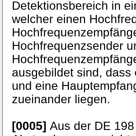
Detektionsbereich in e
welcher einen Hochfre
Hochfrequenzempfänger
Hochfrequenzsender u
Hochfrequenzempfänge
ausgebildet sind, dass
und eine Hauptempfang
zueinander liegen.
[0005]
Aus der
DE 198