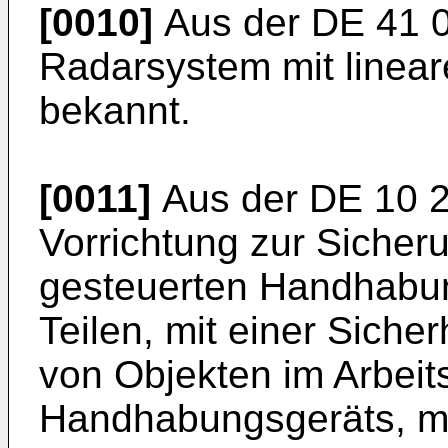
[0010]
Aus der
DE 41 
Radarsystem mit linea
bekannt.
[0011]
Aus der
DE 10 
Vorrichtung zur Sicher
gesteuerten Handhabun
Teilen, mit einer Siche
von Objekten im Arbei
Handhabungsgeräts, mi