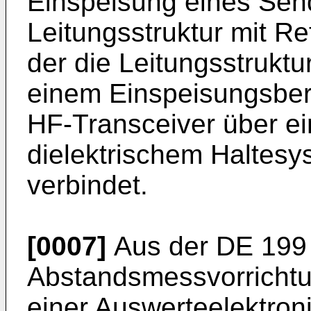
Einspeisung eines Send
Leitungsstruktur mit Re
der die Leitungsstruktu
einem Einspeisungsbere
HF-Transceiver über ei
dielektrischem Haltesy
verbindet.
[0007]
Aus der
DE 199
Abstandsmessvorrichtu
einer Auswerteelektroni