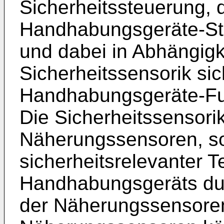
Sicherheitssteuerung, d
Handhabungsgeräte-St
und dabei in Abhängigk
Sicherheitssensorik sic
Handhabungsgeräte-Fun
Die Sicherheitssensori
Näherungssensoren, so
sicherheitsrelevanter T
Handhabungsgeräts dur
der Näherungssensoren 