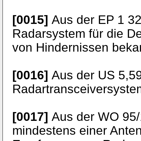
[0015]
Aus der
EP 1 3
Radarsystem für die De
von Hindernissen beka
[0016]
Aus der
US 5,5
Radartransceiversyste
[0017]
Aus der
WO 95/
mindestens einer Ant