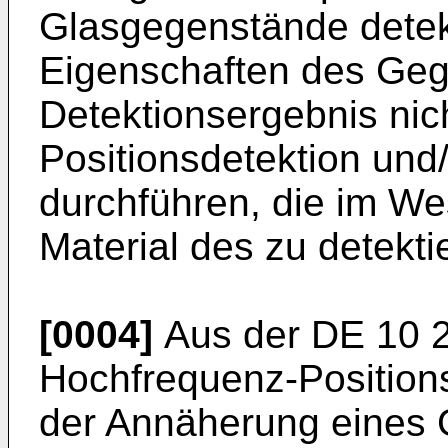
Glasgegenstände detek
Eigenschaften des Geg
Detektionsergebnis nich
Positionsdetektion und
durchführen, die im W
Material des zu detekt
[0004]
Aus der
DE 10 
Hochfrequenz-Position
der Annäherung eines 