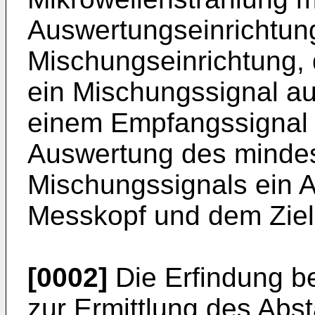
Auswertungseinrichtung
Mischungseinrichtung,
ein Mischungssignal a
einem Empfangssignal 
Auswertung des minde
Mischungssignals ein 
Messkopf und dem Zielo
[0002]
Die Erfindung bet
zur Ermittlung des Ab