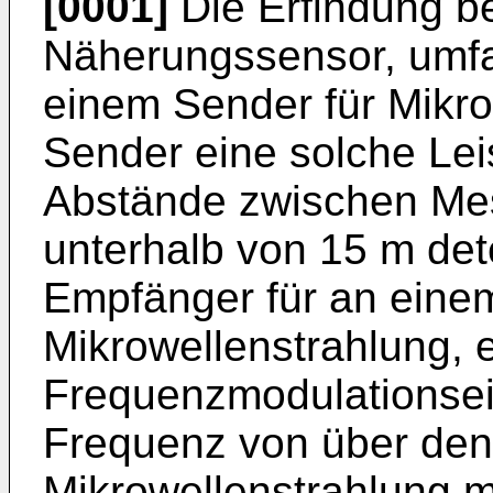
[0001]
Die Erfindung bet
Näherungssensor, umfa
einem Sender für Mikro
Sender eine solche Lei
Abstände zwischen Mes
unterhalb von 15 m det
Empfänger für an einem 
Mikrowellenstrahlung, 
Frequenzmodulationsein
Frequenz von über den 
Mikrowellenstrahlung mo