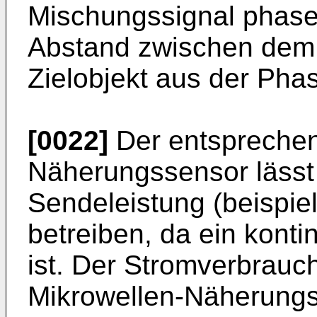
Mischungssignal phase
Abstand zwischen dem
Zielobjekt aus der Pha
[0022]
Der entsprechen
Näherungssensor lässt 
Sendeleistung (beispi
betreiben, da ein konti
ist. Der Stromverbrauch 
Mikrowellen-Näherungss