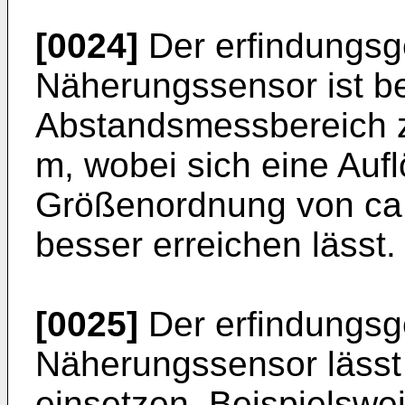
[0024]
Der erfindungsg
Näherungssensor ist be
Abstandsmessbereich z
m, wobei sich eine Aufl
Größenordnung von ca
besser erreichen lässt.
[0025]
Der erfindungsg
Näherungssensor lässt s
einsetzen. Beispielswei