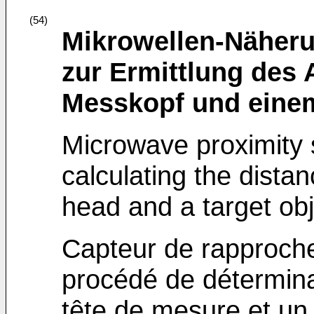
(54)
Mikrowellen-Näheru
zur Ermittlung des
Messkopf und einem
Microwave proximity 
calculating the dist
head and a target obj
Capteur de rapproch
procédé de détermina
tête de mesure et un 