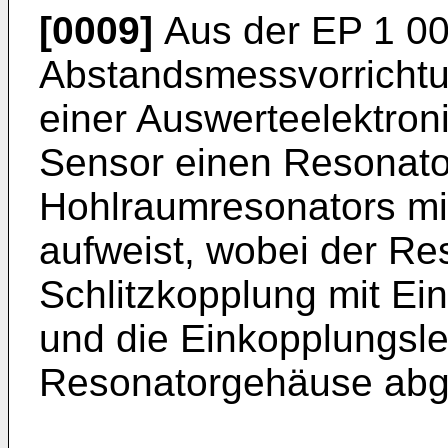
[0009]
Aus der
EP 1 0
Abstandsmessvorrichtu
einer Auswerteelektroni
Sensor einen Resonato
Hohlraumresonators m
aufweist, wobei der Re
Schlitzkopplung mit Ei
und die Einkopplungsl
Resonatorgehäuse abge