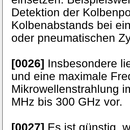
Detektion der Kolbenpo
Kolbenabstands bei ei
oder pneumatischen Zyl
[0026]
Insbesondere li
und eine maximale Fre
Mikrowellenstrahlung 
MHz bis 300 GHz vor.
[0027]
Es ist günstig, 