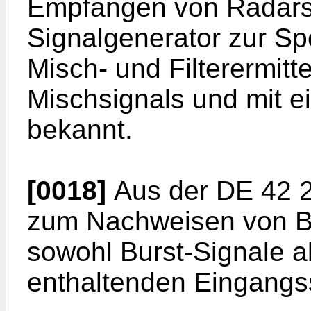
Empfangen von Radarsi
Signalgenerator zur Sp
Misch- und Filterermitt
Mischsignals und mit e
bekannt.
[0018]
Aus der
DE 42 
zum Nachweisen von Bu
sowohl Burst-Signale 
enthaltenden Eingangs