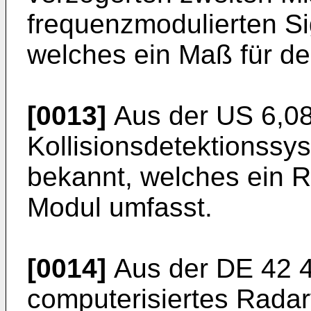
frequenzmodulierten Sig
welches ein Maß für de
[0013]
Aus der
US 6,0
Kollisionsdetektionssy
bekannt, welches ein 
Modul umfasst.
[0014]
Aus der
DE 42 
computerisiertes Rada