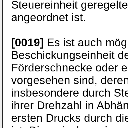
Steuereinheit geregelt
angeordnet ist.
[0019]
Es ist auch mögl
Beschickungseinheit de
Förderschnecke oder e
vorgesehen sind, der
insbesondere durch St
ihrer Drehzahl in Abh
ersten Drucks durch di