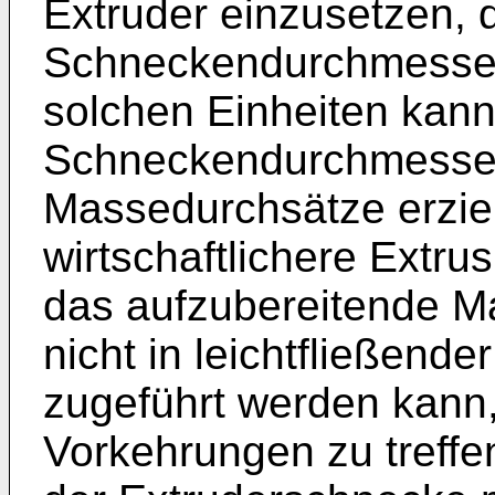
Extruder einzusetzen, d
Schneckendurchmesser 
solchen Einheiten kann
Schneckendurchmesser 
Massedurchsätze erzie
wirtschaftlichere Extr
das aufzubereitende Ma
nicht in leichtfließend
zugeführt werden kann, 
Vorkehrungen zu treffe