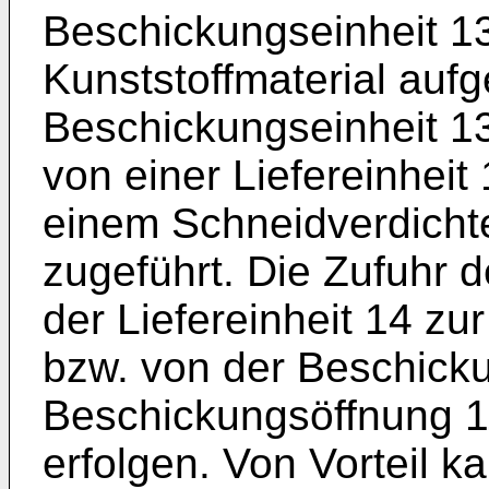
Beschickungseinheit 13
Kunststoffmaterial auf
Beschickungseinheit 13
von einer Liefereinheit
einem Schneidverdicht
zugeführt. Die Zufuhr d
der Liefereinheit 14 zu
bzw. von der Beschicku
Beschickungsöffnung 1
erfolgen. Von Vorteil k