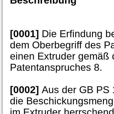
Beschreibung
[0001]
Die Erfindung be
dem Oberbegriff des P
einen Extruder gemäß 
Patentanspruches 8.
[0002]
Aus der
GB PS 
die Beschickungsmenge
im Extruder herrschend