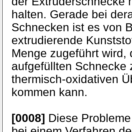
der Extruderschnecke 
halten. Gerade bei der
Schnecken ist es von 
extrudierende Kunststo
Menge zugeführt wird, 
aufgefüllten Schnecke 
thermisch-oxidativen Ü
kommen kann.
[0008]
Diese Probleme
bei einem Verfahren de