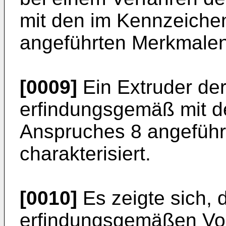
mit den im Kennzeiche
angeführten Merkmalen
[0009]
Ein Extruder der
erfindungsgemäß mit d
Anspruches 8 angefüh
charakterisiert.
[0010]
Es zeigte sich, 
erfindungsgemäßen Vo