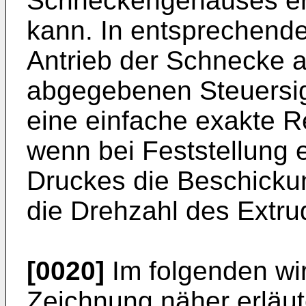
Schneckengehäuses erh
kann. In entsprechende
Antrieb der Schnecke a
abgegebenen Steuersig
eine einfache exakte Re
wenn bei Feststellung
Druckes die Beschicku
die Drehzahl des Extrud
[0020]
Im folgenden wi
Zeichnung näher erläute