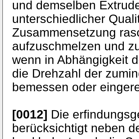
und demselben Extruder
unterschiedlicher Quali
Zusammensetzung rasch
aufzuschmelzen und zu
wenn in Abhängigkeit
die Drehzahl der zumi
bemessen oder eingereg
[0012]
Die erfindungs
berücksichtigt neben 