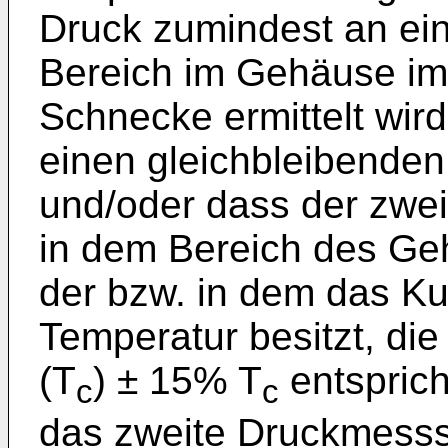
Druck zumindest an ein
Bereich im Gehäuse im
Schnecke ermittelt wir
einen gleichbleibenden
und/oder dass der zwei
in dem Bereich des Ge
der bzw. in dem das Kun
Temperatur besitzt, die
(T
) ± 15% T
entsprich
c
c
das zweite Druckmesss