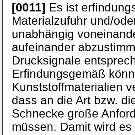
[0011]
Es ist erfindung
Materialzufuhr und/od
unabhängig voneinande
aufeinander abzustim
Drucksignale entsprec
Erfindungsgemäß könne
Kunststoffmaterialien v
dass an die Art bzw. d
Schnecke große Anford
müssen. Damit wird es 