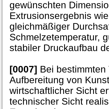
gewünschten Dimension
Extrusionsergebnis wie
gleichmäßiger Durchsat
Schmelzetemperatur, g
stabiler Druckaufbau d
[0007]
Bei bestimmten 
Aufbereitung von Kunsts
wirtschaftlicher Sicht e
technischer Sicht reali