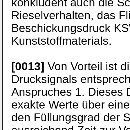
konkludent auch die Sc
Rieselverhalten, das F
Beschickungsdruck K
Kunststoffmaterials.
[0013]
Von Vorteil ist 
Drucksignals entsprec
Anspruches 1. Dieses D
exakte Werte über ein
den Füllungsgrad der S