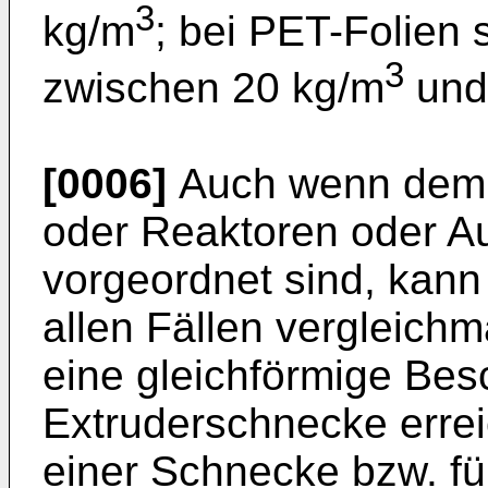
3
kg/m
; bei PET-Folien 
3
zwischen 20 kg/m
und
[0006]
Auch wenn dem E
oder Reaktoren oder Au
vorgeordnet sind, kann 
allen Fällen vergleichm
eine gleichförmige Bes
Extruderschnecke errei
einer Schnecke bzw. für