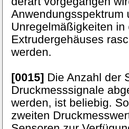
derart vorgegangen wird
Anwendungsspektrum 
Unregelmäßigkeiten in
Extrudergehäuses rasc
werden.
[0015]
Die Anzahl der S
Druckmesssignale abg
werden, ist beliebig. S
zweiten Druckmesswert
Sensoren zur Verfügung