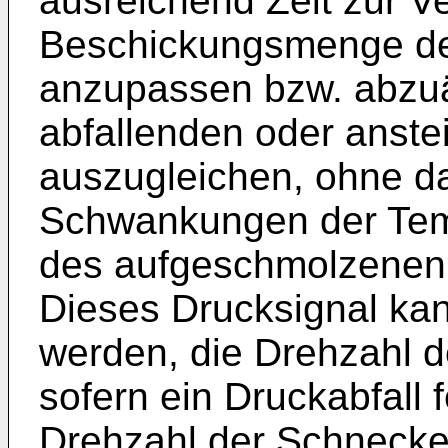
ausreichend Zeit zur V
Beschickungsmenge d
anzupassen bzw. abzu
abfallenden oder anst
auszugleichen, ohne d
Schwankungen der Tem
des aufgeschmolzenen 
Dieses Drucksignal ka
werden, die Drehzahl d
sofern ein Druckabfall f
Drehzahl der Schnecke