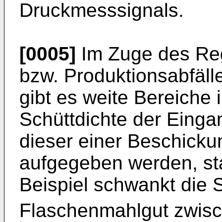
Druckmesssignals.
[0005]
Im Zuge des Reg
bzw. Produktionsabfäll
gibt es weite Bereiche 
Schüttdichte der Einga
dieser einer Beschicku
aufgegeben werden, s
Beispiel schwankt die 
Flaschenmahlgut zwis