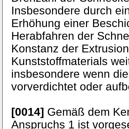
Insbesondere durch ei
Erhöhung einer Besch
Herabfahren der Schne
Konstanz der Extrusio
Kunststoffmaterials wei
insbesondere wenn dies
vorverdichtet oder aufbe
[0014]
Gemäß dem Kenn
Anspruchs 1 ist vorges