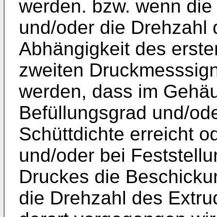
werden. bzw. wenn di
und/oder die Drehzahl 
Abhängigkeit des erst
zweiten Druckmesssigna
werden, dass im Gehäu
Befüllungsgrad und/ode
Schüttdichte erreicht o
und/oder bei Feststel
Druckes die Beschicku
die Drehzahl des Extru