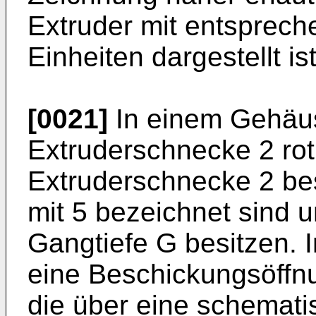
Extruder mit entsprec
Einheiten dargestellt ist
[0021]
In einem Gehäus
Extruderschnecke 2 roti
Extruderschnecke 2 be
mit 5 bezeichnet sind 
Gangtiefe G besitzen. 
eine Beschickungsöffnu
die über eine schemati