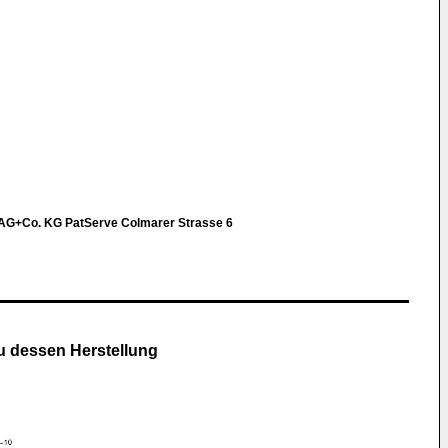
a
AG+Co. KG PatServe Colmarer Strasse 6
u dessen Herstellung