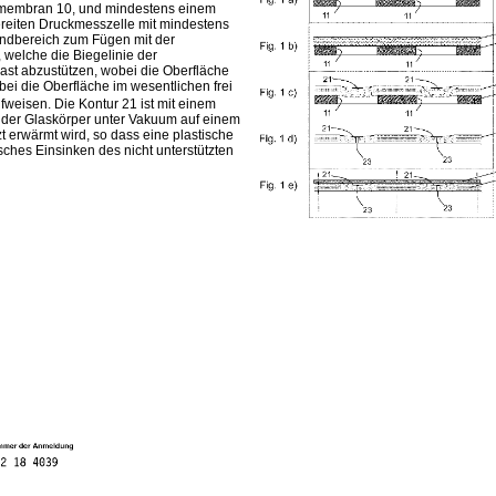
ssmembran 10, und mindestens einem
reiten Druckmesszelle mit mindestens
andbereich zum Fügen mit der
 welche die Biegelinie der
st abzustützen, wobei die Oberfläche
ei die Oberfläche im wesentlichen frei
ufweisen. Die Kontur 21 ist mit einem
i der Glaskörper unter Vakuum auf einem
t erwärmt wird, so dass eine plastische
ches Einsinken des nicht unterstützten