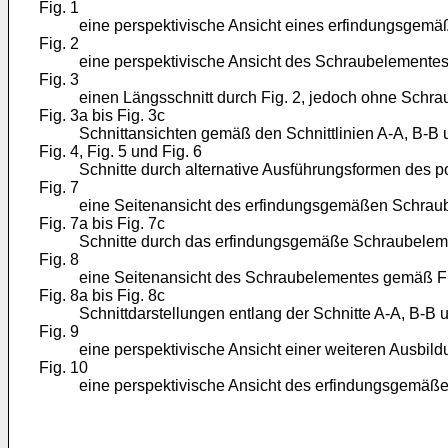
Fig. 1
eine perspektivische Ansicht eines erfindungsgem
Fig. 2
eine perspektivische Ansicht des Schraubelemente
Fig. 3
einen Längsschnitt durch Fig. 2, jedoch ohne Schra
Fig. 3a bis Fig. 3c
Schnittansichten gemäß den Schnittlinien A-A, B-B u
Fig. 4, Fig. 5 und Fig. 6
Schnitte durch alternative Ausführungsformen des
Fig. 7
eine Seitenansicht des erfindungsgemäßen Schrau
Fig. 7a bis Fig. 7c
Schnitte durch das erfindungsgemäße Schraubelemen
Fig. 8
eine Seitenansicht des Schraubelementes gemäß Fig.
Fig. 8a bis Fig. 8c
Schnittdarstellungen entlang der Schnitte A-A, B-B u
Fig. 9
eine perspektivische Ansicht einer weiteren Ausb
Fig. 10
eine perspektivische Ansicht des erfindungsgemä