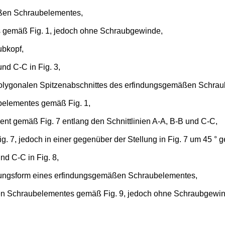
äßen Schraubelementes,
s gemäß Fig. 1, jedoch ohne Schraubgewinde,
ubkopf,
nd C-C in Fig. 3,
 polygonalen Spitzenabschnittes des erfindungsgemäßen Schra
belementes gemäß Fig. 1,
t gemäß Fig. 7 entlang den Schnittlinien A-A, B-B und C-C,
 7, jedoch in einer gegenüber der Stellung in Fig. 7 um 45 ° g
nd C-C in Fig. 8,
ildungsform eines erfindungsgemäßen Schraubelementes,
ßen Schraubelementes gemäß Fig. 9, jedoch ohne Schraubgewin