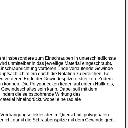
ent insbesondere zum Einschrauben in unterschiedlichste
d unmittelbar in das jeweilige Material eingeschraubt,
n Einschraubrichtung vorderen Ende verlaufende Gewinde
auptsächlich allein durch die Rotation zu erreichen. Bei
gen vorderen Ende der Gewindespitze erstrecken. Zudem
in können. Die Polygonecken liegen auf einem Hüllkreis,
 Gewindeschaftes sein kann. Dabei soll mit dem
 indem die selbstbohrende Wirkung des
terial hineindrückt, wobei eine radiale
Verdrängungseffektes der im Querschnitt polygonalen
rlich, damit die Schraubenspitze mit dem Gewinde greift.