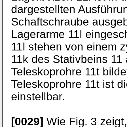
dargestellten Ausführun
Schaftschraube ausgebil
Lagerarme 11l eingesch
11l stehen von einem z
11k des Stativbeins 11
Teleskoprohre 11t bild
Teleskoprohre 11t ist d
einstellbar.
[0029]
Wie Fig. 3 zeigt,