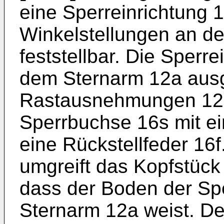
eine Sperreinrichtung 1
Winkelstellungen an de
feststellbar. Die Sperr
dem Sternarm 12a ausg
Rastausnehmungen 12r,
Sperrbuchse 16s mit e
eine Rückstellfeder 16
umgreift das Kopfstück 
dass der Boden der Sp
Sternarm 12a weist. D