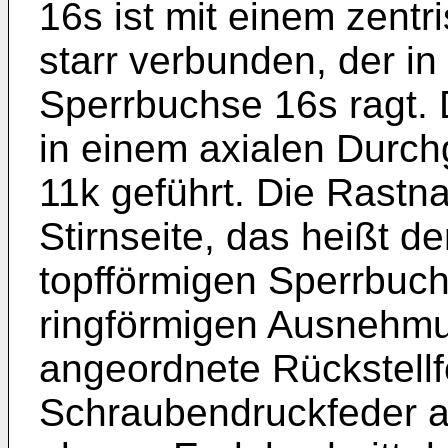
16s ist mit einem zent
starr verbunden, der i
Sperrbuchse 16s ragt. 
in einem axialen Durc
11k geführt. Die Rastna
Stirnseite, das heißt 
topfförmigen Sperrbuchs
ringförmigen Ausnehmu
angeordnete Rückstellfe
Schraubendruckfeder a