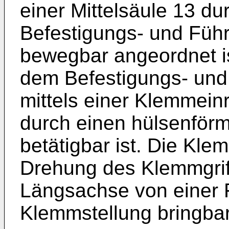
einer Mittelsäule 13 dur
Befestigungs- und Füh
bewegbar angeordnet ist
dem Befestigungs- und
mittels einer Klemmein
durch einen hülsenförm
betätigbar ist. Die Kle
Drehung des Klemmgrif
Längsachse von einer F
Klemmstellung bringba