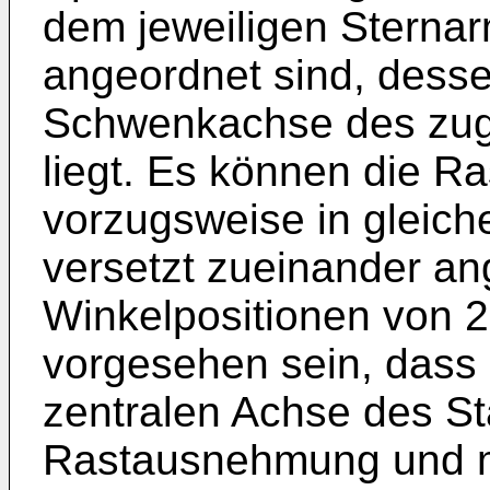
dem jeweiligen Sterna
angeordnet sind, desse
Schwenkachse des zug
liegt. Es können die 
vorzugsweise in gleic
versetzt zueinander ang
Winkelpositionen von 2
vorgesehen sein, dass 
zentralen Achse des St
Rastausnehmung und mi