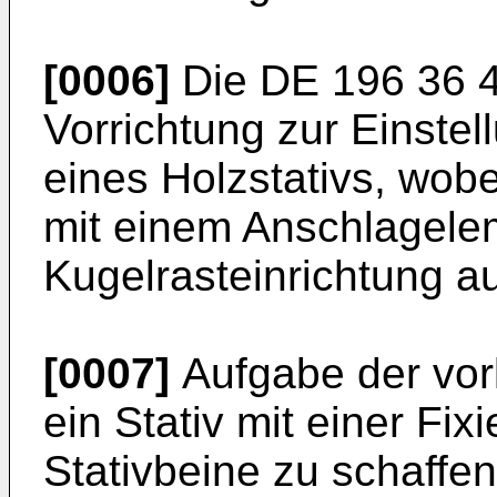
[0006]
Die
DE 196 36 
Vorrichtung zur Einste
eines Holzstativs, wobe
mit einem Anschlagel
Kugelrasteinrichtung au
[0007]
Aufgabe der vorl
ein Stativ mit einer Fixi
Stativbeine zu schaffen