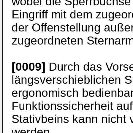
wobei die Sperrbuchse i
Eingriff mit dem zugeor
der Offenstellung außer
zugeordneten Sternarms
[0009]
Durch das Vorse
längsverschieblichen S
ergonomisch bedienbar
Funktionssicherheit auf
Stativbeins kann nicht
werden.