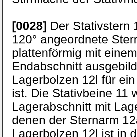
[0028]
Der Stativstern 
120° angeordnete Ster
plattenförmig mit eine
Endabschnitt ausgebild
Lagerbolzen 12l für ein
ist. Die Stativbeine 11
Lagerabschnitt mit Lag
denen der Sternarm 12a
Lagerbolzen 12l ist in d