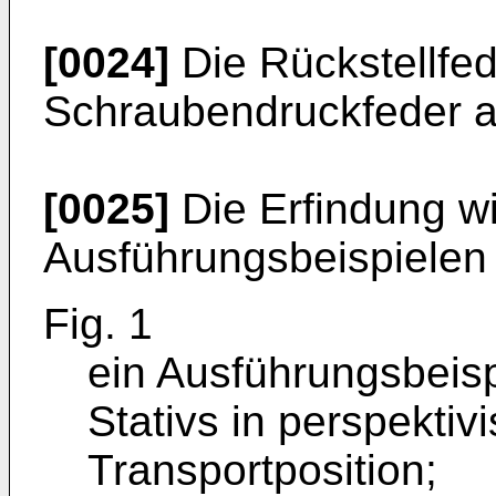
[0024]
Die Rückstellfed
Schraubendruckfeder au
[0025]
Die Erfindung w
Ausführungsbeispielen 
Fig. 1
ein Ausführungsbeis
Stativs in perspektiv
Transportposition;