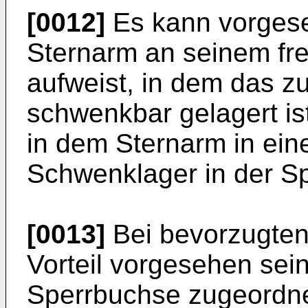
[0012]
Es kann vorgese
Sternarm an seinem fr
aufweist, in dem das z
schwenkbar gelagert is
in dem Sternarm in ei
Schwenklager in der Spe
[0013]
Bei bevorzugten
Vorteil vorgesehen sei
Sperrbuchse zugeordn