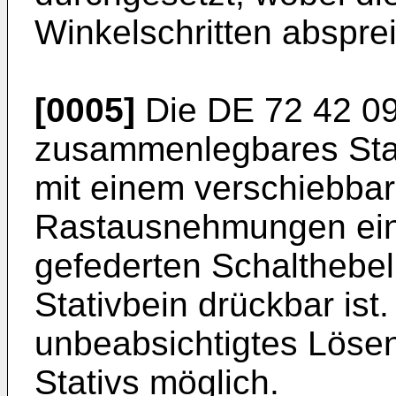
Winkelschritten absprei
[0005]
Die
DE 72 42 0
zusammenlegbares Stati
mit einem verschiebbar
Rastausnehmungen eing
gefederten Schalthebel
Stativbein drückbar ist.
unbeabsichtigtes Löse
Stativs möglich.