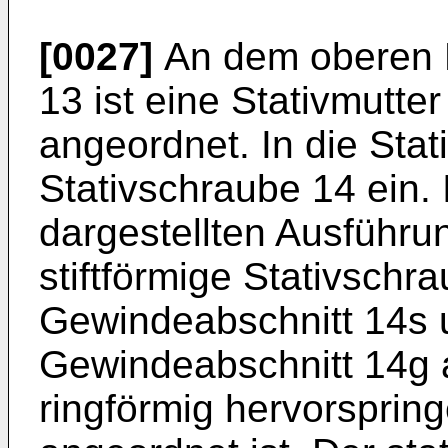
[0027]
An dem oberen E
13 ist eine Stativmutte
angeordnet. In die Stati
Stativschraube 14 ein. 
dargestellten Ausführun
stiftförmige Stativschr
Gewindeabschnitt 14s u
Gewindeabschnitt 14g 
ringförmig hervorsprin