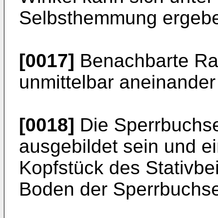
Selbsthemmung ergeb
[0017]
Benachbarte R
unmittelbar aneinander
[0018]
Die Sperrbuchse
ausgebildet sein und ei
Kopfstück des Stativbe
Boden der Sperrbuchse