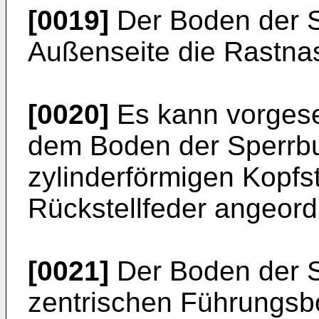
[0019]
Der Boden der S
Außenseite die Rastna
[0020]
Es kann vorgese
dem Boden der Sperrb
zylinderförmigen Kopfs
Rückstellfeder angeordn
[0021]
Der Boden der S
zentrischen Führungsbo