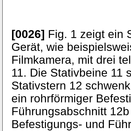
[0026]
Fig. 1 zeigt ein 
Gerät, wie beispielswei
Filmkamera, mit drei t
11. Die Stativbeine 11
Stativstern 12 schwen
ein rohrförmiger Befes
Führungsabschnitt 12b 
Befestigungs- und Führ