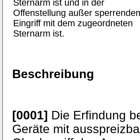
Sternarm ist und in der
Offenstellung außer sperrende
Eingriff mit dem zugeordneten
Sternarm ist.
Beschreibung
[0001]
Die Erfindung bet
Geräte mit ausspreizb