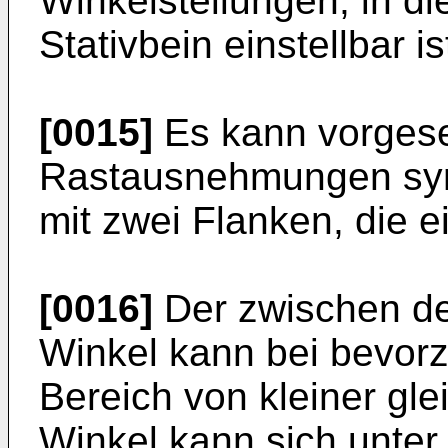
Winkelstellungen, in d
Stativbein einstellbar is
[0015]
Es kann vorgese
Rastausnehmungen sym
mit zwei Flanken, die e
[0016]
Der zwischen de
Winkel kann bei bevor
Bereich von kleiner gle
Winkel kann sich unte