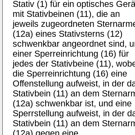
Stativ (1) für ein optisches Gerä
mit Stativbeinen (11), die an
jeweils zugeordneten Sternarm
(12a) eines Stativsterns (12)
schwenkbar angeordnet sind, 
einer Sperreinrichtung (16) für
jedes der Stativbeine (11), wobe
die Sperreinrichtung (16) eine
Offenstellung aufweist, in der d
Stativbein (11) an dem Sternar
(12a) schwenkbar ist, und eine
Sperrstellung aufweist, in der d
Stativbein (11) an dem Sternar
(12a) gegen eine