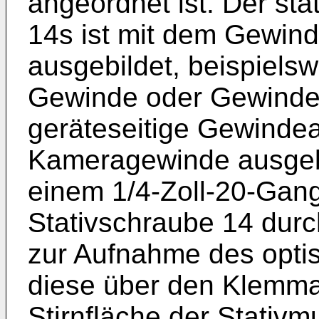
angeordnet ist. Der sta
14s ist mit dem Gewind
ausgebildet, beispiels
Gewinde oder Gewinde
geräteseitige Gewindea
Kameragewinde ausgebi
einem 1/4-Zoll-20-Gan
Stativschraube 14 durc
zur Aufnahme des opti
diese über den Klemmab
Stirnfläche der Stativm