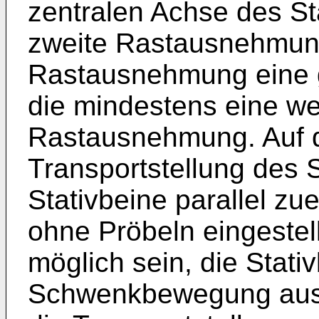
zentralen Achse des Sta
zweite Rastausnehmung
Rastausnehmung eine g
die mindestens eine we
Rastausnehmung. Auf d
Transportstellung des S
Stativbeine parallel zu
ohne Pröbeln eingestel
möglich sein, die Stati
Schwenkbewegung aus d