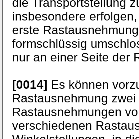
die Transportstellung z
insbesondere erfolgen,
erste Rastausnehmung 
formschlüssig umschlos
nur an einer Seite der 
[0014]
Es können vorzu
Rastausnehmung zwei 
Rastausnehmungen vor
verschiedenen Rastau