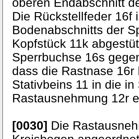
oberen Endabschnitt d
Die Rückstellfeder 16f 
Bodenabschnitts der S
Kopfstück 11k abgestüt
Sperrbuchse 16s gegen
dass die Rastnase 16
Stativbeins 11 in die 
Rastausnehmung 12r ei
[0030]
Die Rastausneh