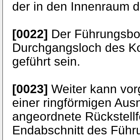
der in den Innenraum d
[0022]
Der Führungsbol
Durchgangsloch des Ko
geführt sein.
[0023]
Weiter kann vorg
einer ringförmigen Au
angeordnete Rückstell
Endabschnitt des Führ